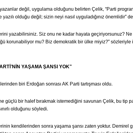
yazanlar değil, uygulama olduğunu belirten Çelik, “Parti progr
yazılı olduğu değil; sizin neyi nasıl uyguladığınız önemlidir” de
rini yazabilirsiniz. Siz onu ne kadar hayata geçiriyorsunuz? Ne
 korunabiliyor mu? Biz demokratik bir ülke miyiz?” sözleriyle i
RTİ’NİN YAŞAMA ŞANSI YOK”
rinden biri Erdoğan sonrası AK Parti tartışması oldu.
ine güçlü bir halef bırakmak istemediğini savunan Çelik, bu tip pa
nırlı olduğunu söyledi.
ilerinin kendilerinden sonra yaşama şansı zaten yoktur. Demirel gi