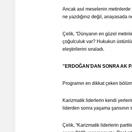
Ancak asıl meselenin metinlerde 
ne yazdığınız değil, anayasada ne 
Çelik, “Dünyanın en güzel metinle
çoğulculuk var? Hukukun üstünlüğü
eleştirilerini sıraladı.
“ERDOĞAN’DAN SONRA AK PA
Programın en dikkat çeken bölümle
Karizmatik liderlerin kendi yerler
liderden sonra yaşama şansının sı
Çelik, “Karizmatik liderlerin part