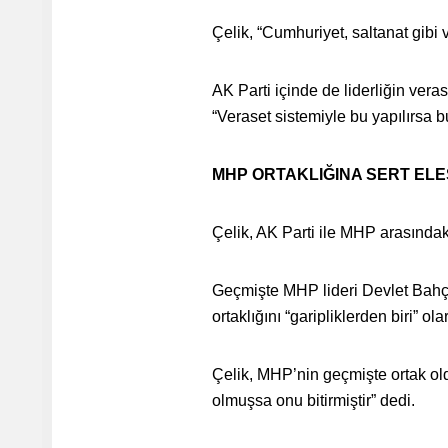
Çelik, “Cumhuriyet, saltanat gibi v
AK Parti içinde de liderliğin vera
“Veraset sistemiyle bu yapılırsa b
MHP ORTAKLIĞINA SERT ELE
Çelik, AK Parti ile MHP arasındaki i
Geçmişte MHP lideri Devlet Bahçel
ortaklığını “garipliklerden biri” ola
Çelik, MHP’nin geçmişte ortak old
olmuşsa onu bitirmiştir” dedi.