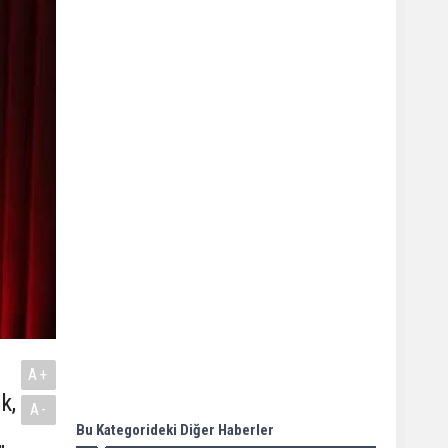
A+
k,
A-
Bu Kategorideki Diğer Haberler