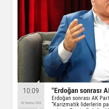
"Erdoğan sonrası A
10:09
Erdoğan sonrası AK Part
“Karizmatik liderlerin p
06 Temmuz 2026