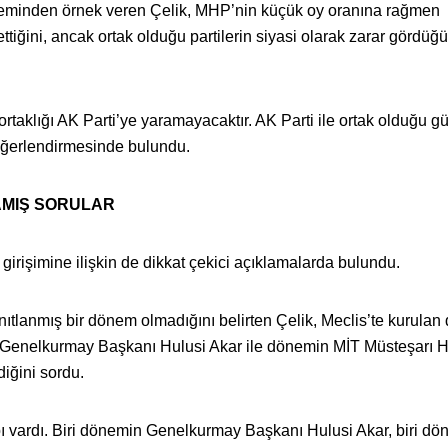
neminden örnek veren Çelik, MHP’nin küçük oy oranına rağmen
ttiğini, ancak ortak olduğu partilerin siyasi olarak zarar gördüğ
ortaklığı AK Parti’ye yaramayacaktır. AK Parti ile ortak olduğu 
eğerlendirmesinde bulundu.
AMIŞ SORULAR
rişimine ilişkin de dikkat çekici açıklamalarda bulundu.
tlanmış bir dönem olmadığını belirten Çelik, Meclis’te kurulan
Genelkurmay Başkanı Hulusi Akar ile dönemin MİT Müsteşarı 
iğini sordu.
bı vardı. Biri dönemin Genelkurmay Başkanı Hulusi Akar, biri d