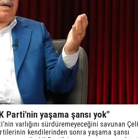
K Parti'nin yaşama şansı yok"
i’nin varlığını sürdüremeyeceğini savunan Çeli
artilerinin kendilerinden sonra yaşama şansı