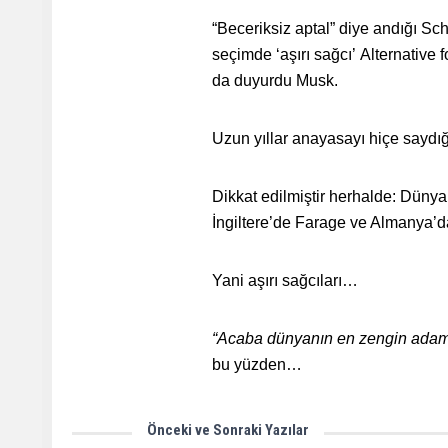
“Beceriksiz aptal” diye andığı Sch
seçimde ‘aşırı sağcı’ Alternative
da duyurdu Musk.
Uzun yıllar anayasayı hiçe saydığı
Dikkat edilmiştir herhalde: Düny
İngiltere’de Farage ve Almanya’da
Yani aşırı sağcıları…
“Acaba dünyanın en zengin adamı
bu yüzden…
Önceki ve Sonraki Yazılar