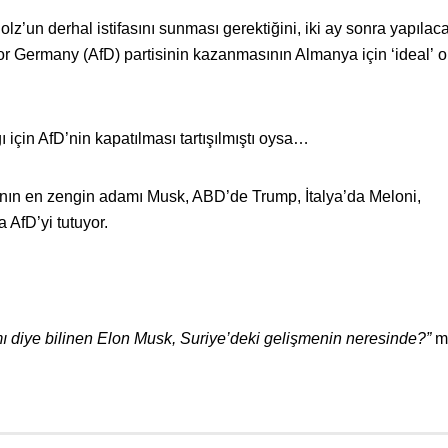
olz’un derhal istifasını sunması gerektiğini, iki ay sonra yapılac
 for Germany (AfD) partisinin kazanmasının Almanya için ‘ideal’ o
 için AfD’nin kapatılması tartışılmıştı oysa…
anın en zengin adamı Musk, ABD’de Trump, İtalya’da Meloni,
 AfD’yi tutuyor.
 diye bilinen Elon Musk,
Suriye’deki gelişmenin neresinde?”
m