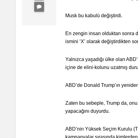
Musk bu kabulü değiştirdi.
En zengin insan olduktan sonra de
ismini ‘X’ olarak değiştirdikten 
Yalnızca yaşadığı ülke olan ABD’n
içine de elini-kolunu uzatmış du
ABD’de Donald Trump’ın yeniden b
Zaten bu sebeple, Trump da, onu,
yapacağını duyurdu.
ABD’nin Yüksek Seçim Kurulu (Th
kampanyalar sırasında kimlerden 