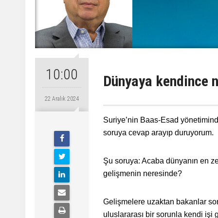
10:00
Dünyaya kendince n
22 Aralık 2024
Suriye’nin Baas-Esad yönetiminde
soruya cevap arayıp duruyorum.
Şu soruya: Acaba dünyanın en ze
gelişmenin neresinde?
Gelişmelere uzaktan bakanlar soru
uluslararası bir sorunla kendi iş