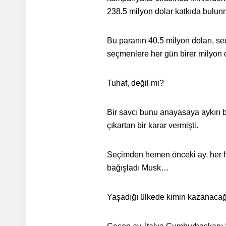
238.5 milyon dolar katkıda bul
Bu paranın 40.5 milyon doları, s
seçmenlere her gün birer milyon 
Tuhaf, değil mi?
Bir savcı bunu anayasaya aykırı 
çıkartan bir karar vermişti.
Seçimden hemen önceki ay, her h
bağışladı Musk…
Yaşadığı ülkede kimin kazanacağ