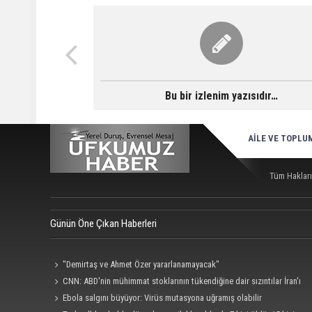
Bu bir izlenim yazısıdır…
AİLE VE TOPLU
Tüm Hakları
Günün Öne Çıkan Haberleri
"Demirtaş ve Ahmet Özer yararlanamayacak"
CNN: ABD'nin mühimmat stoklarının tükendiğine dair sızıntılar İran'ı
cesaretlendirebilir
Ebola salgını büyüyor: Virüs mutasyona uğramış olabilir