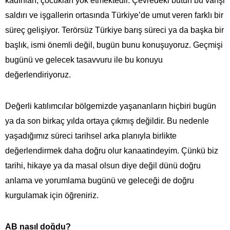
kadınları, çocukları yok etmektedir. Çevredeki bütün bu vahşi
saldırı ve işgallerin ortasında Türkiye’de umut veren farklı bir
süreç gelişiyor. Terörsüz Türkiye barış süreci ya da başka bir
başlık, ismi önemli değil, bugün bunu konuşuyoruz. Geçmişi
bugünü ve gelecek tasavvuru ile bu konuyu
değerlendiriyoruz.
Değerli katılımcılar bölgemizde yaşananların hiçbiri bugün
ya da son birkaç yılda ortaya çıkmış değildir. Bu nedenle
yaşadığımız süreci tarihsel arka planıyla birlikte
değerlendirmek daha doğru olur kanaatindeyim. Çünkü biz
tarihi, hikaye ya da masal olsun diye değil dünü doğru
anlama ve yorumlama bugünü ve geleceği de doğru
kurgulamak için öğreniriz.
AB nasıl doğdu?