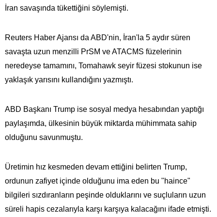
İran savaşında tükettiğini söylemişti.
Reuters Haber Ajansı da ABD'nin, İran'la 5 aydır süren
savaşta uzun menzilli PrSM ve ATACMS füzelerinin
neredeyse tamamını, Tomahawk seyir füzesi stokunun ise
yaklaşık yarısını kullandığını yazmıştı.
ABD Başkanı Trump ise sosyal medya hesabından yaptığı
paylaşımda, ülkesinin büyük miktarda mühimmata​​​​​​​ sahip
olduğunu savunmuştu.
Üretimin hız kesmeden devam ettiğini belirten Trump,
ordunun zafiyet içinde olduğunu ima eden bu "haince"
bilgileri sızdıranların peşinde olduklarını ve suçluların uzun
süreli hapis cezalarıyla karşı karşıya kalacağını ifade etmişti.