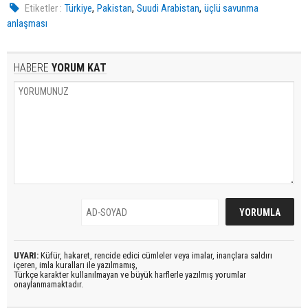
,
,
,
Etiketler :
Türkiye
Pakistan
Suudi Arabistan
üçlü savunma
anlaşması
HABERE
YORUM KAT
UYARI:
Küfür, hakaret, rencide edici cümleler veya imalar, inançlara saldırı
içeren, imla kuralları ile yazılmamış,
Türkçe karakter kullanılmayan ve büyük harflerle yazılmış yorumlar
onaylanmamaktadır.