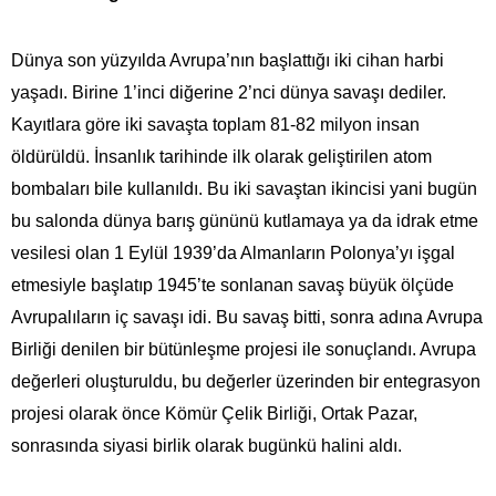
Dünya son yüzyılda Avrupa’nın başlattığı iki cihan harbi
yaşadı. Birine 1’inci diğerine 2’nci dünya savaşı dediler.
Kayıtlara göre iki savaşta toplam 81-82 milyon insan
öldürüldü. İnsanlık tarihinde ilk olarak geliştirilen atom
bombaları bile kullanıldı. Bu iki savaştan ikincisi yani bugün
bu salonda dünya barış gününü kutlamaya ya da idrak etme
vesilesi olan 1 Eylül 1939’da Almanların Polonya’yı işgal
etmesiyle başlatıp 1945’te sonlanan savaş büyük ölçüde
Avrupalıların iç savaşı idi. Bu savaş bitti, sonra adına Avrupa
Birliği denilen bir bütünleşme projesi ile sonuçlandı. Avrupa
değerleri oluşturuldu, bu değerler üzerinden bir entegrasyon
projesi olarak önce Kömür Çelik Birliği, Ortak Pazar,
sonrasında siyasi birlik olarak bugünkü halini aldı.