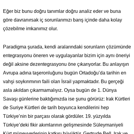
Eğer biz bunu doğru tanımlar doğru analiz eder ve buna
göre davranırsak iç sorunlarımızı barış içinde daha kolay
çözebilme imkanımız olur.
Paradigma şurada, kendi aralarındaki sorunların çözümünde
entegrasyonu öneren ve uygulayanlar bizim için aynı öneriyi
değil aksine dezentegrasyonu öne çıkarıyorlar. Bu anlayışın
Avrupa adına taşeronluğunu bugün Ortadoğu’da tarihin en
vahşi soykırımının faili olan İsrail yapmaktadır. Bu gerçeği
asla akıldan çıkarmamalıyız. Oysa bugün de 1. Dünya
Savaşı günlerine baktığımızda ise şunu görürüz: Irak Kürtleri
de Suriye Kürtleri de tarih boyunca kendilerini hep
Türkiye’nin bir parçası olarak gördüler. 19.⁠ ⁠yüzyılda
Türkiye’deki fikir akımlarının gelişmesinde Süleymaniyeli
Kürt münevverlerinin katkısı büyüktür. Gertrude Bell, Irak ve