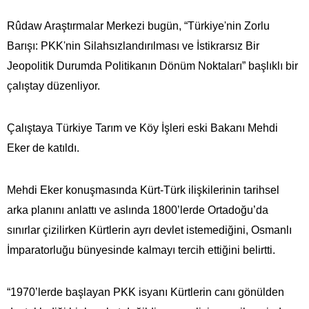
Rûdaw Araştırmalar Merkezi bugün, “Türkiye'nin Zorlu
Barışı: PKK'nin Silahsızlandırılması ve İstikrarsız Bir
Jeopolitik Durumda Politikanın Dönüm Noktaları” başlıklı bir
çalıştay düzenliyor.
Çalıştaya Türkiye Tarım ve Köy İşleri eski Bakanı Mehdi
Eker de katıldı.
Mehdi Eker konuşmasında Kürt-Türk ilişkilerinin tarihsel
arka planını anlattı ve aslında 1800’lerde Ortadoğu’da
sınırlar çizilirken Kürtlerin ayrı devlet istemediğini, Osmanlı
İmparatorluğu bünyesinde kalmayı tercih ettiğini belirtti.
“1970’lerde başlayan PKK isyanı Kürtlerin canı gönülden