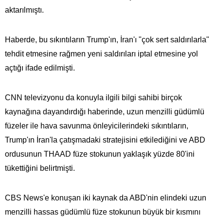
aktarılmıştı.
Haberde, bu sıkıntıların Trump'ın, İran'ı "çok sert saldırılarla"
tehdit etmesine rağmen yeni saldırıları iptal etmesine yol
açtığı ifade edilmişti.
CNN televizyonu da konuyla ilgili bilgi sahibi birçok
kaynağına dayandırdığı haberinde, uzun menzilli güdümlü
füzeler ile hava savunma önleyicilerindeki sıkıntıların,
Trump'ın İran'la çatışmadaki stratejisini etkilediğini ve ABD
ordusunun THAAD füze stokunun yaklaşık yüzde 80'ini
tükettiğini belirtmişti.
CBS News'e konuşan iki kaynak da ABD'nin elindeki uzun
menzilli hassas güdümlü füze stokunun büyük bir kısmını