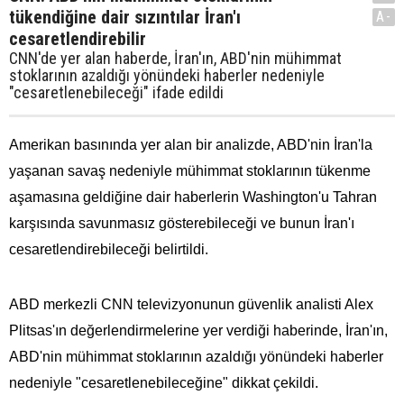
tükendiğine dair sızıntılar İran'ı
A-
cesaretlendirebilir
CNN'de yer alan haberde, İran'ın, ABD'nin mühimmat
stoklarının azaldığı yönündeki haberler nedeniyle
"cesaretlenebileceği" ifade edildi
Amerikan basınında yer alan bir analizde, ABD'nin İran'la
yaşanan savaş nedeniyle mühimmat stoklarının tükenme
aşamasına geldiğine dair haberlerin Washington'u Tahran
karşısında savunmasız gösterebileceği ve bunun İran'ı
cesaretlendirebileceği belirtildi.
ABD merkezli CNN televizyonunun güvenlik analisti Alex
Plitsas'ın değerlendirmelerine yer verdiği haberinde, İran'ın,
ABD'nin mühimmat stoklarının azaldığı yönündeki haberler
nedeniyle "cesaretlenebileceğine" dikkat çekildi.