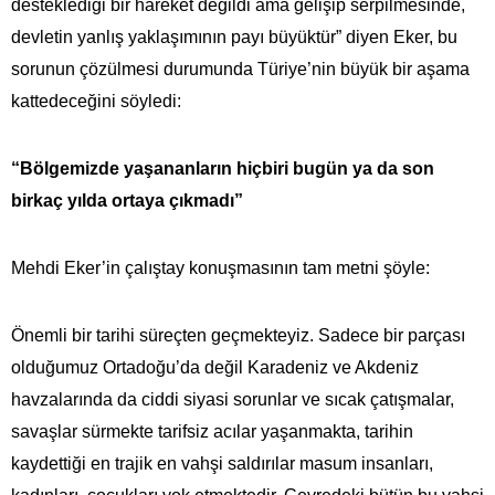
desteklediği bir hareket değildi ama gelişip serpilmesinde,
devletin yanlış yaklaşımının payı büyüktür” diyen Eker, bu
sorunun çözülmesi durumunda Türiye’nin büyük bir aşama
kattedeceğini söyledi:
“Bölgemizde yaşananların hiçbiri bugün ya da son
birkaç yılda ortaya çıkmadı”
Mehdi Eker’in çalıştay konuşmasının tam metni şöyle:
Önemli bir tarihi süreçten geçmekteyiz. Sadece bir parçası
olduğumuz Ortadoğu’da değil Karadeniz ve Akdeniz
havzalarında da ciddi siyasi sorunlar ve sıcak çatışmalar,
savaşlar sürmekte tarifsiz acılar yaşanmakta, tarihin
kaydettiği en trajik en vahşi saldırılar masum insanları,