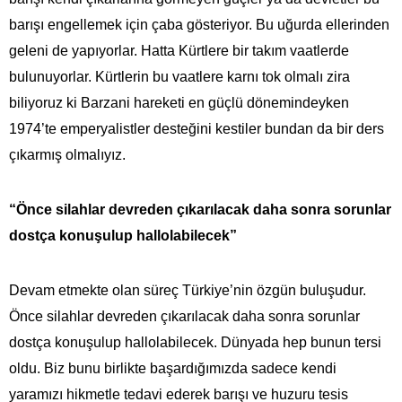
barışı engellemek için çaba gösteriyor. Bu uğurda ellerinden
geleni de yapıyorlar. Hatta Kürtlere bir takım vaatlerde
bulunuyorlar. Kürtlerin bu vaatlere karnı tok olmalı zira
biliyoruz ki Barzani hareketi en güçlü dönemindeyken
1974’te emperyalistler desteğini kestiler bundan da bir ders
çıkarmış olmalıyız.
“Önce silahlar devreden çıkarılacak daha sonra sorunlar
dostça konuşulup hallolabilecek”
Devam etmekte olan süreç Türkiye’nin özgün buluşudur.
Önce silahlar devreden çıkarılacak daha sonra sorunlar
dostça konuşulup hallolabilecek. Dünyada hep bunun tersi
oldu. Biz bunu birlikte başardığımızda sadece kendi
yaramızı hikmetle tedavi ederek barışı ve huzuru tesis