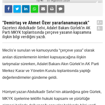
13:41
07 Ağustos 2026
"Demirtaş ve Ahmet Özer yararlanamayacak"
A+
Gazeteci Abdulkadir Selvi, Adalet Bakanı Gürlek’in AK
A-
Parti MKYK toplantısında çerçeve yasanın kapsamına
ilişkin bilgi verdiğini yazdı.
Meclis’e sunulan ve kamuoyunda “çerçeve yasa” olarak
anılan düzenlemenin kimleri kapsayacağına ilişkin
tartışmalar sürerken, Adalet Bakanı Akın Gürlek’in AK Parti
Merkez Karar ve Yönetim Kurulu toplantısında yaptığı
değerlendirmeler gündeme geldi.
Hürriyet yazarı Abdulkadir Selvi’nin aktardığına göre Gürlek,
MKYK üyelerine teklifin hukuki kapsamı ve yürürlüğe