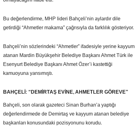
Bu değerlendirme, MHP lideri Bahçeli’nin aylardır dile
getirdiği “Ahmetler makama” çağrısıyla da farklılık gösteriyor.
Bahçeli’nin sözlerindeki “Ahmetler” ifadesiyle yerine kayyum
atanan Mardin Büyükşehir Belediye Başkanı Ahmet Türk ile
Esenyurt Belediye Başkanı Ahmet Özer’i kastettiği
kamuoyuna yansımıştı.
BAHÇELİ: “DEMİRTAŞ EVİNE, AHMETLER GÖREVE”
Bahçeli, son olarak gazeteci Sinan Burhan’a yaptığı
değerlendirmede de Demirtaş ve kayyum atanan belediye
başkanları konusundaki pozisyonunu korudu.