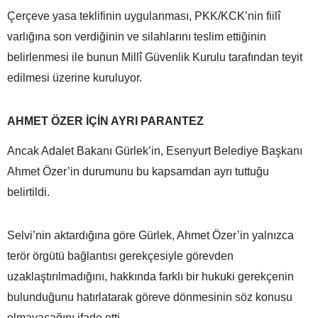
Çerçeve yasa teklifinin uygulanması, PKK/KCK’nin fiilî
varlığına son verdiğinin ve silahlarını teslim ettiğinin
belirlenmesi ile bunun Millî Güvenlik Kurulu tarafından teyit
edilmesi üzerine kuruluyor.
AHMET ÖZER İÇİN AYRI PARANTEZ
Ancak Adalet Bakanı Gürlek’in, Esenyurt Belediye Başkanı
Ahmet Özer’in durumunu bu kapsamdan ayrı tuttuğu
belirtildi.
Selvi’nin aktardığına göre Gürlek, Ahmet Özer’in yalnızca
terör örgütü bağlantısı gerekçesiyle görevden
uzaklaştırılmadığını, hakkında farklı bir hukuki gerekçenin
bulunduğunu hatırlatarak göreve dönmesinin söz konusu
olmayacağını ifade etti.