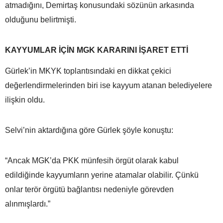
atmadığını, Demirtaş konusundaki sözünün arkasında
olduğunu belirtmişti.
KAYYUMLAR İÇİN MGK KARARINI İŞARET ETTİ
Gürlek’in MKYK toplantısındaki en dikkat çekici
değerlendirmelerinden biri ise kayyum atanan belediyelere
ilişkin oldu.
Selvi’nin aktardığına göre Gürlek şöyle konuştu:
“Ancak MGK’da PKK münfesih örgüt olarak kabul
edildiğinde kayyumların yerine atamalar olabilir. Çünkü
onlar terör örgütü bağlantısı nedeniyle görevden
alınmışlardı.”