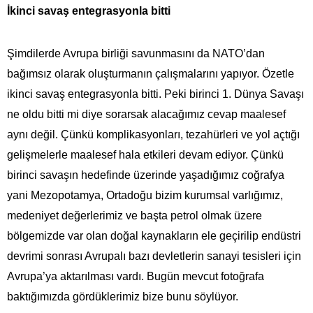
İkinci savaş entegrasyonla bitti
Şimdilerde Avrupa birliği savunmasını da NATO’dan
bağımsız olarak oluşturmanın çalışmalarını yapıyor. Özetle
ikinci savaş entegrasyonla bitti. Peki birinci 1. Dünya Savaşı
ne oldu bitti mi diye sorarsak alacağımız cevap maalesef
aynı değil. Çünkü komplikasyonları, tezahürleri ve yol açtığı
gelişmelerle maalesef hala etkileri devam ediyor. Çünkü
birinci savaşın hedefinde üzerinde yaşadığımız coğrafya
yani Mezopotamya, Ortadoğu bizim kurumsal varlığımız,
medeniyet değerlerimiz ve başta petrol olmak üzere
bölgemizde var olan doğal kaynakların ele geçirilip endüstri
devrimi sonrası Avrupalı bazı devletlerin sanayi tesisleri için
Avrupa’ya aktarılması vardı. Bugün mevcut fotoğrafa
baktığımızda gördüklerimiz bize bunu söylüyor.