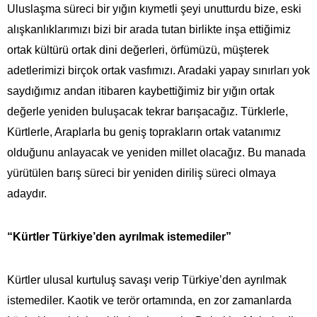
Uluslaşma süreci bir yığın kıymetli şeyi unutturdu bize, eski
alışkanlıklarımızı bizi bir arada tutan birlikte inşa ettiğimiz
ortak kültürü ortak dini değerleri, örfümüzü, müşterek
adetlerimizi birçok ortak vasfımızı. Aradaki yapay sınırları yok
saydığımız andan itibaren kaybettiğimiz bir yığın ortak
değerle yeniden buluşacak tekrar barışacağız. Türklerle,
Kürtlerle, Araplarla bu geniş toprakların ortak vatanımız
olduğunu anlayacak ve yeniden millet olacağız. Bu manada
yürütülen barış süreci bir yeniden diriliş süreci olmaya
adaydır.
“Kürtler Türkiye’den ayrılmak istemediler”
Kürtler ulusal kurtuluş savaşı verip Türkiye’den ayrılmak
istemediler. Kaotik ve terör ortamında, en zor zamanlarda