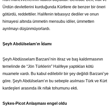
Ürdün devletlerini kurduğunda Kürtlere de benzer bir öneri
götürdü, reddettiler. Halifenin tebasıyız dediler ve onun
himayesi altında ümmetin mensubu idiler, ümmetten
ayrılmayı düşünmüyorlardı.
Şeyh Abdülselam’ın İdamı
Şeyh Abdüsselam Barzani’nin itiraz ve baş kaldırmasının
temelinde de “Jön Türklerin” Halifeye yaptıkları kötü
muamele vardı. Bu kabul edilebilir bir şey değildi Barzani’ye
göre. Şeyh Abdülselam’ın bu sebeple asılması Türk ve Kürt
kardeşleri arasında ilk nifak tohumunu ekti.
Sykes-Picot Anlaşması engel oldu