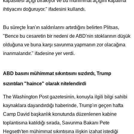
kapasitesi açığı bırakıyor ve bu mühimmat açığını kapatma
ihtiyacını doğuruyor." ifadesini kullandı.
Bu süreçte İran'ın saldırılarını artırdığını belirten Plitsas,
"Bence bu cesaretin bir nedeni de ABD'nin stoklarının düşük
olduğuna ve buna karşı savunma yapmanın zor olacağına
inanmalarıdır." ifadesine yer verdi.
ABD basını mühimmat sıkıntısını sızdırdı, Trump
sızıntıları "haince" olarak nitelendirdi
The Washington Post gazetesinin, konuyla ilgili bilgi sahibi
kaynaklara dayandırdığı haberinde, Trump'ın geçen hafta
Camp David başkanlık konutunda düzenlenen kabine
toplantısına katıldığı sırada, Savunma Bakanı Pete
Hegseth'ten mühimmat sıkıntısına ilişkin izahat istediği