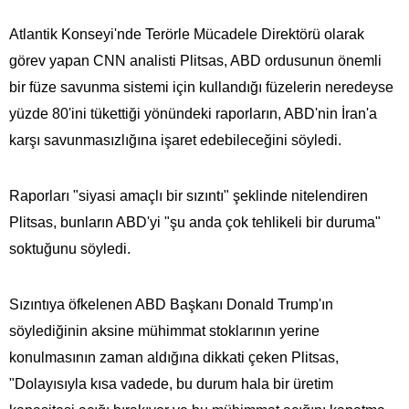
Atlantik Konseyi'nde Terörle Mücadele Direktörü olarak
görev yapan CNN analisti Plitsas, ABD ordusunun önemli
bir füze savunma sistemi için kullandığı füzelerin neredeyse
yüzde 80'ini tükettiği yönündeki raporların, ABD'nin İran'a
karşı savunmasızlığına işaret edebileceğini söyledi.
Raporları "siyasi amaçlı bir sızıntı" şeklinde nitelendiren
Plitsas, bunların ABD'yi "şu anda çok tehlikeli bir duruma"
soktuğunu söyledi.
Sızıntıya öfkelenen ABD Başkanı Donald Trump'ın
söylediğinin aksine mühimmat stoklarının yerine
konulmasının zaman aldığına dikkati çeken Plitsas,
"Dolayısıyla kısa vadede, bu durum hala bir üretim