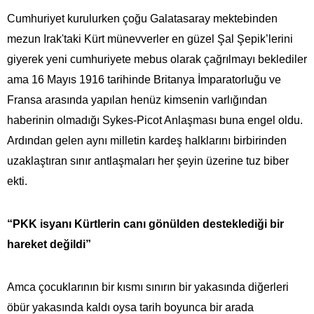
Cumhuriyet kurulurken çoğu Galatasaray mektebinden
mezun Irak'taki Kürt münevverler en güzel Şal Şepik’lerini
giyerek yeni cumhuriyete mebus olarak çağrılmayı beklediler
ama 16 Mayıs 1916 tarihinde Britanya İmparatorluğu ve
Fransa arasında yapılan henüz kimsenin varlığından
haberinin olmadığı Sykes-Picot Anlaşması buna engel oldu.
Ardından gelen aynı milletin kardeş halklarını birbirinden
uzaklaştıran sınır antlaşmaları her şeyin üzerine tuz biber
ekti.
“PKK isyanı Kürtlerin canı gönülden desteklediği bir
hareket değildi”
Amca çocuklarının bir kısmı sınırın bir yakasında diğerleri
öbür yakasında kaldı oysa tarih boyunca bir arada