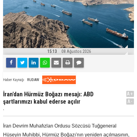
15:13
08 Ağustos 2026
RUDAW
Haber Kaynağı
İran'dan Hürmüz Boğazı mesajı: ABD
A+
şartlarımızı kabul ederse açılır
A-
.
İran Devrim Muhafızları Ordusu Sözcüsü Tuğgeneral
Hüseyin Muhibbi, Hürmüz Boğazı'nın yeniden açılmasının,