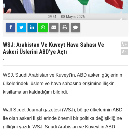
09:51
08 Mayıs 2026
WSJ: Arabistan Ve Kuveyt Hava Sahası Ve
A+
Askeri Üslerini ABD’ye Açtı
A-
.
WSJ, Suudi Arabistan ve Kuveyt’in, ABD askeri güçlerinin
ülkelerindeki üslere ve hava sahasına erişimine ilişkin
kısıtlamaları kaldırdığını bildirdi.
Wall Street Journal gazetesi (WSJ), bölge ülkelerinin ABD
ile olan askeri ilişkilerinde önemli bir politika değişikliğine
gittiğini yazdı. WSJ, Suudi Arabistan ve Kuveyt’in ABD