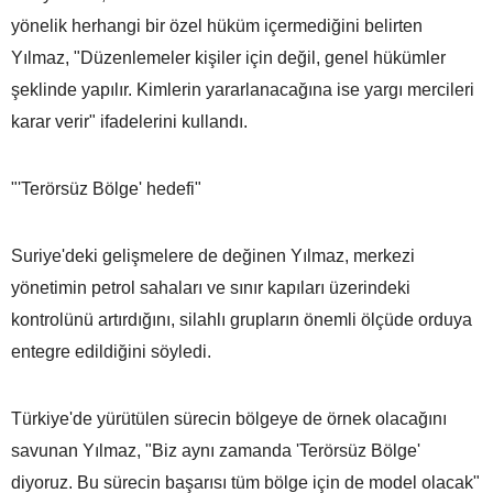
yönelik herhangi bir özel hüküm içermediğini belirten
Yılmaz, "Düzenlemeler kişiler için değil, genel hükümler
şeklinde yapılır. Kimlerin yararlanacağına ise yargı mercileri
karar verir" ifadelerini kullandı.
"'Terörsüz Bölge' hedefi"
Suriye'deki gelişmelere de değinen Yılmaz, merkezi
yönetimin petrol sahaları ve sınır kapıları üzerindeki
kontrolünü artırdığını, silahlı grupların önemli ölçüde orduya
entegre edildiğini söyledi.
Türkiye'de yürütülen sürecin bölgeye de örnek olacağını
savunan Yılmaz, "Biz aynı zamanda 'Terörsüz Bölge'
diyoruz. Bu sürecin başarısı tüm bölge için de model olacak"