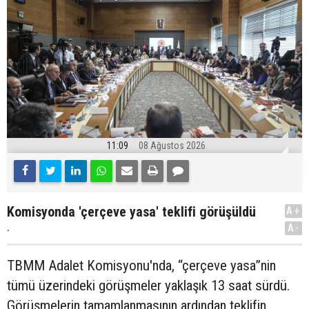
11:09
08 Ağustos 2026
Komisyonda 'çerçeve yasa' teklifi görüşüldü
A+
.
A-
TBMM Adalet Komisyonu'nda, “çerçeve yasa”nin
tümü üzerindeki görüşmeler yaklaşık 13 saat sürdü.
Görüşmelerin tamamlanmasının ardından teklifin