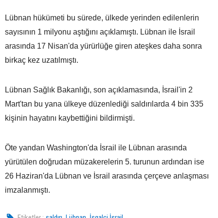
Lübnan hükümeti bu sürede, ülkede yerinden edilenlerin
sayısının 1 milyonu aştığını açıklamıştı. Lübnan ile İsrail
arasında 17 Nisan'da yürürlüğe giren ateşkes daha sonra
birkaç kez uzatılmıştı.
Lübnan Sağlık Bakanlığı, son açıklamasında, İsrail'in 2
Mart'tan bu yana ülkeye düzenlediği saldırılarda 4 bin 335
kişinin hayatını kaybettiğini bildirmişti.
Öte yandan Washington'da İsrail ile Lübnan arasında
yürütülen doğrudan müzakerelerin 5. turunun ardından ise
26 Haziran'da Lübnan ve İsrail arasında çerçeve anlaşması
imzalanmıştı.
,
,
Etiketler :
saldırı
Lübnan
İşgalci İsrail