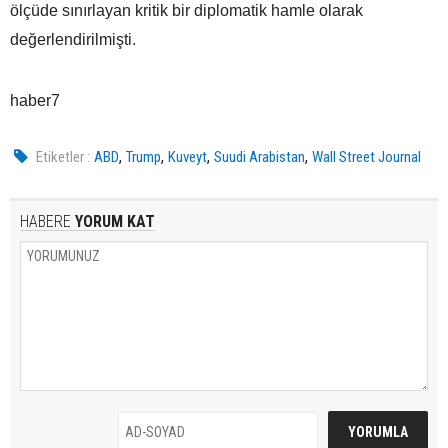
ölçüde sınırlayan kritik bir diplomatik hamle olarak
değerlendirilmişti.
haber7
,
,
,
,
Etiketler :
ABD
Trump
Kuveyt
Suudi Arabistan
Wall Street Journal
HABERE
YORUM KAT