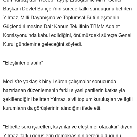
Başkanı Devlet Bahçeli'nin sürece katkı sunduğunu belirten
Yılmaz, Milli Dayanışma ve Toplumsal Bütünleşmenin
Güçlendirilmesine Dair Kanun Teklifinin TBMM Adalet
Komisyonu'nda kabul edildiğini, önümüzdeki süreçte Genel
Kurul gündemine geleceğini söyledi.
"Eleştiriler olabilir"
Meclis'te yaklaşık bir yıl süren çalışmalar sonucunda
hazırlanan düzenlemenin farklı siyasi partilerin katkısıyla
şekillendiğini belirten Yılmaz, sivil toplum kuruluşları ve ilgili
kurumların da görüşlerinin alındığını ifade etti.
"Elbette soru işaretleri, kaygılar ve eleştiriler olacaktır" diyen
Yılmaz, farklı görüşlerin demokrasinin gereği olduğunu