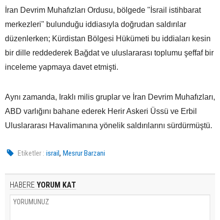
İran Devrim Muhafızları Ordusu, bölgede "İsrail istihbarat
merkezleri" bulunduğu iddiasıyla doğrudan saldırılar
düzenlerken; Kürdistan Bölgesi Hükümeti bu iddiaları kesin
bir dille reddederek Bağdat ve uluslararası toplumu şeffaf bir
inceleme yapmaya davet etmişti.
Aynı zamanda, Iraklı milis gruplar ve İran Devrim Muhafızları,
ABD varlığını bahane ederek Herir Askeri Üssü ve Erbil
Uluslararası Havalimanına yönelik saldırılarını sürdürmüştü.
,
Etiketler :
israil
Mesrur Barzani
HABERE
YORUM KAT