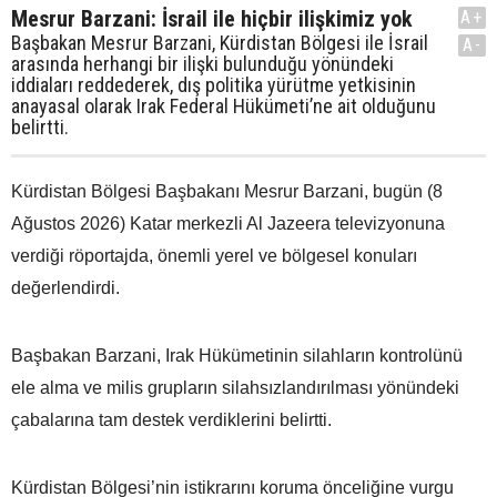
Mesrur Barzani: İsrail ile hiçbir ilişkimiz yok
A+
Başbakan Mesrur Barzani, Kürdistan Bölgesi ile İsrail
A-
arasında herhangi bir ilişki bulunduğu yönündeki
iddiaları reddederek, dış politika yürütme yetkisinin
anayasal olarak Irak Federal Hükümeti’ne ait olduğunu
belirtti.
Kürdistan Bölgesi Başbakanı Mesrur Barzani, bugün (8
Ağustos 2026) Katar merkezli Al Jazeera televizyonuna
verdiği röportajda, önemli yerel ve bölgesel konuları
değerlendirdi.
Başbakan Barzani, Irak Hükümetinin silahların kontrolünü
ele alma ve milis grupların silahsızlandırılması yönündeki
çabalarına tam destek verdiklerini belirtti.
Kürdistan Bölgesi’nin istikrarını koruma önceliğine vurgu