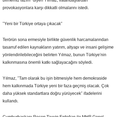
bilmemiz lazım" diyen Yılmaz, vatandaşlardan
provokasyonlara karşı dikkatli olmalarını istedi.
"Yeni bir Türkiye ortaya çıkacak"
Terörün sona ermesiyle birlikte güvenlik harcamalarından
tasarruf edilen kaynakların yatırım, altyapı ve insani gelişime
yönlendirilebileceğini belirten Yılmaz, bunun Türkiye'nin
kalkınmasına önemli katkı sağlayacağını söyledi.
Yılmaz, "Tam olarak bu işin bitmesiyle hem demokraside
hem kalkınmada Türkiye yeni bir faza geçmiş olacak. Çok
daha yüksek standartlara doğru yürüyecek" ifadelerini
kullandı.
Cumhurbaşkanı Recep Tayyip Erdoğan ile MHP Genel