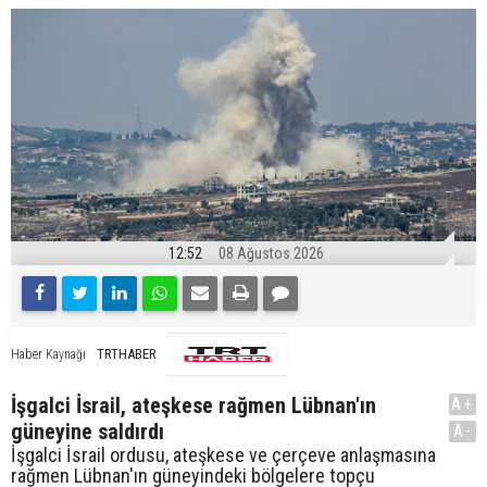
12:52
08 Ağustos 2026
TRTHABER
Haber Kaynağı
İşgalci İsrail, ateşkese rağmen Lübnan'ın
A+
güneyine saldırdı
A-
İşgalci İsrail ordusu, ateşkese ve çerçeve anlaşmasına
rağmen Lübnan'ın güneyindeki bölgelere topçu