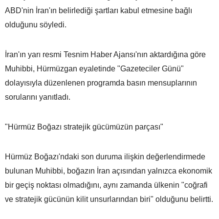
ABD'nin İran'ın belirlediği şartları kabul etmesine bağlı
olduğunu söyledi.
İran'ın yarı resmi Tesnim Haber Ajansı'nın aktardığına göre
Muhibbi, Hürmüzgan eyaletinde "Gazeteciler Günü"
dolayısıyla düzenlenen programda basın mensuplarının
sorularını yanıtladı.
"Hürmüz Boğazı stratejik gücümüzün parçası"
Hürmüz Boğazı'ndaki son duruma ilişkin değerlendirmede
bulunan Muhibbi, boğazın İran açısından yalnızca ekonomik
bir geçiş noktası olmadığını, aynı zamanda ülkenin "coğrafi
ve stratejik gücünün kilit unsurlarından biri" olduğunu belirtti.