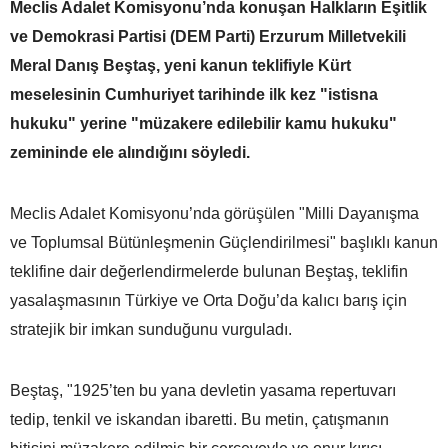
Meclis Adalet Komisyonu’nda konuşan Halkların Eşitlik
ve Demokrasi Partisi (DEM Parti) Erzurum Milletvekili
Meral Danış Beştaş, yeni kanun teklifiyle Kürt
meselesinin Cumhuriyet tarihinde ilk kez "istisna
hukuku" yerine "müzakere edilebilir kamu hukuku"
zemininde ele alındığını söyledi.
Meclis Adalet Komisyonu’nda görüşülen "Milli Dayanışma
ve Toplumsal Bütünleşmenin Güçlendirilmesi" başlıklı kanun
teklifine dair değerlendirmelerde bulunan Beştaş, teklifin
yasalaşmasının Türkiye ve Orta Doğu’da kalıcı barış için
stratejik bir imkan sunduğunu vurguladı.
Beştaş, "1925’ten bu yana devletin yasama repertuvarı
tedip, tenkil ve iskandan ibaretti. Bu metin, çatışmanın