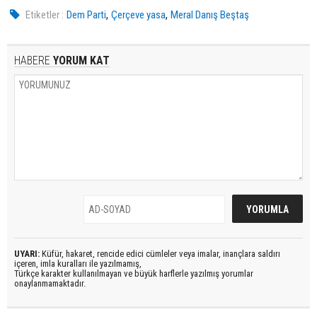
,
,
Etiketler :
Dem Parti
Çerçeve yasa
Meral Danış Beştaş
HABERE
YORUM KAT
UYARI:
Küfür, hakaret, rencide edici cümleler veya imalar, inançlara saldırı
içeren, imla kuralları ile yazılmamış,
Türkçe karakter kullanılmayan ve büyük harflerle yazılmış yorumlar
onaylanmamaktadır.