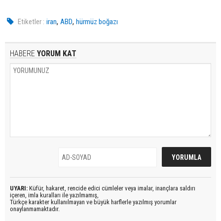
,
,
Etiketler :
iran
ABD
hürmüz boğazı
HABERE
YORUM KAT
UYARI:
Küfür, hakaret, rencide edici cümleler veya imalar, inançlara saldırı
içeren, imla kuralları ile yazılmamış,
Türkçe karakter kullanılmayan ve büyük harflerle yazılmış yorumlar
onaylanmamaktadır.