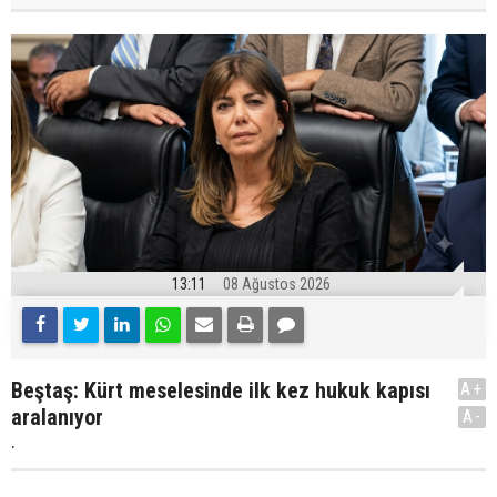
13:11
08 Ağustos 2026
Beştaş: Kürt meselesinde ilk kez hukuk kapısı
A+
aralanıyor
A-
.