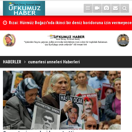
Rızai: Hürmüz Boğazı'nda ikinci bir deniz koridoruna izin vermeyece
HABERLER
cumartesi anneleri Haberleri