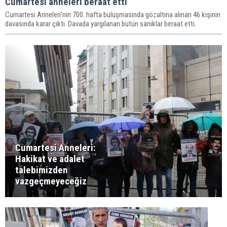
Cumartesi anneleri beraat etti
Cumartesi Anneleri’nin 700. hafta buluşmasında gözaltına alınan 46 kişinin
davasında karar çıktı. Davada yargılanan bütün sanıklar beraat etti.
Cumartesi Anneleri:
Hakikat ve adalet
talebimizden
vazgeçmeyeceğiz