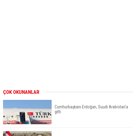
ÇOK OKUNANLAR
Cumhurbaşkanı Erdoğan, Suudi Arabistan'a
gitti