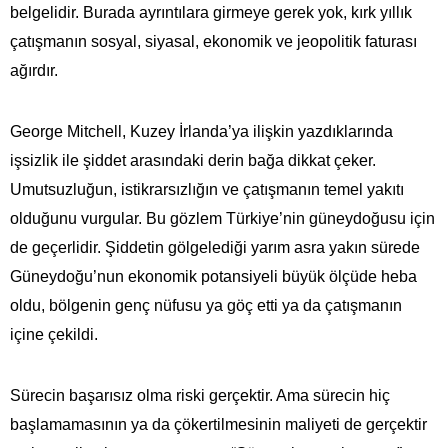
belgelidir. Burada ayrıntılara girmeye gerek yok, kırk yıllık
çatışmanın sosyal, siyasal, ekonomik ve jeopolitik faturası
ağırdır.
George Mitchell, Kuzey İrlanda’ya ilişkin yazdıklarında
işsizlik ile şiddet arasındaki derin bağa dikkat çeker.
Umutsuzluğun, istikrarsızlığın ve çatışmanın temel yakıtı
olduğunu vurgular. Bu gözlem Türkiye’nin güneydoğusu için
de geçerlidir. Şiddetin gölgelediği yarım asra yakın sürede
Güneydoğu’nun ekonomik potansiyeli büyük ölçüde heba
oldu, bölgenin genç nüfusu ya göç etti ya da çatışmanın
içine çekildi.
Sürecin başarısız olma riski gerçektir. Ama sürecin hiç
başlamamasının ya da çökertilmesinin maliyeti de gerçektir