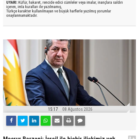
UYARI:
Küfür, hakaret, rencide edici cümleler veya imalar, inançlara saldırı
içeren, imla kuralları ile yazılmamış,
Türkçe karakter kullanılmayan ve büyük harflerle yazılmış yorumlar
onaylanmamaktadır.
15:17
08 Ağustos 2026
Mesrur Barzani: İsrail ile hiçbir ilişkimiz yok
A+