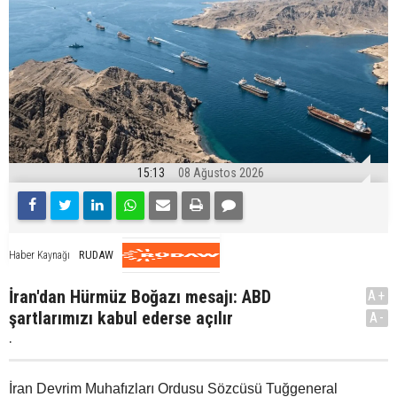
15:13
08 Ağustos 2026
RUDAW
Haber Kaynağı
İran'dan Hürmüz Boğazı mesajı: ABD
A+
şartlarımızı kabul ederse açılır
A-
.
İran Devrim Muhafızları Ordusu Sözcüsü Tuğgeneral