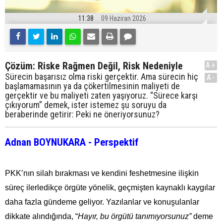
11:38
09 Haziran 2026
Çözüm: Riske Rağmen Değil, Risk Nedeniyle
A+
Sürecin başarısız olma riski gerçektir. Ama sürecin hiç
A-
başlamamasının ya da çökertilmesinin maliyeti de
gerçektir ve bu maliyeti zaten yaşıyoruz. “Sürece karşı
çıkıyorum” demek, ister istemez şu soruyu da
beraberinde getirir: Peki ne öneriyorsunuz?
Adnan BOYNUKARA - Perspektif
PKK’nın silah bırakması ve kendini feshetmesine ilişkin
süreç ilerledikçe örgüte yönelik, geçmişten kaynaklı kaygılar
daha fazla gündeme geliyor. Yazılanlar ve konuşulanlar
dikkate alındığında, “
Hayır, bu örgütü tanımıyorsunuz”
deme