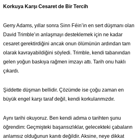
Korkuya Karşı Cesaret de Bir Tercih
Gerry Adams, yıllar sonra Sinn Féin’in en sert düşmanı olan
David Trimble’ın anlaşmayı desteklemek için ne kadar
cesaret gerektirdiğini ancak onun ölümünün ardından tam
olarak kavrayabildiğini söyledi. Trimble, kendi tabanından
gelen yoğun baskıya rağmen imzayı attı. Tarih onu haklı
çıkardı.
Şiddette düşman bellidir. Çözümde ise çoğu zaman en
büyük engel karşı taraf değil, kendi korkularımızdır.
Aynı tarihi okuyoruz. Ben kendi adıma o tarihten şunu
öğrendim: Geçmişteki başarısızlıklar, gelecekteki çabaların
anlamsız olduğunun kanıtı değildir. Aksine, neye dikkat