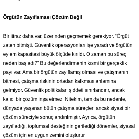
Örgütün Zayıflaması Çözüm Değil
Bir itiraz daha var, üzerinden geçmemek gerekiyor. “Örgüt
zaten bitmişti. Güvenlik operasyonları işe yaradı ve örgütün
eylem kapasitesi büyük ölçüde kırıldı. O zaman bu süreç
neden başladı?” Bu değerlendirmenin kısmi bir gerçeklik
payı var. Ama bir örgütün zayıflamış olması ve çatışmanın
bitmesi, çatışma riskinin ortadan kalkması anlamına
gelmiyor. Güvenlik politikaları şiddeti sınırlandırır, ancak
kalıcı bir çözüm inşa etmez. Nitekim, tam da bu nedenle,
dünyada yaşanan bütün çatışma süreçleri ancak siyasi bir
çözüm süreciyle sonuçlandırılmıştır. Ayrıca, örgütün
zayıfladığı, toplumsal desteğinin gerilediği dönemler, siyasal
çözüm için en uygun zemini oluşturur.