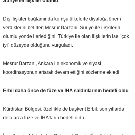
Suriye ile ilişkiler olumlu
Dış ilişkiler bağlamında komşu ülkelerle diyaloğa önem
verdiklerini belirten Mesrur Barzani, Suriye ile ilişkilerin
olumlu yönde ilerlediğini, Türkiye ile olan ilişkilerin ise "çok
iyi" düzeyde olduğunu vurguladı.
Mesrur Barzani, Ankara ile ekonomik ve siyasi
koordinasyonun artarak devam ettiğini sözlerine ekledi.
Erbil daha önce de füze ve İHA saldırılarının hedefi oldu
Kürdistan Bölgesi, özellikle de başkent Erbil, son yıllarda
defalarca füze ve İHA'ların hedefi oldu.