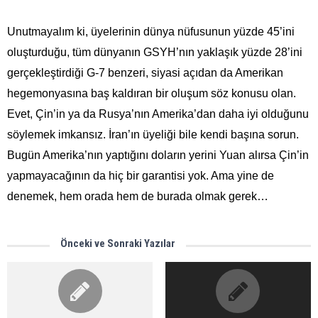
Unutmayalım ki, üyelerinin dünya nüfusunun yüzde 45’ini
oluşturduğu, tüm dünyanın GSYH’nın yaklaşık yüzde 28’ini
gerçekleştirdiği G-7 benzeri, siyasi açıdan da Amerikan
hegemonyasına baş kaldıran bir oluşum söz konusu olan.
Evet, Çin’in ya da Rusya’nın Amerika’dan daha iyi olduğunu
söylemek imkansız. İran’ın üyeliği bile kendi başına sorun.
Bugün Amerika’nın yaptığını doların yerini Yuan alırsa Çin’in
yapmayacağının da hiç bir garantisi yok. Ama yine de
denemek, hem orada hem de burada olmak gerek…
Önceki ve Sonraki Yazılar