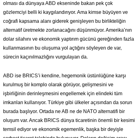
olması da dünyaya ABD ekseninde bakan pek çok
gözlemciyi belli ki kaygılandırıyor. Ama kimse büyüyen ve
coğrafi kapsama alanı giderek genişleyen bu birlikteliğin
alternatif üretmekte zorlanacağını düşünmüyor. Amerika’nın
dolar silahını ve ekonomik yaptırım gücünü gereğinden fazla
kullanmasının bu oluşuma yol açtığını söyleyen de var,
sürecin kaçınılmazlığını vurgulayan da.
ABD ise BRICS’i kendine, hegemonik üstünlüğüne karşı
kurulmuş bir komplo olarak görüyor, gelişmesini ve
işbirliğinin derinleşmesini engellemek için elindeki tüm
imkanları kullanıyor. Türkiye gibi ülkeler açısından da sorun
burada başlıyor. Ortada ne AB ne de NATO alternatifi bir
oluşum var. Ancak BRICS dünya ticaretinin önemli bir kesimi
temsil ediyor ve ekonomik egemenlik, başka bir deyişle