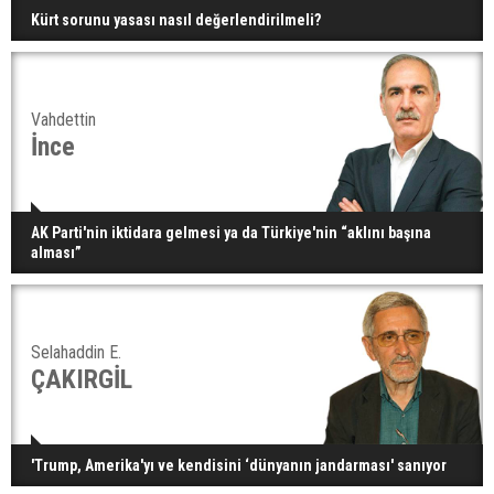
Kürt sorunu yasası nasıl değerlendirilmeli?
Vahdettin
İnce
AK Parti'nin iktidara gelmesi ya da Türkiye'nin “aklını başına
alması”
Selahaddin E.
ÇAKIRGİL
'Trump, Amerika'yı ve kendisini ‘dünyanın jandarması' sanıyor