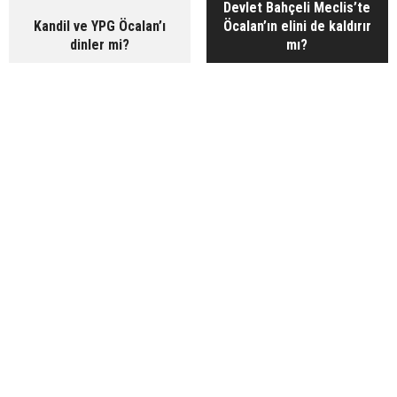
Devlet Bahçeli Meclis’te
Kandil ve YPG Öcalan’ı
Öcalan’ın elini de kaldırır
dinler mi?
mı?