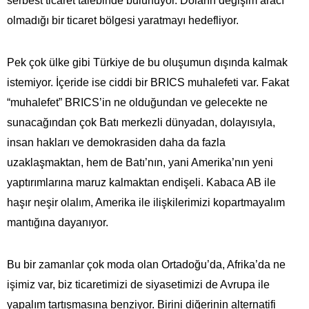
serbest ticaret talebinde bulunuyor. Doların değişim aracı
olmadığı bir ticaret bölgesi yaratmayı hedefliyor.
Pek çok ülke gibi Türkiye de bu oluşumun dışında kalmak
istemiyor. İçeride ise ciddi bir BRICS muhalefeti var. Fakat
“muhalefet” BRICS’in ne olduğundan ve gelecekte ne
sunacağından çok Batı merkezli dünyadan, dolayısıyla,
insan hakları ve demokrasiden daha da fazla
uzaklaşmaktan, hem de Batı’nın, yani Amerika’nın yeni
yaptırımlarına maruz kalmaktan endişeli. Kabaca AB ile
haşır neşir olalım, Amerika ile ilişkilerimizi kopartmayalım
mantığına dayanıyor.
Bu bir zamanlar çok moda olan Ortadoğu’da, Afrika’da ne
işimiz var, biz ticaretimizi de siyasetimizi de Avrupa ile
yapalım tartışmasına benziyor. Birini diğerinin alternatifi