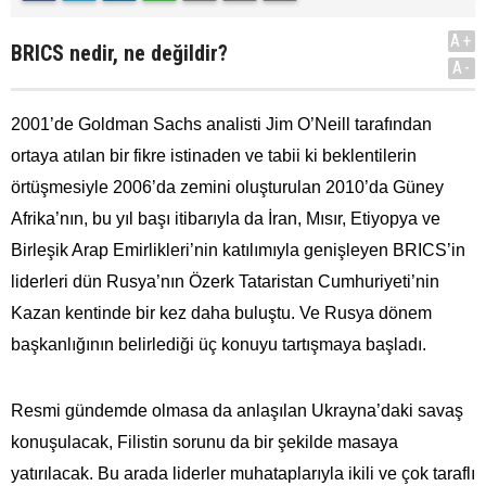
A+
BRICS nedir, ne değildir?
A-
2001’de Goldman Sachs analisti Jim O’Neill tarafından
ortaya atılan bir fikre istinaden ve tabii ki beklentilerin
örtüşmesiyle 2006’da zemini oluşturulan 2010’da Güney
Afrika’nın, bu yıl başı itibarıyla da İran, Mısır, Etiyopya ve
Birleşik Arap Emirlikleri’nin katılımıyla genişleyen BRICS’in
liderleri dün Rusya’nın Özerk Tataristan Cumhuriyeti’nin
Kazan kentinde bir kez daha buluştu. Ve Rusya dönem
başkanlığının belirlediği üç konuyu tartışmaya başladı.
Resmi gündemde olmasa da anlaşılan Ukrayna’daki savaş
konuşulacak, Filistin sorunu da bir şekilde masaya
yatırılacak. Bu arada liderler muhataplarıyla ikili ve çok taraflı