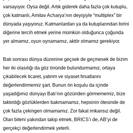
varsayıyor. Oysa değil. Artık giderek daha fazla çok kutuplu,
çok katmanlı, Amitav Acharya’nın deyişiyle “multiplex” bir
dünyada yaşıyoruz. Katmanlardan ya da kutuplarından birini
diğerine tercih etmek yerine mümkün olduğunca çoğunda
yer almamız, oyun oynamamız, aktör olmamız gerekiyor.
Batı sonrası dünya düzenine geçsek de geçmesek de bizim
her iki olasılığı da göz önünde bulundurmamız, ortaya
çıkabilecek ticaret, yatırım ve siyaset fırsatlarını
değerlendirmemiz şart. Bunun ön koşulu da içinde
yaşadığımız dünyayı Batı’nın gözünden görmememiz, bize
taktırdığı gözlüklerden bakmamamız, hepsinin ötesinde de
çok fazla çekingen olmamamız. Zor fakat imkansız değil.
Olan biteni yakından takip etmek, BRICS’i de, AB’yi de
gerçekçi değerlendirmek yeterli.