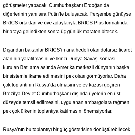
görüşmeler yapacak. Cumhurbaşkanı Erdoğan da
diğerlerinin yanı sıra Putin’le buluşacak. Perşembe günüyse
BRICS ortakları ve üye adaylarıyla BRICS Plus formatında
bir araya gelindikten sonra üç günlük maraton bitecek.
Dışarıdan bakanlar BRICS’in ana hedefi olan dolarsız ticaret
alanının yaratılmasını ve İkinci Dünya Savaşı sonrası
kurulan Batı ama aslında Amerika merkezli dünyanın başka
bir sistemle ikame edilmesini pek olası görmüyorlar. Daha
çok toplantının Rusya’da olmasını ve ev kazası geçiren
Brezilya Devlet Cumhurbaşkanı dışında üyelerin en üst
düzeyde temsil edilmesini, uygulanan ambargolara rağmen
pek çok ülkenin toplantıya katılmasını önemsiyorlar.
Rusya’nın bu toplantıyı bir güç gösterisine dönüştürebilecek