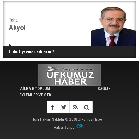
Taha
Akyol
Hukuk yazmak sıkıcı mı?
AİLE VE TOPLUM
SAĞLIK
EYLEMLER VE STK
Tüm Hakları Saklıdır © 2008
Ufkumuz Haber
|
Haber Scripti