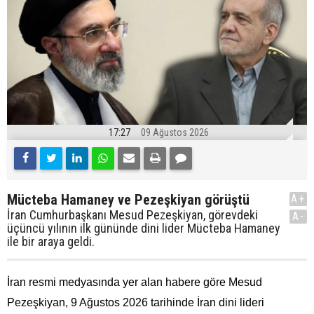
17:27
09 Ağustos 2026
Mücteba Hamaney ve Pezeşkiyan görüştü
A+
İran Cumhurbaşkanı Mesud Pezeşkiyan, görevdeki
A-
üçüncü yılının ilk gününde dini lider Mücteba Hamaney
ile bir araya geldi.
İran resmi medyasında yer alan habere göre Mesud
Pezeşkiyan, 9 Ağustos 2026 tarihinde İran dini lideri