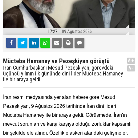
17:27
09 Ağustos 2026
Mücteba Hamaney ve Pezeşkiyan görüştü
A+
İran Cumhurbaşkanı Mesud Pezeşkiyan, görevdeki
A-
üçüncü yılının ilk gününde dini lider Mücteba Hamaney
ile bir araya geldi.
İran resmi medyasında yer alan habere göre Mesud
Pezeşkiyan, 9 Ağustos 2026 tarihinde İran dini lideri
Mücteba Hamaney ile bir araya geldi. Görüşmede, İran'ın
mevcut sorunları ve karşı karşıya olduğu zorluklar kapsamlı
bir şekilde ele alındı. Özellikle askeri alandaki gelişmeler,