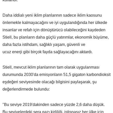
Daha iddialı yeni iklim planlarının sadece iklim kaosunu
önlemekle kalmayacağını ve iyi uygulandığında her ülkede
insanlar ve refah için dönüştürücü olabileceğini kaydeden
Stiell, bu planların daha güçlü yatırımlar, ekonomik büyüme,
daha fazla istihdam, sağlıklı yaşam, güvenli ve
ucuz enerji gibi birçok fayda sağlayacağını aktardı.
Stiell, mevcut iklim planlarının tam olarak uygulanması
durumunda 2030'da emisyonların 51,5 gigaton karbondioksit
eşdeğeri seviyesinde olacağı bilgisini paylaşarak, şu
değerlendirmede bulundu:
"Bu seviye 2019'dakinden sadece yüzde 2,6 daha düşük.
Bu seviyelerdeki sera gazı kirliliği, istisnasız her ülke için