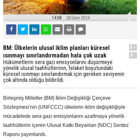
14:08
28 Ekim 2024
BM: Ülkelerin ulusal iklim planları küresel
A+
ısınmayı sınırlandırmadan hala çok uzak
A-
Hükümetlerin sera gazı emisyonlarını düşürmeye
yönelik ulusal taahhütlerinin, felaket boyutundaki
küresel ısınmayı sınırlandırmak için gereken seviyenin
çok altında olduğu bildirildi.
Birleşmiş Milletler (BM) İklim Değişikliği Çerçeve
Sözleşmesi'nin (UNFCCC) ülkelerin iklim değişikliğiyle
mücadelede sera gazı emisyonlarını azaltmaya yönelik
taahhütlerini içeren Ulusal Katkı Beyanları (NDC) Sentez
Raporu yayımlandı.