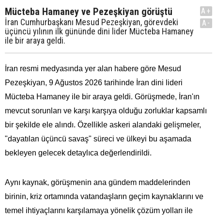
Mücteba Hamaney ve Pezeşkiyan görüştü
A+
İran Cumhurbaşkanı Mesud Pezeşkiyan, görevdeki
A-
üçüncü yılının ilk gününde dini lider Mücteba Hamaney
ile bir araya geldi.
İran resmi medyasında yer alan habere göre Mesud
Pezeşkiyan, 9 Ağustos 2026 tarihinde İran dini lideri
Mücteba Hamaney ile bir araya geldi. Görüşmede, İran'ın
mevcut sorunları ve karşı karşıya olduğu zorluklar kapsamlı
bir şekilde ele alındı. Özellikle askeri alandaki gelişmeler,
"dayatılan üçüncü savaş" süreci ve ülkeyi bu aşamada
bekleyen gelecek detaylıca değerlendirildi.
Aynı kaynak, görüşmenin ana gündem maddelerinden
birinin, kriz ortamında vatandaşların geçim kaynaklarını ve
temel ihtiyaçlarını karşılamaya yönelik çözüm yolları ile