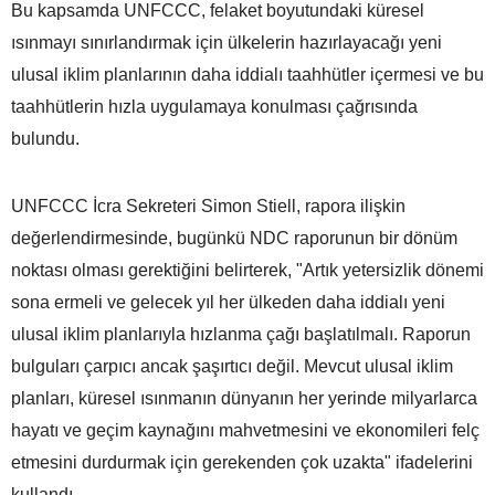
Bu kapsamda UNFCCC, felaket boyutundaki küresel
ısınmayı sınırlandırmak için ülkelerin hazırlayacağı yeni
ulusal iklim planlarının daha iddialı taahhütler içermesi ve bu
taahhütlerin hızla uygulamaya konulması çağrısında
bulundu.
UNFCCC İcra Sekreteri Simon Stiell, rapora ilişkin
değerlendirmesinde, bugünkü NDC raporunun bir dönüm
noktası olması gerektiğini belirterek, "Artık yetersizlik dönemi
sona ermeli ve gelecek yıl her ülkeden daha iddialı yeni
ulusal iklim planlarıyla hızlanma çağı başlatılmalı. Raporun
bulguları çarpıcı ancak şaşırtıcı değil. Mevcut ulusal iklim
planları, küresel ısınmanın dünyanın her yerinde milyarlarca
hayatı ve geçim kaynağını mahvetmesini ve ekonomileri felç
etmesini durdurmak için gerekenden çok uzakta" ifadelerini
kullandı.