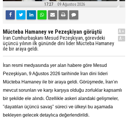
17:27
09 Ağustos 2026
Mücteba Hamaney ve Pezeşkiyan görüştü
A+
İran Cumhurbaşkanı Mesud Pezeşkiyan, görevdeki
A-
üçüncü yılının ilk gününde dini lider Mücteba Hamaney
ile bir araya geldi.
İran resmi medyasında yer alan habere göre Mesud
Pezeşkiyan, 9 Ağustos 2026 tarihinde İran dini lideri
Mücteba Hamaney ile bir araya geldi. Görüşmede, İran'ın
mevcut sorunları ve karşı karşıya olduğu zorluklar kapsamlı
bir şekilde ele alındı. Özellikle askeri alandaki gelişmeler,
"dayatılan üçüncü savaş" süreci ve ülkeyi bu aşamada
bekleyen gelecek detaylıca değerlendirildi.