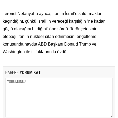
Terörist Netanyahu ayrıca, İran’ın İsrail’e saldırmaktan
kaçındığını, çünkü İsrail’in vereceği karşılığın “ne kadar
güçlü olacağını bildiğini” öne sürdü. Terör çetesinin
elebaşı İran’ın nükleer silah edinmesini engelleme
konusunda haydut ABD Başkanı Donald Trump ve
Washington ile ittifaklarını da övdü.
HABERE
YORUM KAT