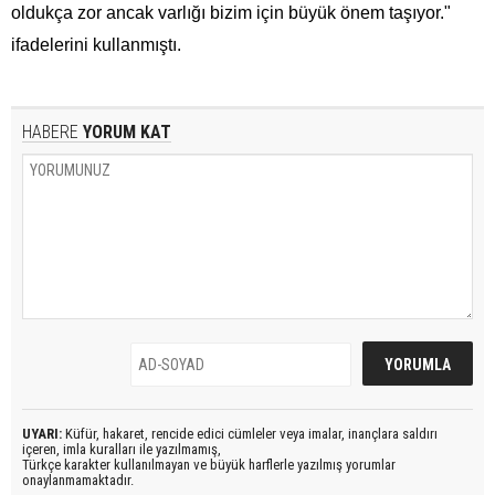
oldukça zor ancak varlığı bizim için büyük önem taşıyor."
ifadelerini kullanmıştı.
HABERE
YORUM KAT
UYARI:
Küfür, hakaret, rencide edici cümleler veya imalar, inançlara saldırı
içeren, imla kuralları ile yazılmamış,
Türkçe karakter kullanılmayan ve büyük harflerle yazılmış yorumlar
onaylanmamaktadır.