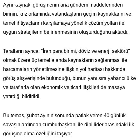
Aynı kaynak, görüşmenin ana gündem maddelerinden
birinin, kriz ortamında vatandaşların geçim kaynaklarını ve
temel ihtiyaçlarını karşılamaya yönelik çözüm yolları ile
uygun stratejilerin belirlenmesinin oluşturduğunu aktardı.
Tarafların ayrıca; "İran para birimi, döviz ve enerji sektörü"
olmak üzere üç temel alanda kaynakların sağlanması ile
harcamaların yönetilmesine ilişkin yol haritası hakkında
görüş alışverişinde bulunduğu, bunun yanı sıra yabancı ülke
ve taraflarla olan ekonomik ve ticari ilişkileri de masaya
yatırdığı bildirildi.
Bu temas, şubat ayının sonunda patlak veren 40 günlük
savaşın ardından cumhurbaşkanı ile dini lider arasındaki ilk
görüşme olma özelliğini taşıyor.