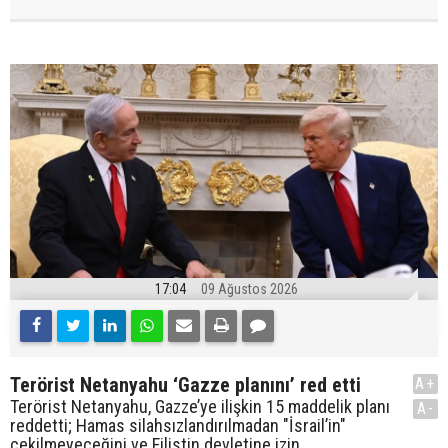
17:04
09 Ağustos 2026
Terörist Netanyahu ‘Gazze planını’ red etti
A+
Terörist Netanyahu, Gazze’ye ilişkin 15 maddelik planı
A-
reddetti; Hamas silahsızlandırılmadan "İsrail’in"
çekilmeyeceğini ve Filistin devletine izin