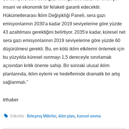
insani ve ekonomik bir felaketi garanti edecektir.
Hükümetlerarası İklim Değişikliği Paneli, sera gazı
emisyonlarının 2030'a kadar 2019 seviyelerine göre yüzde
43 azaltılması gerektiğini belirtiyor. 2035'e kadar, küresel net
sera gazı emisyonlarının 2019 seviyelerine göre yüzde 60
düşürülmesi gerekli. Bu, en kötü iklim etkilerini önlemek için
bu yüzyılda küresel ısınmayı 1,5 dereceyle sınırlamak
açısından kritik öneme sahip. Bir sonraki ulusal iklim
planlarında, iklim eylemi ve hedeflerinde dramatik bir artış
sağlanmalı."
trthaber
,
,
Etiketler :
Birleşmiş Milletler
iklim planı
küresel ısınma