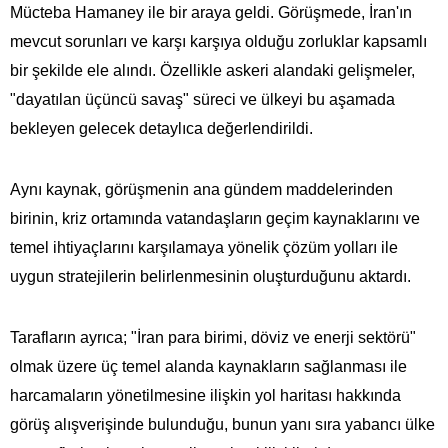
Mücteba Hamaney ile bir araya geldi. Görüşmede, İran'ın
mevcut sorunları ve karşı karşıya olduğu zorluklar kapsamlı
bir şekilde ele alındı. Özellikle askeri alandaki gelişmeler,
"dayatılan üçüncü savaş" süreci ve ülkeyi bu aşamada
bekleyen gelecek detaylıca değerlendirildi.
Aynı kaynak, görüşmenin ana gündem maddelerinden
birinin, kriz ortamında vatandaşların geçim kaynaklarını ve
temel ihtiyaçlarını karşılamaya yönelik çözüm yolları ile
uygun stratejilerin belirlenmesinin oluşturduğunu aktardı.
Tarafların ayrıca; "İran para birimi, döviz ve enerji sektörü"
olmak üzere üç temel alanda kaynakların sağlanması ile
harcamaların yönetilmesine ilişkin yol haritası hakkında
görüş alışverişinde bulunduğu, bunun yanı sıra yabancı ülke