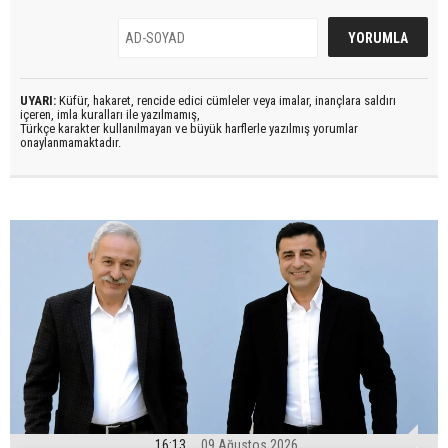
UYARI:
Küfür, hakaret, rencide edici cümleler veya imalar, inançlara saldırı
içeren, imla kuralları ile yazılmamış,
Türkçe karakter kullanılmayan ve büyük harflerle yazılmış yorumlar
onaylanmamaktadır.
16:13
09 Ağustos 2026