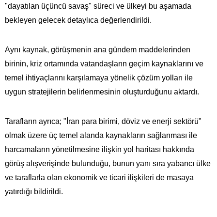
"dayatılan üçüncü savaş" süreci ve ülkeyi bu aşamada
bekleyen gelecek detaylıca değerlendirildi.
Aynı kaynak, görüşmenin ana gündem maddelerinden
birinin, kriz ortamında vatandaşların geçim kaynaklarını ve
temel ihtiyaçlarını karşılamaya yönelik çözüm yolları ile
uygun stratejilerin belirlenmesinin oluşturduğunu aktardı.
Tarafların ayrıca; "İran para birimi, döviz ve enerji sektörü"
olmak üzere üç temel alanda kaynakların sağlanması ile
harcamaların yönetilmesine ilişkin yol haritası hakkında
görüş alışverişinde bulunduğu, bunun yanı sıra yabancı ülke
ve taraflarla olan ekonomik ve ticari ilişkileri de masaya
yatırdığı bildirildi.