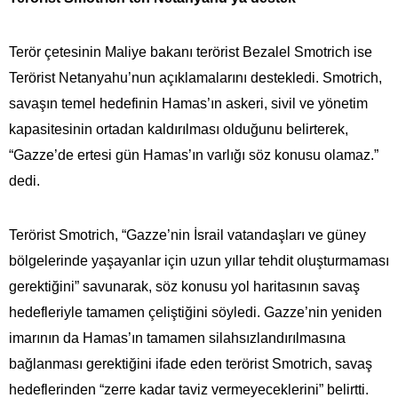
Terör çetesinin Maliye bakanı terörist Bezalel Smotrich ise
Terörist Netanyahu’nun açıklamalarını destekledi. Smotrich,
savaşın temel hedefinin Hamas’ın askeri, sivil ve yönetim
kapasitesinin ortadan kaldırılması olduğunu belirterek,
“Gazze’de ertesi gün Hamas’ın varlığı söz konusu olamaz.”
dedi.
Terörist Smotrich, “Gazze’nin İsrail vatandaşları ve güney
bölgelerinde yaşayanlar için uzun yıllar tehdit oluşturmaması
gerektiğini” savunarak, söz konusu yol haritasının savaş
hedefleriyle tamamen çeliştiğini söyledi. Gazze’nin yeniden
imarının da Hamas’ın tamamen silahsızlandırılmasına
bağlanması gerektiğini ifade eden terörist Smotrich, savaş
hedeflerinden “zerre kadar taviz vermeyeceklerini” belirtti.