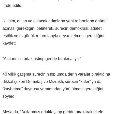
ifade edildi.
İki isim, atılan ve atılacak adımların yeni reformların önünü
açması gerektiğini belirterek, sürecin demokrasi, adalet,
eşitlik ve özgürlük reformlarıyla devam etmesi gerektiğini
kaydetti.
“Acılarımızı ortaklaştırıp geride bırakmalıyız”
40 yıllık çatışma sürecinin toplumda derin yaralar bıraktığına
dikkat çeken Demirtaş ve Mızraklı, sürecin “zafer” ya da
“kaybetme” duygusu yaratmadan yürütülmesi gerektiğini
söyledi.
Mesajda, “Acılarımızı ortaklaştırıp geride bırakarak el ele