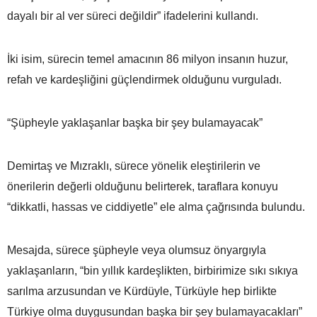
dayalı bir al ver süreci değildir” ifadelerini kullandı.
İki isim, sürecin temel amacının 86 milyon insanın huzur,
refah ve kardeşliğini güçlendirmek olduğunu vurguladı.
“Şüpheyle yaklaşanlar başka bir şey bulamayacak”
Demirtaş ve Mızraklı, sürece yönelik eleştirilerin ve
önerilerin değerli olduğunu belirterek, taraflara konuyu
“dikkatli, hassas ve ciddiyetle” ele alma çağrısında bulundu.
Mesajda, sürece şüpheyle veya olumsuz önyargıyla
yaklaşanların, “bin yıllık kardeşlikten, birbirimize sıkı sıkıya
sarılma arzusundan ve Kürdüyle, Türküyle hep birlikte
Türkiye olma duygusundan başka bir şey bulamayacakları”