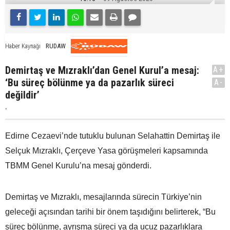
RUDAW
Haber Kaynağı
Demirtaş ve Mızraklı’dan Genel Kurul’a mesaj:
A+
‘Bu süreç bölünme ya da pazarlık süreci
A-
değildir’
.
Edirne Cezaevi’nde tutuklu bulunan Selahattin Demirtaş ile
Selçuk Mızraklı, Çerçeve Yasa görüşmeleri kapsamında
TBMM Genel Kurulu’na mesaj gönderdi.
Demirtaş ve Mızraklı, mesajlarında sürecin Türkiye’nin
geleceği açısından tarihi bir önem taşıdığını belirterek, “Bu
süreç bölünme, ayrışma süreci ya da ucuz pazarlıklara