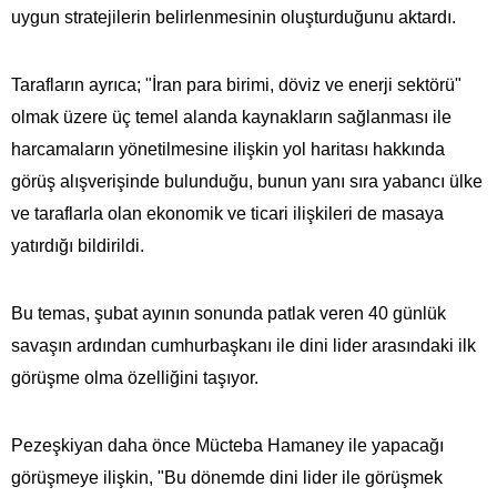
uygun stratejilerin belirlenmesinin oluşturduğunu aktardı.
Tarafların ayrıca; "İran para birimi, döviz ve enerji sektörü"
olmak üzere üç temel alanda kaynakların sağlanması ile
harcamaların yönetilmesine ilişkin yol haritası hakkında
görüş alışverişinde bulunduğu, bunun yanı sıra yabancı ülke
ve taraflarla olan ekonomik ve ticari ilişkileri de masaya
yatırdığı bildirildi.
Bu temas, şubat ayının sonunda patlak veren 40 günlük
savaşın ardından cumhurbaşkanı ile dini lider arasındaki ilk
görüşme olma özelliğini taşıyor.
Pezeşkiyan daha önce Mücteba Hamaney ile yapacağı
görüşmeye ilişkin, "Bu dönemde dini lider ile görüşmek