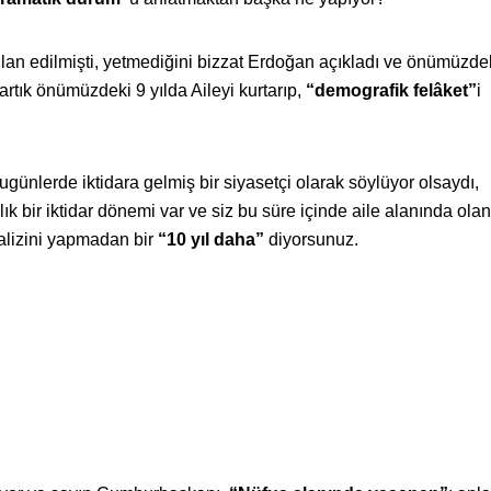
ilan edilmişti, yetmediğini bizzat Erdoğan açıkladı ve önümüzdeki
i artık önümüzdeki 9 yılda Aileyi kurtarıp,
“demografik felâket”
i
nlerde iktidara gelmiş bir siyasetçi olarak söylüyor olsaydı,
k bir iktidar dönemi var ve siz bu süre içinde aile alanında olan
nalizini yapmadan bir
“10 yıl daha”
diyorsunuz.