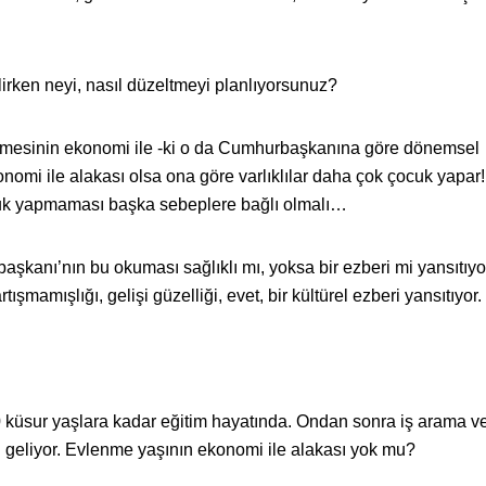
irken neyi, nasıl düzeltmeyi planlıyorsunuz?
mesinin ekonomi ile -ki o da Cumhurbaşkanına göre dönemsel
onomi ile alakası olsa ona göre varlıklılar daha çok çocuk yapar
cuk yapmaması başka sebeplere bağlı olmalı…
aşkanı’nın bu okuması sağlıklı mı, yoksa bir ezberi mi yansıtıy
ışmamışlığı, gelişi güzelliği, evet, bir kültürel ezberi yansıtıyor.
20 küsur yaşlara kadar eğitim hayatında. Ondan sonra iş arama v
 geliyor. Evlenme yaşının ekonomi ile alakası yok mu?