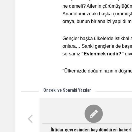
ne demeli? Ailenin çürümüşlüğü
Anadolumuzdaki başka çürümüşlük
oraya, bunun bir analizi yapıldı mı
Gençler başka ülkelerde istikbal
onlara… Sanki gençlerle de başımı
sorsanız
“Evlenmek nedir?”
diy
"Ülkemizde doğum hızının düşmes
Önceki ve Sonraki Yazılar
İktidar çevresinden baş döndüren haberl