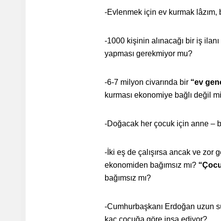
-Evlenmek için ev kurmak lâzım,
-1000 kişinin alınacağı bir iş ila
yapması gerekmiyor mu?
-6-7 milyon civarında bir
“ev gen
kurması ekonomiye bağlı değil m
-Doğacak her çocuk için anne –
-İki eş de çalışırsa ancak ve zor 
ekonomiden bağımsız mı?
“Çocu
bağımsız mı?
-Cumhurbaşkanı Erdoğan uzun 
kaç çocuğa göre inşa ediyor?