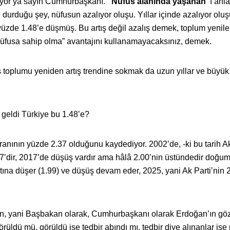
rıyor ya sayın Cumhurbaşkanı.
“Nüfus alanında yaşanan”
ı anl
durduğu şey, nüfusun azalıyor oluşu. Yıllar içinde azalıyor olu
 yüzde 1.48’e düşmüş. Bu artış değil azalış demek, toplum yenil
üfusa sahip olma” avantajını kullanamayacaksınız, demek.
ş toplumu yeniden artış trendine sokmak da uzun yıllar ve büyü
geldi Türkiye bu 1.48’e?
nının yüzde 2.37 olduğunu kaydediyor. 2002’de, -ki bu tarih Ak
 2.17’dir, 2017’de düşüş vardır ama hâlâ 2.00’nin üstündedir doğum
altına düşer (1.99) ve düşüş devam eder, 2025, yani Ak Parti’nin
darın, yani Başbakan olarak, Cumhurbaşkanı olarak Erdoğan’ın gö
üldü mü, görüldü ise tedbir abındı mı, tedbir diye alınanlar iş