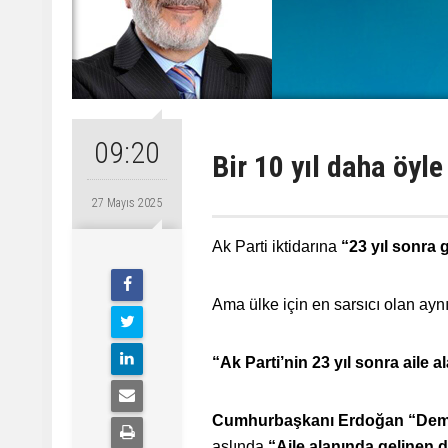
09:20
Bir 10 yıl daha öyle
27 Mayıs 2025
Ak Parti iktidarına
“23 yıl sonra
Ama ülke için en sarsıcı olan ayn
“Ak Parti’nin 23 yıl sonra aile
Cumhurbaşkanı Erdoğan “Demogr
aslında
“Aile alanında gelinen