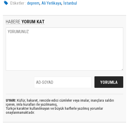
,
,
Etiketler :
deprem
Ali Yerlikaya
İstanbul
HABERE
YORUM KAT
UYARI:
Küfür, hakaret, rencide edici cümleler veya imalar, inançlara saldırı
içeren, imla kuralları ile yazılmamış,
Türkçe karakter kullanılmayan ve büyük harflerle yazılmış yorumlar
onaylanmamaktadır.