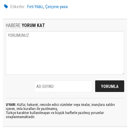
,
Etiketler :
Feti Yıldız
Çerçeve yasa
HABERE
YORUM KAT
UYARI:
Küfür, hakaret, rencide edici cümleler veya imalar, inançlara saldırı
içeren, imla kuralları ile yazılmamış,
Türkçe karakter kullanılmayan ve büyük harflerle yazılmış yorumlar
onaylanmamaktadır.