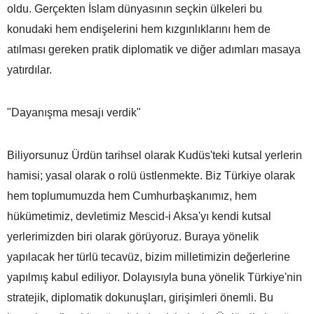
oldu. Gerçekten İslam dünyasının seçkin ülkeleri bu
konudaki hem endişelerini hem kızgınlıklarını hem de
atılması gereken pratik diplomatik ve diğer adımları masaya
yatırdılar.
"Dayanışma mesajı verdik"
Biliyorsunuz Ürdün tarihsel olarak Kudüs'teki kutsal yerlerin
hamisi; yasal olarak o rolü üstlenmekte. Biz Türkiye olarak
hem toplumumuzda hem Cumhurbaşkanımız, hem
hükümetimiz, devletimiz Mescid-i Aksa'yı kendi kutsal
yerlerimizden biri olarak görüyoruz. Buraya yönelik
yapılacak her türlü tecavüz, bizim milletimizin değerlerine
yapılmış kabul ediliyor. Dolayısıyla buna yönelik Türkiye'nin
stratejik, diplomatik dokunuşları, girişimleri önemli. Bu