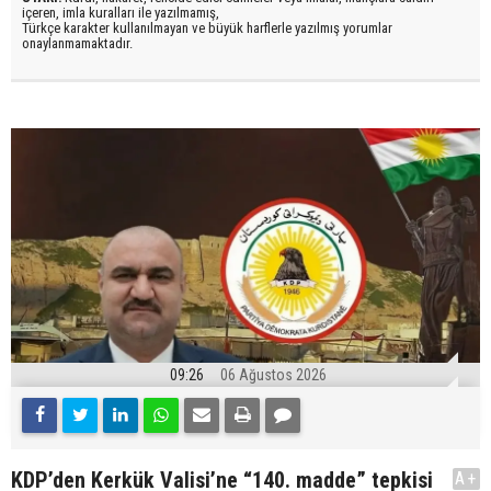
içeren, imla kuralları ile yazılmamış,
Türkçe karakter kullanılmayan ve büyük harflerle yazılmış yorumlar
onaylanmamaktadır.
09:26
06 Ağustos 2026
KDP’den Kerkük Valisi’ne “140. madde” tepkisi
A+