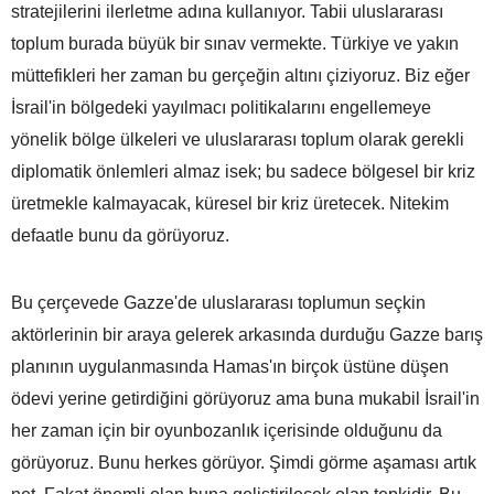
stratejilerini ilerletme adına kullanıyor. Tabii uluslararası
toplum burada büyük bir sınav vermekte. Türkiye ve yakın
müttefikleri her zaman bu gerçeğin altını çiziyoruz. Biz eğer
İsrail'in bölgedeki yayılmacı politikalarını engellemeye
yönelik bölge ülkeleri ve uluslararası toplum olarak gerekli
diplomatik önlemleri almaz isek; bu sadece bölgesel bir kriz
üretmekle kalmayacak, küresel bir kriz üretecek. Nitekim
defaatle bunu da görüyoruz.
Bu çerçevede Gazze'de uluslararası toplumun seçkin
aktörlerinin bir araya gelerek arkasında durduğu Gazze barış
planının uygulanmasında Hamas'ın birçok üstüne düşen
ödevi yerine getirdiğini görüyoruz ama buna mukabil İsrail'in
her zaman için bir oyunbozanlık içerisinde olduğunu da
görüyoruz. Bunu herkes görüyor. Şimdi görme aşaması artık