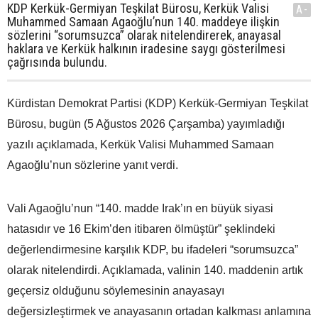
KDP Kerkük-Germiyan Teşkilat Bürosu, Kerkük Valisi
A-
Muhammed Samaan Agaoğlu’nun 140. maddeye ilişkin
sözlerini “sorumsuzca” olarak nitelendirerek, anayasal
haklara ve Kerkük halkının iradesine saygı gösterilmesi
çağrısında bulundu.
Kürdistan Demokrat Partisi (KDP) Kerkük-Germiyan Teşkilat
Bürosu, bugün (5 Ağustos 2026 Çarşamba) yayımladığı
yazılı açıklamada, Kerkük Valisi Muhammed Samaan
Agaoğlu’nun sözlerine yanıt verdi.
Vali Agaoğlu’nun “140. madde Irak’ın en büyük siyasi
hatasıdır ve 16 Ekim’den itibaren ölmüştür” şeklindeki
değerlendirmesine karşılık KDP, bu ifadeleri “sorumsuzca”
olarak nitelendirdi. Açıklamada, valinin 140. maddenin artık
geçersiz olduğunu söylemesinin anayasayı
değersizleştirmek ve anayasanın ortadan kalkması anlamına