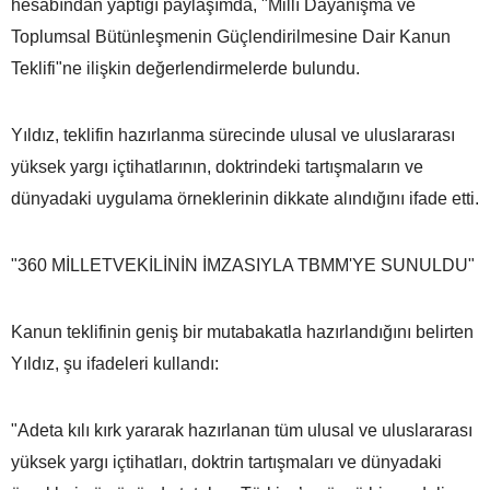
hesabından yaptığı paylaşımda, "Millî Dayanışma ve
Toplumsal Bütünleşmenin Güçlendirilmesine Dair Kanun
Teklifi"ne ilişkin değerlendirmelerde bulundu.
Yıldız, teklifin hazırlanma sürecinde ulusal ve uluslararası
yüksek yargı içtihatlarının, doktrindeki tartışmaların ve
dünyadaki uygulama örneklerinin dikkate alındığını ifade etti.
"360 MİLLETVEKİLİNİN İMZASIYLA TBMM'YE SUNULDU"
Kanun teklifinin geniş bir mutabakatla hazırlandığını belirten
Yıldız, şu ifadeleri kullandı:
"Adeta kılı kırk yararak hazırlanan tüm ulusal ve uluslararası
yüksek yargı içtihatları, doktrin tartışmaları ve dünyadaki