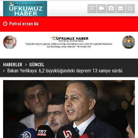
Petrol erzan bû
HABERLER
GÜNCEL
Bakan Yerlikaya: 6,2 büyüklüğündeki deprem 13 saniye sürdü