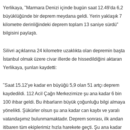
Yerlikaya, "Marmara Denizi içinde bugün saat 12.49'da 6,2
büyüklüğünde bir deprem meydana geldi. Yerin yaklaşık 7
kilometre derinliğindeki deprem toplam 13 saniye sürdü”
bilgisini paylaştı.
Silivri açıklarına 24 kilometre uzaklıkta olan depremin başta
İstanbul olmak üzere civar illerde de hissedildiğini aktaran
Yerlikaya, şunları kaydetti:
"Saat 15.12'ye kadar en büyüğü 5,9 olan 51 artçı deprem
kaydedildi. 112 Acil Çağrı Merkezimize şu ana kadar 6 bin
100 ihbar geldi. Bu ihbarların büyük çoğunluğu bilgi almaya
yönelikti. Şükürler olsun şu ana kadar can kaybı ve yaralı
vatandaşımız bulunmamaktadır. Deprem sonrası, ilk andan
itibaren tüm ekiplerimiz hızla harekete geçti. Şu ana kadar