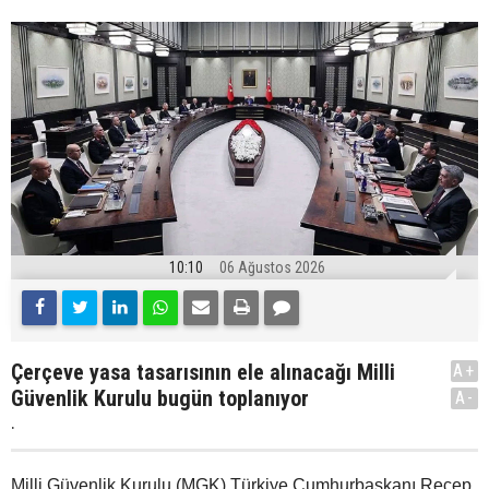
10:10
06 Ağustos 2026
Çerçeve yasa tasarısının ele alınacağı Milli
A+
Güvenlik Kurulu bugün toplanıyor
A-
.
Milli Güvenlik Kurulu (MGK) Türkiye Cumhurbaşkanı Recep