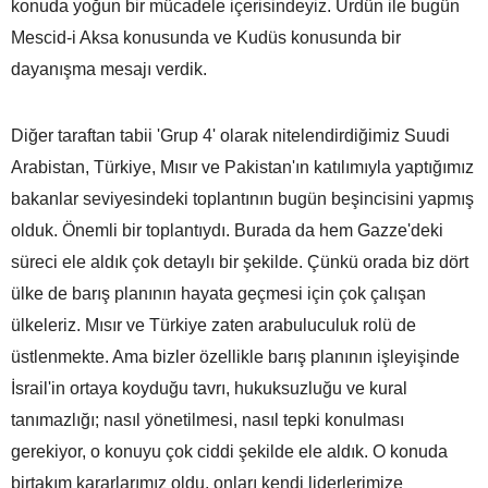
konuda yoğun bir mücadele içerisindeyiz. Ürdün ile bugün
Mescid-i Aksa konusunda ve Kudüs konusunda bir
dayanışma mesajı verdik.
Diğer taraftan tabii 'Grup 4' olarak nitelendirdiğimiz Suudi
Arabistan, Türkiye, Mısır ve Pakistan'ın katılımıyla yaptığımız
bakanlar seviyesindeki toplantının bugün beşincisini yapmış
olduk. Önemli bir toplantıydı. Burada da hem Gazze'deki
süreci ele aldık çok detaylı bir şekilde. Çünkü orada biz dört
ülke de barış planının hayata geçmesi için çok çalışan
ülkeleriz. Mısır ve Türkiye zaten arabuluculuk rolü de
üstlenmekte. Ama bizler özellikle barış planının işleyişinde
İsrail'in ortaya koyduğu tavrı, hukuksuzluğu ve kural
tanımazlığı; nasıl yönetilmesi, nasıl tepki konulması
gerekiyor, o konuyu çok ciddi şekilde ele aldık. O konuda
birtakım kararlarımız oldu, onları kendi liderlerimize