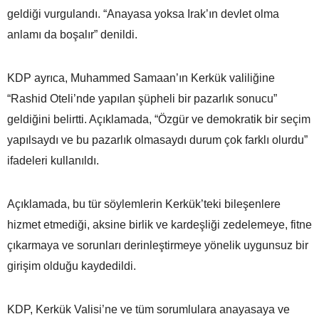
geldiği vurgulandı. “Anayasa yoksa Irak’ın devlet olma
anlamı da boşalır” denildi.
KDP ayrıca, Muhammed Samaan’ın Kerkük valiliğine
“Rashid Oteli’nde yapılan şüpheli bir pazarlık sonucu”
geldiğini belirtti. Açıklamada, “Özgür ve demokratik bir seçim
yapılsaydı ve bu pazarlık olmasaydı durum çok farklı olurdu”
ifadeleri kullanıldı.
Açıklamada, bu tür söylemlerin Kerkük’teki bileşenlere
hizmet etmediği, aksine birlik ve kardeşliği zedelemeye, fitne
çıkarmaya ve sorunları derinleştirmeye yönelik uygunsuz bir
girişim olduğu kaydedildi.
KDP, Kerkük Valisi’ne ve tüm sorumlulara anayasaya ve