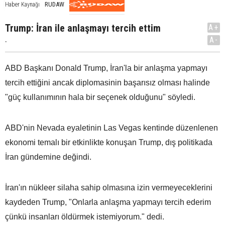
RUDAW
Haber Kaynağı
Trump: İran ile anlaşmayı tercih ettim
A+
.
A-
ABD Başkanı Donald Trump, İran'la bir anlaşma yapmayı
tercih ettiğini ancak diplomasinin başarısız olması halinde
"güç kullanımının hala bir seçenek olduğunu" söyledi.
ABD'nin Nevada eyaletinin Las Vegas kentinde düzenlenen
ekonomi temalı bir etkinlikte konuşan Trump, dış politikada
İran gündemine değindi.
İran'ın nükleer silaha sahip olmasına izin vermeyeceklerini
kaydeden Trump, "Onlarla anlaşma yapmayı tercih ederim
çünkü insanları öldürmek istemiyorum." dedi.