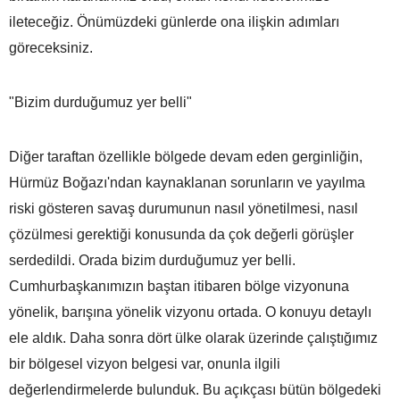
ileteceğiz. Önümüzdeki günlerde ona ilişkin adımları
göreceksiniz.
"Bizim durduğumuz yer belli"
Diğer taraftan özellikle bölgede devam eden gerginliğin,
Hürmüz Boğazı'ndan kaynaklanan sorunların ve yayılma
riski gösteren savaş durumunun nasıl yönetilmesi, nasıl
çözülmesi gerektiği konusunda da çok değerli görüşler
serdedildi. Orada bizim durduğumuz yer belli.
Cumhurbaşkanımızın baştan itibaren bölge vizyonuna
yönelik, barışına yönelik vizyonu ortada. O konuyu detaylı
ele aldık. Daha sonra dört ülke olarak üzerinde çalıştığımız
bir bölgesel vizyon belgesi var, onunla ilgili
değerlendirmelerde bulunduk. Bu açıkçası bütün bölgedeki