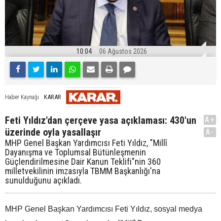
10:04
06 Ağustos 2026
KARAR
Haber Kaynağı
Feti Yıldız'dan çerçeve yasa açıklaması: 430'un
A+
üzerinde oyla yasallaşır
A-
MHP Genel Başkan Yardımcısı Feti Yıldız, "Millî
Dayanışma ve Toplumsal Bütünleşmenin
Güçlendirilmesine Dair Kanun Teklifi"nin 360
milletvekilinin imzasıyla TBMM Başkanlığı'na
sunulduğunu açıkladı.
MHP Genel Başkan Yardımcısı Feti Yıldız, sosyal medya