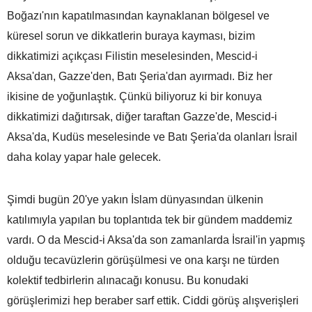
Boğazı'nın kapatılmasından kaynaklanan bölgesel ve
küresel sorun ve dikkatlerin buraya kayması, bizim
dikkatimizi açıkçası Filistin meselesinden, Mescid-i
Aksa'dan, Gazze'den, Batı Şeria'dan ayırmadı. Biz her
ikisine de yoğunlaştık. Çünkü biliyoruz ki bir konuya
dikkatimizi dağıtırsak, diğer taraftan Gazze'de, Mescid-i
Aksa'da, Kudüs meselesinde ve Batı Şeria'da olanları İsrail
daha kolay yapar hale gelecek.
Şimdi bugün 20'ye yakın İslam dünyasından ülkenin
katılımıyla yapılan bu toplantıda tek bir gündem maddemiz
vardı. O da Mescid-i Aksa'da son zamanlarda İsrail'in yapmış
olduğu tecavüzlerin görüşülmesi ve ona karşı ne türden
kolektif tedbirlerin alınacağı konusu. Bu konudaki
görüşlerimizi hep beraber sarf ettik. Ciddi görüş alışverişleri