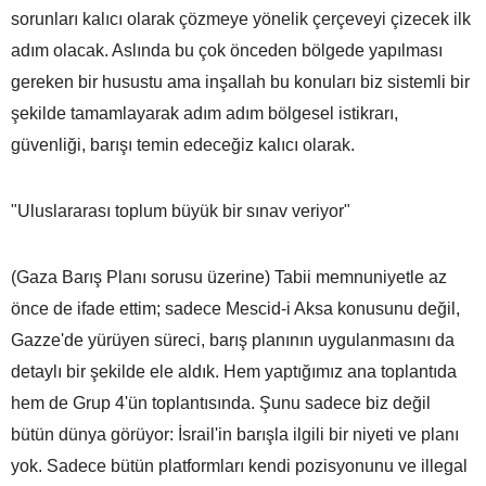
sorunları kalıcı olarak çözmeye yönelik çerçeveyi çizecek ilk
adım olacak. Aslında bu çok önceden bölgede yapılması
gereken bir husustu ama inşallah bu konuları biz sistemli bir
şekilde tamamlayarak adım adım bölgesel istikrarı,
güvenliği, barışı temin edeceğiz kalıcı olarak.
"Uluslararası toplum büyük bir sınav veriyor"
(Gaza Barış Planı sorusu üzerine) Tabii memnuniyetle az
önce de ifade ettim; sadece Mescid-i Aksa konusunu değil,
Gazze'de yürüyen süreci, barış planının uygulanmasını da
detaylı bir şekilde ele aldık. Hem yaptığımız ana toplantıda
hem de Grup 4'ün toplantısında. Şunu sadece biz değil
bütün dünya görüyor: İsrail'in barışla ilgili bir niyeti ve planı
yok. Sadece bütün platformları kendi pozisyonunu ve illegal