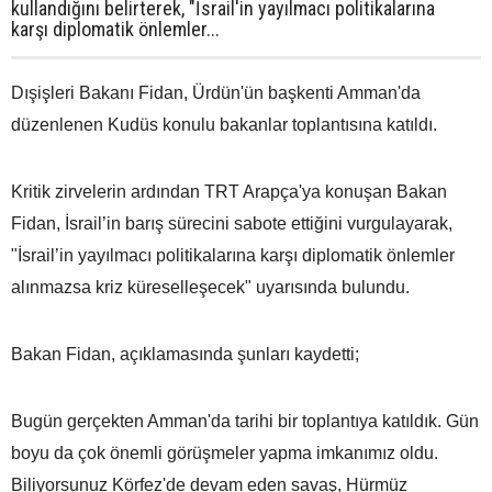
kullandığını belirterek, "İsrail'in yayılmacı politikalarına
karşı diplomatik önlemler...
Dışişleri Bakanı Fidan, Ürdün'ün başkenti Amman'da
düzenlenen Kudüs konulu bakanlar toplantısına katıldı.
Kritik zirvelerin ardından TRT Arapça'ya konuşan Bakan
Fidan, İsrail’in barış sürecini sabote ettiğini vurgulayarak,
"İsrail’in yayılmacı politikalarına karşı diplomatik önlemler
alınmazsa kriz küreselleşecek" uyarısında bulundu.
Bakan Fidan, açıklamasında şunları kaydetti;
Bugün gerçekten Amman'da tarihi bir toplantıya katıldık. Gün
boyu da çok önemli görüşmeler yapma imkanımız oldu.
Biliyorsunuz Körfez'de devam eden savaş, Hürmüz