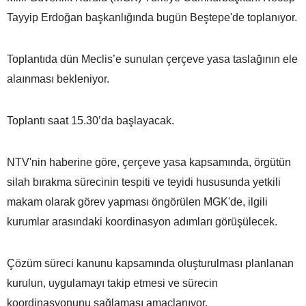
Tayyip Erdoğan başkanlığında bugün Beştepe'de toplanıyor.
Toplantıda dün Meclis’e sunulan çerçeve yasa taslağının ele
alaınması bekleniyor.
Toplantı saat 15.30’da başlayacak.
NTV'nin haberine göre, çerçeve yasa kapsamında, örgütün
silah bırakma sürecinin tespiti ve teyidi hususunda yetkili
makam olarak görev yapması öngörülen MGK'de, ilgili
kurumlar arasındaki koordinasyon adımları görüşülecek.
Çözüm süreci kanunu kapsamında oluşturulması planlanan
kurulun, uygulamayı takip etmesi ve sürecin
koordinasyonunu sağlaması amaçlanıyor.