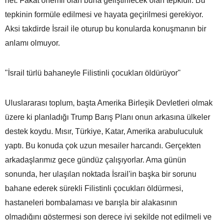
net. Fakat önemli olan buna geliştirilecek olan tepkidir. Bu
tepkinin formüle edilmesi ve hayata geçirilmesi gerekiyor.
Aksi takdirde İsrail ile oturup bu konularda konuşmanın bir
anlamı olmuyor.
"İsrail türlü bahaneyle Filistinli çocukları öldürüyor"
Uluslararası toplum, başta Amerika Birleşik Devletleri olmak
üzere ki planladığı Trump Barış Planı onun arkasına ülkeler
destek koydu. Mısır, Türkiye, Katar, Amerika arabuluculuk
yaptı. Bu konuda çok uzun mesailer harcandı. Gerçekten
arkadaşlarımız gece gündüz çalışıyorlar. Ama günün
sonunda, her ulaşılan noktada İsrail'in başka bir sorunu
bahane ederek sürekli Filistinli çocukları öldürmesi,
hastaneleri bombalaması ve barışla bir alakasının
olmadığını göstermesi son derece iyi şekilde not edilmeli ve