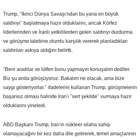
Trump, "İkinci Dünya Savaşı'ndan bu yana en büyük
saldırıyı" başlatmaya hazır olduklarını, ancak Körfez
liderlerinden ve İranlı yetkililerden gelen saldırıyı durdurma
ve görüşme talebine olumlu karşılık vererek planladıkları
saldırıları askıya aldığını belirtti.
"Beni aradılar ve lütfen bunu yapmayın konuşalım dediler.
Biz şu anda görüşüyoruz. Bakalım ne olacak, ama bize
saygı gösteriyorlar." ifadelerini kullanan Trump, görüşmelerin
başarısız olması halinde İran'ı "sert şekilde" vurmaya hazır
olduklarını yineledi.
ABD Başkanı Trump, İran'ın nükleer silaha sahip
olamayacağını bir kez daha dile getirerek, temel amaçlarının