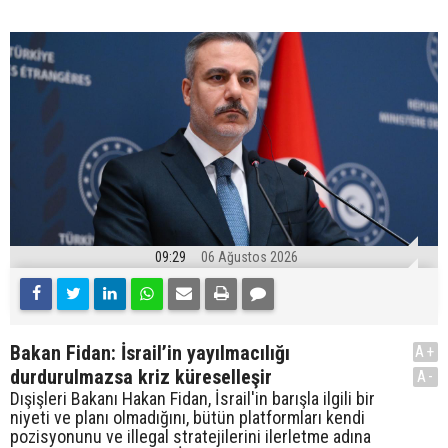
09:29
06 Ağustos 2026
Bakan Fidan: İsrail’in yayılmacılığı
A+
durdurulmazsa kriz küreselleşir
A-
Dışişleri Bakanı Hakan Fidan, İsrail'in barışla ilgili bir
niyeti ve planı olmadığını, bütün platformları kendi
pozisyonunu ve illegal stratejilerini ilerletme adına