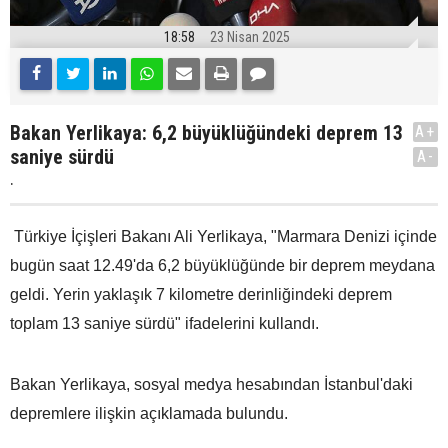
18:58
23 Nisan 2025
Bakan Yerlikaya: 6,2 büyüklüğündeki deprem 13
A+
saniye sürdü
A-
.
Türkiye İçişleri Bakanı Ali Yerlikaya, "Marmara Denizi içinde
bugün saat 12.49'da 6,2 büyüklüğünde bir deprem meydana
geldi. Yerin yaklaşık 7 kilometre derinliğindeki deprem
toplam 13 saniye sürdü" ifadelerini kullandı.
Bakan Yerlikaya, sosyal medya hesabından İstanbul'daki
depremlere ilişkin açıklamada bulundu.