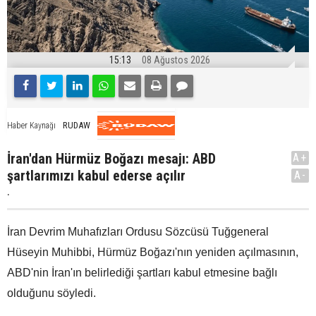
15:13
08 Ağustos 2026
RUDAW
Haber Kaynağı
İran'dan Hürmüz Boğazı mesajı: ABD
A+
şartlarımızı kabul ederse açılır
A-
.
İran Devrim Muhafızları Ordusu Sözcüsü Tuğgeneral
Hüseyin Muhibbi, Hürmüz Boğazı'nın yeniden açılmasının,
ABD'nin İran'ın belirlediği şartları kabul etmesine bağlı
olduğunu söyledi.