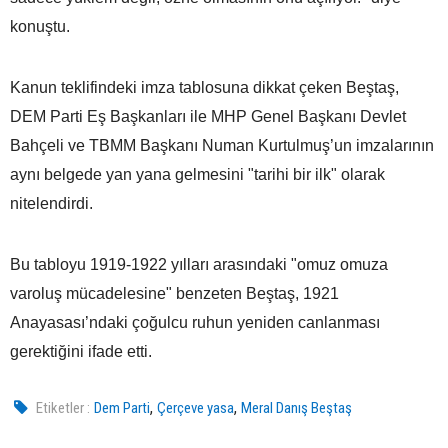
konuştu.
Kanun teklifindeki imza tablosuna dikkat çeken Beştaş,
DEM Parti Eş Başkanları ile MHP Genel Başkanı Devlet
Bahçeli ve TBMM Başkanı Numan Kurtulmuş’un imzalarının
aynı belgede yan yana gelmesini "tarihi bir ilk" olarak
nitelendirdi.
Bu tabloyu 1919-1922 yılları arasındaki "omuz omuza
varoluş mücadelesine" benzeten Beştaş, 1921
Anayasası’ndaki çoğulcu ruhun yeniden canlanması
gerektiğini ifade etti.
,
,
Etiketler :
Dem Parti
Çerçeve yasa
Meral Danış Beştaş