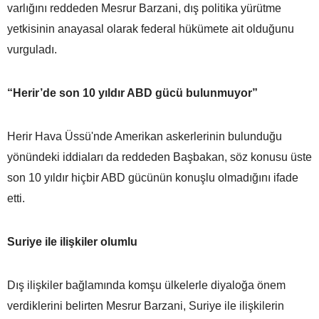
varlığını reddeden Mesrur Barzani, dış politika yürütme
yetkisinin anayasal olarak federal hükümete ait olduğunu
vurguladı.
“Herir’de son 10 yıldır ABD gücü bulunmuyor”
Herir Hava Üssü'nde Amerikan askerlerinin bulunduğu
yönündeki iddiaları da reddeden Başbakan, söz konusu üste
son 10 yıldır hiçbir ABD gücünün konuşlu olmadığını ifade
etti.
Suriye ile ilişkiler olumlu
Dış ilişkiler bağlamında komşu ülkelerle diyaloğa önem
verdiklerini belirten Mesrur Barzani, Suriye ile ilişkilerin