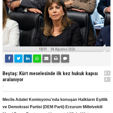
13:11
08 Ağustos 2026
Beştaş: Kürt meselesinde ilk kez hukuk kapısı
A+
aralanıyor
A-
.
Meclis Adalet Komisyonu’nda konuşan Halkların Eşitlik
ve Demokrasi Partisi (DEM Parti) Erzurum Milletvekili