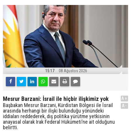
15:17
08 Ağustos 2026
Mesrur Barzani: İsrail ile hiçbir ilişkimiz yok
A+
Başbakan Mesrur Barzani, Kürdistan Bölgesi ile İsrail
A-
arasında herhangi bir ilişki bulunduğu yönündeki
iddiaları reddederek, dış politika yürütme yetkisinin
anayasal olarak Irak Federal Hükümeti’ne ait olduğunu
belirtti.