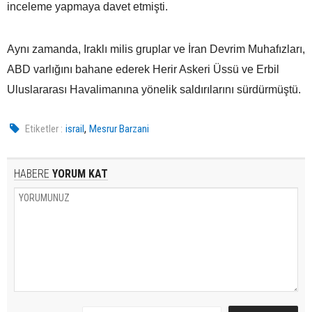
inceleme yapmaya davet etmişti.
Aynı zamanda, Iraklı milis gruplar ve İran Devrim Muhafızları,
ABD varlığını bahane ederek Herir Askeri Üssü ve Erbil
Uluslararası Havalimanına yönelik saldırılarını sürdürmüştü.
,
Etiketler :
israil
Mesrur Barzani
HABERE
YORUM KAT