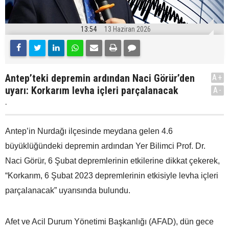
13:54
13 Haziran 2026
Antep’teki depremin ardından Naci Görür’den
A+
uyarı: Korkarım levha içleri parçalanacak
A-
.
Antep’in Nurdağı ilçesinde meydana gelen 4.6
büyüklüğündeki depremin ardından Yer Bilimci Prof. Dr.
Naci Görür, 6 Şubat depremlerinin etkilerine dikkat çekerek,
“Korkarım, 6 Şubat 2023 depremlerinin etkisiyle levha içleri
parçalanacak” uyarısında bulundu.
Afet ve Acil Durum Yönetimi Başkanlığı (AFAD), dün gece