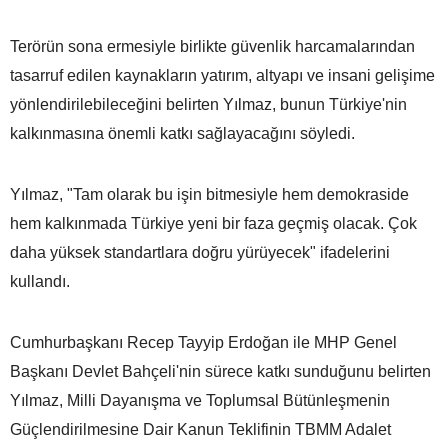
Terörün sona ermesiyle birlikte güvenlik harcamalarından
tasarruf edilen kaynakların yatırım, altyapı ve insani gelişime
yönlendirilebileceğini belirten Yılmaz, bunun Türkiye'nin
kalkınmasına önemli katkı sağlayacağını söyledi.
Yılmaz, "Tam olarak bu işin bitmesiyle hem demokraside
hem kalkınmada Türkiye yeni bir faza geçmiş olacak. Çok
daha yüksek standartlara doğru yürüyecek" ifadelerini
kullandı.
Cumhurbaşkanı Recep Tayyip Erdoğan ile MHP Genel
Başkanı Devlet Bahçeli'nin sürece katkı sunduğunu belirten
Yılmaz, Milli Dayanışma ve Toplumsal Bütünleşmenin
Güçlendirilmesine Dair Kanun Teklifinin TBMM Adalet