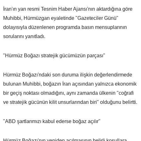
İran'ın yarı resmi Tesnim Haber Ajansı'nın aktardığına göre
Muhibbi, Hürmüzgan eyaletinde "Gazeteciler Günü"
dolayısıyla düzenlenen programda basın mensuplarının
sorularını yanıtladı.
"Hürmüz Boğazı stratejik gücümüzün parçası"
Hürmüz Boğazı'ndaki son duruma ilişkin değerlendirmede
bulunan Muhibbi, boğazın İran açısından yalnızca ekonomik
bir geçiş noktası olmadığını, aynı zamanda ülkenin "coğrafi
ve stratejik gücünün kilit unsurlarından biri" olduğunu belirtti.
"ABD şartlarımızı kabul ederse boğaz açılır"
Hürmüz Boğazı'nın yeniden açılmasının belirli koşullara