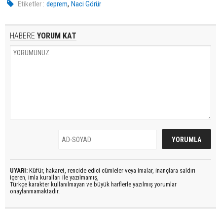
,
Etiketler :
deprem
Naci Görür
HABERE
YORUM KAT
UYARI:
Küfür, hakaret, rencide edici cümleler veya imalar, inançlara saldırı
içeren, imla kuralları ile yazılmamış,
Türkçe karakter kullanılmayan ve büyük harflerle yazılmış yorumlar
onaylanmamaktadır.