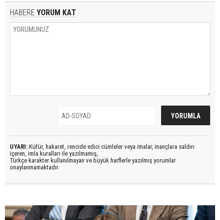
HABERE
YORUM KAT
UYARI:
Küfür, hakaret, rencide edici cümleler veya imalar, inançlara saldırı
içeren, imla kuralları ile yazılmamış,
Türkçe karakter kullanılmayan ve büyük harflerle yazılmış yorumlar
onaylanmamaktadır.