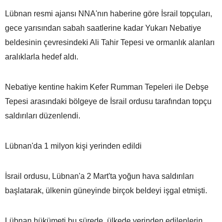
Lübnan resmi ajansı NNA'nın haberine göre İsrail topçuları,
gece yarısından sabah saatlerine kadar Yukarı Nebatiye
beldesinin çevresindeki Ali Tahir Tepesi ve ormanlık alanları
aralıklarla hedef aldı.
Nebatiye kentine hakim Kefer Rumman Tepeleri ile Debşe
Tepesi arasındaki bölgeye de İsrail ordusu tarafından topçu
saldırıları düzenlendi.
Lübnan'da 1 milyon kişi yerinden edildi
İsrail ordusu, Lübnan'a 2 Mart'ta yoğun hava saldırıları
başlatarak, ülkenin güneyinde birçok beldeyi işgal etmişti.
Lübnan hükümeti bu sürede, ülkede yerinden edilenlerin