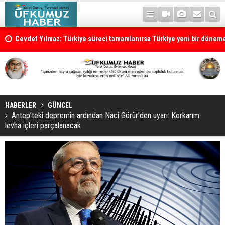
Cevdet Yılmaz: Türkiye süreci tamamlanırsa Türkiye yeni bir dönem
HABERLER
GÜNCEL
Antep’teki depremin ardından Naci Görür’den uyarı: Korkarım
levha içleri parçalanacak