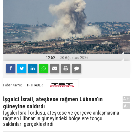
12:52
08 Ağustos 2026
TRTHABER
Haber Kaynağı
İşgalci İsrail, ateşkese rağmen Lübnan'ın
A+
güneyine saldırdı
A-
İşgalci İsrail ordusu, ateşkese ve çerçeve anlaşmasına
rağmen Lübnan'ın güneyindeki bölgelere topçu
saldırıları gerçekleştirdi.