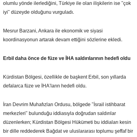
olumlu yönde ilerlediğini, Türkiye ile olan ilişkilerin ise "çok
iyi" düzeyde olduğunu vurguladı.
Mesrur Barzani, Ankara ile ekonomik ve siyasi
koordinasyonun artarak devam ettiğini sözlerine ekledi.
Erbil daha önce de füze ve İHA saldırılarının hedefi oldu
Kürdistan Bölgesi, özellikle de başkent Erbil, son yıllarda
defalarca füze ve İHA'ların hedefi oldu.
İran Devrim Muhafızları Ordusu, bölgede "İsrail istihbarat
merkezleri" bulunduğu iddiasıyla doğrudan saldırılar
düzenlerken; Kürdistan Bölgesi Hükümeti bu iddiaları kesin
bir dille reddederek Bağdat ve uluslararası toplumu şeffaf bir