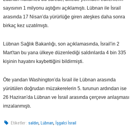
sayısının 1 milyonu aştığını açıklamıştı. Lübnan ile İsrail
arasında 17 Nisan'da yürürlüğe giren ateşkes daha sonra
birkaç kez uzatılmıştı.
Lübnan Sağlık Bakanlığı, son açıklamasında, İsrail'in 2
Mart'tan bu yana ülkeye düzenlediği saldırılarda 4 bin 335
kişinin hayatını kaybettiğini bildirmişti.
Öte yandan Washington'da İsrail ile Lübnan arasında
yürütülen doğrudan müzakerelerin 5. turunun ardından ise
26 Haziran'da Lübnan ve İsrail arasında çerçeve anlaşması
imzalanmıştı.
,
,
Etiketler :
saldırı
Lübnan
İşgalci İsrail