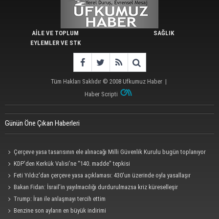
AİLE VE TOPLUM
SAĞLIK
EYLEMLER VE STK
Tüm Hakları Saklıdır © 2008
Ufkumuz Haber
|
Haber Scripti
Günün Öne Çıkan Haberleri
Çerçeve yasa tasarısının ele alınacağı Milli Güvenlik Kurulu bugün toplanıyor
KDP’den Kerkük Valisi’ne “140. madde” tepkisi
Feti Yıldız'dan çerçeve yasa açıklaması: 430'un üzerinde oyla yasallaşır
Bakan Fidan: İsrail’in yayılmacılığı durdurulmazsa kriz küreselleşir
Trump: İran ile anlaşmayı tercih ettim
Benzine son ayların en büyük indirimi