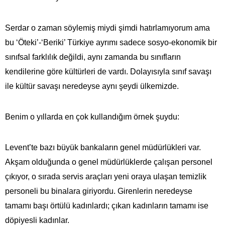
Serdar o zaman söylemiş miydi şimdi hatırlamıyorum ama
bu ‘Öteki’-‘Beriki’ Türkiye ayrımı sadece sosyo-ekonomik bir
sınıfsal farklılık değildi, aynı zamanda bu sınıfların
kendilerine göre kültürleri de vardı. Dolayısıyla sınıf savaşı
ile kültür savaşı neredeyse aynı şeydi ülkemizde.
Benim o yıllarda en çok kullandığım örnek şuydu:
Levent’te bazı büyük bankaların genel müdürlükleri var.
Akşam olduğunda o genel müdürlüklerde çalışan personel
çıkıyor, o sırada servis araçları yeni oraya ulaşan temizlik
personeli bu binalara giriyordu. Girenlerin neredeyse
tamamı başı örtülü kadınlardı; çıkan kadınların tamamı ise
döpiyesli kadınlar.