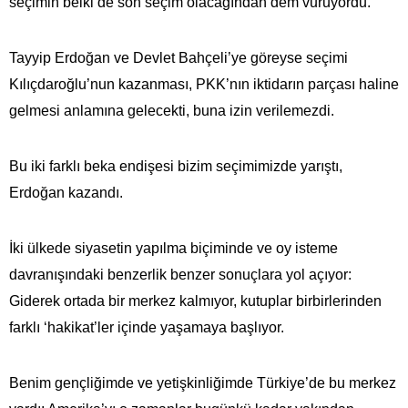
seçimin belki de son seçim olacağından dem vuruyordu.
Tayyip Erdoğan ve Devlet Bahçeli’ye göreyse seçimi
Kılıçdaroğlu’nun kazanması, PKK’nın iktidarın parçası haline
gelmesi anlamına gelecekti, buna izin verilemezdi.
Bu iki farklı beka endişesi bizim seçimimizde yarıştı,
Erdoğan kazandı.
İki ülkede siyasetin yapılma biçiminde ve oy isteme
davranışındaki benzerlik benzer sonuçlara yol açıyor:
Giderek ortada bir merkez kalmıyor, kutuplar birbirlerinden
farklı ‘hakikat’ler içinde yaşamaya başlıyor.
Benim gençliğimde ve yetişkinliğimde Türkiye’de bu merkez