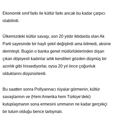
Ekonomik sınıf farkı ile kültür farkı ancak bu kadar çarpıcı
olabilirdi.
Ülkemizdeki kültür savaşı, son 20 yıldır iktidarda olan Ak
Parti sayesinde bir hayli şekil değiştirdi ama bitmedi, aksine
derinleşti. Bugün o banka genel müdürlüklerinden dışarı
çıkan döpiyesli kadınlar artık kendileri gözden düşmüş bir
azınlık gibi hissediyorlar, oysa 20 yıl önce çoğunluk
olduklarını düşünürlerdi.
Bu saatten sonra Pollyannacı rüyalar görmenin, kültür
savaşlarının ve (Hem Amerika hem Türkiye’deki)
kutuplaşmanın sona ermesini ummanın ne kadar gerçekçi
bir tutum olduğu bence tartışmalı.