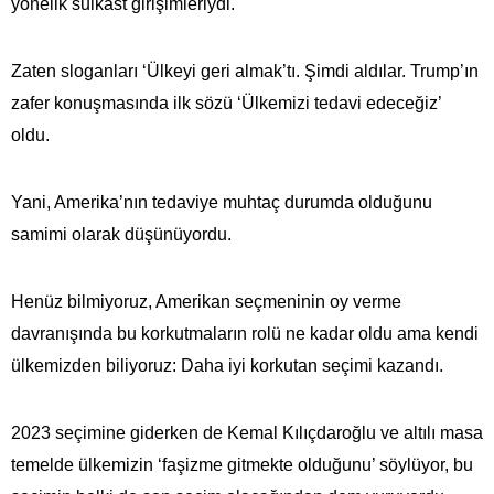
yönelik suikast girişimleriydi.
Zaten sloganları ‘Ülkeyi geri almak’tı. Şimdi aldılar. Trump’ın
zafer konuşmasında ilk sözü ‘Ülkemizi tedavi edeceğiz’
oldu.
Yani, Amerika’nın tedaviye muhtaç durumda olduğunu
samimi olarak düşünüyordu.
Henüz bilmiyoruz, Amerikan seçmeninin oy verme
davranışında bu korkutmaların rolü ne kadar oldu ama kendi
ülkemizden biliyoruz: Daha iyi korkutan seçimi kazandı.
2023 seçimine giderken de Kemal Kılıçdaroğlu ve altılı masa
temelde ülkemizin ‘faşizme gitmekte olduğunu’ söylüyor, bu