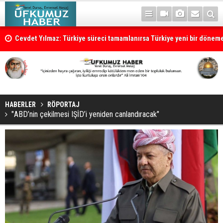
Cevdet Yılmaz: Türkiye süreci tamamlanırsa Türkiye yeni bir dönem
HABERLER
RÖPORTAJ
"ABD’nin çekilmesi IŞİD’i yeniden canlandıracak"