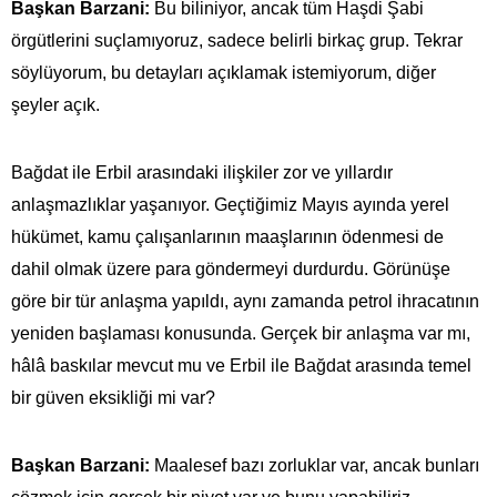
Başkan Barzani:
Bu biliniyor, ancak tüm Haşdi Şabi
örgütlerini suçlamıyoruz, sadece belirli birkaç grup. Tekrar
söylüyorum, bu detayları açıklamak istemiyorum, diğer
şeyler açık.
Bağdat ile Erbil arasındaki ilişkiler zor ve yıllardır
anlaşmazlıklar yaşanıyor. Geçtiğimiz Mayıs ayında yerel
hükümet, kamu çalışanlarının maaşlarının ödenmesi de
dahil olmak üzere para göndermeyi durdurdu. Görünüşe
göre bir tür anlaşma yapıldı, aynı zamanda petrol ihracatının
yeniden başlaması konusunda. Gerçek bir anlaşma var mı,
hâlâ baskılar mevcut mu ve Erbil ile Bağdat arasında temel
bir güven eksikliği mi var?
Başkan Barzani:
Maalesef bazı zorluklar var, ancak bunları