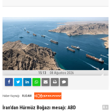
15:13
08 Ağustos 2026
RUDAW
Haber Kaynağı
İran'dan Hürmüz Boğazı mesajı: ABD
A+