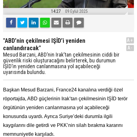
14:27
09 Eylül 2025
"ABD’nin çekilmesi IŞİD’i yeniden
A+
canlandıracak"
A-
Mesud Barzani, ABD’nin Irak’tan çekilmesinin ciddi bir
güvenlik riski oluşturacağını belirterek, bu durumun
IŞİD’in yeniden canlanmasına yol açabileceği
uyarısında bulundu.
Başkan Mesud Barzani, France24 kanalına verdiği özel
röportajda, ABD güçlerinin Irak’tan çekilmesinin IŞİD terör
örgütünün yeniden canlanmasına yol açabileceği
konusunda uyardı. Ayrıca Suriye’deki durumla ilgili
kaygılarını dile getirdi ve PKK’nin silah bırakma kararını
memnuniyetle karşıladı.