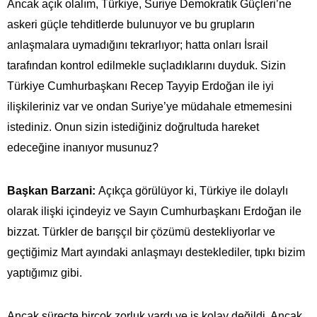
Ancak açık olalım, Türkiye, Suriye Demokratik Güçleri’ne
askeri güçle tehditlerde bulunuyor ve bu grupların
anlaşmalara uymadığını tekrarlıyor; hatta onları İsrail
tarafından kontrol edilmekle suçladıklarını duyduk. Sizin
Türkiye Cumhurbaşkanı Recep Tayyip Erdoğan ile iyi
ilişkileriniz var ve ondan Suriye’ye müdahale etmemesini
istediniz. Onun sizin istediğiniz doğrultuda hareket
edeceğine inanıyor musunuz?
Başkan Barzani:
Açıkça görülüyor ki, Türkiye ile dolaylı
olarak ilişki içindeyiz ve Sayın Cumhurbaşkanı Erdoğan ile
bizzat. Türkler de barışçıl bir çözümü destekliyorlar ve
geçtiğimiz Mart ayındaki anlaşmayı desteklediler, tıpkı bizim
yaptığımız gibi.
Ancak süreçte birçok zorluk vardı ve iş kolay değildi. Ancak