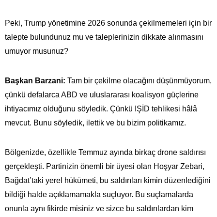
Peki, Trump yönetimine 2026 sonunda çekilmemeleri için bir
talepte bulundunuz mu ve taleplerinizin dikkate alınmasını
umuyor musunuz?
Başkan Barzani:
Tam bir çekilme olacağını düşünmüyorum,
çünkü defalarca ABD ve uluslararası koalisyon güçlerine
ihtiyacımız olduğunu söyledik. Çünkü IŞİD tehlikesi hâlâ
mevcut. Bunu söyledik, ilettik ve bu bizim politikamız.
Bölgenizde, özellikle Temmuz ayında birkaç drone saldırısı
gerçekleşti. Partinizin önemli bir üyesi olan Hoşyar Zebari,
Bağdat’taki yerel hükümeti, bu saldırıları kimin düzenlediğini
bildiği halde açıklamamakla suçluyor. Bu suçlamalarda
onunla aynı fikirde misiniz ve sizce bu saldırılardan kim