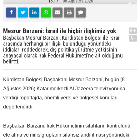
15:17
08 Ağustos 2026
Mesrur Barzani: İsrail ile hiçbir ilişkimiz yok
A+
Başbakan Mesrur Barzani, Kürdistan Bölgesi ile İsrail
A-
arasında herhangi bir ilişki bulunduğu yönündeki
iddiaları reddederek, dış politika yürütme yetkisinin
anayasal olarak Irak Federal Hükümeti’ne ait olduğunu
belirtti.
Kürdistan Bölgesi Başbakanı Mesrur Barzani, bugün (8
Ağustos 2026) Katar merkezli Al Jazeera televizyonuna
verdiği röportajda, önemli yerel ve bölgesel konuları
değerlendirdi.
Başbakan Barzani, Irak Hükümetinin silahların kontrolünü
ele alma ve milis grupların silahsızlandırılması yönündeki