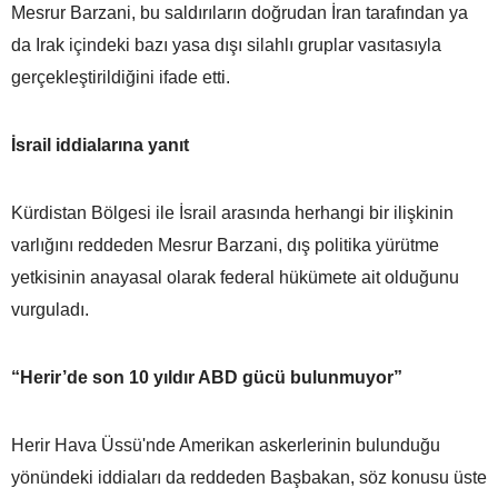
Mesrur Barzani, bu saldırıların doğrudan İran tarafından ya
da Irak içindeki bazı yasa dışı silahlı gruplar vasıtasıyla
gerçekleştirildiğini ifade etti.
İsrail iddialarına yanıt
Kürdistan Bölgesi ile İsrail arasında herhangi bir ilişkinin
varlığını reddeden Mesrur Barzani, dış politika yürütme
yetkisinin anayasal olarak federal hükümete ait olduğunu
vurguladı.
“Herir’de son 10 yıldır ABD gücü bulunmuyor”
Herir Hava Üssü'nde Amerikan askerlerinin bulunduğu
yönündeki iddiaları da reddeden Başbakan, söz konusu üste