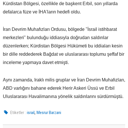
Kürdistan Bölgesi, özellikle de başkent Erbil, son yıllarda
defalarca füze ve İHA'ların hedefi oldu.
İran Devrim Muhafızları Ordusu, bölgede "İsrail istihbarat
merkezleri" bulunduğu iddiasıyla doğrudan saldırılar
düzenlerken; Kürdistan Bölgesi Hükümeti bu iddiaları kesin
bir dille reddederek Bağdat ve uluslararası toplumu şeffaf bir
inceleme yapmaya davet etmişti.
Aynı zamanda, Iraklı milis gruplar ve İran Devrim Muhafızları,
ABD varlığını bahane ederek Herir Askeri Üssü ve Erbil
Uluslararası Havalimanına yönelik saldırılarını sürdürmüştü.
,
Etiketler :
israil
Mesrur Barzani