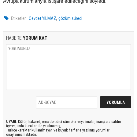
Avrupa kurumlarıyla istişare edileceğini söyledi.
,
Etiketler :
Cevdet YILMAZ
çözüm süreci
HABERE
YORUM KAT
UYARI:
Küfür, hakaret, rencide edici cümleler veya imalar, inançlara saldırı
içeren, imla kuralları ile yazılmamış,
Türkçe karakter kullanılmayan ve büyük harflerle yazılmış yorumlar
onaylanmamaktadır.