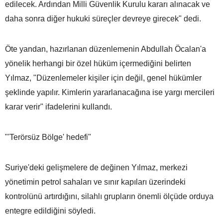
edilecek. Ardından Milli Güvenlik Kurulu kararı alınacak ve
daha sonra diğer hukuki süreçler devreye girecek" dedi.
Öte yandan, hazırlanan düzenlemenin Abdullah Öcalan'a
yönelik herhangi bir özel hüküm içermediğini belirten
Yılmaz, "Düzenlemeler kişiler için değil, genel hükümler
şeklinde yapılır. Kimlerin yararlanacağına ise yargı mercileri
karar verir" ifadelerini kullandı.
"'Terörsüz Bölge' hedefi"
Suriye'deki gelişmelere de değinen Yılmaz, merkezi
yönetimin petrol sahaları ve sınır kapıları üzerindeki
kontrolünü artırdığını, silahlı grupların önemli ölçüde orduya
entegre edildiğini söyledi.