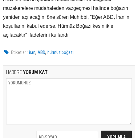
müzakerelere müdahaleden vazgeçmesi halinde boğazın
yeniden açılacağını öne süren Muhibbi, "Eğer ABD, İran'ın
koşullarını kabul ederse, Hürmüz Boğazı kesinlikle
açılacaktır" ifadelerini kullandı.
,
,
Etiketler :
iran
ABD
hürmüz boğazı
HABERE
YORUM KAT