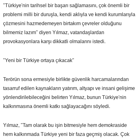
"Türkiye'nin tarihsel bir başarı sağlamasını, çok önemli bir
problemi milli bir duruşla, kendi aklıyla ve kendi kurumlarıyla
çözmesini hazmedemeyen birtakım çevreler olduğunu
bilmemiz lazım" diyen Yılmaz, vatandaşlardan
provokasyonlara karşı dikkatli olmalarını istedi.
"Yeni bir Türkiye ortaya çıkacak"
Terörün sona ermesiyle birlikte güvenlik harcamalarından
tasarruf edilen kaynakların yatırım, altyapı ve insani gelişime
yönlendirilebileceğini belirten Yılmaz, bunun Türkiye'nin
kalkınmasına önemli katkı sağlayacağını söyledi.
Yılmaz, "Tam olarak bu işin bitmesiyle hem demokraside
hem kalkınmada Türkiye yeni bir faza geçmiş olacak. Çok