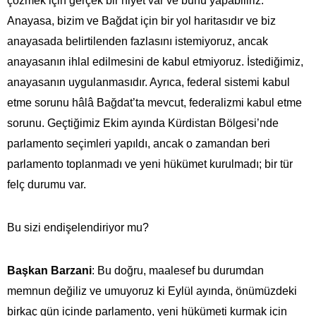
çözmek için gerçek bir niyet var ve bunu yapabiliriz.
Anayasa, bizim ve Bağdat için bir yol haritasıdır ve biz
anayasada belirtilenden fazlasını istemiyoruz, ancak
anayasanın ihlal edilmesini de kabul etmiyoruz. İstediğimiz,
anayasanın uygulanmasıdır. Ayrıca, federal sistemi kabul
etme sorunu hâlâ Bağdat’ta mevcut, federalizmi kabul etme
sorunu. Geçtiğimiz Ekim ayında Kürdistan Bölgesi’nde
parlamento seçimleri yapıldı, ancak o zamandan beri
parlamento toplanmadı ve yeni hükümet kurulmadı; bir tür
felç durumu var.
Bu sizi endişelendiriyor mu?
Başkan Barzani
: Bu doğru, maalesef bu durumdan
memnun değiliz ve umuyoruz ki Eylül ayında, önümüzdeki
birkaç gün içinde parlamento, yeni hükümeti kurmak için