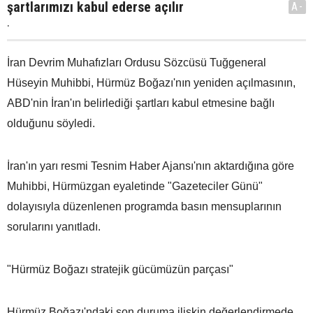
şartlarımızı kabul ederse açılır
A-
.
İran Devrim Muhafızları Ordusu Sözcüsü Tuğgeneral
Hüseyin Muhibbi, Hürmüz Boğazı'nın yeniden açılmasının,
ABD'nin İran'ın belirlediği şartları kabul etmesine bağlı
olduğunu söyledi.
İran'ın yarı resmi Tesnim Haber Ajansı'nın aktardığına göre
Muhibbi, Hürmüzgan eyaletinde "Gazeteciler Günü"
dolayısıyla düzenlenen programda basın mensuplarının
sorularını yanıtladı.
"Hürmüz Boğazı stratejik gücümüzün parçası"
Hürmüz Boğazı'ndaki son duruma ilişkin değerlendirmede