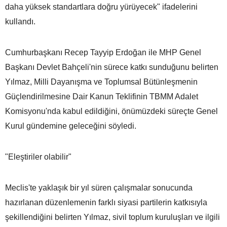
daha yüksek standartlara doğru yürüyecek" ifadelerini
kullandı.
Cumhurbaşkanı Recep Tayyip Erdoğan ile MHP Genel
Başkanı Devlet Bahçeli'nin sürece katkı sunduğunu belirten
Yılmaz, Milli Dayanışma ve Toplumsal Bütünleşmenin
Güçlendirilmesine Dair Kanun Teklifinin TBMM Adalet
Komisyonu'nda kabul edildiğini, önümüzdeki süreçte Genel
Kurul gündemine geleceğini söyledi.
"Eleştiriler olabilir"
Meclis'te yaklaşık bir yıl süren çalışmalar sonucunda
hazırlanan düzenlemenin farklı siyasi partilerin katkısıyla
şekillendiğini belirten Yılmaz, sivil toplum kuruluşları ve ilgili