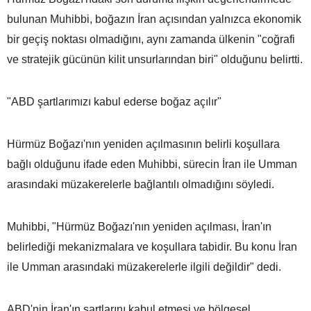
bulunan Muhibbi, boğazın İran açısından yalnızca ekonomik
bir geçiş noktası olmadığını, aynı zamanda ülkenin "coğrafi
ve stratejik gücünün kilit unsurlarından biri" olduğunu belirtti.
"ABD şartlarımızı kabul ederse boğaz açılır"
Hürmüz Boğazı'nın yeniden açılmasının belirli koşullara
bağlı olduğunu ifade eden Muhibbi, sürecin İran ile Umman
arasındaki müzakerelerle bağlantılı olmadığını söyledi.
Muhibbi, "Hürmüz Boğazı'nın yeniden açılması, İran'ın
belirlediği mekanizmalara ve koşullara tabidir. Bu konu İran
ile Umman arasındaki müzakerelerle ilgili değildir" dedi.
ABD'nin İran'ın şartlarını kabul etmesi ve bölgesel