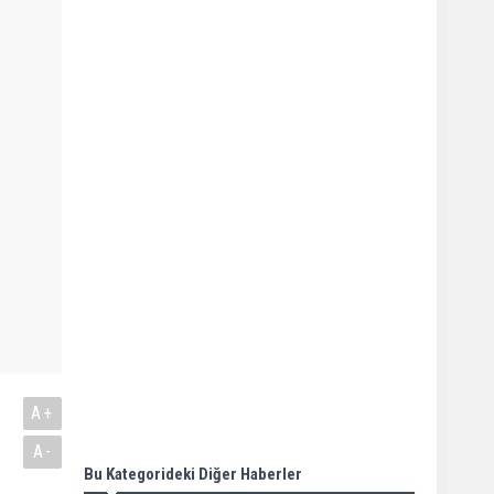
A+
A-
Bu Kategorideki Diğer Haberler