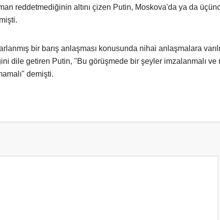
aman reddetmediğinin altını çizen Putin, Moskova'da ya da üçünc
mişti.
asarlanmış bir barış anlaşması konusunda nihai anlaşmalara varı
 dile getiren Putin, "Bu görüşmede bir şeyler imzalanmalı ve n
amalı" demişti.