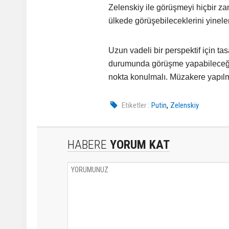
Zelenskiy ile görüşmeyi hiçbir z
ülkede görüşebileceklerini yinele
Uzun vadeli bir perspektif için t
durumunda görüşme yapabileceğini
nokta konulmalı. Müzakere yapılm
,
Etiketler :
Putin
Zelenskiy
HABERE
YORUM KAT