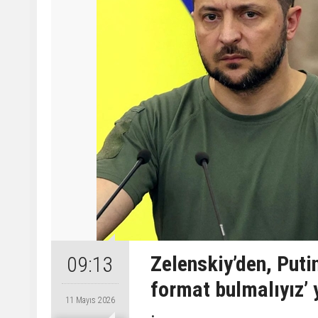
Zelenskiy’den, Putin
09:13
format bulmalıyız’ 
11 Mayıs 2026
.