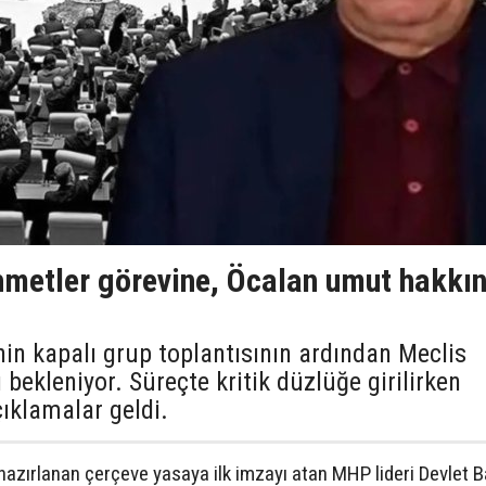
hmetler görevine, Öcalan umut hakkı
nin kapalı grup toplantısının ardından Meclis
bekleniyor. Süreçte kritik düzlüğe girilirken
çıklamalar geldi.
zırlanan çerçeve yasaya ilk imzayı atan MHP lideri Devlet B