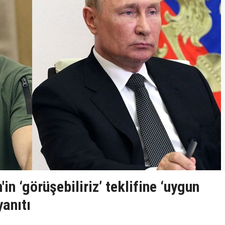
'in ‘görüşebiliriz’ teklifine ‘uygun
yanıtı