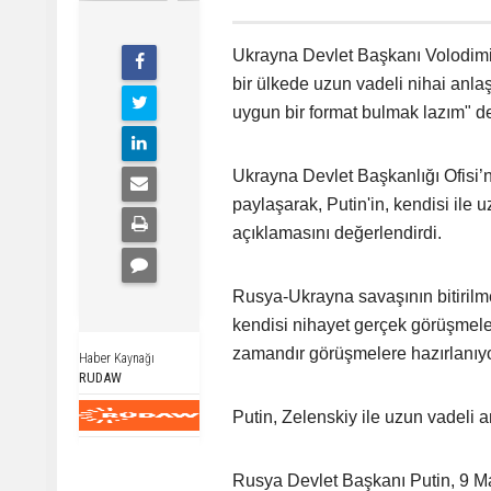
Ukrayna Devlet Başkanı Volodimir
bir ülkede uzun vadeli nihai anl
uygun bir format bulmak lazım" de
Ukrayna Devlet Başkanlığı Ofisi’
paylaşarak, Putin'in, kendisi ile
açıklamasını değerlendirdi.
Rusya-Ukrayna savaşının bitirilme
kendisi nihayet gerçek görüşmeler
zamandır görüşmelere hazırlanıyor
Haber Kaynağı
RUDAW
Putin, Zelenskiy ile uzun vadeli 
Rusya Devlet Başkanı Putin, 9 Ma