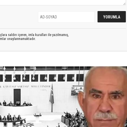
lara saldırı içeren, imla kuralları ile yazılmamış,
rumlar onaylanmamaktadır.