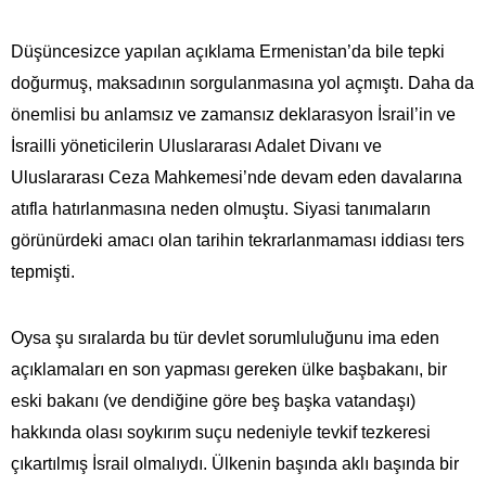
Düşüncesizce yapılan açıklama Ermenistan’da bile tepki
doğurmuş, maksadının sorgulanmasına yol açmıştı. Daha da
önemlisi bu anlamsız ve zamansız deklarasyon İsrail’in ve
İsrailli yöneticilerin Uluslararası Adalet Divanı ve
Uluslararası Ceza Mahkemesi’nde devam eden davalarına
atıfla hatırlanmasına neden olmuştu. Siyasi tanımaların
görünürdeki amacı olan tarihin tekrarlanmaması iddiası ters
tepmişti.
Oysa şu sıralarda bu tür devlet sorumluluğunu ima eden
açıklamaları en son yapması gereken ülke başbakanı, bir
eski bakanı (ve dendiğine göre beş başka vatandaşı)
hakkında olası soykırım suçu nedeniyle tevkif tezkeresi
çıkartılmış İsrail olmalıydı. Ülkenin başında aklı başında bir