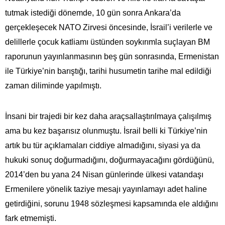
tutmak istediği dönemde, 10 gün sonra Ankara’da
gerçekleşecek NATO Zirvesi öncesinde, İsrail’i verilerle ve
delillerle çocuk katliamı üstünden soykırımla suçlayan BM
raporunun yayınlanmasının beş gün sonrasında, Ermenistan
ile Türkiye’nin barıştığı, tarihi husumetin tarihe mal edildiği
zaman diliminde yapılmıştı.
İnsani bir trajedi bir kez daha araçsallaştırılmaya çalışılmış
ama bu kez başarısız olunmuştu. İsrail belli ki Türkiye’nin
artık bu tür açıklamaları ciddiye almadığını, siyasi ya da
hukuki sonuç doğurmadığını, doğurmayacağını gördüğünü,
2014’den bu yana 24 Nisan günlerinde ülkesi vatandaşı
Ermenilere yönelik taziye mesajı yayınlamayı adet haline
getirdiğini, sorunu 1948 sözleşmesi kapsamında ele aldığını
fark etmemişti.