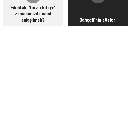
Fıkıhtaki ‘farz-ı kifâye’
zamanımızda nasıl
anlaşılmalı?
Bahçeli’nin sözleri