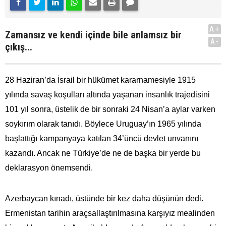
A+
Zamansız ve kendi içinde bile anlamsız bir
A-
çıkış...
28 Haziran’da İsrail bir hükümet kararnamesiyle 1915
yılında savaş koşulları altında yaşanan insanlık trajedisini
101 yıl sonra, üstelik de bir sonraki 24 Nisan’a aylar varken
soykırım olarak tanıdı. Böylece Uruguay’ın 1965 yılında
başlattığı kampanyaya katılan 34’üncü devlet unvanını
kazandı. Ancak ne Türkiye’de ne de başka bir yerde bu
deklarasyon önemsendi.
Azerbaycan kınadı, üstünde bir kez daha düşünün dedi.
Ermenistan tarihin araçsallaştırılmasına karşıyız mealinden