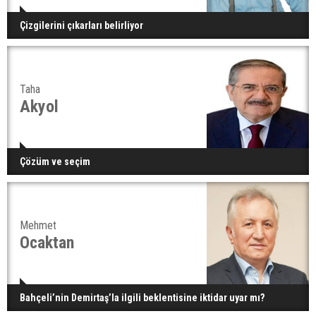
Çizgilerini çıkarları belirliyor
Taha
Akyol
Çözüm ve seçim
Mehmet
Ocaktan
Bahçeli’nin Demirtaş’la ilgili beklentisine iktidar uyar mı?