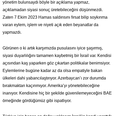
yönetim bulunsaydı böyle bir açıklama yapmaz,
açıklamadan siyasi sonuç üretebileceğini düşünmezdi.
Zaten 7 Ekim 2023 Hamas saldırısını fırsat bilip soykırıma
varan eylem, işlem ve niyeti açık eden beyanatlar da
yapmazdı.
Görünen o ki artık karşımızda pusulasını iyice şaşırmış,
siyasi duyarlılığını tamamen kaybetmiş bir İsrail var. Kendisi
açısından kaş yaparken göz çıkartan politikalar benimsiyor.
Eylemlerine bugüne kadar az da olsa empatiyle bakan
ülkeleri dahi yabancılaştırıyor. Azerbaycan’ı zor durumda
bırakmaktan kaçınmıyor. Amerika’yı yönetebileceğine
inanıyor. Kendisine hiç bir şekilde güvenilemeyeceğini BAE
örneğinde gördüğümüz gibi ispatlıyor.