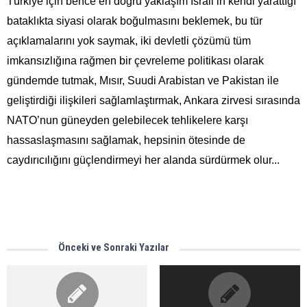
Türkiye için bence en doğru yaklaşım İsrail’in kendi yarattığı
bataklıkta siyasi olarak boğulmasını beklemek, bu tür
açıklamalarını yok saymak, iki devletli çözümü tüm
imkansızlığına rağmen bir çevreleme politikası olarak
gündemde tutmak, Mısır, Suudi Arabistan ve Pakistan ile
geliştirdiği ilişkileri sağlamlaştırmak, Ankara zirvesi sırasında
NATO’nun güneyden gelebilecek tehlikelere karşı
hassaslaşmasını sağlamak, hepsinin ötesinde de
caydırıcılığını güçlendirmeyi her alanda sürdürmek olur...
Önceki ve Sonraki Yazılar