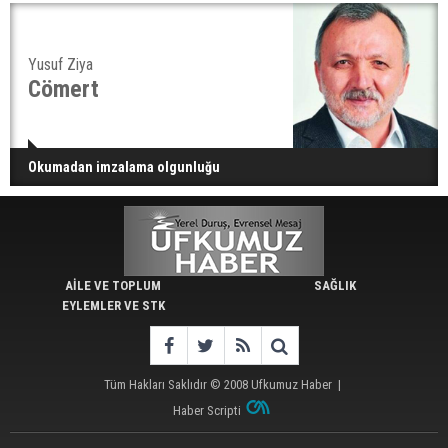
Yusuf Ziya
Cömert
Okumadan imzalama olgunluğu
AİLE VE TOPLUM
SAĞLIK
EYLEMLER VE STK
Tüm Hakları Saklıdır © 2008
Ufkumuz Haber
|
Haber Scripti