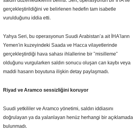
saldırı düzenlediklerini belirtti. Seri, operasyonun bir İHA ile
gerçekleştirildiğini ve belirlenen hedefin tam isabetle
vurulduğunu iddia etti.
Yahya Seri, bu operasyonun Suudi Arabistan’a ait İHA'ların
Yemen'in kuzeyindeki Saada ve Hacca vilayetlerinde
gerçekleştirdiği hava sahası ihlallerine bir "misilleme"
olduğunu vurgularken saldırı sonucu oluşan can kaybı veya
maddi hasarın boyutuna ilişkin detay paylaşmadı.
Riyad ve Aramco sessizliğini koruyor
Suudi yetkililer ve Aramco yönetimi, saldırı iddiasını
doğrulayan ya da yalanlayan henüz herhangi bir açıklamada
bulunmadı.