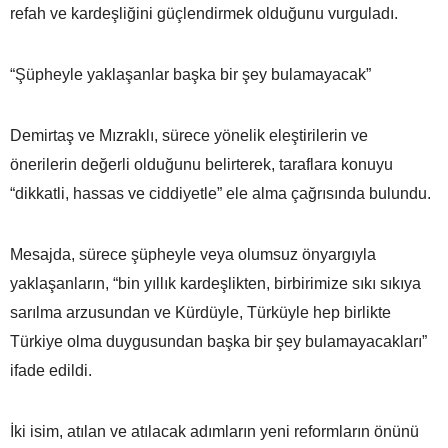
refah ve kardeşliğini güçlendirmek olduğunu vurguladı.
“Şüpheyle yaklaşanlar başka bir şey bulamayacak”
Demirtaş ve Mızraklı, sürece yönelik eleştirilerin ve
önerilerin değerli olduğunu belirterek, taraflara konuyu
“dikkatli, hassas ve ciddiyetle” ele alma çağrısında bulundu.
Mesajda, sürece şüpheyle veya olumsuz önyargıyla
yaklaşanların, “bin yıllık kardeşlikten, birbirimize sıkı sıkıya
sarılma arzusundan ve Kürdüyle, Türküyle hep birlikte
Türkiye olma duygusundan başka bir şey bulamayacakları”
ifade edildi.
İki isim, atılan ve atılacak adımların yeni reformların önünü