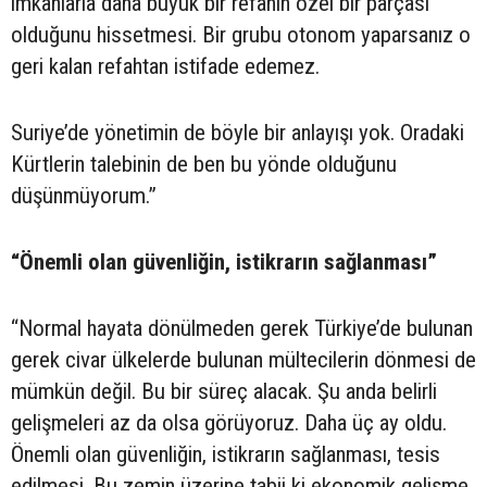
imkanlarla daha büyük bir refahın özel bir parçası
olduğunu hissetmesi. Bir grubu otonom yaparsanız o
geri kalan refahtan istifade edemez.
Suriye’de yönetimin de böyle bir anlayışı yok. Oradaki
Kürtlerin talebinin de ben bu yönde olduğunu
düşünmüyorum.”
“Önemli olan güvenliğin, istikrarın sağlanması”
“Normal hayata dönülmeden gerek Türkiye’de bulunan
gerek civar ülkelerde bulunan mültecilerin dönmesi de
mümkün değil. Bu bir süreç alacak. Şu anda belirli
gelişmeleri az da olsa görüyoruz. Daha üç ay oldu.
Önemli olan güvenliğin, istikrarın sağlanması, tesis
edilmesi. Bu zemin üzerine tabii ki ekonomik gelişme,