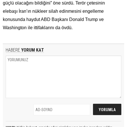
güçlü olacağını bildiğini” öne sürdü. Terör çetesinin
elebaşı İran’ın nükleer silah edinmesini engelleme
konusunda haydut ABD Başkanı Donald Trump ve
Washington ile ittifaklarını da övdü.
HABERE
YORUM KAT