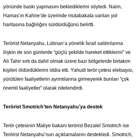
yönünde baskı yapmasını beklediklerini söyledi. Naim,
Hamas’ın Kahire’de üzerinde mutabakata varılan yol
haritasına bağlılığını sürdürdüğünü belirtti.
Terörist Netanyahu, Lübnan’a yönelik İsrail saldırılarına
ilişkin de son günlerde “güçlü şekilde hareket ettiklerini” ve
Ali Tahir sırtı da dahil olmak üzere bazı bölgelerde birtakım
kişileri öldürdüklerini iddia etti. Yahudi terör çetesi elebaşısı,
yürütülen faaliyetlerin ayrıntılarına girmeyerek bunları “çok
önemli faaliyetler” olarak nitelendirdi.
Terörist Smotrich’ten Netanyahu’ya destek
Terör çetesinin Maliye bakanı terörist Bezalel Smotrich ise
Terörist Netanyahu’nun açıklamalarını destekledi. Smotrich,