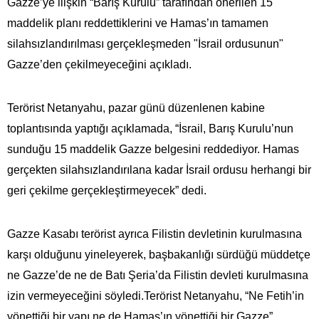
Gazze’ye ilişkin “Barış Kurulu” tarafından önerilen 15
maddelik planı reddettiklerini ve Hamas’ın tamamen
silahsızlandırılması gerçekleşmeden "İsrail ordusunun"
Gazze’den çekilmeyeceğini açıkladı.
Terörist Netanyahu, pazar günü düzenlenen kabine
toplantısında yaptığı açıklamada, “İsrail, Barış Kurulu’nun
sunduğu 15 maddelik Gazze belgesini reddediyor. Hamas
gerçekten silahsızlandırılana kadar İsrail ordusu herhangi bir
geri çekilme gerçekleştirmeyecek” dedi.
Gazze Kasabı terörist ayrıca Filistin devletinin kurulmasına
karşı olduğunu yineleyerek, başbakanlığı sürdüğü müddetçe
ne Gazze’de ne de Batı Şeria’da Filistin devleti kurulmasına
izin vermeyeceğini söyledi.Terörist Netanyahu, “Ne Fetih’in
yönettiği bir yapı ne de Hamas’ın yönettiği bir Gazze”