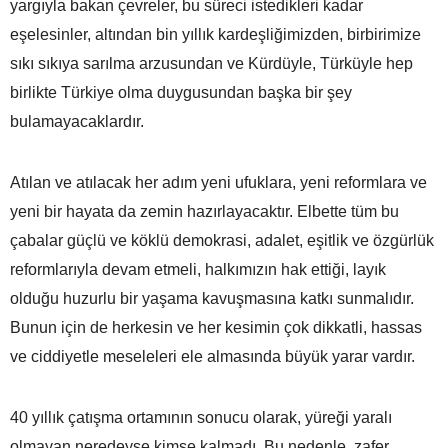
yargıyla bakan çevreler, bu süreci istedikleri kadar
eşelesinler, altından bin yıllık kardeşliğimizden, birbirimize
sıkı sıkıya sarılma arzusundan ve Kürdüyle, Türküyle hep
birlikte Türkiye olma duygusundan başka bir şey
bulamayacaklardır.
Atılan ve atılacak her adım yeni ufuklara, yeni reformlara ve
yeni bir hayata da zemin hazırlayacaktır. Elbette tüm bu
çabalar güçlü ve köklü demokrasi, adalet, eşitlik ve özgürlük
reformlarıyla devam etmeli, halkımızın hak ettiği, layık
olduğu huzurlu bir yaşama kavuşmasına katkı sunmalıdır.
Bunun için de herkesin ve her kesimin çok dikkatli, hassas
ve ciddiyetle meseleleri ele almasında büyük yarar vardır.
40 yıllık çatışma ortamının sonucu olarak, yüreği yaralı
olmayan neredeyse kimse kalmadı. Bu nedenle, zafer