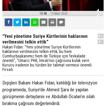
10:48
15 Mart 2025
“Yeni yönetime Suriye Kürtlerinin haklarının
A+
verilmesini telkin ettik”
A-
Hakan Fidan: "Yeni yönetime Suriye Kürtlerinin
haklarının verilmesini telkin ettik, bu hem
Cumhurbaşkanımız hem de Türkiye için fevkalade
önemli", “Umarız PKK, İmralı’nın çağrısına kulak verir.
Kurucu iradenin bu türden bir talimat vermesi önemli.
Fırsatı
Dışişleri Bakanı Hakan Fidan, katıldığı bir televizyon
programında, Suriye’de Ahmed Şara ile yapılan
görüşmenin detaylarını ve Abdullah Öcalan’ın silah
bırakma çağrısını değerlendirdi.