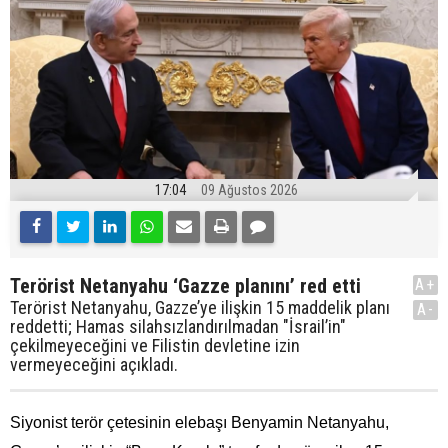
17:04
09 Ağustos 2026
Terörist Netanyahu ‘Gazze planını’ red etti
A+
Terörist Netanyahu, Gazze’ye ilişkin 15 maddelik planı
A-
reddetti; Hamas silahsızlandırılmadan "İsrail’in"
çekilmeyeceğini ve Filistin devletine izin
vermeyeceğini açıkladı.
Siyonist terör çetesinin elebaşı Benyamin Netanyahu,