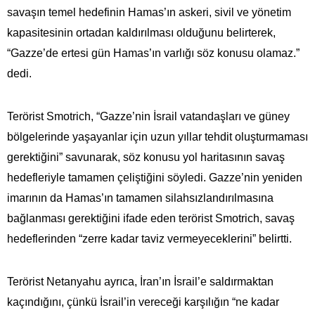
savaşın temel hedefinin Hamas’ın askeri, sivil ve yönetim
kapasitesinin ortadan kaldırılması olduğunu belirterek,
“Gazze’de ertesi gün Hamas’ın varlığı söz konusu olamaz.”
dedi.
Terörist Smotrich, “Gazze’nin İsrail vatandaşları ve güney
bölgelerinde yaşayanlar için uzun yıllar tehdit oluşturmaması
gerektiğini” savunarak, söz konusu yol haritasının savaş
hedefleriyle tamamen çeliştiğini söyledi. Gazze’nin yeniden
imarının da Hamas’ın tamamen silahsızlandırılmasına
bağlanması gerektiğini ifade eden terörist Smotrich, savaş
hedeflerinden “zerre kadar taviz vermeyeceklerini” belirtti.
Terörist Netanyahu ayrıca, İran’ın İsrail’e saldırmaktan
kaçındığını, çünkü İsrail’in vereceği karşılığın “ne kadar