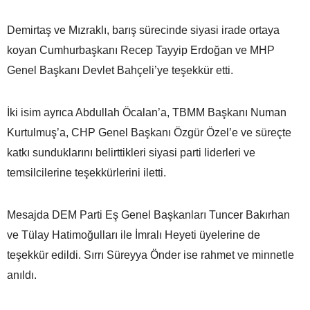
Demirtaş ve Mızraklı, barış sürecinde siyasi irade ortaya
koyan Cumhurbaşkanı Recep Tayyip Erdoğan ve MHP
Genel Başkanı Devlet Bahçeli’ye teşekkür etti.
İki isim ayrıca Abdullah Öcalan’a, TBMM Başkanı Numan
Kurtulmuş’a, CHP Genel Başkanı Özgür Özel’e ve süreçte
katkı sunduklarını belirttikleri siyasi parti liderleri ve
temsilcilerine teşekkürlerini iletti.
Mesajda DEM Parti Eş Genel Başkanları Tuncer Bakırhan
ve Tülay Hatimoğulları ile İmralı Heyeti üyelerine de
teşekkür edildi. Sırrı Süreyya Önder ise rahmet ve minnetle
anıldı.