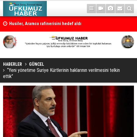
rlık
Husiler, Aramco rafinerisini hedef aldı
HABERLER
GÜNCEL
“Yeni yönetime Suriye Kürtlerinin haklarının verilmesini telkin
ettik”