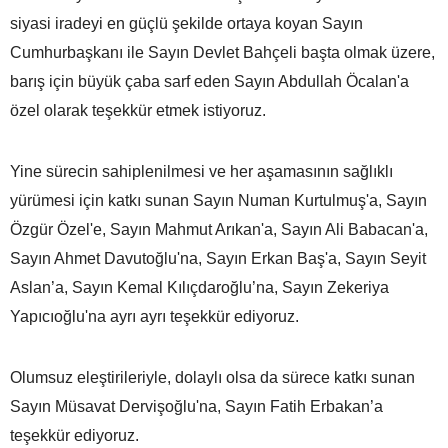
siyasi iradeyi en güçlü şekilde ortaya koyan Sayın
Cumhurbaşkanı ile Sayın Devlet Bahçeli başta olmak üzere,
barış için büyük çaba sarf eden Sayın Abdullah Öcalan'a
özel olarak teşekkür etmek istiyoruz.
Yine sürecin sahiplenilmesi ve her aşamasının sağlıklı
yürümesi için katkı sunan Sayın Numan Kurtulmuş'a, Sayın
Özgür Özel'e, Sayın Mahmut Arıkan'a, Sayın Ali Babacan'a,
Sayın Ahmet Davutoğlu'na, Sayın Erkan Baş'a, Sayın Seyit
Aslan’a, Sayın Kemal Kılıçdaroğlu’na, Sayın Zekeriya
Yapıcıoğlu'na ayrı ayrı teşekkür ediyoruz.
Olumsuz eleştirileriyle, dolaylı olsa da sürece katkı sunan
Sayın Müsavat Dervişoğlu'na, Sayın Fatih Erbakan’a
teşekkür ediyoruz.