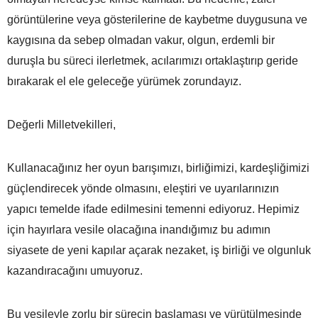
görüntülerine veya gösterilerine de kaybetme duygusuna ve
kaygısına da sebep olmadan vakur, olgun, erdemli bir
duruşla bu süreci ilerletmek, acılarımızı ortaklaştırıp geride
bırakarak el ele geleceğe yürümek zorundayız.
Değerli Milletvekilleri,
Kullanacağınız her oyun barışımızı, birliğimizi, kardeşliğimizi
güçlendirecek yönde olmasını, eleştiri ve uyarılarınızın
yapıcı temelde ifade edilmesini temenni ediyoruz. Hepimiz
için hayırlara vesile olacağına inandığımız bu adımın
siyasete de yeni kapılar açarak nezaket, iş birliği ve olgunluk
kazandıracağını umuyoruz.
Bu vesileyle zorlu bir sürecin başlaması ve yürütülmesinde