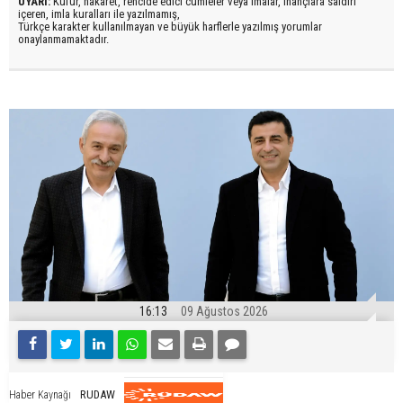
UYARI:
Küfür, hakaret, rencide edici cümleler veya imalar, inançlara saldırı
içeren, imla kuralları ile yazılmamış,
Türkçe karakter kullanılmayan ve büyük harflerle yazılmış yorumlar
onaylanmamaktadır.
16:13
09 Ağustos 2026
RUDAW
Haber Kaynağı