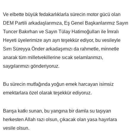
Ve elbette büyük fedakarlıklarla sürecin motor gücü olan
DEM Partili arkadaşlarımıza, Eş Genel Başkanlarımız Sayın
Tuncer Bakırhan ve Sayın Tülay Hatimoğulları ile İmralı
Heyeti üyelerimize ayrı ayrı teşekkür ediyor, bu vesileyle
Sırrı Süreyya Önder arkadaşımızı da rahmetle, minnetle
anarak tüm milletvekillerine sıcak selamlarımızı,
saygılarımızı gönderiyoruz.
Bu sürecin mutfağında yoğun emek harcayan isimsiz
emektarlara özel olarak teşekkür ediyoruz.
Barışa katkı sunan, bu yangına bir damla su taşıyan
herkesten Allah razı olsun, çıkacak olan yasa hayırlara
vesile olsun.