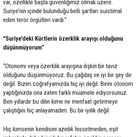
var, özellikle başta güvenliğimiz olmak üzere.
Suriye’nin içinde bulunduğu belli şartları suistimal
eden terör örgütleri vardı.”
“Suriye’deki Kürtlerin özerklik arayışı olduğunu
düşünmüyorum”
“Otonomi veya özerklik arayışına ilişkin bir taviz
olduğunu düşünmüyoruz. Bu çağdaş ve iyi bir şey de
değil. Bizim coğrafyamızda hiç iyi değil. Birini otonom
yaptığınızda ona zaten farklı muamele ediyorsunuz.
Ben yıllardır bu dilin kime ne menfaat getirmeye
çalıştığını hiç anlayamadım. Bu bir iyilik değil.
Hiç kimsenin kendisini azınlık hissetmeden, eşit