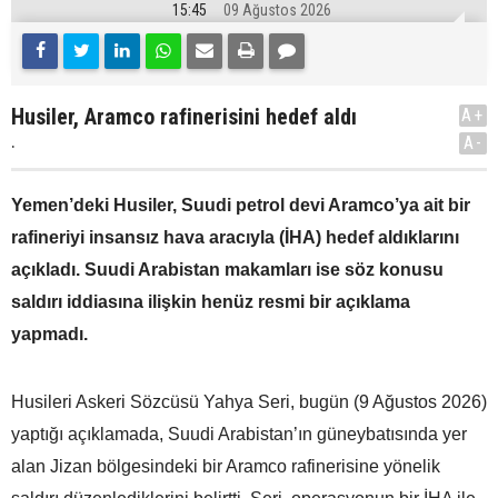
15:45
09 Ağustos 2026
Husiler, Aramco rafinerisini hedef aldı
A+
.
A-
Yemen’deki Husiler, Suudi petrol devi Aramco’ya ait bir
rafineriyi insansız hava aracıyla (İHA) hedef aldıklarını
açıkladı. Suudi Arabistan makamları ise söz konusu
saldırı iddiasına ilişkin henüz resmi bir açıklama
yapmadı.
Husileri Askeri Sözcüsü Yahya Seri, bugün (9 Ağustos 2026)
yaptığı açıklamada, Suudi Arabistan’ın güneybatısında yer
alan Jizan bölgesindeki bir Aramco rafinerisine yönelik