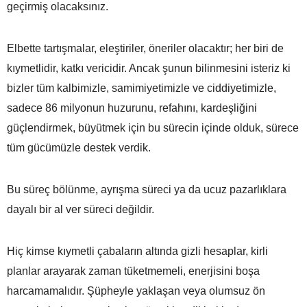
geçirmiş olacaksınız.
Elbette tartışmalar, eleştiriler, öneriler olacaktır; her biri de
kıymetlidir, katkı vericidir. Ancak şunun bilinmesini isteriz ki
bizler tüm kalbimizle, samimiyetimizle ve ciddiyetimizle,
sadece 86 milyonun huzurunu, refahını, kardeşliğini
güçlendirmek, büyütmek için bu sürecin içinde olduk, sürece
tüm gücümüzle destek verdik.
Bu süreç bölünme, ayrışma süreci ya da ucuz pazarlıklara
dayalı bir al ver süreci değildir.
Hiç kimse kıymetli çabaların altında gizli hesaplar, kirli
planlar arayarak zaman tüketmemeli, enerjisini boşa
harcamamalıdır. Şüpheyle yaklaşan veya olumsuz ön