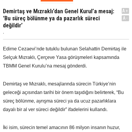
Demirtaş ve Mızraklı’dan Genel Kurul’a mesaj:
A+
‘Bu süreç bölünme ya da pazarlık süreci
A-
değildir’
.
Edirne Cezaevi’nde tutuklu bulunan Selahattin Demirtaş ile
Selçuk Mızraklı, Çerçeve Yasa görüşmeleri kapsamında
TBMM Genel Kurulu’na mesaj gönderdi.
Demirtaş ve Mızraklı, mesajlarında sürecin Türkiye’nin
geleceği açısından tarihi bir önem taşıdığını belirterek, “Bu
süreç bölünme, ayrışma süreci ya da ucuz pazarlıklara
dayalı bir al ver süreci değildir” ifadelerini kullandı.
İki isim, sürecin temel amacının 86 milyon insanın huzur,