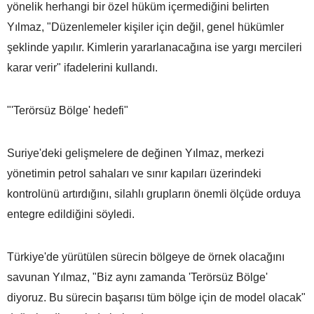
yönelik herhangi bir özel hüküm içermediğini belirten
Yılmaz, "Düzenlemeler kişiler için değil, genel hükümler
şeklinde yapılır. Kimlerin yararlanacağına ise yargı mercileri
karar verir" ifadelerini kullandı.
"'Terörsüz Bölge' hedefi"
Suriye'deki gelişmelere de değinen Yılmaz, merkezi
yönetimin petrol sahaları ve sınır kapıları üzerindeki
kontrolünü artırdığını, silahlı grupların önemli ölçüde orduya
entegre edildiğini söyledi.
Türkiye'de yürütülen sürecin bölgeye de örnek olacağını
savunan Yılmaz, "Biz aynı zamanda 'Terörsüz Bölge'
diyoruz. Bu sürecin başarısı tüm bölge için de model olacak"