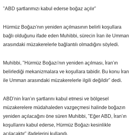
"ABD şartlarımızı kabul ederse boğaz açılır"
Hürmüz Boğazı'nın yeniden açılmasının belirli koşullara
bağlı olduğunu ifade eden Muhibbi, sürecin İran ile Umman
arasındaki müzakerelerle bağlantılı olmadığını söyledi.
Muhibbi, "Hürmüz Boğazı'nın yeniden açılması, İran'ın
belirlediği mekanizmalara ve koşullara tabidir. Bu konu İran
ile Umman arasındaki müzakerelerle ilgili değildir" dedi.
ABD'nin İran'ın şartlarını kabul etmesi ve bölgesel
müzakerelere müdahaleden vazgeçmesi halinde boğazın
yeniden açılacağını öne süren Muhibbi, "Eğer ABD, İran'ın
koşullarını kabul ederse, Hürmüz Boğazı kesinlikle
açılacaktır" ifadelerini kullandı.