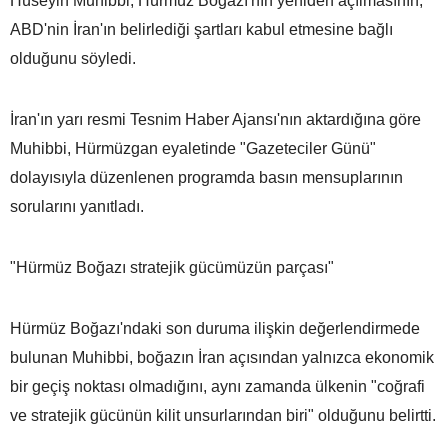
Hüseyin Muhibbi, Hürmüz Boğazı'nın yeniden açılmasının,
ABD'nin İran'ın belirlediği şartları kabul etmesine bağlı
olduğunu söyledi.
İran'ın yarı resmi Tesnim Haber Ajansı'nın aktardığına göre
Muhibbi, Hürmüzgan eyaletinde "Gazeteciler Günü"
dolayısıyla düzenlenen programda basın mensuplarının
sorularını yanıtladı.
"Hürmüz Boğazı stratejik gücümüzün parçası"
Hürmüz Boğazı'ndaki son duruma ilişkin değerlendirmede
bulunan Muhibbi, boğazın İran açısından yalnızca ekonomik
bir geçiş noktası olmadığını, aynı zamanda ülkenin "coğrafi
ve stratejik gücünün kilit unsurlarından biri" olduğunu belirtti.