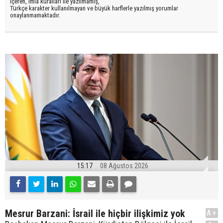
içeren, imla kuralları ile yazılmamış,
Türkçe karakter kullanılmayan ve büyük harflerle yazılmış yorumlar
onaylanmamaktadır.
15:17
08 Ağustos 2026
Mesrur Barzani: İsrail ile hiçbir ilişkimiz yok
A+