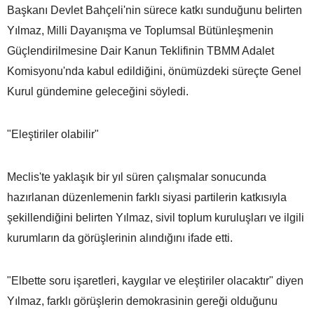
Başkanı Devlet Bahçeli'nin sürece katkı sunduğunu belirten
Yılmaz, Milli Dayanışma ve Toplumsal Bütünleşmenin
Güçlendirilmesine Dair Kanun Teklifinin TBMM Adalet
Komisyonu'nda kabul edildiğini, önümüzdeki süreçte Genel
Kurul gündemine geleceğini söyledi.
"Eleştiriler olabilir"
Meclis'te yaklaşık bir yıl süren çalışmalar sonucunda
hazırlanan düzenlemenin farklı siyasi partilerin katkısıyla
şekillendiğini belirten Yılmaz, sivil toplum kuruluşları ve ilgili
kurumların da görüşlerinin alındığını ifade etti.
"Elbette soru işaretleri, kaygılar ve eleştiriler olacaktır" diyen
Yılmaz, farklı görüşlerin demokrasinin gereği olduğunu