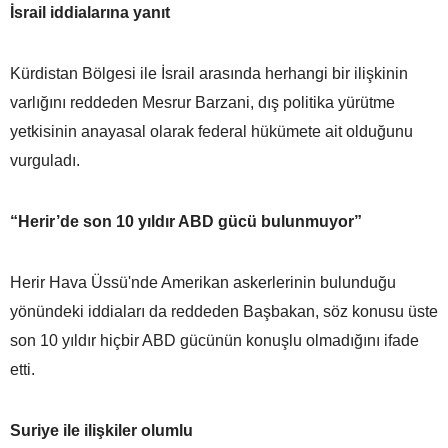
İsrail iddialarına yanıt
Kürdistan Bölgesi ile İsrail arasında herhangi bir ilişkinin
varlığını reddeden Mesrur Barzani, dış politika yürütme
yetkisinin anayasal olarak federal hükümete ait olduğunu
vurguladı.
“Herir’de son 10 yıldır ABD gücü bulunmuyor”
Herir Hava Üssü'nde Amerikan askerlerinin bulunduğu
yönündeki iddiaları da reddeden Başbakan, söz konusu üste
son 10 yıldır hiçbir ABD gücünün konuşlu olmadığını ifade
etti.
Suriye ile ilişkiler olumlu