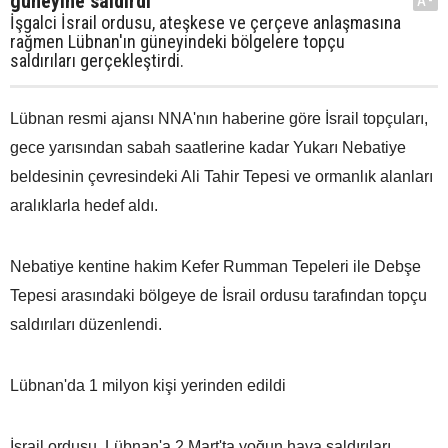
güneyine saldırdı
A-
İşgalci İsrail ordusu, ateşkese ve çerçeve anlaşmasına
rağmen Lübnan'ın güneyindeki bölgelere topçu
saldırıları gerçekleştirdi.
Lübnan resmi ajansı NNA'nın haberine göre İsrail topçuları,
gece yarısından sabah saatlerine kadar Yukarı Nebatiye
beldesinin çevresindeki Ali Tahir Tepesi ve ormanlık alanları
aralıklarla hedef aldı.
Nebatiye kentine hakim Kefer Rumman Tepeleri ile Debşe
Tepesi arasındaki bölgeye de İsrail ordusu tarafından topçu
saldırıları düzenlendi.
Lübnan'da 1 milyon kişi yerinden edildi
İsrail ordusu, Lübnan'a 2 Mart'ta yoğun hava saldırıları