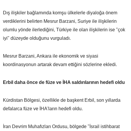
Dış ilişkiler bağlamında komşu ülkelerle diyaloğa önem
verdiklerini belirten Mesrur Barzani, Suriye ile ilişkilerin
olumlu yönde ilerlediğini, Türkiye ile olan ilişkilerin ise "çok
iyi" düzeyde olduğunu vurguladı.
Mesrur Barzani, Ankara ile ekonomik ve siyasi
koordinasyonun artarak devam ettiğini sözlerine ekledi.
Erbil daha önce de füze ve İHA saldırılarının hedefi oldu
Kürdistan Bölgesi, özellikle de başkent Erbil, son yıllarda
defalarca füze ve İHA'ların hedefi oldu.
İran Devrim Muhafızları Ordusu, bölgede "İsrail istihbarat