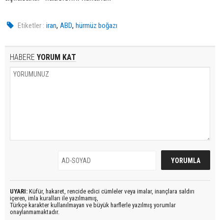
,
,
Etiketler :
iran
ABD
hürmüz boğazı
HABERE
YORUM KAT
UYARI:
Küfür, hakaret, rencide edici cümleler veya imalar, inançlara saldırı
içeren, imla kuralları ile yazılmamış,
Türkçe karakter kullanılmayan ve büyük harflerle yazılmış yorumlar
onaylanmamaktadır.