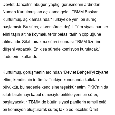
Devlet Bahçeli’ninbugün yaptığı görüşmenin ardından
Numan Kurtulmuş’tan açıklama geldi. TBMM Başkanı
Kurtulmuş, açıklamasında “Türkiye'de yeni bir süreç
başlamıştı. Bu süreç al-ver süreci değil. Tüm siyasi partiler
elini taşın altına koymalı, terör belası tarihin çöplüğüne
atılmalıdır. Silah bırakma süreci sonrası TBMM üzerine
düşeni yapacak. En kısa sürede komisyon kurulacak.”
ifadelerini kullandı.
Kurtulmuş, görüşmenin ardından “Devlet Bahçeli’yi ziyaret
ettim, kendisinin terörsüz Türkiye konusunda katkıları
büyüktür, bu nedenle kendisine teşekkür ettim. PKK’nın da
silah bırakmayı kabul etmesiyle birlikte yeni bir süreç
başlayacaktır. TBMM’de bütün siyasi partilerin temsil ettiği
bir komisyon oluşturarak süreç takip edilecektir. Ümit