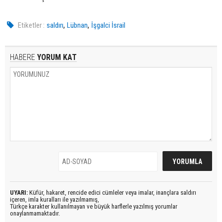
,
,
Etiketler :
saldırı
Lübnan
İşgalci İsrail
HABERE
YORUM KAT
UYARI:
Küfür, hakaret, rencide edici cümleler veya imalar, inançlara saldırı
içeren, imla kuralları ile yazılmamış,
Türkçe karakter kullanılmayan ve büyük harflerle yazılmış yorumlar
onaylanmamaktadır.