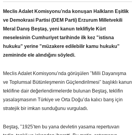
Meclis Adalet Komisyonu’nda konuşan Halkların Eşitlik
ve Demokrasi Partisi (DEM Parti) Erzurum Milletvekili
Meral Danış Beştaş, yeni kanun teklifiyle Kürt
meselesinin Cumhuriyet tarihinde ilk kez "istisna
hukuku" yerine "müzakere edilebilir kamu hukuku"
zemininde ele alındığını söyledi.
Meclis Adalet Komisyonu’nda görüşülen "Milli Dayanışma
ve Toplumsal Bütünleşmenin Güçlendirilmesi" başlıklı kanun
teklifine dair değerlendirmelerde bulunan Beştaş, teklifin
yasalaşmasının Türkiye ve Orta Doğu’da kalıcı barış için
stratejik bir imkan sunduğunu vurguladı.
Beştaş, "1925’ten bu yana devletin yasama repertuvarı