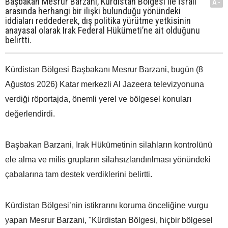
Başbakan Mesrur Barzani, Kürdistan Bölgesi ile İsrail
A-
arasında herhangi bir ilişki bulunduğu yönündeki
iddiaları reddederek, dış politika yürütme yetkisinin
anayasal olarak Irak Federal Hükümeti’ne ait olduğunu
belirtti.
Kürdistan Bölgesi Başbakanı Mesrur Barzani, bugün (8
Ağustos 2026) Katar merkezli Al Jazeera televizyonuna
verdiği röportajda, önemli yerel ve bölgesel konuları
değerlendirdi.
Başbakan Barzani, Irak Hükümetinin silahların kontrolünü
ele alma ve milis grupların silahsızlandırılması yönündeki
çabalarına tam destek verdiklerini belirtti.
Kürdistan Bölgesi’nin istikrarını koruma önceliğine vurgu
yapan Mesrur Barzani, "Kürdistan Bölgesi, hiçbir bölgesel