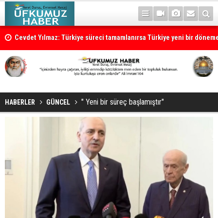
Cevdet Yılmaz: Türkiye süreci tamamlanırsa Türkiye yeni bir dönem
" Yeni bir süreç başlamıştır"
HABERLER
GÜNCEL