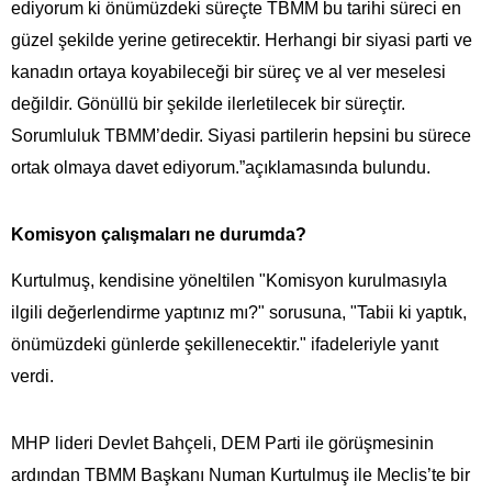
ediyorum ki önümüzdeki süreçte TBMM bu tarihi süreci en
güzel şekilde yerine getirecektir. Herhangi bir siyasi parti ve
kanadın ortaya koyabileceği bir süreç ve al ver meselesi
değildir. Gönüllü bir şekilde ilerletilecek bir süreçtir.
Sorumluluk TBMM’dedir. Siyasi partilerin hepsini bu sürece
ortak olmaya davet ediyorum.”açıklamasında bulundu.
Komisyon çalışmaları ne durumda?
Kurtulmuş, kendisine yöneltilen "Komisyon kurulmasıyla
ilgili değerlendirme yaptınız mı?" sorusuna, "Tabii ki yaptık,
önümüzdeki günlerde şekillenecektir." ifadeleriyle yanıt
verdi.
MHP lideri Devlet Bahçeli, DEM Parti ile görüşmesinin
ardından TBMM Başkanı Numan Kurtulmuş ile Meclis’te bir