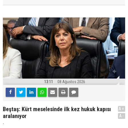
13:11
08 Ağustos 2026
Beştaş: Kürt meselesinde ilk kez hukuk kapısı
A+
aralanıyor
A-
.