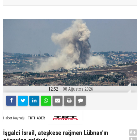
12:52
08 Ağustos 2026
TRTHABER
Haber Kaynağı
İşgalci İsrail, ateşkese rağmen Lübnan'ın
A+