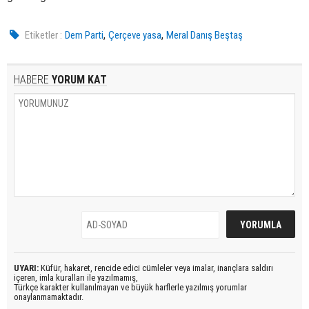
,
,
Etiketler :
Dem Parti
Çerçeve yasa
Meral Danış Beştaş
HABERE
YORUM KAT
UYARI:
Küfür, hakaret, rencide edici cümleler veya imalar, inançlara saldırı
içeren, imla kuralları ile yazılmamış,
Türkçe karakter kullanılmayan ve büyük harflerle yazılmış yorumlar
onaylanmamaktadır.