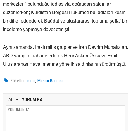
merkezleri" bulunduğu iddiasıyla doğrudan saldırılar
düzenlerken; Kürdistan Bölgesi Hükümeti bu iddiaları kesin
bir dille reddederek Bağdat ve uluslararası toplumu şeffaf bir
inceleme yapmaya davet etmişti.
Aynı zamanda, Iraklı milis gruplar ve İran Devrim Muhafızları,
ABD varlığını bahane ederek Herir Askeri Üssü ve Erbil
Uluslararası Havalimanına yönelik saldırılarını sürdürmüştü.
,
Etiketler :
israil
Mesrur Barzani
HABERE
YORUM KAT