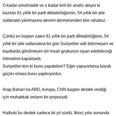
O kadar umulmadık ve o kadar kirli bir analiz akıyor ki
bazıları 61 yıllık bir parti diktatörlüğünün, 54 yıllık bir aile
saltanatın yıkılmasına devrim denmesinden bile rahatsız.
Çünkü en baştan zaten 61 yıllık bir parti diktatörlüğüne, 54
yıllık bir aile saltanatına bir gün Suriyeliler adlı bilinmeyen ve
kayıtlarda görülmeyen bir insan grubunun isyan edebileceği
ihtimaline kapalılardı.
Suriyeliler kim ki bunu yapabilsin? Eğer yapıyorlarsa büyük
güçler onlara bunu yaptırıyordur.
Arap Baharı’na ABD, Avrupa, CNN baştan destek verdiği
için muhakkak onların bir projesiydi.
Halbuki bu destek sadece iki yıl sürdü. İkinci yılın sonunda