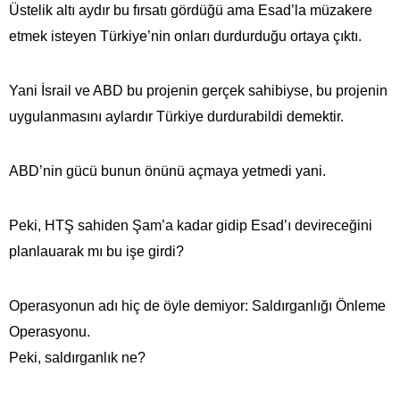
Üstelik altı aydır bu fırsatı gördüğü ama Esad’la müzakere
etmek isteyen Türkiye’nin onları durdurduğu ortaya çıktı.
Yani İsrail ve ABD bu projenin gerçek sahibiyse, bu projenin
uygulanmasını aylardır Türkiye durdurabildi demektir.
ABD’nin gücü bunun önünü açmaya yetmedi yani.
Peki, HTŞ sahiden Şam’a kadar gidip Esad’ı devireceğini
planlauarak mı bu işe girdi?
Operasyonun adı hiç de öyle demiyor: Saldırganlığı Önleme
Operasyonu.
Peki, saldırganlık ne?