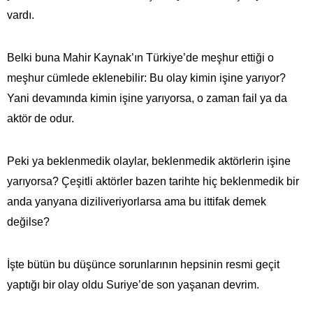
vardı.
Belki buna Mahir Kaynak’ın Türkiye’de meşhur ettiği o
meşhur cümlede eklenebilir: Bu olay kimin işine yarıyor?
Yani devamında kimin işine yarıyorsa, o zaman fail ya da
aktör de odur.
Peki ya beklenmedik olaylar, beklenmedik aktörlerin işine
yarıyorsa? Çeşitli aktörler bazen tarihte hiç beklenmedik bir
anda yanyana diziliveriyorlarsa ama bu ittifak demek
değilse?
İşte bütün bu düşünce sorunlarının hepsinin resmi geçit
yaptığı bir olay oldu Suriye’de son yaşanan devrim.