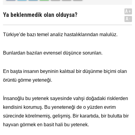
A+
Ya beklenmedik olan olduysa?
A-
Türkiye’de bazı temel analiz hastalıklarından malulüz.
Bunlardan bazıları evrensel düşünce sorunları.
En başta insanın beyninin kalıtsal bir düşünme biçimi olan
örüntü görme yeteneği.
İnsanoğlu bu yetenek sayesinde vahşi doğadaki risklerden
kendisini korumuş. Bu yeneteneği de o yüzden evrim
sürecinde körelmemiş, gelişmiş. Bir karartıda, bir bulutta bir
hayvan görmek en basit hali bu yetenek.