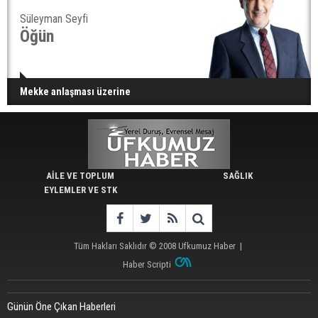
Süleyman Seyfi
Öğün
Mekke anlaşması üzerine
AİLE VE TOPLUM
SAĞLIK
EYLEMLER VE STK
Tüm Hakları Saklıdır © 2008
Ufkumuz Haber
|
Haber Scripti
Günün Öne Çıkan Haberleri