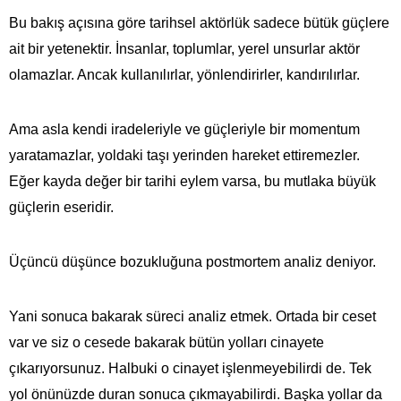
Bu bakış açısına göre tarihsel aktörlük sadece bütük güçlere
ait bir yetenektir. İnsanlar, toplumlar, yerel unsurlar aktör
olamazlar. Ancak kullanılırlar, yönlendirirler, kandırılırlar.
Ama asla kendi iradeleriyle ve güçleriyle bir momentum
yaratamazlar, yoldaki taşı yerinden hareket ettiremezler.
Eğer kayda değer bir tarihi eylem varsa, bu mutlaka büyük
güçlerin eseridir.
Üçüncü düşünce bozukluğuna postmortem analiz deniyor.
Yani sonuca bakarak süreci analiz etmek. Ortada bir ceset
var ve siz o cesede bakarak bütün yolları cinayete
çıkarıyorsunuz. Halbuki o cinayet işlenmeyebilirdi de. Tek
yol önünüzde duran sonuca çıkmayabilirdi. Başka yollar da