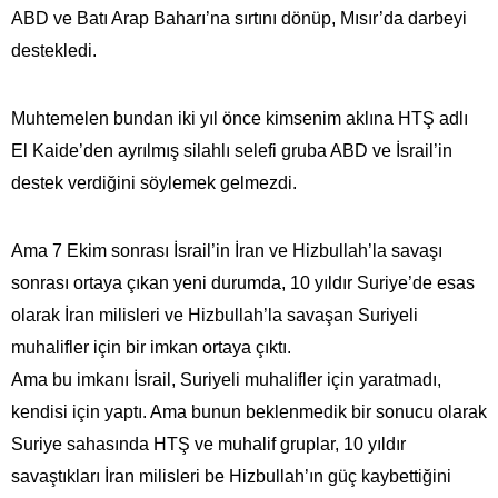
ABD ve Batı Arap Baharı’na sırtını dönüp, Mısır’da darbeyi
destekledi.
Muhtemelen bundan iki yıl önce kimsenim aklına HTŞ adlı
El Kaide’den ayrılmış silahlı selefi gruba ABD ve İsrail’in
destek verdiğini söylemek gelmezdi.
Ama 7 Ekim sonrası İsrail’in İran ve Hizbullah’la savaşı
sonrası ortaya çıkan yeni durumda, 10 yıldır Suriye’de esas
olarak İran milisleri ve Hizbullah’la savaşan Suriyeli
muhalifler için bir imkan ortaya çıktı.
Ama bu imkanı İsrail, Suriyeli muhalifler için yaratmadı,
kendisi için yaptı. Ama bunun beklenmedik bir sonucu olarak
Suriye sahasında HTŞ ve muhalif gruplar, 10 yıldır
savaştıkları İran milisleri be Hizbullah’ın güç kaybettiğini