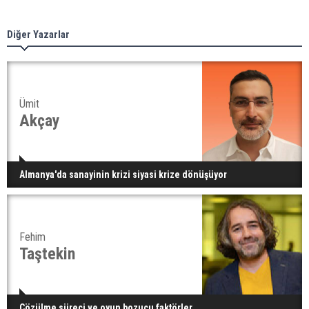
Diğer Yazarlar
Ümit
Akçay
Almanya'da sanayinin krizi siyasi krize dönüşüyor
Fehim
Taştekin
Çözülme süreci ve oyun bozucu faktörler