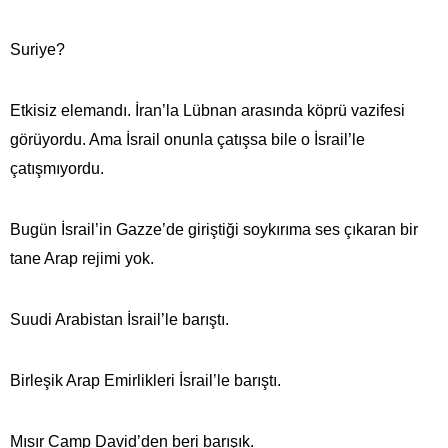
Suriye?
Etkisiz elemandı. İran’la Lübnan arasında köprü vazifesi
görüyordu. Ama İsrail onunla çatışsa bile o İsrail’le
çatışmıyordu.
Bugün İsrail’in Gazze’de giriştiği soykırıma ses çıkaran bir
tane Arap rejimi yok.
Suudi Arabistan İsrail’le barıştı.
Birleşik Arap Emirlikleri İsrail’le barıştı.
Mısır Camp David’den beri barışık.