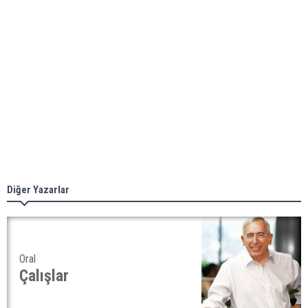
Diğer Yazarlar
Oral
Çalışlar