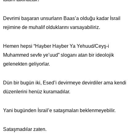
Devrimi başaran unsurların Baas’a olduğu kadar İsrail
rejimine de muhalif olduklarını varsayabiliriz.
Hemen hepsi “Hayber Hayber Ya Yehuud/Ceyş-i
Muhammed sevfe ye’uud” sloganı atan bir ideolojik
gelenekten geliyorlar.
Dün bir bugün iki, Esed’i devirmeye devirdiler ama kendi
düzenlerini henüz kuramadılar.
Yani bugünden İsrail’e sataşmaları beklenmeyebilir.
Sataşmadılar zaten.