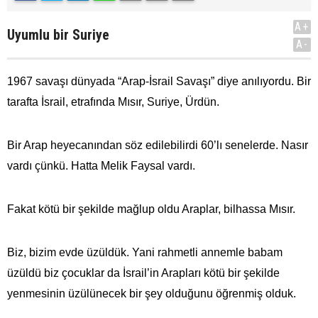
A+
Uyumlu bir Suriye
A-
1967 savaşı dünyada “Arap-İsrail Savaşı” diye anılıyordu. Bir
tarafta İsrail, etrafında Mısır, Suriye, Ürdün.
Bir Arap heyecanından söz edilebilirdi 60’lı senelerde. Nasır
vardı çünkü. Hatta Melik Faysal vardı.
Fakat kötü bir şekilde mağlup oldu Araplar, bilhassa Mısır.
Biz, bizim evde üzüldük. Yani rahmetli annemle babam
üzüldü biz çocuklar da İsrail’in Arapları kötü bir şekilde
yenmesinin üzülünecek bir şey olduğunu öğrenmiş olduk.