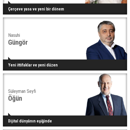
Çerçeve yasa ve yeni bir dönem
Nasuhi
Güngör
Yeni ittifaklar ve yeni düzen
Süleyman Seyfi
Öğün
Dijital dünyânın eşiğinde