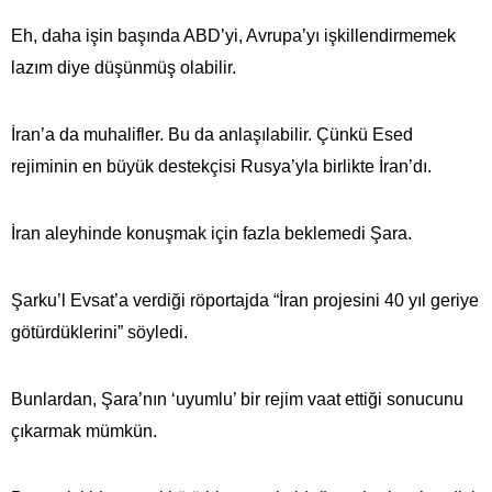
Eh, daha işin başında ABD’yi, Avrupa’yı işkillendirmemek
lazım diye düşünmüş olabilir.
İran’a da muhalifler. Bu da anlaşılabilir. Çünkü Esed
rejiminin en büyük destekçisi Rusya’yla birlikte İran’dı.
İran aleyhinde konuşmak için fazla beklemedi Şara.
Şarku’l Evsat’a verdiği röportajda “İran projesini 40 yıl geriye
götürdüklerini” söyledi.
Bunlardan, Şara’nın ‘uyumlu’ bir rejim vaat ettiği sonucunu
çıkarmak mümkün.