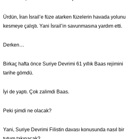
Ürdün, İran İsrail’e füze atarken füzelerin havada yolunu
kesmeye çalıştı. Yani İsrail’in savunmasına yardım etti.
Derken…
Birkaç hafta önce Suriye Devrimi 61 yıllık Baas rejimini
tarihe gömdü.
İyi de yaptı. Çok zalimdi Baas.
Peki şimdi ne olacak?
Yani, Suriye Devrimi Filistin davası konusunda nasıl bir
tutum takınacak?