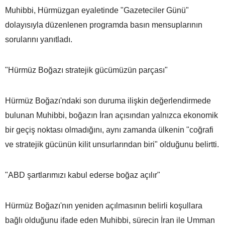
Muhibbi, Hürmüzgan eyaletinde "Gazeteciler Günü"
dolayısıyla düzenlenen programda basın mensuplarının
sorularını yanıtladı.
"Hürmüz Boğazı stratejik gücümüzün parçası"
Hürmüz Boğazı'ndaki son duruma ilişkin değerlendirmede
bulunan Muhibbi, boğazın İran açısından yalnızca ekonomik
bir geçiş noktası olmadığını, aynı zamanda ülkenin "coğrafi
ve stratejik gücünün kilit unsurlarından biri" olduğunu belirtti.
"ABD şartlarımızı kabul ederse boğaz açılır"
Hürmüz Boğazı'nın yeniden açılmasının belirli koşullara
bağlı olduğunu ifade eden Muhibbi, sürecin İran ile Umman