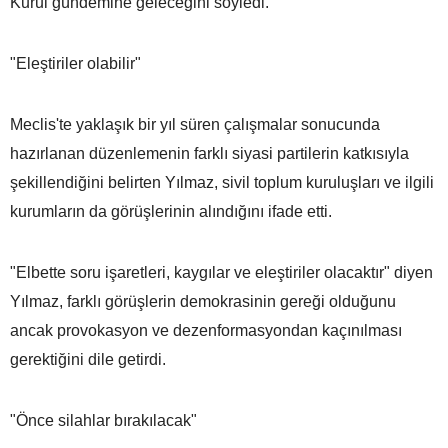
Kurul gündemine geleceğini söyledi.
"Eleştiriler olabilir"
Meclis'te yaklaşık bir yıl süren çalışmalar sonucunda
hazırlanan düzenlemenin farklı siyasi partilerin katkısıyla
şekillendiğini belirten Yılmaz, sivil toplum kuruluşları ve ilgili
kurumların da görüşlerinin alındığını ifade etti.
"Elbette soru işaretleri, kaygılar ve eleştiriler olacaktır" diyen
Yılmaz, farklı görüşlerin demokrasinin gereği olduğunu
ancak provokasyon ve dezenformasyondan kaçınılması
gerektiğini dile getirdi.
"Önce silahlar bırakılacak"