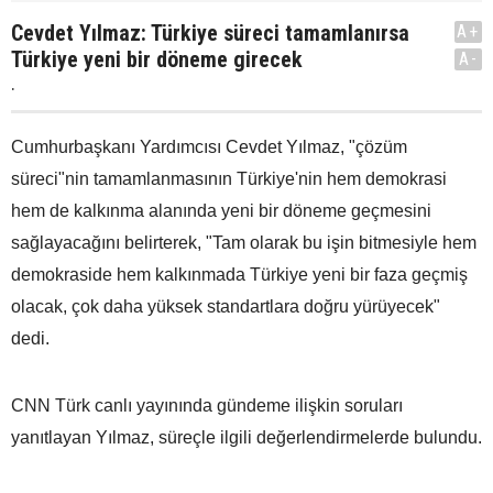
Cevdet Yılmaz: Türkiye süreci tamamlanırsa
A+
Türkiye yeni bir döneme girecek
A-
.
Cumhurbaşkanı Yardımcısı Cevdet Yılmaz, "çözüm
süreci"nin tamamlanmasının Türkiye'nin hem demokrasi
hem de kalkınma alanında yeni bir döneme geçmesini
sağlayacağını belirterek, "Tam olarak bu işin bitmesiyle hem
demokraside hem kalkınmada Türkiye yeni bir faza geçmiş
olacak, çok daha yüksek standartlara doğru yürüyecek"
dedi.
CNN Türk canlı yayınında gündeme ilişkin soruları
yanıtlayan Yılmaz, süreçle ilgili değerlendirmelerde bulundu.