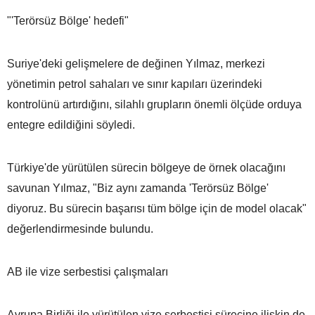
"'Terörsüz Bölge' hedefi"
Suriye'deki gelişmelere de değinen Yılmaz, merkezi
yönetimin petrol sahaları ve sınır kapıları üzerindeki
kontrolünü artırdığını, silahlı grupların önemli ölçüde orduya
entegre edildiğini söyledi.
Türkiye'de yürütülen sürecin bölgeye de örnek olacağını
savunan Yılmaz, "Biz aynı zamanda 'Terörsüz Bölge'
diyoruz. Bu sürecin başarısı tüm bölge için de model olacak"
değerlendirmesinde bulundu.
AB ile vize serbestisi çalışmaları
Avrupa Birliği ile yürütülen vize serbestisi sürecine ilişkin de