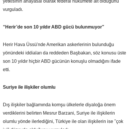
yetkisinin anayasal olarak federal hükümete ait olduğunu
vurguladı.
“Herir’de son 10 yıldır ABD gücü bulunmuyor”
Herir Hava Üssü'nde Amerikan askerlerinin bulunduğu
yönündeki iddiaları da reddeden Başbakan, söz konusu üste
son 10 yıldır hiçbir ABD gücünün konuşlu olmadığını ifade
etti.
Suriye ile ilişkiler olumlu
Dış ilişkiler bağlamında komşu ülkelerle diyaloğa önem
verdiklerini belirten Mesrur Barzani, Suriye ile ilişkilerin
olumlu yönde ilerlediğini, Türkiye ile olan ilişkilerin ise "çok