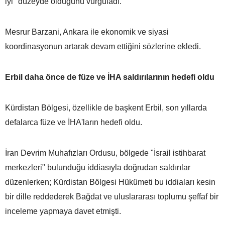
iyi" düzeyde olduğunu vurguladı.
Mesrur Barzani, Ankara ile ekonomik ve siyasi
koordinasyonun artarak devam ettiğini sözlerine ekledi.
Erbil daha önce de füze ve İHA saldırılarının hedefi oldu
Kürdistan Bölgesi, özellikle de başkent Erbil, son yıllarda
defalarca füze ve İHA'ların hedefi oldu.
İran Devrim Muhafızları Ordusu, bölgede "İsrail istihbarat
merkezleri" bulunduğu iddiasıyla doğrudan saldırılar
düzenlerken; Kürdistan Bölgesi Hükümeti bu iddiaları kesin
bir dille reddederek Bağdat ve uluslararası toplumu şeffaf bir
inceleme yapmaya davet etmişti.