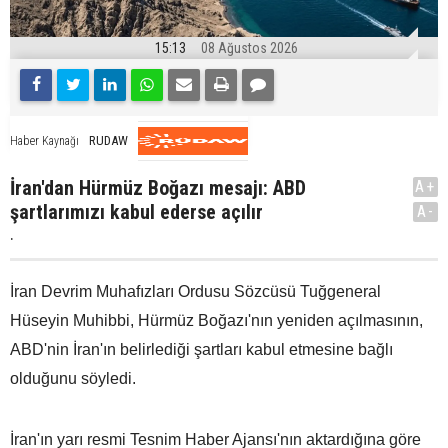
15:13
08 Ağustos 2026
RUDAW
Haber Kaynağı
İran'dan Hürmüz Boğazı mesajı: ABD
A+
şartlarımızı kabul ederse açılır
A-
.
İran Devrim Muhafızları Ordusu Sözcüsü Tuğgeneral
Hüseyin Muhibbi, Hürmüz Boğazı'nın yeniden açılmasının,
ABD'nin İran'ın belirlediği şartları kabul etmesine bağlı
olduğunu söyledi.
İran'ın yarı resmi Tesnim Haber Ajansı'nın aktardığına göre