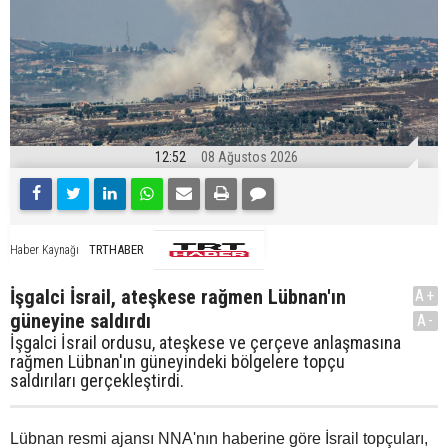
12:52
08 Ağustos 2026
TRTHABER
Haber Kaynağı
İşgalci İsrail, ateşkese rağmen Lübnan'ın
A+
güneyine saldırdı
A-
İşgalci İsrail ordusu, ateşkese ve çerçeve anlaşmasına
rağmen Lübnan'ın güneyindeki bölgelere topçu
saldırıları gerçekleştirdi.
Lübnan resmi ajansı NNA'nın haberine göre İsrail topçuları,