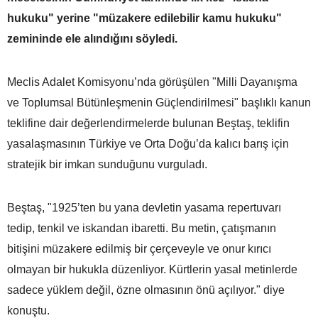
hukuku" yerine "müzakere edilebilir kamu hukuku"
zemininde ele alındığını söyledi.
Meclis Adalet Komisyonu’nda görüşülen "Milli Dayanışma
ve Toplumsal Bütünleşmenin Güçlendirilmesi" başlıklı kanun
teklifine dair değerlendirmelerde bulunan Beştaş, teklifin
yasalaşmasının Türkiye ve Orta Doğu’da kalıcı barış için
stratejik bir imkan sunduğunu vurguladı.
Beştaş, "1925’ten bu yana devletin yasama repertuvarı
tedip, tenkil ve iskandan ibaretti. Bu metin, çatışmanın
bitişini müzakere edilmiş bir çerçeveyle ve onur kırıcı
olmayan bir hukukla düzenliyor. Kürtlerin yasal metinlerde
sadece yüklem değil, özne olmasının önü açılıyor." diye
konuştu.