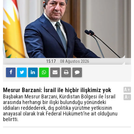
15:17
08 Ağustos 2026
Mesrur Barzani: İsrail ile hiçbir ilişkimiz yok
A+
Başbakan Mesrur Barzani, Kürdistan Bölgesi ile İsrail
A-
arasında herhangi bir ilişki bulunduğu yönündeki
iddiaları reddederek, dış politika yürütme yetkisinin
anayasal olarak Irak Federal Hükümeti’ne ait olduğunu
belirtti.