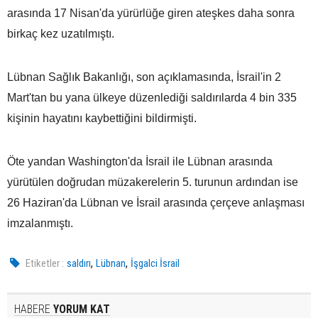
arasında 17 Nisan'da yürürlüğe giren ateşkes daha sonra
birkaç kez uzatılmıştı.
Lübnan Sağlık Bakanlığı, son açıklamasında, İsrail'in 2
Mart'tan bu yana ülkeye düzenlediği saldırılarda 4 bin 335
kişinin hayatını kaybettiğini bildirmişti.
Öte yandan Washington'da İsrail ile Lübnan arasında
yürütülen doğrudan müzakerelerin 5. turunun ardından ise
26 Haziran'da Lübnan ve İsrail arasında çerçeve anlaşması
imzalanmıştı.
,
,
Etiketler :
saldırı
Lübnan
İşgalci İsrail
HABERE
YORUM KAT