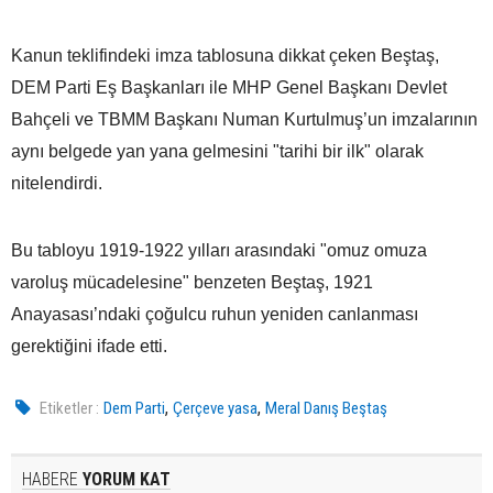
Kanun teklifindeki imza tablosuna dikkat çeken Beştaş,
DEM Parti Eş Başkanları ile MHP Genel Başkanı Devlet
Bahçeli ve TBMM Başkanı Numan Kurtulmuş’un imzalarının
aynı belgede yan yana gelmesini "tarihi bir ilk" olarak
nitelendirdi.
Bu tabloyu 1919-1922 yılları arasındaki "omuz omuza
varoluş mücadelesine" benzeten Beştaş, 1921
Anayasası’ndaki çoğulcu ruhun yeniden canlanması
gerektiğini ifade etti.
,
,
Etiketler :
Dem Parti
Çerçeve yasa
Meral Danış Beştaş
HABERE
YORUM KAT