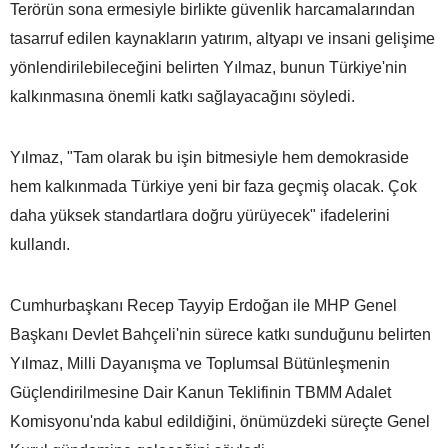
Terörün sona ermesiyle birlikte güvenlik harcamalarından
tasarruf edilen kaynakların yatırım, altyapı ve insani gelişime
yönlendirilebileceğini belirten Yılmaz, bunun Türkiye'nin
kalkınmasına önemli katkı sağlayacağını söyledi.
Yılmaz, "Tam olarak bu işin bitmesiyle hem demokraside
hem kalkınmada Türkiye yeni bir faza geçmiş olacak. Çok
daha yüksek standartlara doğru yürüyecek" ifadelerini
kullandı.
Cumhurbaşkanı Recep Tayyip Erdoğan ile MHP Genel
Başkanı Devlet Bahçeli'nin sürece katkı sunduğunu belirten
Yılmaz, Milli Dayanışma ve Toplumsal Bütünleşmenin
Güçlendirilmesine Dair Kanun Teklifinin TBMM Adalet
Komisyonu'nda kabul edildiğini, önümüzdeki süreçte Genel