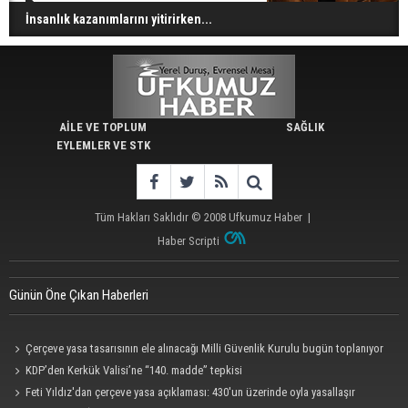
İnsanlık kazanımlarını yitirirken...
AİLE VE TOPLUM
SAĞLIK
EYLEMLER VE STK
Tüm Hakları Saklıdır © 2008
Ufkumuz Haber
|
Haber Scripti
Günün Öne Çıkan Haberleri
Çerçeve yasa tasarısının ele alınacağı Milli Güvenlik Kurulu bugün toplanıyor
KDP’den Kerkük Valisi’ne “140. madde” tepkisi
Feti Yıldız'dan çerçeve yasa açıklaması: 430'un üzerinde oyla yasallaşır