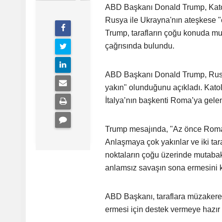
ABD Başkanı Donald Trump, Katoli
Rusya ile Ukrayna'nın ateşkese "
Trump, tarafların çoğu konuda mu
çağrısında bulundu.
ABD Başkanı Donald Trump, Rusy
yakın" olunduğunu açıkladı. Katol
İtalya’nın başkenti Roma’ya gelen
Trump mesajında, "Az önce Roma’y
Anlaşmaya çok yakınlar ve iki tar
noktaların çoğu üzerinde mutaba
anlamsız savaşın sona ermesini ko
ABD Başkanı, taraflara müzakere
ermesi için destek vermeye hazır 