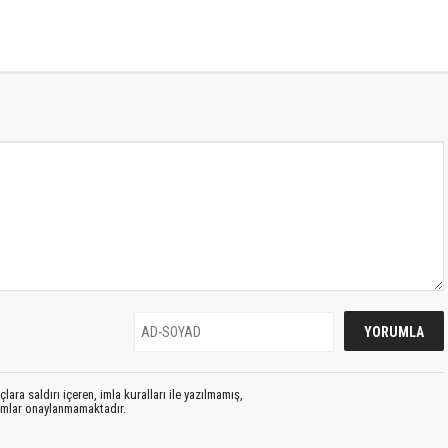
lara saldırı içeren, imla kuralları ile yazılmamış,
rumlar onaylanmamaktadır.