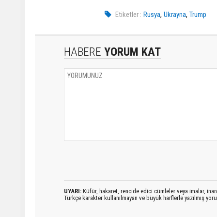
,
,
Etiketler :
Rusya
Ukrayna
Trump
HABERE
YORUM KAT
UYARI:
Küfür, hakaret, rencide edici cümleler veya imalar, inanç
Türkçe karakter kullanılmayan ve büyük harflerle yazılmış yo