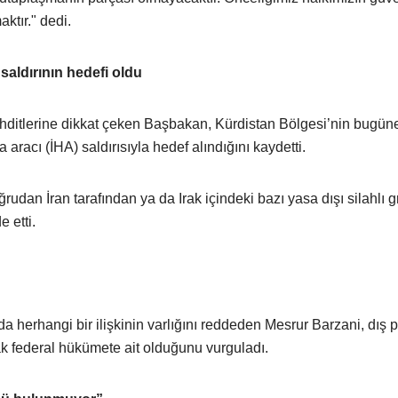
ktır." dedi.
saldırının hedefi oldu
ehditlerine dikkat çeken Başbakan, Kürdistan Bölgesi’nin bugün
 aracı (İHA) saldırısıyla hedef alındığını kaydetti.
ğrudan İran tarafından ya da Irak içindeki bazı yasa dışı silahlı g
e etti.
da herhangi bir ilişkinin varlığını reddeden Mesrur Barzani, dış p
ak federal hükümete ait olduğunu vurguladı.