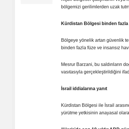
bölgemizi gerilimlerden uzak tutma
Kürdistan Bölgesi binden fazla 
Bölgeye yönelik artan güvenlik t
binden fazla füze ve insansız hava
Mesrur Barzani, bu saldırıların do
vasıtasıyla gerçekleştirildiğini ifad
İsrail iddialarına yanıt
Kürdistan Bölgesi ile İsrail arasın
yürütme yetkisinin anayasal olar