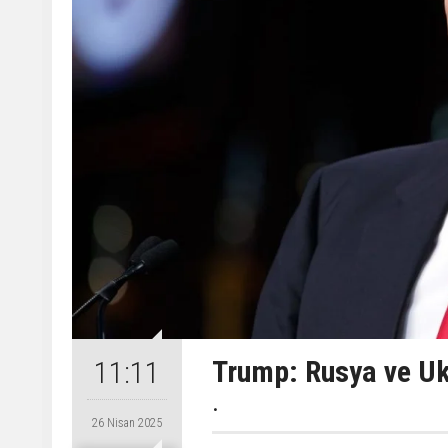
Trump: Rusya ve Uk
11:11
.
26 Nisan 2025