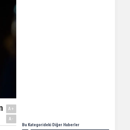
n
A+
A-
Bu Kategorideki Diğer Haberler