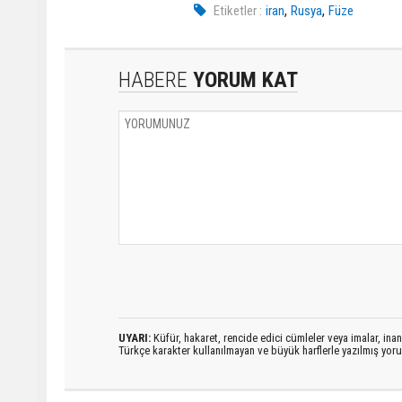
,
,
Etiketler :
iran
Rusya
Füze
HABERE
YORUM KAT
UYARI:
Küfür, hakaret, rencide edici cümleler veya imalar, inanç
Türkçe karakter kullanılmayan ve büyük harflerle yazılmış yo