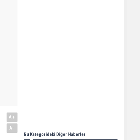
A+
A-
Bu Kategorideki Diğer Haberler