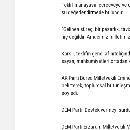
Teklifin anayasal çerçeveye ve e
şu değerlendirmede bulundu:
"Gelinen süreç, bir pazarlık, tav
hiç değildir. Amacımız milletimiz
Karslı, teklifin genel af niteliği
sayan, mahkumiyetleri ortadan ka
AK Parti Bursa Milletvekili Emi
belirterek, toplumsal bütünleş
söyledi.
DEM Parti: Destek vermeyi sürd
DEM Parti Erzurum Milletvekili Me