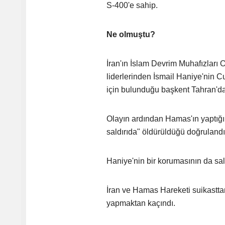
S-400'e sahip.
Ne olmuştu?
İran'ın İslam Devrim Muhafızlar
liderlerinden İsmail Haniye'nin
için bulunduğu başkent Tahran'da 
Olayın ardından Hamas'ın yaptığı 
saldırıda" öldürüldüğü doğrulandı
Haniye'nin bir korumasının da sald
İran ve Hamas Hareketi suikasttan İs
yapmaktan kaçındı.