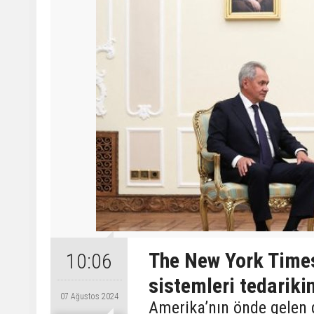
The New York Times
10:06
sistemleri tedariki
07 Ağustos 2024
Amerika’nın önde gelen 