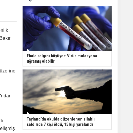
nlik
akıri
Ebola salgını büyüyor: Virüs mutasyona
uğramış olabilir
 üzerine
ı'ndan
Tayland’da okulda düzenlenen silahlı
di.
saldırıda 7 kişi öldü, 15 kişi yaralandı
elişmiş