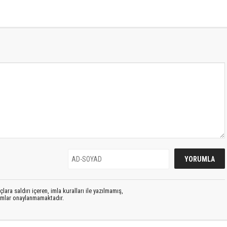
lara saldırı içeren, imla kuralları ile yazılmamış,
rumlar onaylanmamaktadır.