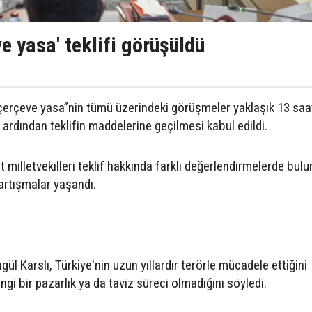
 yasa' teklifi görüşüldü
rçeve yasa”nin tümü üzerindeki görüşmeler yaklaşık 13 saa
dından teklifin maddelerine geçilmesi kabul edildi.
milletvekilleri teklif hakkında farklı değerlendirmelerde bulu
artışmalar yaşandı.
gül Karslı, Türkiye'nin uzun yıllardır terörle mücadele ettiğini
ngi bir pazarlık ya da taviz süreci olmadığını söyledi.