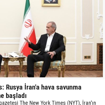
: Rusya İran'a hava savunma
ne başladı
gazetesi The New York Times (NYT), İran'ın