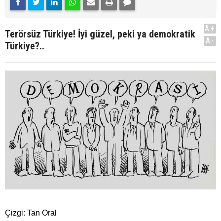
A+
Terörsüz Türkiye! İyi güzel, peki ya demokratik
A-
Türkiye?..
Çizgi: Tan Oral