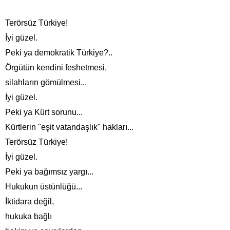
Terörsüz Türkiye!
İyi güzel.
Peki ya demokratik Türkiye?..
Örgütün kendini feshetmesi,
silahların gömülmesi...
İyi güzel.
Peki ya Kürt sorunu...
Kürtlerin "eşit vatandaşlık" hakları...
Terörsüz Türkiye!
İyi güzel.
Peki ya bağımsız yargı...
Hukukun üstünlüğü...
İktidara değil,
hukuka bağlı