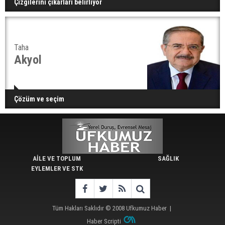
Çizgilerini çıkarları belirliyor
Taha
Akyol
Çözüm ve seçim
AİLE VE TOPLUM
SAĞLIK
EYLEMLER VE STK
Tüm Hakları Saklıdır © 2008
Ufkumuz Haber
|
Haber Scripti