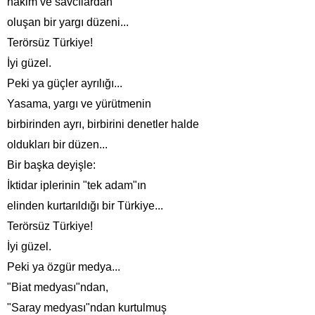
hakim ve savcılardan
oluşan bir yargı düzeni...
Terörsüz Türkiye!
İyi güzel.
Peki ya güçler ayrılığı...
Yasama, yargı ve yürütmenin
birbirinden ayrı, birbirini denetler halde
oldukları bir düzen...
Bir başka deyişle:
İktidar iplerinin "tek adam"ın
elinden kurtarıldığı bir Türkiye...
Terörsüz Türkiye!
İyi güzel.
Peki ya özgür medya...
"Biat medyası"ndan,
"Saray medyası"ndan kurtulmuş