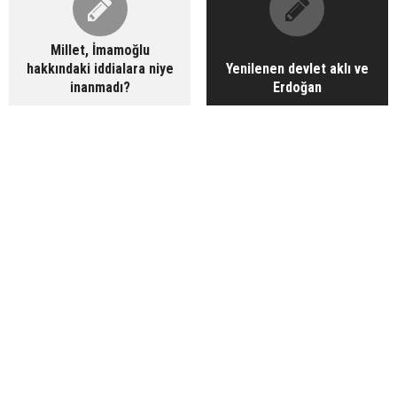
Millet, İmamoğlu
hakkındaki iddialara niye
Yenilenen devlet aklı ve
inanmadı?
Erdoğan