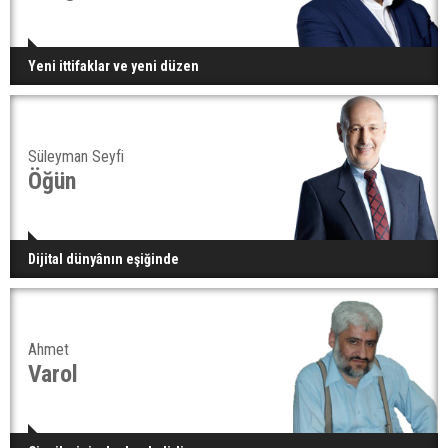
Yeni ittifaklar ve yeni düzen
Süleyman Seyfi
Öğün
Dijital dünyânın eşiğinde
Ahmet
Varol