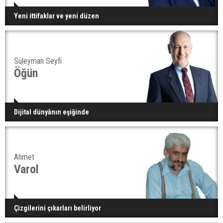
Yeni ittifaklar ve yeni düzen
Süleyman Seyfi
Öğün
Dijital dünyânın eşiğinde
Ahmet
Varol
Çizgilerini çıkarları belirliyor