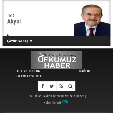
Taha
Akyol
Çözüm ve seçim
AİLE VE TOPLUM
SAĞLIK
EYLEMLER VE STK
Tüm Hakları Saklıdır © 2008
Ufkumuz Haber
|
Haber Scripti