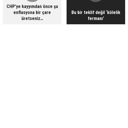
CHP’ye kayyımdan önce şu
enflasyona bir çare
Bu bir teklif değil ‘kölelik
üretseniz…
fermanı’