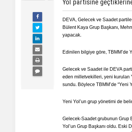
Yol partisine geçtikleri
DEVA, Gelecek ve Saadet partiler
Bülent Kaya Grup Başkanı, Mehme
yapacak.
Edinilen bilgiye göre, TBMM’de Y
Gelecek ve Saadet ile DEVA partil
eden milletvekilleri, yeni kurulan
sundu. Böylece TBMM’de “Yeni Yo
Yeni Yol’un grup yönetimi de belir
Gelecek-Saadet grubunun Grup Baş
Yol’un Grup Başkanı oldu. Eski D