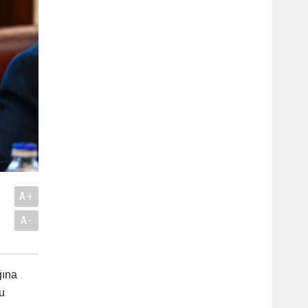
A+
A-
ğına
u