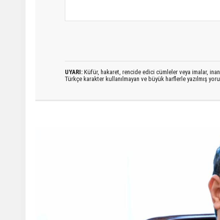
UYARI:
Küfür, hakaret, rencide edici cümleler veya imalar, inanç
Türkçe karakter kullanılmayan ve büyük harflerle yazılmış yo