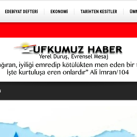
EDEBİYAT DEFTERİ
EKONOMİ
TARİHTEN KESİTLER
ÜMM
EĞİTİM
u