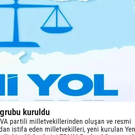
 grubu kuruldu
VA partili milletvekillerinden oluşan ve resmi
an istifa eden milletvekilleri, yeni kurulan Yen