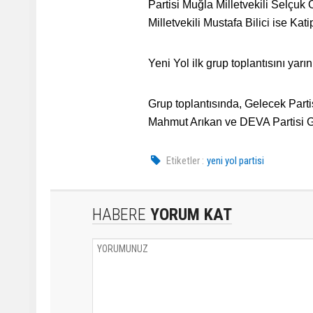
Partisi Muğla Milletvekili Selçuk
Milletvekili Mustafa Bilici ise Kat
Yeni Yol ilk grup toplantısını yarı
Grup toplantısında, Gelecek Part
Mahmut Arıkan ve DEVA Partisi G
Etiketler :
yeni yol partisi
HABERE
YORUM KAT