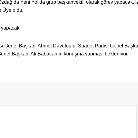
 Özdağ da Yeni Yol'da grup başkanvekili olarak görev yapacak. İ
ip Üye oldu.
n yapacak.
isi Genel Başkanı Ahmet Davutoğlu, Saadet Partisi Genel Başka
enel Başkanı Ali Babacan’ın konuşma yapması bekleniyor.