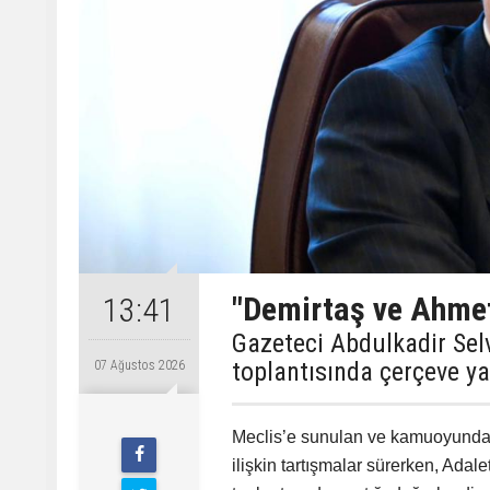
"Demirtaş ve Ahme
13:41
Gazeteci Abdulkadir Sel
toplantısında çerçeve ya
07 Ağustos 2026
Meclis’e sunulan ve kamuoyunda 
ilişkin tartışmalar sürerken, Ada