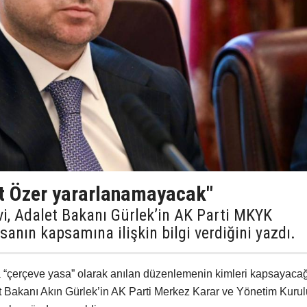
t Özer yararlanamayacak"
vi, Adalet Bakanı Gürlek’in AK Parti MKYK
sanın kapsamına ilişkin bilgi verdiğini yazdı.
“çerçeve yasa” olarak anılan düzenlemenin kimleri kapsayaca
let Bakanı Akın Gürlek’in AK Parti Merkez Karar ve Yönetim Kurul