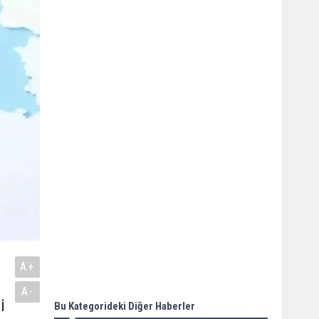
A+
A-
i
Bu Kategorideki Diğer Haberler