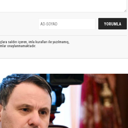
lara saldırı içeren, imla kuralları ile yazılmamış,
rumlar onaylanmamaktadır.