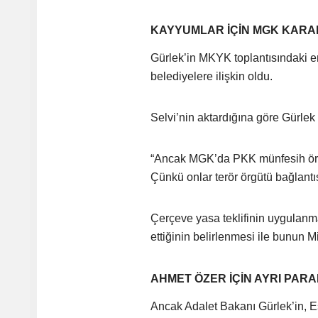
KAYYUMLAR İÇİN MGK KARARI
Gürlek’in MKYK toplantısındaki e
belediyelere ilişkin oldu.
Selvi’nin aktardığına göre Gürlek
“Ancak MGK’da PKK münfesih örgüt
Çünkü onlar terör örgütü bağlantı
Çerçeve yasa teklifinin uygulanmas
ettiğinin belirlenmesi ile bunun M
AHMET ÖZER İÇİN AYRI PAR
Ancak Adalet Bakanı Gürlek’in, 