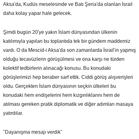
Aksa'da, Kudüs meselesinde ve Batı Şeria'da olanları İsrail
daha kolay yapar hale gelecek.
Şimdi bugün 20'ye yakın İslam dünyasından ülkenin
katılımıyla yapılan bu toplantıda tek bir gündem maddemiz
vardı. O da Mescid-i Aksa'da son zamanlarda İsrail'in yapmış
olduğu tecavüzlerin görüşülmesi ve ona karşı ne türden
kolektif tedbirlerin alınacağı konusu. Bu konudaki
görüşlerimizi hep beraber sarf ettik. Ciddi görüş alışverişleri
oldu. Gerçekten İslam dünyasının seçkin ülkeleri bu
konudaki hem endişelerini hem kızgınlıklarını hem de
atılması gereken pratik diplomatik ve diğer adımları masaya
yatırdılar.
"Dayanışma mesajı verdik"