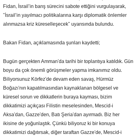
Fidan, İsrail’in barış sürecini sabote ettiğini vurgulayarak,
"İsrail’in yayılmacı politikalarına karşı diplomatik önlemler
alınmazsa kriz küreselleşecek" uyarısında bulundu.
Bakan Fidan, açıklamasında şunları kaydetti;
Bugün gerçekten Amman'da tarihi bir toplantıya katıldık. Gün
boyu da çok önemli görüşmeler yapma imkanımız oldu.
Biliyorsunuz Körfez'de devam eden savaş, Hürmüz
Boğazı'nın kapatılmasından kaynaklanan bölgesel ve
küresel sorun ve dikkatlerin buraya kayması, bizim
dikkatimizi açıkçası Filistin meselesinden, Mescid-i
Aksa'dan, Gazze'den, Batı Şeria'dan ayırmadı. Biz her
ikisine de yoğunlaştık. Çünkü biliyoruz ki bir konuya
dikkatimizi dağıtırsak, diğer taraftan Gazze'de, Mescid-i