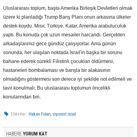
Uluslararası toplum, başta Amerika Birleşik Devletleri olmak
üzere ki planladığı Trump Barış Planı onun arkasına ülkeler
destek koydu. Mısır, Türkiye, Katar, Amerika arabuluculuk
yaptı. Bu konuda çok uzun mesailer harcandı. Gerçekten
arkadaşlarımız gece gündüz çalışıyorlar. Ama günün
sonunda, her ulaşılan noktada İsrail'in başka bir sorunu
bahane ederek sürekli Filistinli çocukları öldürmesi,
hastaneleri bombalaması ve barışla bir alakasının
olmadığını göstermesi son derece iyi şekilde not edilmeli ve
tavır konulmalı. Bu uluslararası toplumun öncelikli
konularından biri.
,
Etiketler :
Hakan Fidan
siyonist israil
HABERE
YORUM KAT