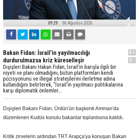
09:29
06 Ağustos 2026
Bakan Fidan: İsrail’in yayılmacılığı
A+
durdurulmazsa kriz küreselleşir
A-
Dışişleri Bakanı Hakan Fidan, İsrail'in barışla ilgili bir
niyeti ve planı olmadığını, bütün platformları kendi
pozisyonunu ve illegal stratejilerini ilerletme adına
kullandığını belirterek, "İsrail'in yayılmacı politikalarına
karşı diplomatik önlemler...
Dışişleri Bakanı Fidan, Ürdün'ün başkenti Amman'da
düzenlenen Kudüs konulu bakanlar toplantısına katıldı.
Kritik zirvelerin ardından TRT Arapça'ya konuşan Bakan