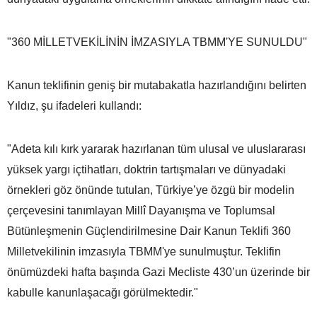
"360 MİLLETVEKİLİNİN İMZASIYLA TBMM'YE SUNULDU"
Kanun teklifinin geniş bir mutabakatla hazırlandığını belirten
Yıldız, şu ifadeleri kullandı:
"Adeta kılı kırk yararak hazırlanan tüm ulusal ve uluslararası
yüksek yargı içtihatları, doktrin tartışmaları ve dünyadaki
örnekleri göz önünde tutulan, Türkiye’ye özgü bir modelin
çerçevesini tanımlayan Millî Dayanışma ve Toplumsal
Bütünleşmenin Güçlendirilmesine Dair Kanun Teklifi 360
Milletvekilinin imzasıyla TBMM'ye sunulmuştur. Teklifin
önümüzdeki hafta başında Gazi Mecliste 430’un üzerinde bir
kabulle kanunlaşacağı görülmektedir."