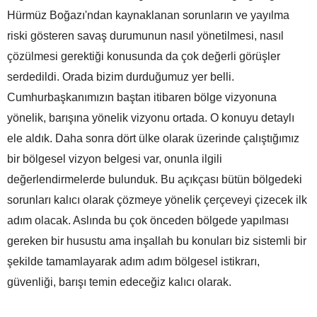
Hürmüz Boğazı'ndan kaynaklanan sorunların ve yayılma
riski gösteren savaş durumunun nasıl yönetilmesi, nasıl
çözülmesi gerektiği konusunda da çok değerli görüşler
serdedildi. Orada bizim durduğumuz yer belli.
Cumhurbaşkanımızın baştan itibaren bölge vizyonuna
yönelik, barışına yönelik vizyonu ortada. O konuyu detaylı
ele aldık. Daha sonra dört ülke olarak üzerinde çalıştığımız
bir bölgesel vizyon belgesi var, onunla ilgili
değerlendirmelerde bulunduk. Bu açıkçası bütün bölgedeki
sorunları kalıcı olarak çözmeye yönelik çerçeveyi çizecek ilk
adım olacak. Aslında bu çok önceden bölgede yapılması
gereken bir husustu ama inşallah bu konuları biz sistemli bir
şekilde tamamlayarak adım adım bölgesel istikrarı,
güvenliği, barışı temin edeceğiz kalıcı olarak.