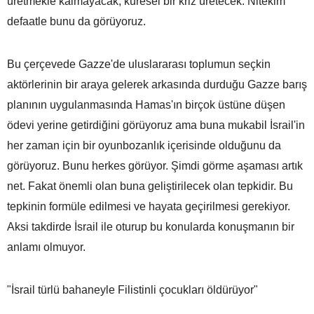
üretmekle kalmayacak, küresel bir kriz üretecek. Nitekim
defaatle bunu da görüyoruz.
Bu çerçevede Gazze'de uluslararası toplumun seçkin
aktörlerinin bir araya gelerek arkasında durduğu Gazze barış
planının uygulanmasında Hamas'ın birçok üstüne düşen
ödevi yerine getirdiğini görüyoruz ama buna mukabil İsrail'in
her zaman için bir oyunbozanlık içerisinde olduğunu da
görüyoruz. Bunu herkes görüyor. Şimdi görme aşaması artık
net. Fakat önemli olan buna geliştirilecek olan tepkidir. Bu
tepkinin formüle edilmesi ve hayata geçirilmesi gerekiyor.
Aksi takdirde İsrail ile oturup bu konularda konuşmanın bir
anlamı olmuyor.
"İsrail türlü bahaneyle Filistinli çocukları öldürüyor"