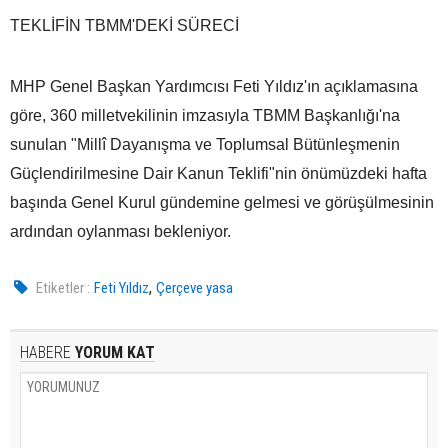
TEKLİFİN TBMM'DEKİ SÜRECİ
MHP Genel Başkan Yardımcısı Feti Yıldız'ın açıklamasına
göre, 360 milletvekilinin imzasıyla TBMM Başkanlığı'na
sunulan "Millî Dayanışma ve Toplumsal Bütünleşmenin
Güçlendirilmesine Dair Kanun Teklifi"nin önümüzdeki hafta
başında Genel Kurul gündemine gelmesi ve görüşülmesinin
ardından oylanması bekleniyor.
,
Etiketler :
Feti Yıldız
Çerçeve yasa
HABERE
YORUM KAT