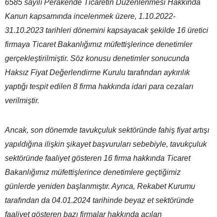
6585 sayılı Perakende Ticaretin Düzenlenmesi Hakkında
Kanun kapsamında incelenmek üzere, 1.10.2022-
31.10.2023 tarihleri dönemini kapsayacak şekilde 16 üretici
firmaya Ticaret Bakanlığımız müfettişlerince denetimler
gerçekleştirilmiştir. Söz konusu denetimler sonucunda
Haksız Fiyat Değerlendirme Kurulu tarafından aykırılık
yaptığı tespit edilen 8 firma hakkında idari para cezaları
verilmiştir.
Ancak, son dönemde tavukçuluk sektöründe fahiş fiyat artışı
yapıldığına ilişkin şikayet başvuruları sebebiyle, tavukçuluk
sektöründe faaliyet gösteren 16 firma hakkında Ticaret
Bakanlığımız müfettişlerince denetimlere geçtiğimiz
günlerde yeniden başlanmıştır. Ayrıca, Rekabet Kurumu
tarafından da 04.01.2024 tarihinde beyaz et sektöründe
faaliyet gösteren bazı firmalar hakkında açılan