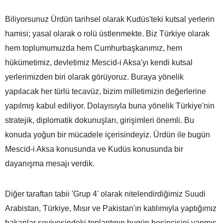
Biliyorsunuz Ürdün tarihsel olarak Kudüs'teki kutsal yerlerin
hamisi; yasal olarak o rolü üstlenmekte. Biz Türkiye olarak
hem toplumumuzda hem Cumhurbaşkanımız, hem
hükümetimiz, devletimiz Mescid-i Aksa'yı kendi kutsal
yerlerimizden biri olarak görüyoruz. Buraya yönelik
yapılacak her türlü tecavüz, bizim milletimizin değerlerine
yapılmış kabul ediliyor. Dolayısıyla buna yönelik Türkiye'nin
stratejik, diplomatik dokunuşları, girişimleri önemli. Bu
konuda yoğun bir mücadele içerisindeyiz. Ürdün ile bugün
Mescid-i Aksa konusunda ve Kudüs konusunda bir
dayanışma mesajı verdik.
Diğer taraftan tabii 'Grup 4' olarak nitelendirdiğimiz Suudi
Arabistan, Türkiye, Mısır ve Pakistan'ın katılımıyla yaptığımız
bakanlar seviyesindeki toplantının bugün beşincisini yapmış