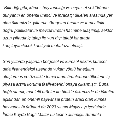
"Bilindiği gibi, kümes hayvancılığı ve beyaz et sektöründe
dünyanın en önemli üretici ve ihracatçı ülkeleri arasında yer
alan ülkemizde, yıllardır süregelen üretim ve ihracattaki
doğru politikalar ile mevcut üretim hacmine ulaşılmış, sektör
uzun yıllardır iç talep ile yurt dışı talebi bir arada
karşılayabilecek kabiliyeti muhafaza etmiştir.
Son yıllarda yaşanan bölgesel ve küresel riskler, küresel
gıda fiyat endeksi üzerinde yukarı yönlü bir eğilim
oluşturmuş ve özellikle temel tarım ürünlerinde ülkelerin iç
piyasa arzını koruma faaliyetlerini ortaya çıkarmıştır. Buna
bağlı olarak, muhtelif ürünler ile birlikte ülkemizde de tüketim
açısından en önemli hayvansal protein aracı olan kümes
hayvancılığı ürünleri de 2023 yılının Mayıs ayı içerisinde
İhracı Kayda Bağlı Mallar Listesine alınmıştı. Bununla