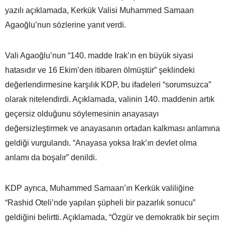
yazılı açıklamada, Kerkük Valisi Muhammed Samaan
Agaoğlu’nun sözlerine yanıt verdi.
Vali Agaoğlu’nun “140. madde Irak’ın en büyük siyasi
hatasıdır ve 16 Ekim’den itibaren ölmüştür” şeklindeki
değerlendirmesine karşılık KDP, bu ifadeleri “sorumsuzca”
olarak nitelendirdi. Açıklamada, valinin 140. maddenin artık
geçersiz olduğunu söylemesinin anayasayı
değersizleştirmek ve anayasanın ortadan kalkması anlamına
geldiği vurgulandı. “Anayasa yoksa Irak’ın devlet olma
anlamı da boşalır” denildi.
KDP ayrıca, Muhammed Samaan’ın Kerkük valiliğine
“Rashid Oteli’nde yapılan şüpheli bir pazarlık sonucu”
geldiğini belirtti. Açıklamada, “Özgür ve demokratik bir seçim