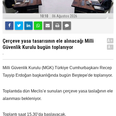
10:10
06 Ağustos 2026
Çerçeve yasa tasarısının ele alınacağı Milli
A+
Güvenlik Kurulu bugün toplanıyor
A-
.
Milli Güvenlik Kurulu (MGK) Türkiye Cumhurbaşkanı Recep
Tayyip Erdoğan başkanlığında bugün Beştepe'de toplanıyor.
Toplantıda dün Meclis’e sunulan çerçeve yasa taslağının ele
alaınması bekleniyor.
Toplantı saat 15.30’da başlayacak.