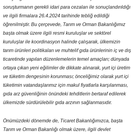
soruşturmanın gerekli idari para cezaları ile sonuçlandırıldığı
ve ilgili firmalara 26.4.2024 tarihinde tebliğ edildiği
öğrenilmiştir. Bu çerçevede, Tarım ve Orman Bakanlığımız
başta olmak üzere ilgili resmi kuruluşlar ve sektörel
kuruluşlar ile koordinasyon halinde çalışarak, ülkemizin
tarım ürünleri politikaları ve muhtelif gıda ürünlerinin iç ve dış
ticaretinde yapılan düzenlemelerin temel amaçları; dünyada
ortaya çıkan yeni eğilimler de dikkate alınarak, yurt içi üretim
ve tüketim dengesinin korunması; önceliğimiz olarak yurt içi
tüketimin vatandaşlarımız için makul fiyatlarla karşılanması,
gıda arz güvenliğinin önündeki tehditlerin bertaraf edilerek
ülkemizde sürdürülebilir gıda arzının sağlanmasıdır.
Önümüzdeki dönemde de, Ticaret Bakanlığımızca, başta
Tarım ve Orman Bakanlığı olmak üzere, ilgili devlet