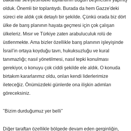
olduk. Önemli bir toplantıydı. Burada da hem Gazze'deki
süreci ele aldık çok detaylı bir şekilde. Çünkü orada biz dört
ülke de barış planının hayata geçmesi için çok çalışan
ülkeleriz. Mısır ve Türkiye zaten arabuluculuk rolü de
üstlenmekte. Ama bizler özellikle barış planının işleyişinde
İsrail'in ortaya koyduğu tavrı, hukuksuzluğu ve kural
tanımazlığı; nasıl yönetilmesi, nasıl tepki konulması
gerekiyor, o konuyu çok ciddi şekilde ele aldık. O konuda
birtakım kararlarımız oldu, onları kendi liderlerimize
ileteceğiz. Önümüzdeki günlerde ona ilişkin adımları
göreceksiniz.
"Bizim durduğumuz yer belli"
Diğer taraftan özellikle bölgede devam eden gerginliğin,