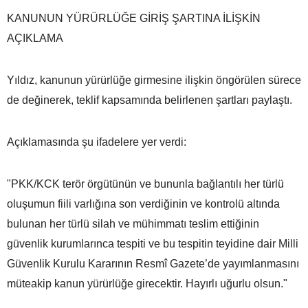
KANUNUN YÜRÜRLÜĞE GİRİŞ ŞARTINA İLİŞKİN
AÇIKLAMA
Yıldız, kanunun yürürlüğe girmesine ilişkin öngörülen sürece
de değinerek, teklif kapsamında belirlenen şartları paylaştı.
Açıklamasında şu ifadelere yer verdi:
"PKK/KCK terör örgütünün ve bununla bağlantılı her türlü
oluşumun fiili varlığına son verdiğinin ve kontrolü altında
bulunan her türlü silah ve mühimmatı teslim ettiğinin
güvenlik kurumlarınca tespiti ve bu tespitin teyidine dair Milli
Güvenlik Kurulu Kararının Resmî Gazete’de yayımlanmasını
müteakip kanun yürürlüğe girecektir. Hayırlı uğurlu olsun."