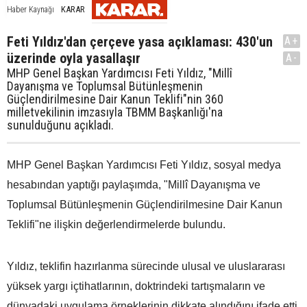
KARAR
Haber Kaynağı
Feti Yıldız'dan çerçeve yasa açıklaması: 430'un
A+
üzerinde oyla yasallaşır
A-
MHP Genel Başkan Yardımcısı Feti Yıldız, "Millî
Dayanışma ve Toplumsal Bütünleşmenin
Güçlendirilmesine Dair Kanun Teklifi"nin 360
milletvekilinin imzasıyla TBMM Başkanlığı'na
sunulduğunu açıkladı.
MHP Genel Başkan Yardımcısı Feti Yıldız, sosyal medya
hesabından yaptığı paylaşımda, "Millî Dayanışma ve
Toplumsal Bütünleşmenin Güçlendirilmesine Dair Kanun
Teklifi"ne ilişkin değerlendirmelerde bulundu.
Yıldız, teklifin hazırlanma sürecinde ulusal ve uluslararası
yüksek yargı içtihatlarının, doktrindeki tartışmaların ve
dünyadaki uygulama örneklerinin dikkate alındığını ifade etti.