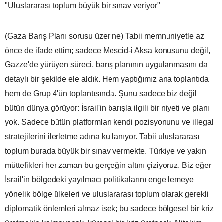
"Uluslararası toplum büyük bir sınav veriyor"
(Gaza Barış Planı sorusu üzerine) Tabii memnuniyetle az
önce de ifade ettim; sadece Mescid-i Aksa konusunu değil,
Gazze'de yürüyen süreci, barış planının uygulanmasını da
detaylı bir şekilde ele aldık. Hem yaptığımız ana toplantıda
hem de Grup 4'ün toplantısında. Şunu sadece biz değil
bütün dünya görüyor: İsrail'in barışla ilgili bir niyeti ve planı
yok. Sadece bütün platformları kendi pozisyonunu ve illegal
stratejilerini ilerletme adına kullanıyor. Tabii uluslararası
toplum burada büyük bir sınav vermekte. Türkiye ve yakın
müttefikleri her zaman bu gerçeğin altını çiziyoruz. Biz eğer
İsrail'in bölgedeki yayılmacı politikalarını engellemeye
yönelik bölge ülkeleri ve uluslararası toplum olarak gerekli
diplomatik önlemleri almaz isek; bu sadece bölgesel bir kriz