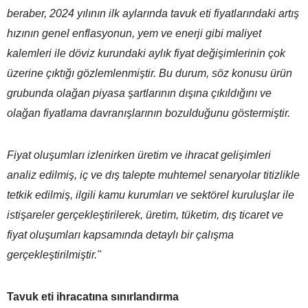
beraber, 2024 yılının ilk aylarında tavuk eti fiyatlarındaki artış
hızının genel enflasyonun, yem ve enerji gibi maliyet
kalemleri ile döviz kurundaki aylık fiyat değişimlerinin çok
üzerine çıktığı gözlemlenmiştir. Bu durum, söz konusu ürün
grubunda olağan piyasa şartlarının dışına çıkıldığını ve
olağan fiyatlama davranışlarının bozulduğunu göstermiştir.
Fiyat oluşumları izlenirken üretim ve ihracat gelişimleri
analiz edilmiş, iç ve dış talepte muhtemel senaryolar titizlikle
tetkik edilmiş, ilgili kamu kurumları ve sektörel kuruluşlar ile
istişareler gerçekleştirilerek, üretim, tüketim, dış ticaret ve
fiyat oluşumları kapsamında detaylı bir çalışma
gerçekleştirilmiştir."
Tavuk eti ihracatına sınırlandırma