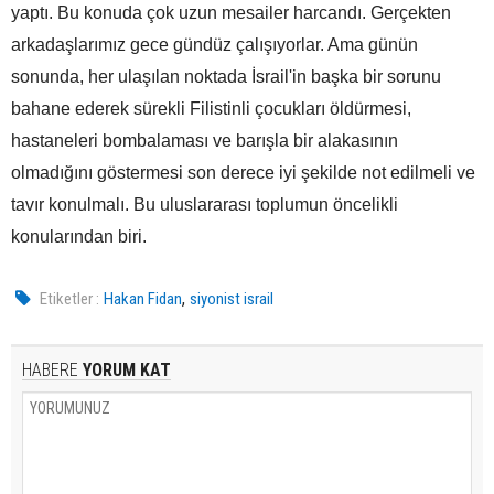
yaptı. Bu konuda çok uzun mesailer harcandı. Gerçekten
arkadaşlarımız gece gündüz çalışıyorlar. Ama günün
sonunda, her ulaşılan noktada İsrail'in başka bir sorunu
bahane ederek sürekli Filistinli çocukları öldürmesi,
hastaneleri bombalaması ve barışla bir alakasının
olmadığını göstermesi son derece iyi şekilde not edilmeli ve
tavır konulmalı. Bu uluslararası toplumun öncelikli
konularından biri.
,
Etiketler :
Hakan Fidan
siyonist israil
HABERE
YORUM KAT