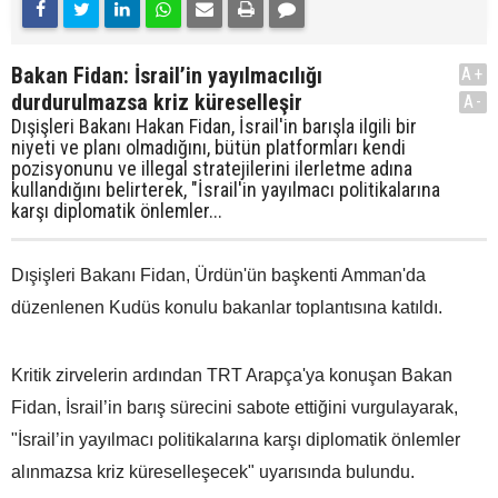
Bakan Fidan: İsrail’in yayılmacılığı
A+
durdurulmazsa kriz küreselleşir
A-
Dışişleri Bakanı Hakan Fidan, İsrail'in barışla ilgili bir
niyeti ve planı olmadığını, bütün platformları kendi
pozisyonunu ve illegal stratejilerini ilerletme adına
kullandığını belirterek, "İsrail'in yayılmacı politikalarına
karşı diplomatik önlemler...
Dışişleri Bakanı Fidan, Ürdün'ün başkenti Amman'da
düzenlenen Kudüs konulu bakanlar toplantısına katıldı.
Kritik zirvelerin ardından TRT Arapça'ya konuşan Bakan
Fidan, İsrail’in barış sürecini sabote ettiğini vurgulayarak,
"İsrail’in yayılmacı politikalarına karşı diplomatik önlemler
alınmazsa kriz küreselleşecek" uyarısında bulundu.