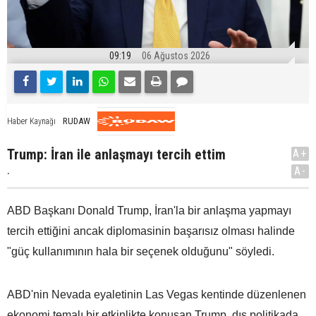
09:19
06 Ağustos 2026
RUDAW
Haber Kaynağı
Trump: İran ile anlaşmayı tercih ettim
A+
.
A-
ABD Başkanı Donald Trump, İran'la bir anlaşma yapmayı
tercih ettiğini ancak diplomasinin başarısız olması halinde
"güç kullanımının hala bir seçenek olduğunu" söyledi.
ABD'nin Nevada eyaletinin Las Vegas kentinde düzenlenen
ekonomi temalı bir etkinlikte konuşan Trump, dış politikada