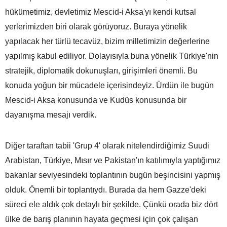
hükümetimiz, devletimiz Mescid-i Aksa'yı kendi kutsal
yerlerimizden biri olarak görüyoruz. Buraya yönelik
yapılacak her türlü tecavüz, bizim milletimizin değerlerine
yapılmış kabul ediliyor. Dolayısıyla buna yönelik Türkiye'nin
stratejik, diplomatik dokunuşları, girişimleri önemli. Bu
konuda yoğun bir mücadele içerisindeyiz. Ürdün ile bugün
Mescid-i Aksa konusunda ve Kudüs konusunda bir
dayanışma mesajı verdik.
Diğer taraftan tabii 'Grup 4' olarak nitelendirdiğimiz Suudi
Arabistan, Türkiye, Mısır ve Pakistan'ın katılımıyla yaptığımız
bakanlar seviyesindeki toplantının bugün beşincisini yapmış
olduk. Önemli bir toplantıydı. Burada da hem Gazze'deki
süreci ele aldık çok detaylı bir şekilde. Çünkü orada biz dört
ülke de barış planının hayata geçmesi için çok çalışan