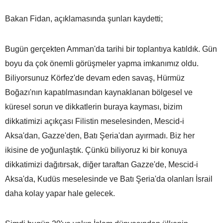
Bakan Fidan, açıklamasında şunları kaydetti;
Bugün gerçekten Amman'da tarihi bir toplantıya katıldık. Gün
boyu da çok önemli görüşmeler yapma imkanımız oldu.
Biliyorsunuz Körfez'de devam eden savaş, Hürmüz
Boğazı'nın kapatılmasından kaynaklanan bölgesel ve
küresel sorun ve dikkatlerin buraya kayması, bizim
dikkatimizi açıkçası Filistin meselesinden, Mescid-i
Aksa'dan, Gazze'den, Batı Şeria'dan ayırmadı. Biz her
ikisine de yoğunlaştık. Çünkü biliyoruz ki bir konuya
dikkatimizi dağıtırsak, diğer taraftan Gazze'de, Mescid-i
Aksa'da, Kudüs meselesinde ve Batı Şeria'da olanları İsrail
daha kolay yapar hale gelecek.