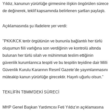
Yıldız, kanunun yürürlüğe girmesine ilişkin öngörülen sürece
de değinerek, teklif kapsamında belirlenen şartları paylaştı.
Açıklamasında şu ifadelere yer verdi:
"PKK/KCK terör örgütünün ve bununla bağlantılı her türlü
oluşumun fiili varlığına son verdiğinin ve kontrolü altında
bulunan her türlü silah ve mühimmatı teslim ettiğinin
güvenlik kurumlarınca tespiti ve bu tespitin teyidine dair Milli
Güvenlik Kurulu Kararının Resmî Gazete’de yayımlanmasını
müteakip kanun yürürlüğe girecektir. Hayırlı uğurlu olsun."
TEKLİFİN TBMM'DEKİ SÜRECİ
MHP Genel Başkan Yardımcısı Feti Yıldız'ın açıklamasına