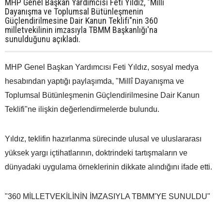
MHP Genel Başkan Yardımcısı Feti Yıldız, "Millî
Dayanışma ve Toplumsal Bütünleşmenin
Güçlendirilmesine Dair Kanun Teklifi"nin 360
milletvekilinin imzasıyla TBMM Başkanlığı'na
sunulduğunu açıkladı.
MHP Genel Başkan Yardımcısı Feti Yıldız, sosyal medya
hesabından yaptığı paylaşımda, "Millî Dayanışma ve
Toplumsal Bütünleşmenin Güçlendirilmesine Dair Kanun
Teklifi"ne ilişkin değerlendirmelerde bulundu.
Yıldız, teklifin hazırlanma sürecinde ulusal ve uluslararası
yüksek yargı içtihatlarının, doktrindeki tartışmaların ve
dünyadaki uygulama örneklerinin dikkate alındığını ifade etti.
"360 MİLLETVEKİLİNİN İMZASIYLA TBMM'YE SUNULDU"