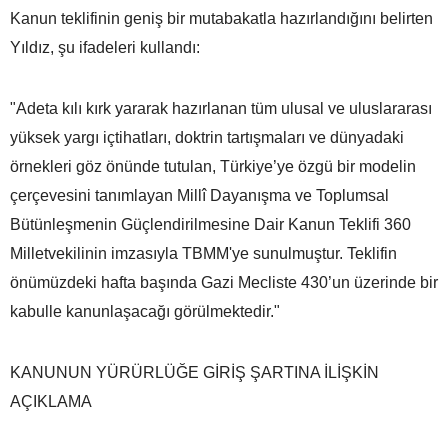
Kanun teklifinin geniş bir mutabakatla hazırlandığını belirten
Yıldız, şu ifadeleri kullandı:
"Adeta kılı kırk yararak hazırlanan tüm ulusal ve uluslararası
yüksek yargı içtihatları, doktrin tartışmaları ve dünyadaki
örnekleri göz önünde tutulan, Türkiye’ye özgü bir modelin
çerçevesini tanımlayan Millî Dayanışma ve Toplumsal
Bütünleşmenin Güçlendirilmesine Dair Kanun Teklifi 360
Milletvekilinin imzasıyla TBMM'ye sunulmuştur. Teklifin
önümüzdeki hafta başında Gazi Mecliste 430’un üzerinde bir
kabulle kanunlaşacağı görülmektedir."
KANUNUN YÜRÜRLÜĞE GİRİŞ ŞARTINA İLİŞKİN
AÇIKLAMA