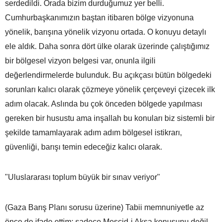
serdedildi. Orada bizim durduğumuz yer belli.
Cumhurbaşkanımızın baştan itibaren bölge vizyonuna
yönelik, barışına yönelik vizyonu ortada. O konuyu detaylı
ele aldık. Daha sonra dört ülke olarak üzerinde çalıştığımız
bir bölgesel vizyon belgesi var, onunla ilgili
değerlendirmelerde bulunduk. Bu açıkçası bütün bölgedeki
sorunları kalıcı olarak çözmeye yönelik çerçeveyi çizecek ilk
adım olacak. Aslında bu çok önceden bölgede yapılması
gereken bir husustu ama inşallah bu konuları biz sistemli bir
şekilde tamamlayarak adım adım bölgesel istikrarı,
güvenliği, barışı temin edeceğiz kalıcı olarak.
"Uluslararası toplum büyük bir sınav veriyor"
(Gaza Barış Planı sorusu üzerine) Tabii memnuniyetle az
önce de ifade ettim; sadece Mescid-i Aksa konusunu değil,