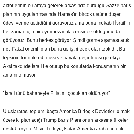
aktörlerinin bir araya gelerek arkasında durduğu Gazze barış
planının uygulanmasında Hamas'ın birçok üstüne düşen
ödevi yerine getirdiğini görüyoruz ama buna mukabil İsrail'in
her zaman için bir oyunbozanlık içerisinde olduğunu da
görüyoruz. Bunu herkes görüyor. Şimdi görme aşaması artık
net. Fakat önemli olan buna geliştirilecek olan tepkidir. Bu
tepkinin formüle edilmesi ve hayata geçirilmesi gerekiyor.
Aksi takdirde İsrail ile oturup bu konularda konuşmanın bir
anlamı olmuyor.
"İsrail türlü bahaneyle Filistinli çocukları öldürüyor"
Uluslararası toplum, başta Amerika Birleşik Devletleri olmak
üzere ki planladığı Trump Barış Planı onun arkasına ülkeler
destek koydu. Mısır, Türkiye, Katar, Amerika arabuluculuk