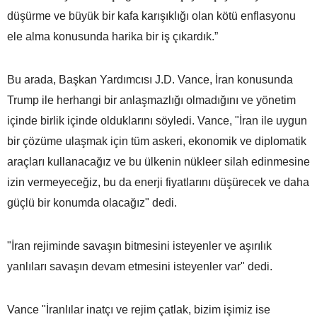
düşürme ve büyük bir kafa karışıklığı olan kötü enflasyonu
ele alma konusunda harika bir iş çıkardık.”
Bu arada, Başkan Yardımcısı J.D. Vance, İran konusunda
Trump ile herhangi bir anlaşmazlığı olmadığını ve yönetim
içinde birlik içinde olduklarını söyledi. Vance, "İran ile uygun
bir çözüme ulaşmak için tüm askeri, ekonomik ve diplomatik
araçları kullanacağız ve bu ülkenin nükleer silah edinmesine
izin vermeyeceğiz, bu da enerji fiyatlarını düşürecek ve daha
güçlü bir konumda olacağız" dedi.
"İran rejiminde savaşın bitmesini isteyenler ve aşırılık
yanlıları savaşın devam etmesini isteyenler var" dedi.
Vance "İranlılar inatçı ve rejim çatlak, bizim işimiz ise