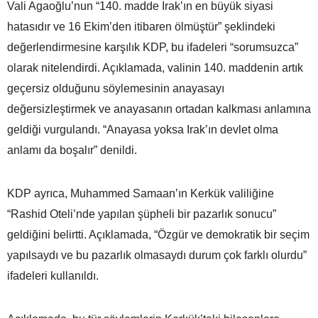
Vali Agaoğlu’nun “140. madde Irak’ın en büyük siyasi
hatasıdır ve 16 Ekim’den itibaren ölmüştür” şeklindeki
değerlendirmesine karşılık KDP, bu ifadeleri “sorumsuzca”
olarak nitelendirdi. Açıklamada, valinin 140. maddenin artık
geçersiz olduğunu söylemesinin anayasayı
değersizleştirmek ve anayasanın ortadan kalkması anlamına
geldiği vurgulandı. “Anayasa yoksa Irak’ın devlet olma
anlamı da boşalır” denildi.
KDP ayrıca, Muhammed Samaan’ın Kerkük valiliğine
“Rashid Oteli’nde yapılan şüpheli bir pazarlık sonucu”
geldiğini belirtti. Açıklamada, “Özgür ve demokratik bir seçim
yapılsaydı ve bu pazarlık olmasaydı durum çok farklı olurdu”
ifadeleri kullanıldı.