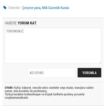
,
Etiketler :
Çerçeve yasa
Milli Güvenlik Kurulu
HABERE
YORUM KAT
UYARI:
Küfür, hakaret, rencide edici cümleler veya imalar, inançlara saldırı
içeren, imla kuralları ile yazılmamış,
Türkçe karakter kullanılmayan ve büyük harflerle yazılmış yorumlar
onaylanmamaktadır.