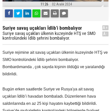
11:26
02 Aralık 2024
Suriye savaş uçakları İdlib'i bombalıyor
A+
Suriye savaş uçakları ülkenin kuzeyinde HTŞ ve SMO
A-
kontrolündeki İdlib şehrini bombalıyor.
Suriye rejimine ait savaş uçakları ülkenin kuzeyinde HTŞ ve
SMO kontrolündeki İdlib şehrini bombalıyor.
Bombardımanda , çok sayıda kişinin öldüğü ve yaralandığı
bildirildi.
Bugün erken saatlerde Suriye ve Rusya'ya ait savaş
uçakları İdlib’i havadan bombaladı. Düzenlenen hava
saldırılarında en az 25 kişi hayatını kaybettiği bildirildi.
Suriye’de muhalefetin kontrolündeki bölgelerde faaliyet