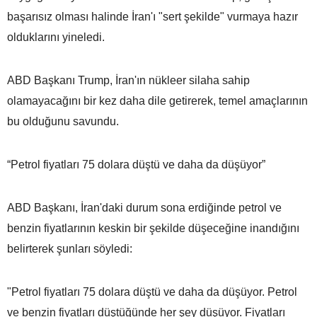
başarısız olması halinde İran'ı "sert şekilde" vurmaya hazır
olduklarını yineledi.
ABD Başkanı Trump, İran'ın nükleer silaha sahip
olamayacağını bir kez daha dile getirerek, temel amaçlarının
bu olduğunu savundu.
“Petrol fiyatları 75 dolara düştü ve daha da düşüyor”
ABD Başkanı, İran'daki durum sona erdiğinde petrol ve
benzin fiyatlarının keskin bir şekilde düşeceğine inandığını
belirterek şunları söyledi:
"Petrol fiyatları 75 dolara düştü ve daha da düşüyor. Petrol
ve benzin fiyatları düştüğünde her şey düşüyor. Fiyatları