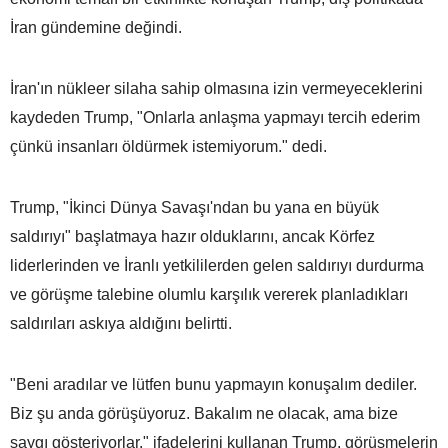
İran gündemine değindi.
İran'ın nükleer silaha sahip olmasına izin vermeyeceklerini
kaydeden Trump, "Onlarla anlaşma yapmayı tercih ederim
çünkü insanları öldürmek istemiyorum." dedi.
Trump, "İkinci Dünya Savaşı'ndan bu yana en büyük
saldırıyı" başlatmaya hazır olduklarını, ancak Körfez
liderlerinden ve İranlı yetkililerden gelen saldırıyı durdurma
ve görüşme talebine olumlu karşılık vererek planladıkları
saldırıları askıya aldığını belirtti.
"Beni aradılar ve lütfen bunu yapmayın konuşalım dediler.
Biz şu anda görüşüyoruz. Bakalım ne olacak, ama bize
saygı gösteriyorlar." ifadelerini kullanan Trump, görüşmelerin