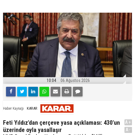
10:04
06 Ağustos 2026
KARAR
Haber Kaynağı
Feti Yıldız'dan çerçeve yasa açıklaması: 430'un
A+
üzerinde oyla yasallaşır
A-