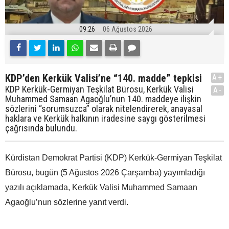
09:26
06 Ağustos 2026
KDP’den Kerkük Valisi’ne “140. madde” tepkisi
A+
KDP Kerkük-Germiyan Teşkilat Bürosu, Kerkük Valisi
A-
Muhammed Samaan Agaoğlu’nun 140. maddeye ilişkin
sözlerini “sorumsuzca” olarak nitelendirerek, anayasal
haklara ve Kerkük halkının iradesine saygı gösterilmesi
çağrısında bulundu.
Kürdistan Demokrat Partisi (KDP) Kerkük-Germiyan Teşkilat
Bürosu, bugün (5 Ağustos 2026 Çarşamba) yayımladığı
yazılı açıklamada, Kerkük Valisi Muhammed Samaan
Agaoğlu’nun sözlerine yanıt verdi.