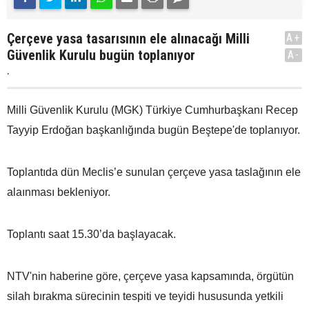
Çerçeve yasa tasarısının ele alınacağı Milli
A+
Güvenlik Kurulu bugün toplanıyor
A-
.
Milli Güvenlik Kurulu (MGK) Türkiye Cumhurbaşkanı Recep
Tayyip Erdoğan başkanlığında bugün Beştepe'de toplanıyor.
Toplantıda dün Meclis’e sunulan çerçeve yasa taslağının ele
alaınması bekleniyor.
Toplantı saat 15.30’da başlayacak.
NTV'nin haberine göre, çerçeve yasa kapsamında, örgütün
silah bırakma sürecinin tespiti ve teyidi hususunda yetkili