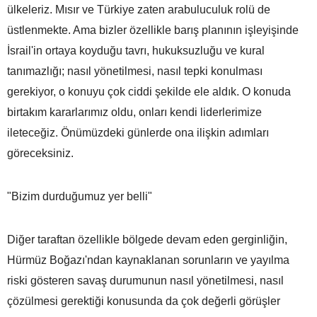
ülkeleriz. Mısır ve Türkiye zaten arabuluculuk rolü de
üstlenmekte. Ama bizler özellikle barış planının işleyişinde
İsrail'in ortaya koyduğu tavrı, hukuksuzluğu ve kural
tanımazlığı; nasıl yönetilmesi, nasıl tepki konulması
gerekiyor, o konuyu çok ciddi şekilde ele aldık. O konuda
birtakım kararlarımız oldu, onları kendi liderlerimize
ileteceğiz. Önümüzdeki günlerde ona ilişkin adımları
göreceksiniz.
"Bizim durduğumuz yer belli"
Diğer taraftan özellikle bölgede devam eden gerginliğin,
Hürmüz Boğazı'ndan kaynaklanan sorunların ve yayılma
riski gösteren savaş durumunun nasıl yönetilmesi, nasıl
çözülmesi gerektiği konusunda da çok değerli görüşler