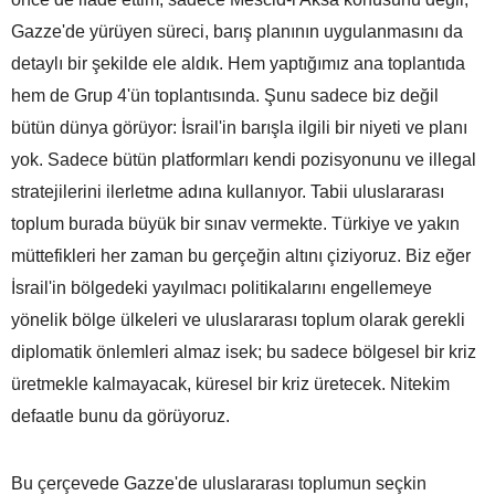
Gazze'de yürüyen süreci, barış planının uygulanmasını da
detaylı bir şekilde ele aldık. Hem yaptığımız ana toplantıda
hem de Grup 4'ün toplantısında. Şunu sadece biz değil
bütün dünya görüyor: İsrail'in barışla ilgili bir niyeti ve planı
yok. Sadece bütün platformları kendi pozisyonunu ve illegal
stratejilerini ilerletme adına kullanıyor. Tabii uluslararası
toplum burada büyük bir sınav vermekte. Türkiye ve yakın
müttefikleri her zaman bu gerçeğin altını çiziyoruz. Biz eğer
İsrail'in bölgedeki yayılmacı politikalarını engellemeye
yönelik bölge ülkeleri ve uluslararası toplum olarak gerekli
diplomatik önlemleri almaz isek; bu sadece bölgesel bir kriz
üretmekle kalmayacak, küresel bir kriz üretecek. Nitekim
defaatle bunu da görüyoruz.
Bu çerçevede Gazze'de uluslararası toplumun seçkin