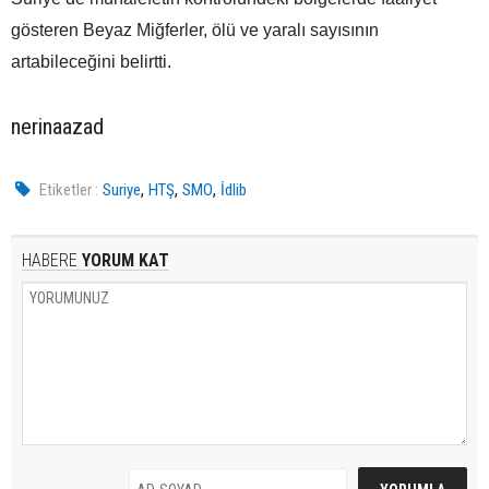
gösteren Beyaz Miğferler, ölü ve yaralı sayısının
artabileceğini belirtti.
nerinaazad
,
,
,
Etiketler :
Suriye
HTŞ
SMO
İdlib
HABERE
YORUM KAT