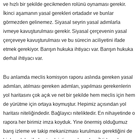
ve hızlı bir şekilde gecikmeden rolünü oynaması gerekir.
İkinci aşamanın yasal gerekleri ortadadır ve bunlar
görmezden gelinemez. Siyasal seyrin yasal adımlarla
ivmeye kavuşturulması gerekir. Siyasal çerçevenin yasal
çerçeveye kavuşturulması ve bu sürecin aciliyetini ifade
etmek gerekiyor. Barışın hukuka ihtiyacı var. Barışın hukuka
derhal ihtiyacı var.
Bu anlamda meclis komisyon raporu aslında gereken yasal
adımları, atılması gereken adımları, yapılması gerekenlerin
yol haritasını çok açık ve net bir şekilde hem meclis için hem
de yürütme için ortaya koymuştur. Hepimiz açısından yol
haritası niteliğindedir. Bağlayıcı niteliktedir. En nihayetinde o
rapora her birimiz imza koyduk. Yine önermiş olduğumuz
barış izleme ve takip mekanizması kurulması gerektiğini de