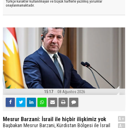
Türkçe karakter kullanılmayan ve büyük harflerle yazılmış yorumlar
onaylanmamaktadır.
15:17
08 Ağustos 2026
Mesrur Barzani: İsrail ile hiçbir ilişkimiz yok
A+
Başbakan Mesrur Barzani, Kürdistan Bölgesi ile İsrail
A-