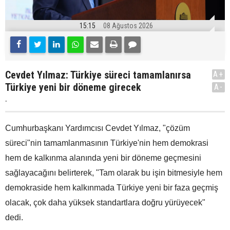
15:15
08 Ağustos 2026
Cevdet Yılmaz: Türkiye süreci tamamlanırsa
A+
Türkiye yeni bir döneme girecek
A-
.
Cumhurbaşkanı Yardımcısı Cevdet Yılmaz, "çözüm
süreci"nin tamamlanmasının Türkiye'nin hem demokrasi
hem de kalkınma alanında yeni bir döneme geçmesini
sağlayacağını belirterek, "Tam olarak bu işin bitmesiyle hem
demokraside hem kalkınmada Türkiye yeni bir faza geçmiş
olacak, çok daha yüksek standartlara doğru yürüyecek"
dedi.