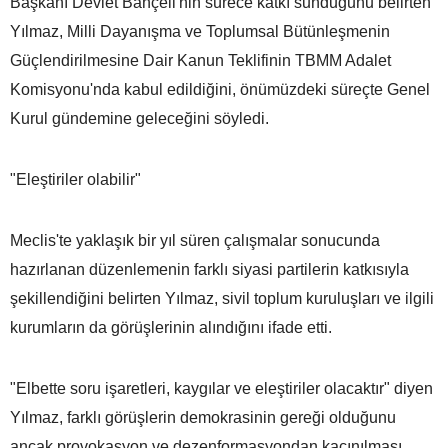
Başkanı Devlet Bahçeli'nin sürece katkı sunduğunu belirten
Yılmaz, Milli Dayanışma ve Toplumsal Bütünleşmenin
Güçlendirilmesine Dair Kanun Teklifinin TBMM Adalet
Komisyonu'nda kabul edildiğini, önümüzdeki süreçte Genel
Kurul gündemine geleceğini söyledi.
"Eleştiriler olabilir"
Meclis'te yaklaşık bir yıl süren çalışmalar sonucunda
hazırlanan düzenlemenin farklı siyasi partilerin katkısıyla
şekillendiğini belirten Yılmaz, sivil toplum kuruluşları ve ilgili
kurumların da görüşlerinin alındığını ifade etti.
"Elbette soru işaretleri, kaygılar ve eleştiriler olacaktır" diyen
Yılmaz, farklı görüşlerin demokrasinin gereği olduğunu
ancak provokasyon ve dezenformasyondan kaçınılması