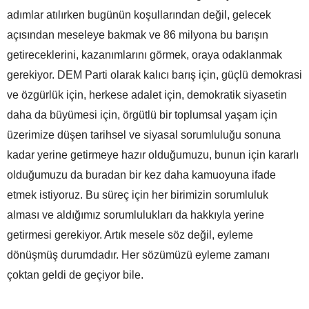
adımlar atılırken bugünün koşullarından değil, gelecek
açısından meseleye bakmak ve 86 milyona bu barışın
getireceklerini, kazanımlarını görmek, oraya odaklanmak
gerekiyor. DEM Parti olarak kalıcı barış için, güçlü demokrasi
ve özgürlük için, herkese adalet için, demokratik siyasetin
daha da büyümesi için, örgütlü bir toplumsal yaşam için
üzerimize düşen tarihsel ve siyasal sorumluluğu sonuna
kadar yerine getirmeye hazır olduğumuzu, bunun için kararlı
olduğumuzu da buradan bir kez daha kamuoyuna ifade
etmek istiyoruz. Bu süreç için her birimizin sorumluluk
alması ve aldığımız sorumlulukları da hakkıyla yerine
getirmesi gerekiyor. Artık mesele söz değil, eyleme
dönüşmüş durumdadır. Her sözümüzü eyleme zamanı
çoktan geldi de geçiyor bile.