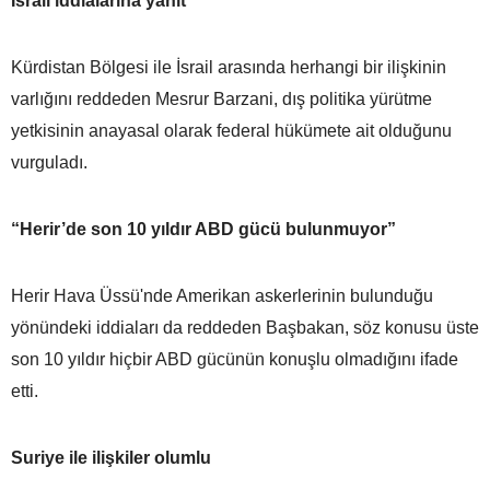
İsrail iddialarına yanıt
Kürdistan Bölgesi ile İsrail arasında herhangi bir ilişkinin
varlığını reddeden Mesrur Barzani, dış politika yürütme
yetkisinin anayasal olarak federal hükümete ait olduğunu
vurguladı.
“Herir’de son 10 yıldır ABD gücü bulunmuyor”
Herir Hava Üssü'nde Amerikan askerlerinin bulunduğu
yönündeki iddiaları da reddeden Başbakan, söz konusu üste
son 10 yıldır hiçbir ABD gücünün konuşlu olmadığını ifade
etti.
Suriye ile ilişkiler olumlu