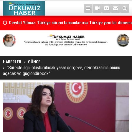
Cevdet Yılmaz: Türkiye süreci tamamlanırsa Türkiye yeni bir dönem
HABERLER
GÜNCEL
"Süreçle ilgili oluşturulacak yasal çerçeve, demokrasinin önünü
açacak ve güçlendirecek"