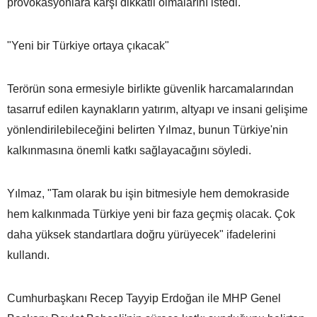
provokasyonlara karşı dikkatli olmalarını istedi.
"Yeni bir Türkiye ortaya çıkacak"
Terörün sona ermesiyle birlikte güvenlik harcamalarından
tasarruf edilen kaynakların yatırım, altyapı ve insani gelişime
yönlendirilebileceğini belirten Yılmaz, bunun Türkiye'nin
kalkınmasına önemli katkı sağlayacağını söyledi.
Yılmaz, "Tam olarak bu işin bitmesiyle hem demokraside
hem kalkınmada Türkiye yeni bir faza geçmiş olacak. Çok
daha yüksek standartlara doğru yürüyecek" ifadelerini
kullandı.
Cumhurbaşkanı Recep Tayyip Erdoğan ile MHP Genel