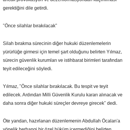
gerektiğini dile getirdi.
"Önce silahlar bırakılacak"
Silah bırakma sürecinin diğer hukuki düzenlemelerin
yürürlüğe girmesi için temel şart olduğunu belirten Yılmaz,
sürecin güvenlik kurumları ve istihbarat birimleri tarafından
teyit edileceğini söyledi.
Yılmaz, "Önce silahlar bırakılacak. Bu tespit ve teyit
edilecek. Ardından Milli Güvenlik Kurulu kararı alınacak ve
daha sonra diğer hukuki süreçler devreye girecek" dedi.
Öte yandan, hazırlanan düzenlemenin Abdullah Öcalan'a
yönelik herhangi bir özel hüküm içermediğini belirten