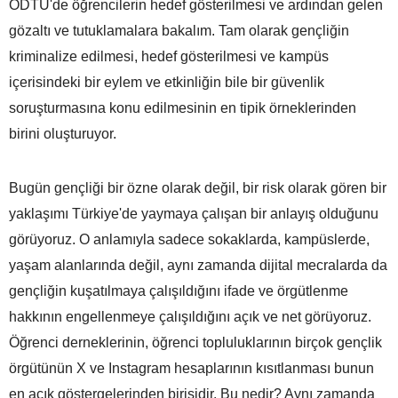
ODTÜ'de öğrencilerin hedef gösterilmesi ve ardından gelen
gözaltı ve tutuklamalara bakalım. Tam olarak gençliğin
kriminalize edilmesi, hedef gösterilmesi ve kampüs
içerisindeki bir eylem ve etkinliğin bile bir güvenlik
soruşturmasına konu edilmesinin en tipik örneklerinden
birini oluşturuyor.
Bugün gençliği bir özne olarak değil, bir risk olarak gören bir
yaklaşımı Türkiye'de yaymaya çalışan bir anlayış olduğunu
görüyoruz. O anlamıyla sadece sokaklarda, kampüslerde,
yaşam alanlarında değil, aynı zamanda dijital mecralarda da
gençliğin kuşatılmaya çalışıldığını ifade ve örgütlenme
hakkının engellenmeye çalışıldığını açık ve net görüyoruz.
Öğrenci derneklerinin, öğrenci topluluklarının birçok gençlik
örgütünün X ve Instagram hesaplarının kısıtlanması bunun
en açık göstergelerinden birisidir. Bu nedir? Aynı zamanda