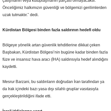
çatışmanın veya kutuplaşmanın parçası olmayacaktır.
Önceliğimiz halkımızın güvenliği ve bölgemizi gerilimlerden
uzak tutmaktır." dedi.
Kürdistan Bölgesi binden fazla saldırının hedefi oldu
Bölgeye yönelik artan güvenlik tehditlerine dikkat çeken
Başbakan, Kürdistan Bölgesi’nin bugüne kadar binden fazla
füze ve insansız hava aracı (İHA) saldırısıyla hedef alındığını
kaydetti.
Mesrur Barzani, bu saldırıların doğrudan İran tarafından ya
da Irak içindeki bazı yasa dışı silahlı gruplar vasıtasıyla
gerçekleştirildiğini ifade etti.