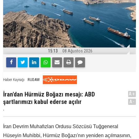
15:13
08 Ağustos 2026
RUDAW
Haber Kaynağı
İran'dan Hürmüz Boğazı mesajı: ABD
A+
şartlarımızı kabul ederse açılır
A-
.
İran Devrim Muhafızları Ordusu Sözcüsü Tuğgeneral
Hüseyin Muhibbi, Hürmüz Boğazı'nın yeniden açılmasının,