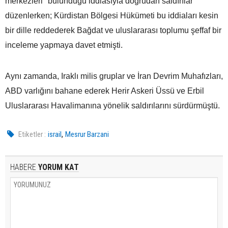
merkezleri" bulunduğu iddiasıyla doğrudan saldırılar
düzenlerken; Kürdistan Bölgesi Hükümeti bu iddiaları kesin
bir dille reddederek Bağdat ve uluslararası toplumu şeffaf bir
inceleme yapmaya davet etmişti.
Aynı zamanda, Iraklı milis gruplar ve İran Devrim Muhafızları,
ABD varlığını bahane ederek Herir Askeri Üssü ve Erbil
Uluslararası Havalimanına yönelik saldırılarını sürdürmüştü.
,
Etiketler :
israil
Mesrur Barzani
HABERE
YORUM KAT