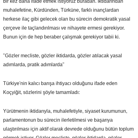
bir kez daha ifade etmek istiyoruz buradan. İktidarından
muhalefetine, Kürdünden, Türküne, farklı inançlardan
herkese ilaç gibi gelecek olan bu sürecin demokratik yasal
çerçeve ile taçlandırılması ve nihayete ermesi gerekiyor.
Bunun için de hep beraber çalışmak gerekiyor tabii ki.
"Gözler mecliste, gözler iktidarda, gözler atılacak yasal
adımlarda, pratik adımlarda"
Türkiye'nin kalıcı barışa ihtiyacı olduğunu ifade eden
Koçyiğit, sözlerini şöyle tamamladı:
Yürütmenin iktidarıyla, muhalefetiyle, siyaset kurumunun,
parlamentonun bu sürecin ilerletilmesi ve başarıya
ulaştırılması için aktif olarak devrede olduğunu bütün toplum
görmek istiyor. Gözler mecliste, gözler iktidarda, gözler