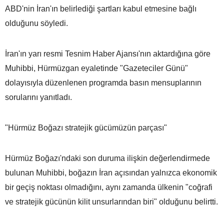
ABD'nin İran'ın belirlediği şartları kabul etmesine bağlı
olduğunu söyledi.
İran'ın yarı resmi Tesnim Haber Ajansı'nın aktardığına göre
Muhibbi, Hürmüzgan eyaletinde "Gazeteciler Günü"
dolayısıyla düzenlenen programda basın mensuplarının
sorularını yanıtladı.
"Hürmüz Boğazı stratejik gücümüzün parçası"
Hürmüz Boğazı'ndaki son duruma ilişkin değerlendirmede
bulunan Muhibbi, boğazın İran açısından yalnızca ekonomik
bir geçiş noktası olmadığını, aynı zamanda ülkenin "coğrafi
ve stratejik gücünün kilit unsurlarından biri" olduğunu belirtti.