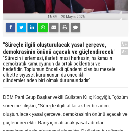
16:49
20 Mayıs 2026
"Süreçle ilgili oluşturulacak yasal çerçeve,
A+
demokrasinin önünü açacak ve güçlendirecek"
A-
"Sürecin ilerlemesi, ilerletilmesi herkesin, halkımızın
demokratik kamuoyunun da ortak beklentisi ve
hedefidir. Toplumun öncelikli gündemi olan bu mesele
elbette siyaset kurumunun da öncelikli
gündemlerinden biri olmak durumundadır"
DEM Parti Grup Başkanvekili Gülistan Kılıç Koçyiğit, "çözüm
sürecine" ilişkin, "Süreçle ilgili atılacak her bir adım,
oluşturulacak yasal çerçeve, demokrasinin önünü açacak ve
güçlendirecektir. Barış için atılacak yasal adımlar