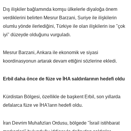
Dış ilişkiler bağlamında komşu ülkelerle diyaloğa önem
verdiklerini belirten Mesrur Barzani, Suriye ile ilişkilerin
olumlu yönde ilerlediğini, Türkiye ile olan ilişkilerin ise "çok
iyi" düzeyde olduğunu vurguladı.
Mesrur Barzani, Ankara ile ekonomik ve siyasi
koordinasyonun artarak devam ettiğini sözlerine ekledi.
Erbil daha önce de füze ve İHA saldırılarının hedefi oldu
Kürdistan Bölgesi, özellikle de başkent Erbil, son yıllarda
defalarca füze ve İHA'ların hedefi oldu.
İran Devrim Muhafızları Ordusu, bölgede "İsrail istihbarat