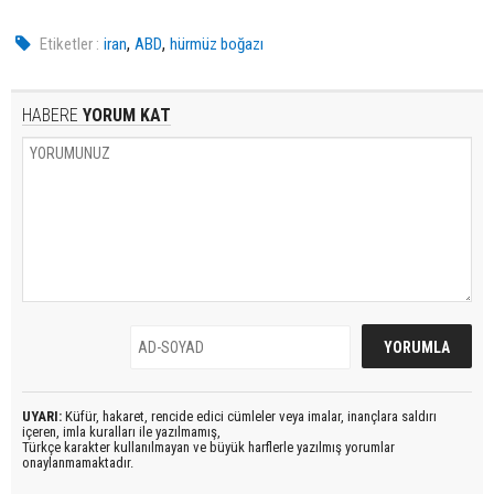
,
,
Etiketler :
iran
ABD
hürmüz boğazı
HABERE
YORUM KAT
UYARI:
Küfür, hakaret, rencide edici cümleler veya imalar, inançlara saldırı
içeren, imla kuralları ile yazılmamış,
Türkçe karakter kullanılmayan ve büyük harflerle yazılmış yorumlar
onaylanmamaktadır.