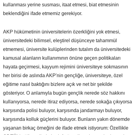
kullanması yerine susması, itaat etmesi, biat etmesinin
beklendiğini ifade etmemiz gerekiyor.
AKP hükümetinin üniversitelerin özerkliğini yok etmesi,
üniversitedeki bilimsel, eleştirel düşünceye tahammül
etmemesi, üniversite kulüplerinden tutalım da üniversitedeki
kamusal alanların kullanımının önüne geçen politikaları
hayata geçirmesi, kayyum rejimini üniversiteye sokmasının
her birisi de aslında AKP'nin gençliğe, üniversiteye, özel
eğitime nasıl baktığını bizlere açık ve net bir şekilde
gösteriyor. O anlamıyla bugün gençlik nerede söz hakkını
kullanıyorsa, nerede itiraz ediyorsa, nerede sokağa çıkıyorsa
karşısında polisi buluyor, karşısında jandarmayı buluyor,
karşısında kolluk güçlerini buluyor. Bunların yakın dönemde
yaşanan birkaç örneğini de ifade etmek istiyorum: Özellikle