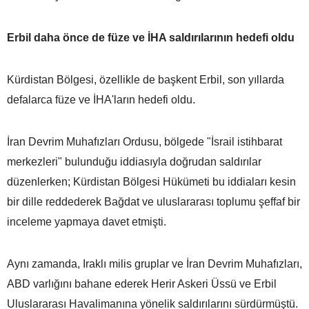
Erbil daha önce de füze ve İHA saldırılarının hedefi oldu
Kürdistan Bölgesi, özellikle de başkent Erbil, son yıllarda
defalarca füze ve İHA'ların hedefi oldu.
İran Devrim Muhafızları Ordusu, bölgede "İsrail istihbarat
merkezleri" bulunduğu iddiasıyla doğrudan saldırılar
düzenlerken; Kürdistan Bölgesi Hükümeti bu iddiaları kesin
bir dille reddederek Bağdat ve uluslararası toplumu şeffaf bir
inceleme yapmaya davet etmişti.
Aynı zamanda, Iraklı milis gruplar ve İran Devrim Muhafızları,
ABD varlığını bahane ederek Herir Askeri Üssü ve Erbil
Uluslararası Havalimanına yönelik saldırılarını sürdürmüştü.