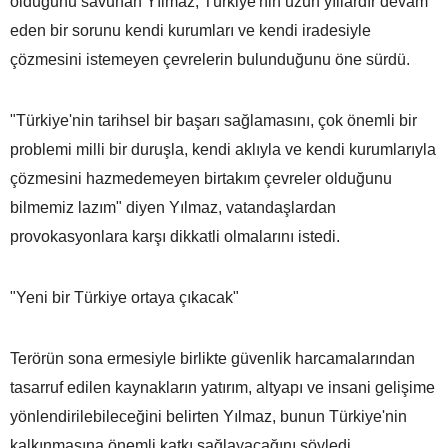
olduğunu savunan Yılmaz, Türkiye'nin uzun yıllardır devam
eden bir sorunu kendi kurumları ve kendi iradesiyle
çözmesini istemeyen çevrelerin bulunduğunu öne sürdü.
"Türkiye'nin tarihsel bir başarı sağlamasını, çok önemli bir
problemi milli bir duruşla, kendi aklıyla ve kendi kurumlarıyla
çözmesini hazmedemeyen birtakım çevreler olduğunu
bilmemiz lazım" diyen Yılmaz, vatandaşlardan
provokasyonlara karşı dikkatli olmalarını istedi.
"Yeni bir Türkiye ortaya çıkacak"
Terörün sona ermesiyle birlikte güvenlik harcamalarından
tasarruf edilen kaynakların yatırım, altyapı ve insani gelişime
yönlendirilebileceğini belirten Yılmaz, bunun Türkiye'nin
kalkınmasına önemli katkı sağlayacağını söyledi.