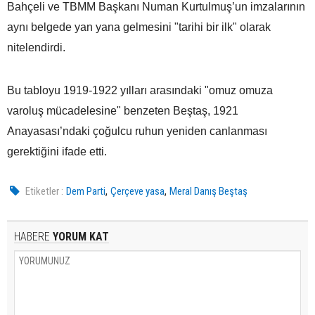
Bahçeli ve TBMM Başkanı Numan Kurtulmuş’un imzalarının
aynı belgede yan yana gelmesini "tarihi bir ilk" olarak
nitelendirdi.
Bu tabloyu 1919-1922 yılları arasındaki "omuz omuza
varoluş mücadelesine" benzeten Beştaş, 1921
Anayasası’ndaki çoğulcu ruhun yeniden canlanması
gerektiğini ifade etti.
,
,
Etiketler :
Dem Parti
Çerçeve yasa
Meral Danış Beştaş
HABERE
YORUM KAT