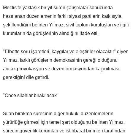
Meclis'te yaklaşık bir yıl süren çalışmalar sonucunda
hazırlanan düzenlemenin farklı siyasi partilerin katkısıyla
şekillendiğini belirten Yılmaz, sivil toplum kuruluşları ve ilgili
kurumların da görüşlerinin alındığını ifade etti.
"Elbette soru işaretleri, kaygılar ve eleştiriler olacaktır" diyen
Yılmaz, farklı görüşlerin demokrasinin gereği olduğunu
ancak provokasyon ve dezenformasyondan kaçınılması
gerektiğini dile getirdi.
"Önce silahlar bırakılacak"
Silah bırakma sürecinin diğer hukuki düzenlemelerin
yürürlüğe girmesi için temel şart olduğunu belirten Yılmaz,
sürecin güvenlik kurumları ve istihbarat birimleri tarafından