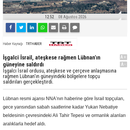
12:52
08 Ağustos 2026
TRTHABER
Haber Kaynağı
İşgalci İsrail, ateşkese rağmen Lübnan'ın
A+
güneyine saldırdı
A-
İşgalci İsrail ordusu, ateşkese ve çerçeve anlaşmasına
rağmen Lübnan'ın güneyindeki bölgelere topçu
saldırıları gerçekleştirdi.
Lübnan resmi ajansı NNA'nın haberine göre İsrail topçuları,
gece yarısından sabah saatlerine kadar Yukarı Nebatiye
beldesinin çevresindeki Ali Tahir Tepesi ve ormanlık alanları
aralıklarla hedef aldı.