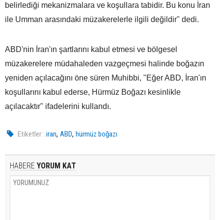
belirlediği mekanizmalara ve koşullara tabidir. Bu konu İran
ile Umman arasındaki müzakerelerle ilgili değildir" dedi.
ABD'nin İran'ın şartlarını kabul etmesi ve bölgesel
müzakerelere müdahaleden vazgeçmesi halinde boğazın
yeniden açılacağını öne süren Muhibbi, "Eğer ABD, İran'ın
koşullarını kabul ederse, Hürmüz Boğazı kesinlikle
açılacaktır" ifadelerini kullandı.
,
,
Etiketler :
iran
ABD
hürmüz boğazı
HABERE
YORUM KAT