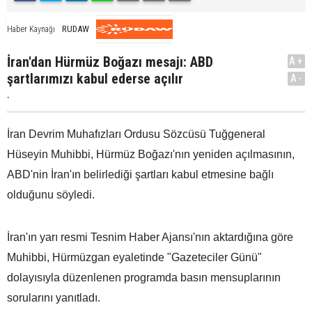
RUDAW
Haber Kaynağı
İran'dan Hürmüz Boğazı mesajı: ABD
A+
şartlarımızı kabul ederse açılır
A-
.
İran Devrim Muhafızları Ordusu Sözcüsü Tuğgeneral
Hüseyin Muhibbi, Hürmüz Boğazı'nın yeniden açılmasının,
ABD'nin İran'ın belirlediği şartları kabul etmesine bağlı
olduğunu söyledi.
İran'ın yarı resmi Tesnim Haber Ajansı'nın aktardığına göre
Muhibbi, Hürmüzgan eyaletinde "Gazeteciler Günü"
dolayısıyla düzenlenen programda basın mensuplarının
sorularını yanıtladı.