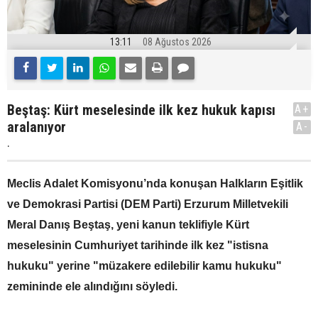
13:11
08 Ağustos 2026
Beştaş: Kürt meselesinde ilk kez hukuk kapısı
A+
aralanıyor
A-
.
Meclis Adalet Komisyonu’nda konuşan Halkların Eşitlik
ve Demokrasi Partisi (DEM Parti) Erzurum Milletvekili
Meral Danış Beştaş, yeni kanun teklifiyle Kürt
meselesinin Cumhuriyet tarihinde ilk kez "istisna
hukuku" yerine "müzakere edilebilir kamu hukuku"
zemininde ele alındığını söyledi.