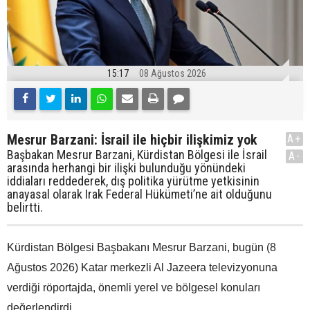
15:17
08 Ağustos 2026
Mesrur Barzani: İsrail ile hiçbir ilişkimiz yok
A+
Başbakan Mesrur Barzani, Kürdistan Bölgesi ile İsrail
A-
arasında herhangi bir ilişki bulunduğu yönündeki
iddiaları reddederek, dış politika yürütme yetkisinin
anayasal olarak Irak Federal Hükümeti’ne ait olduğunu
belirtti.
Kürdistan Bölgesi Başbakanı Mesrur Barzani, bugün (8
Ağustos 2026) Katar merkezli Al Jazeera televizyonuna
verdiği röportajda, önemli yerel ve bölgesel konuları
değerlendirdi.