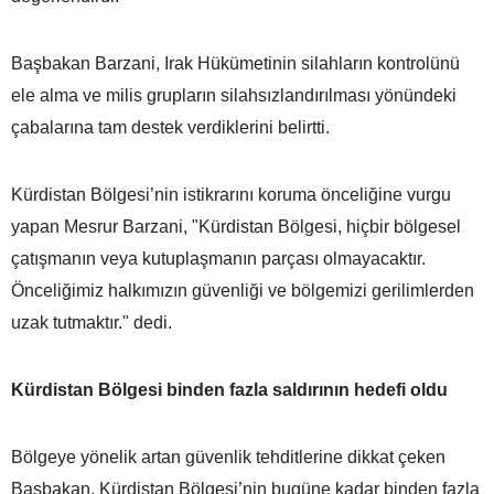
Başbakan Barzani, Irak Hükümetinin silahların kontrolünü
ele alma ve milis grupların silahsızlandırılması yönündeki
çabalarına tam destek verdiklerini belirtti.
Kürdistan Bölgesi’nin istikrarını koruma önceliğine vurgu
yapan Mesrur Barzani, "Kürdistan Bölgesi, hiçbir bölgesel
çatışmanın veya kutuplaşmanın parçası olmayacaktır.
Önceliğimiz halkımızın güvenliği ve bölgemizi gerilimlerden
uzak tutmaktır." dedi.
Kürdistan Bölgesi binden fazla saldırının hedefi oldu
Bölgeye yönelik artan güvenlik tehditlerine dikkat çeken
Başbakan, Kürdistan Bölgesi’nin bugüne kadar binden fazla