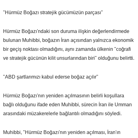
"Hürmüz Boğazı stratejik gücümüzün parçası"
Hürmüz Boğazı'ndaki son duruma ilişkin değerlendirmede
bulunan Muhibbi, boğazın İran açısından yalnızca ekonomik
bir geçiş noktası olmadığını, aynı zamanda ülkenin "coğrafi
ve stratejik gücünün kilit unsurlarından biri" olduğunu belirtti.
"ABD şartlarımızı kabul ederse boğaz açılır"
Hürmüz Boğazı'nın yeniden açılmasının belirli koşullara
bağlı olduğunu ifade eden Muhibbi, sürecin İran ile Umman
arasındaki müzakerelerle bağlantılı olmadığını söyledi.
Muhibbi, "Hürmüz Boğazı'nın yeniden açılması, İran'ın