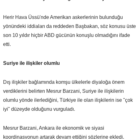
Herir Hava Üssü'nde Amerikan askerlerinin bulunduğu
yönündeki iddiaları da reddeden Başbakan, söz konusu üste
son 10 yıldır hiçbir ABD gücünün konuşlu olmadığını ifade
etti.
Suriye ile ilişkiler olumlu
Dış ilişkiler bağlamında komşu ülkelerle diyaloğa önem
verdiklerini belirten Mesrur Barzani, Suriye ile ilişkilerin
olumlu yönde ilerlediğini, Türkiye ile olan ilişkilerin ise "çok
iyi" düzeyde olduğunu vurguladı.
Mesrur Barzani, Ankara ile ekonomik ve siyasi
koordinasyonun artarak devam ettiğini sözlerine ekledi.