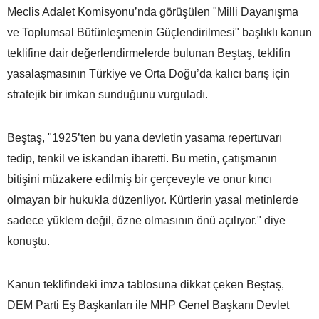
Meclis Adalet Komisyonu’nda görüşülen "Milli Dayanışma
ve Toplumsal Bütünleşmenin Güçlendirilmesi" başlıklı kanun
teklifine dair değerlendirmelerde bulunan Beştaş, teklifin
yasalaşmasının Türkiye ve Orta Doğu’da kalıcı barış için
stratejik bir imkan sunduğunu vurguladı.
Beştaş, "1925’ten bu yana devletin yasama repertuvarı
tedip, tenkil ve iskandan ibaretti. Bu metin, çatışmanın
bitişini müzakere edilmiş bir çerçeveyle ve onur kırıcı
olmayan bir hukukla düzenliyor. Kürtlerin yasal metinlerde
sadece yüklem değil, özne olmasının önü açılıyor." diye
konuştu.
Kanun teklifindeki imza tablosuna dikkat çeken Beştaş,
DEM Parti Eş Başkanları ile MHP Genel Başkanı Devlet