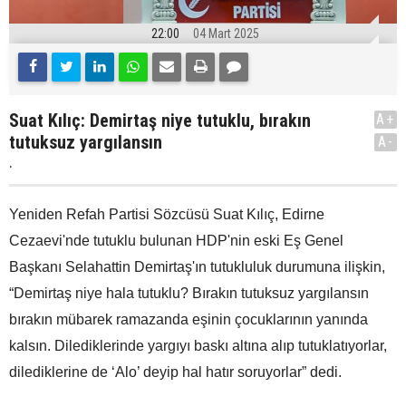
22:00
04 Mart 2025
Suat Kılıç: Demirtaş niye tutuklu, bırakın
A+
tutuksuz yargılansın
A-
.
Yeniden Refah Partisi Sözcüsü Suat Kılıç, Edirne
Cezaevi'nde tutuklu bulunan HDP'nin eski Eş Genel
Başkanı Selahattin Demirtaş'ın tutukluluk durumuna ilişkin,
“Demirtaş niye hala tutuklu? Bırakın tutuksuz yargılansın
bırakın mübarek ramazanda eşinin çocuklarının yanında
kalsın. Dilediklerinde yargıyı baskı altına alıp tutuklatıyorlar,
dilediklerine de ‘Alo’ deyip hal hatır soruyorlar” dedi.