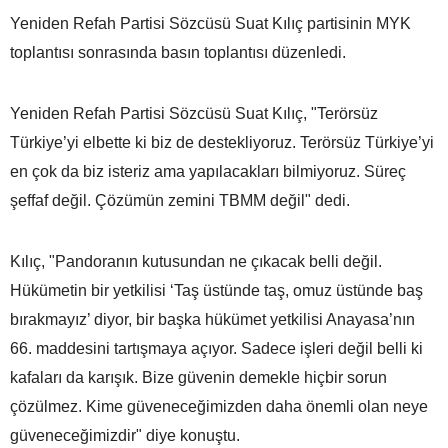
Yeniden Refah Partisi Sözcüsü Suat Kılıç partisinin MYK
toplantısı sonrasında basın toplantısı düzenledi.
Yeniden Refah Partisi Sözcüsü Suat Kılıç, "Terörsüz
Türkiye’yi elbette ki biz de destekliyoruz. Terörsüz Türkiye’yi
en çok da biz isteriz ama yapılacakları bilmiyoruz. Süreç
şeffaf değil. Çözümün zemini TBMM değil" dedi.
Kılıç, "Pandoranın kutusundan ne çıkacak belli değil.
Hükümetin bir yetkilisi ‘Taş üstünde taş, omuz üstünde baş
bırakmayız’ diyor, bir başka hükümet yetkilisi Anayasa’nın
66. maddesini tartışmaya açıyor. Sadece işleri değil belli ki
kafaları da karışık. Bize güvenin demekle hiçbir sorun
çözülmez. Kime güveneceğimizden daha önemli olan neye
güveneceğimizdir" diye konuştu.