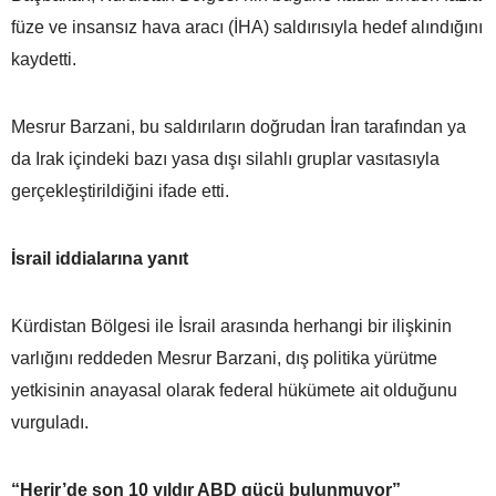
füze ve insansız hava aracı (İHA) saldırısıyla hedef alındığını
kaydetti.
Mesrur Barzani, bu saldırıların doğrudan İran tarafından ya
da Irak içindeki bazı yasa dışı silahlı gruplar vasıtasıyla
gerçekleştirildiğini ifade etti.
İsrail iddialarına yanıt
Kürdistan Bölgesi ile İsrail arasında herhangi bir ilişkinin
varlığını reddeden Mesrur Barzani, dış politika yürütme
yetkisinin anayasal olarak federal hükümete ait olduğunu
vurguladı.
“Herir’de son 10 yıldır ABD gücü bulunmuyor”