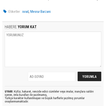
,
Etiketler :
israil
Mesrur Barzani
HABERE
YORUM KAT
UYARI:
Küfür, hakaret, rencide edici cümleler veya imalar, inançlara saldırı
içeren, imla kuralları ile yazılmamış,
Türkçe karakter kullanılmayan ve büyük harflerle yazılmış yorumlar
onaylanmamaktadır.