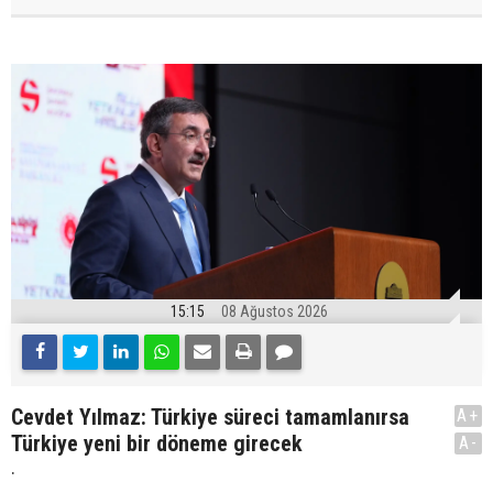
15:15
08 Ağustos 2026
Cevdet Yılmaz: Türkiye süreci tamamlanırsa
A+
Türkiye yeni bir döneme girecek
A-
.