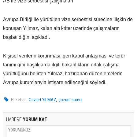
AB ile vize serbestisi çalışmaları
Avrupa Birliği ile yürütülen vize serbestisi sürecine ilişkin de
konuşan Yılmaz, kalan altı kriter üzerinde çalışmaların
başlatıldığını açıkladı.
Kişisel verilerin korunması, geri kabul anlaşması ve terör
tanımı gibi başlıklarda ilgili bakanlıkların ortak çalışma
yürüttüğünü belirten Yılmaz, hazırlanan düzenlemelerin
Avrupa kurumlarıyla istişare edileceğini söyledi.
,
Etiketler :
Cevdet YILMAZ
çözüm süreci
HABERE
YORUM KAT