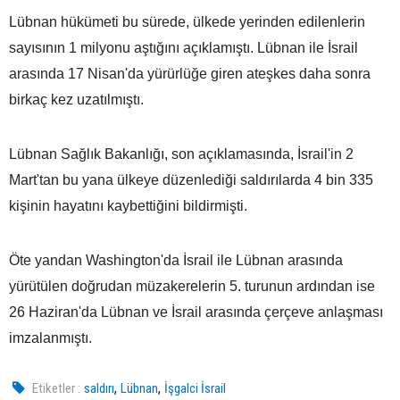
Lübnan hükümeti bu sürede, ülkede yerinden edilenlerin
sayısının 1 milyonu aştığını açıklamıştı. Lübnan ile İsrail
arasında 17 Nisan'da yürürlüğe giren ateşkes daha sonra
birkaç kez uzatılmıştı.
Lübnan Sağlık Bakanlığı, son açıklamasında, İsrail'in 2
Mart'tan bu yana ülkeye düzenlediği saldırılarda 4 bin 335
kişinin hayatını kaybettiğini bildirmişti.
Öte yandan Washington'da İsrail ile Lübnan arasında
yürütülen doğrudan müzakerelerin 5. turunun ardından ise
26 Haziran'da Lübnan ve İsrail arasında çerçeve anlaşması
imzalanmıştı.
,
,
Etiketler :
saldırı
Lübnan
İşgalci İsrail