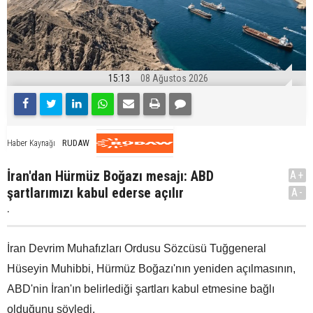
15:13
08 Ağustos 2026
RUDAW
Haber Kaynağı
İran'dan Hürmüz Boğazı mesajı: ABD
A+
şartlarımızı kabul ederse açılır
A-
.
İran Devrim Muhafızları Ordusu Sözcüsü Tuğgeneral
Hüseyin Muhibbi, Hürmüz Boğazı'nın yeniden açılmasının,
ABD'nin İran'ın belirlediği şartları kabul etmesine bağlı
olduğunu söyledi.