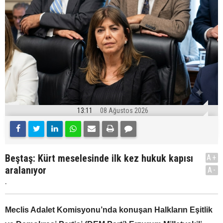
13:11
08 Ağustos 2026
Beştaş: Kürt meselesinde ilk kez hukuk kapısı
A+
aralanıyor
A-
.
Meclis Adalet Komisyonu’nda konuşan Halkların Eşitlik