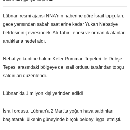
Lübnan resmi ajansı NNA'nın haberine göre İsrail topçuları,
gece yarısından sabah saatlerine kadar Yukarı Nebatiye
beldesinin çevresindeki Ali Tahir Tepesi ve ormanlık alanları
aralıklarla hedef aldı.
Nebatiye kentine hakim Kefer Rumman Tepeleri ile Debşe
Tepesi arasındaki bölgeye de İsrail ordusu tarafından topçu
saldırıları düzenlendi.
Lübnan'da 1 milyon kişi yerinden edildi
İsrail ordusu, Lübnan'a 2 Mart'ta yoğun hava saldırıları
başlatarak, ülkenin güneyinde birçok beldeyi işgal etmişti.