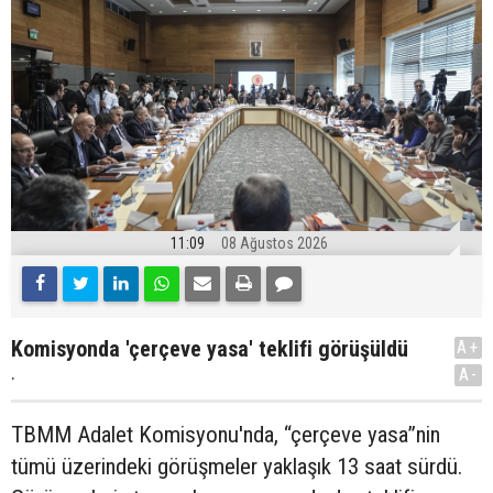
11:09
08 Ağustos 2026
Komisyonda 'çerçeve yasa' teklifi görüşüldü
A+
.
A-
TBMM Adalet Komisyonu'nda, “çerçeve yasa”nin
tümü üzerindeki görüşmeler yaklaşık 13 saat sürdü.