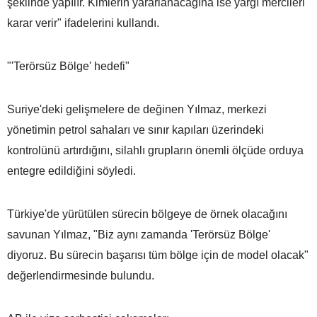
şeklinde yapılır. Kimlerin yararlanacağına ise yargı mercileri
karar verir" ifadelerini kullandı.
"'Terörsüz Bölge' hedefi"
Suriye'deki gelişmelere de değinen Yılmaz, merkezi
yönetimin petrol sahaları ve sınır kapıları üzerindeki
kontrolünü artırdığını, silahlı grupların önemli ölçüde orduya
entegre edildiğini söyledi.
Türkiye'de yürütülen sürecin bölgeye de örnek olacağını
savunan Yılmaz, "Biz aynı zamanda 'Terörsüz Bölge'
diyoruz. Bu sürecin başarısı tüm bölge için de model olacak"
değerlendirmesinde bulundu.