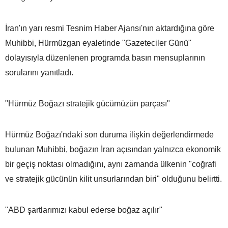
İran'ın yarı resmi Tesnim Haber Ajansı'nın aktardığına göre
Muhibbi, Hürmüzgan eyaletinde "Gazeteciler Günü"
dolayısıyla düzenlenen programda basın mensuplarının
sorularını yanıtladı.
"Hürmüz Boğazı stratejik gücümüzün parçası"
Hürmüz Boğazı'ndaki son duruma ilişkin değerlendirmede
bulunan Muhibbi, boğazın İran açısından yalnızca ekonomik
bir geçiş noktası olmadığını, aynı zamanda ülkenin "coğrafi
ve stratejik gücünün kilit unsurlarından biri" olduğunu belirtti.
"ABD şartlarımızı kabul ederse boğaz açılır"