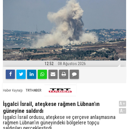
12:52
08 Ağustos 2026
TRTHABER
Haber Kaynağı
İşgalci İsrail, ateşkese rağmen Lübnan'ın
A+
güneyine saldırdı
A-
İşgalci İsrail ordusu, ateşkese ve çerçeve anlaşmasına
rağmen Lübnan'ın güneyindeki bölgelere topçu
saldırıları gerçekleştirdi.