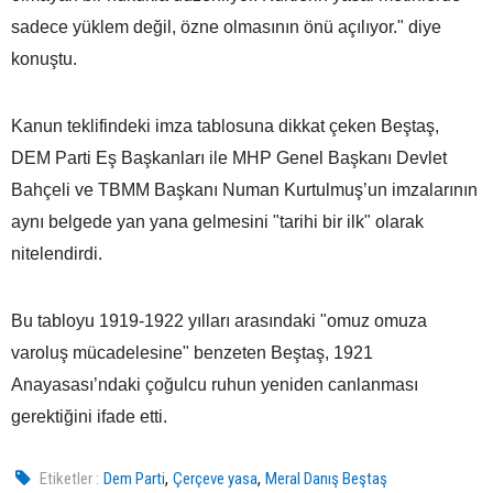
sadece yüklem değil, özne olmasının önü açılıyor." diye
konuştu.
Kanun teklifindeki imza tablosuna dikkat çeken Beştaş,
DEM Parti Eş Başkanları ile MHP Genel Başkanı Devlet
Bahçeli ve TBMM Başkanı Numan Kurtulmuş’un imzalarının
aynı belgede yan yana gelmesini "tarihi bir ilk" olarak
nitelendirdi.
Bu tabloyu 1919-1922 yılları arasındaki "omuz omuza
varoluş mücadelesine" benzeten Beştaş, 1921
Anayasası’ndaki çoğulcu ruhun yeniden canlanması
gerektiğini ifade etti.
,
,
Etiketler :
Dem Parti
Çerçeve yasa
Meral Danış Beştaş