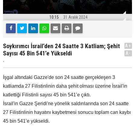
10:15
31 Aralık 2024
Soykırımcı İsrail’den 24 Saatte 3 Katliam; Şehit
A+
Sayısı 45 Bin 541’e Yükseldi
A-
.
İşgal altındaki Gazze'de son 24 saatte gerçekleşen 3
katliamda 27 Filistinlinin daha şehit olması üzerine İsrail'in
katlettiği Filistinli sayısı 45 bin 541’e çıktı.
İsrail'in Gazze Şeridi'ne yönelik saldırılarında son 24 saatte
27 Filistinlinin hayatını kaybetmesi sonucu toplam can kaybı
45 bin 541’e yükseldi.