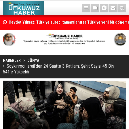
Cevdet Yılmaz: Türkiye süreci tamamlanırsa Türkiye yeni bir dönem
HABERLER
DÜNYA
Soykırımcı İsrail’den 24 Saatte 3 Katliam; Şehit Sayısı 45 Bin
541’e Yükseldi