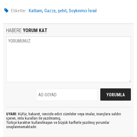
,
,
,
Etiketler :
Katliam
Gazze
şehit
Soykırımcı İsrail
HABERE
YORUM KAT
UYARI:
Küfür, hakaret, rencide edici cümleler veya imalar, inançlara saldırı
içeren, imla kuralları ile yazılmamış,
Türkçe karakter kullanılmayan ve büyük harflerle yazılmış yorumlar
onaylanmamaktadır.