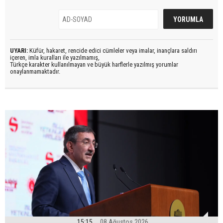
UYARI:
Küfür, hakaret, rencide edici cümleler veya imalar, inançlara saldırı
içeren, imla kuralları ile yazılmamış,
Türkçe karakter kullanılmayan ve büyük harflerle yazılmış yorumlar
onaylanmamaktadır.
15:15
08 Ağustos 2026