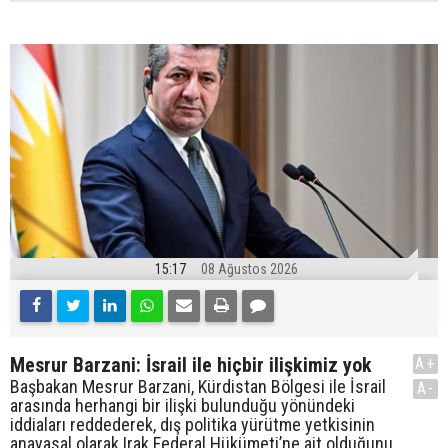
15:17
08 Ağustos 2026
Mesrur Barzani: İsrail ile hiçbir ilişkimiz yok
A+
Başbakan Mesrur Barzani, Kürdistan Bölgesi ile İsrail
A-
arasında herhangi bir ilişki bulunduğu yönündeki
iddiaları reddederek, dış politika yürütme yetkisinin
anayasal olarak Irak Federal Hükümeti’ne ait olduğunu