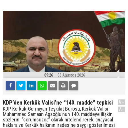
09:26
06 Ağustos 2026
KDP’den Kerkük Valisi’ne “140. madde” tepkisi
A+
KDP Kerkük-Germiyan Teşkilat Bürosu, Kerkük Valisi
A-
Muhammed Samaan Agaoğlu’nun 140. maddeye ilişkin
sözlerini “sorumsuzca” olarak nitelendirerek, anayasal
haklara ve Kerkük halkının iradesine saygı gösterilmesi