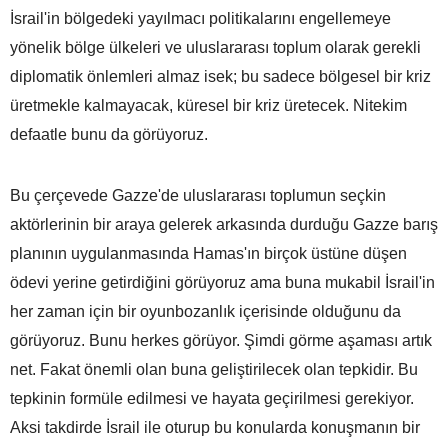
İsrail'in bölgedeki yayılmacı politikalarını engellemeye
yönelik bölge ülkeleri ve uluslararası toplum olarak gerekli
diplomatik önlemleri almaz isek; bu sadece bölgesel bir kriz
üretmekle kalmayacak, küresel bir kriz üretecek. Nitekim
defaatle bunu da görüyoruz.
Bu çerçevede Gazze'de uluslararası toplumun seçkin
aktörlerinin bir araya gelerek arkasında durduğu Gazze barış
planının uygulanmasında Hamas'ın birçok üstüne düşen
ödevi yerine getirdiğini görüyoruz ama buna mukabil İsrail'in
her zaman için bir oyunbozanlık içerisinde olduğunu da
görüyoruz. Bunu herkes görüyor. Şimdi görme aşaması artık
net. Fakat önemli olan buna geliştirilecek olan tepkidir. Bu
tepkinin formüle edilmesi ve hayata geçirilmesi gerekiyor.
Aksi takdirde İsrail ile oturup bu konularda konuşmanın bir