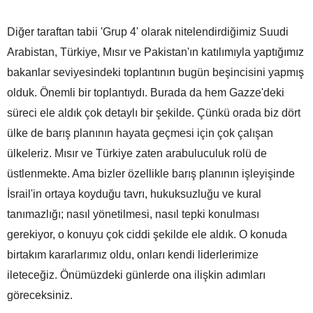
Diğer taraftan tabii 'Grup 4' olarak nitelendirdiğimiz Suudi
Arabistan, Türkiye, Mısır ve Pakistan'ın katılımıyla yaptığımız
bakanlar seviyesindeki toplantının bugün beşincisini yapmış
olduk. Önemli bir toplantıydı. Burada da hem Gazze'deki
süreci ele aldık çok detaylı bir şekilde. Çünkü orada biz dört
ülke de barış planının hayata geçmesi için çok çalışan
ülkeleriz. Mısır ve Türkiye zaten arabuluculuk rolü de
üstlenmekte. Ama bizler özellikle barış planının işleyişinde
İsrail'in ortaya koyduğu tavrı, hukuksuzluğu ve kural
tanımazlığı; nasıl yönetilmesi, nasıl tepki konulması
gerekiyor, o konuyu çok ciddi şekilde ele aldık. O konuda
birtakım kararlarımız oldu, onları kendi liderlerimize
ileteceğiz. Önümüzdeki günlerde ona ilişkin adımları
göreceksiniz.