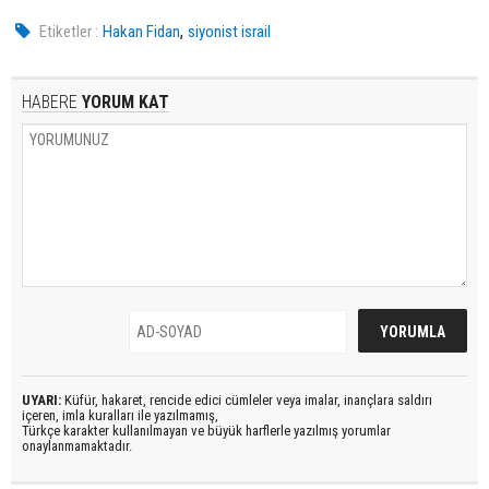
,
Etiketler :
Hakan Fidan
siyonist israil
HABERE
YORUM KAT
UYARI:
Küfür, hakaret, rencide edici cümleler veya imalar, inançlara saldırı
içeren, imla kuralları ile yazılmamış,
Türkçe karakter kullanılmayan ve büyük harflerle yazılmış yorumlar
onaylanmamaktadır.