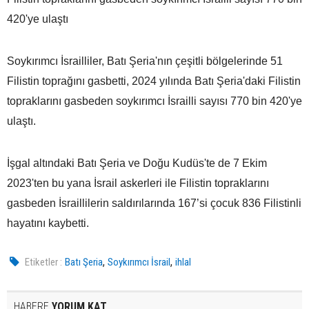
420'ye ulaştı
Soykırımcı İsrailliler, Batı Şeria'nın çeşitli bölgelerinde 51
Filistin toprağını gasbetti, 2024 yılında Batı Şeria'daki Filistin
topraklarını gasbeden soykırımcı İsrailli sayısı 770 bin 420'ye
ulaştı.
İşgal altındaki Batı Şeria ve Doğu Kudüs'te de 7 Ekim
2023'ten bu yana İsrail askerleri ile Filistin topraklarını
gasbeden İsraillilerin saldırılarında 167’si çocuk 836 Filistinli
hayatını kaybetti.
,
,
Etiketler :
Batı Şeria
Soykırımcı İsrail
ihlal
HABERE
YORUM KAT