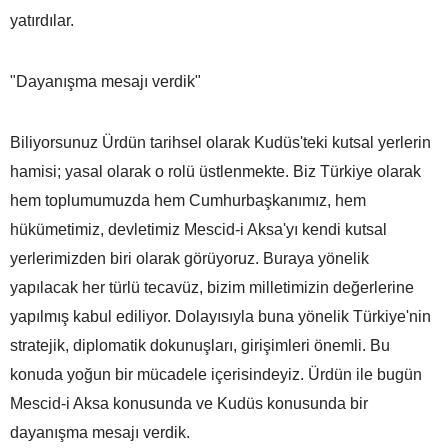
yatırdılar.
"Dayanışma mesajı verdik"
Biliyorsunuz Ürdün tarihsel olarak Kudüs'teki kutsal yerlerin
hamisi; yasal olarak o rolü üstlenmekte. Biz Türkiye olarak
hem toplumumuzda hem Cumhurbaşkanımız, hem
hükümetimiz, devletimiz Mescid-i Aksa'yı kendi kutsal
yerlerimizden biri olarak görüyoruz. Buraya yönelik
yapılacak her türlü tecavüz, bizim milletimizin değerlerine
yapılmış kabul ediliyor. Dolayısıyla buna yönelik Türkiye'nin
stratejik, diplomatik dokunuşları, girişimleri önemli. Bu
konuda yoğun bir mücadele içerisindeyiz. Ürdün ile bugün
Mescid-i Aksa konusunda ve Kudüs konusunda bir
dayanışma mesajı verdik.