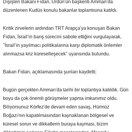
Dışişleri Bakanı Fidan, Ürdün'ün başkenti Amman'da
düzenlenen Kudüs konulu bakanlar toplantısına katıldı.
Kritik zirvelerin ardından TRT Arapça'ya konuşan Bakan
Fidan, İsrail’in barış sürecini sabote ettiğini vurgulayarak,
"İsrail’in yayılmacı politikalarına karşı diplomatik önlemler
alınmazsa kriz küreselleşecek" uyarısında bulundu.
Bakan Fidan, açıklamasında şunları kaydetti;
Bugün gerçekten Amman'da tarihi bir toplantıya katıldık. Gün
boyu da çok önemli görüşmeler yapma imkanımız oldu.
Biliyorsunuz Körfez'de devam eden savaş, Hürmüz
Boğazı'nın kapatılmasından kaynaklanan bölgesel ve
küresel sorun ve dikkatlerin buraya kayması, bizim