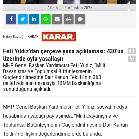
10:04
06 Ağustos 2026
KARAR
Haber Kaynağı
Feti Yıldız'dan çerçeve yasa açıklaması: 430'un
A+
üzerinde oyla yasallaşır
A-
MHP Genel Başkan Yardımcısı Feti Yıldız, "Millî
Dayanışma ve Toplumsal Bütünleşmenin
Güçlendirilmesine Dair Kanun Teklifi"nin 360
milletvekilinin imzasıyla TBMM Başkanlığı'na
sunulduğunu açıkladı.
MHP Genel Başkan Yardımcısı Feti Yıldız, sosyal medya
hesabından yaptığı paylaşımda, "Millî Dayanışma ve
Toplumsal Bütünleşmenin Güçlendirilmesine Dair Kanun
Teklifi"ne ilişkin değerlendirmelerde bulundu.