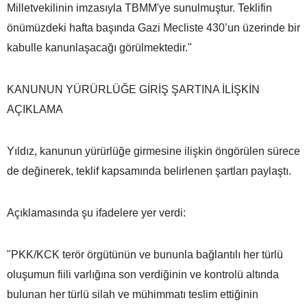
Milletvekilinin imzasıyla TBMM'ye sunulmuştur. Teklifin
önümüzdeki hafta başında Gazi Mecliste 430’un üzerinde bir
kabulle kanunlaşacağı görülmektedir."
KANUNUN YÜRÜRLÜĞE GİRİŞ ŞARTINA İLİŞKİN
AÇIKLAMA
Yıldız, kanunun yürürlüğe girmesine ilişkin öngörülen sürece
de değinerek, teklif kapsamında belirlenen şartları paylaştı.
Açıklamasında şu ifadelere yer verdi:
"PKK/KCK terör örgütünün ve bununla bağlantılı her türlü
oluşumun fiili varlığına son verdiğinin ve kontrolü altında
bulunan her türlü silah ve mühimmatı teslim ettiğinin