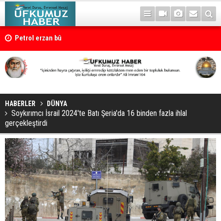
Petrol erzan bû
HABERLER
DÜNYA
Soykırımcı İsrail 2024'te Batı Şeria'da 16 binden fazla ihlal
gerçekleştirdi