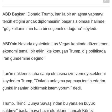
A-
ABD Başkanı Donald Trump, İran'la bir anlaşma yapmayı
tercih ettiğini ancak diplomasinin başarısız olması halinde
"güç kullanımının hala bir seçenek olduğunu" söyledi.
ABD'nin Nevada eyaletinin Las Vegas kentinde düzenlenen
ekonomi temalı bir etkinlikte konuşan Trump, dış politikada
İran gündemine değindi.
İran'ın nükleer silaha sahip olmasına izin vermeyeceklerini
kaydeden Trump, "Onlarla anlaşma yapmayı tercih ederim
çünkü insanları öldürmek istemiyorum." dedi.
Trump, "İkinci Dünya Savaşı'ndan bu yana en büyük
saldırıyı" başlatmaya hazır olduklarını, ancak Körfez