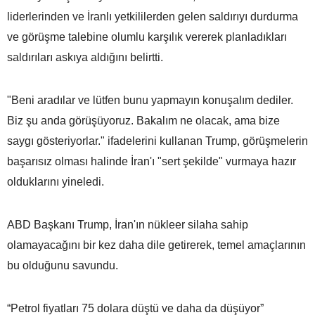
liderlerinden ve İranlı yetkililerden gelen saldırıyı durdurma
ve görüşme talebine olumlu karşılık vererek planladıkları
saldırıları askıya aldığını belirtti.
"Beni aradılar ve lütfen bunu yapmayın konuşalım dediler.
Biz şu anda görüşüyoruz. Bakalım ne olacak, ama bize
saygı gösteriyorlar." ifadelerini kullanan Trump, görüşmelerin
başarısız olması halinde İran'ı "sert şekilde" vurmaya hazır
olduklarını yineledi.
ABD Başkanı Trump, İran'ın nükleer silaha sahip
olamayacağını bir kez daha dile getirerek, temel amaçlarının
bu olduğunu savundu.
“Petrol fiyatları 75 dolara düştü ve daha da düşüyor”