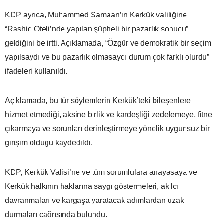
KDP ayrıca, Muhammed Samaan’ın Kerkük valiliğine
“Rashid Oteli’nde yapılan şüpheli bir pazarlık sonucu”
geldiğini belirtti. Açıklamada, “Özgür ve demokratik bir seçim
yapılsaydı ve bu pazarlık olmasaydı durum çok farklı olurdu”
ifadeleri kullanıldı.
Açıklamada, bu tür söylemlerin Kerkük’teki bileşenlere
hizmet etmediği, aksine birlik ve kardeşliği zedelemeye, fitne
çıkarmaya ve sorunları derinleştirmeye yönelik uygunsuz bir
girişim olduğu kaydedildi.
KDP, Kerkük Valisi’ne ve tüm sorumlulara anayasaya ve
Kerkük halkının haklarına saygı göstermeleri, akılcı
davranmaları ve kargaşa yaratacak adımlardan uzak
durmaları çağrısında bulundu.