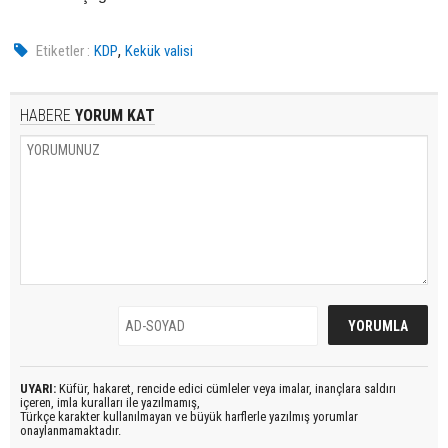
,
Etiketler :
KDP
Kekük valisi
HABERE
YORUM KAT
UYARI:
Küfür, hakaret, rencide edici cümleler veya imalar, inançlara saldırı
içeren, imla kuralları ile yazılmamış,
Türkçe karakter kullanılmayan ve büyük harflerle yazılmış yorumlar
onaylanmamaktadır.