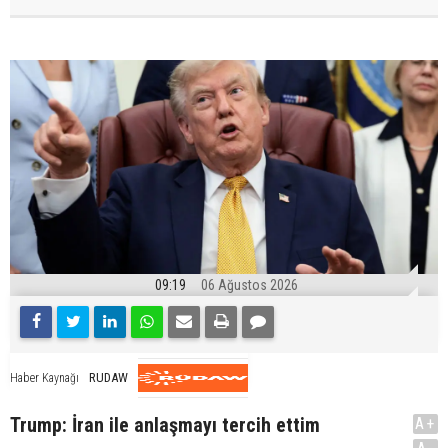
09:19
06 Ağustos 2026
RUDAW
Haber Kaynağı
Trump: İran ile anlaşmayı tercih ettim
A+
.