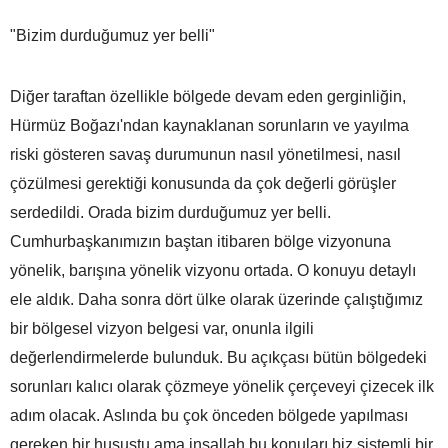
"Bizim durduğumuz yer belli"
Diğer taraftan özellikle bölgede devam eden gerginliğin,
Hürmüz Boğazı'ndan kaynaklanan sorunların ve yayılma
riski gösteren savaş durumunun nasıl yönetilmesi, nasıl
çözülmesi gerektiği konusunda da çok değerli görüşler
serdedildi. Orada bizim durduğumuz yer belli.
Cumhurbaşkanımızın baştan itibaren bölge vizyonuna
yönelik, barışına yönelik vizyonu ortada. O konuyu detaylı
ele aldık. Daha sonra dört ülke olarak üzerinde çalıştığımız
bir bölgesel vizyon belgesi var, onunla ilgili
değerlendirmelerde bulunduk. Bu açıkçası bütün bölgedeki
sorunları kalıcı olarak çözmeye yönelik çerçeveyi çizecek ilk
adım olacak. Aslında bu çok önceden bölgede yapılması
gereken bir husustu ama inşallah bu konuları biz sistemli bir