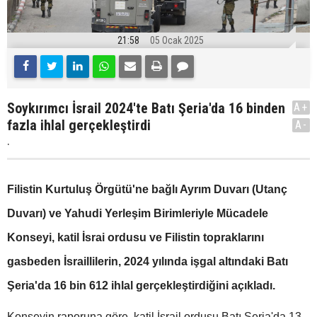
21:58
05 Ocak 2025
Soykırımcı İsrail 2024'te Batı Şeria'da 16 binden
A+
fazla ihlal gerçekleştirdi
A-
.
Filistin Kurtuluş Örgütü'ne bağlı Ayrım Duvarı (Utanç
Duvarı) ve Yahudi Yerleşim Birimleriyle Mücadele
Konseyi, katil İsrai ordusu ve Filistin topraklarını
gasbeden İsraillilerin, 2024 yılında işgal altındaki Batı
Şeria'da 16 bin 612 ihlal gerçekleştirdiğini açıkladı.
Konseyin raporuna göre, katil İsrail ordusu Batı Şeria'da 13