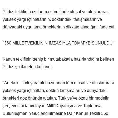
Yıldız, teklifin hazırlanma sürecinde ulusal ve uluslararası
yüksek yargı içtihatlarının, doktrindeki tartışmaların ve
dünyadaki uygulama örneklerinin dikkate alındığını ifade etti.
"360 MİLLETVEKİLİNİN İMZASIYLA TBMM'YE SUNULDU"
Kanun teklifinin geniş bir mutabakatla hazırlandığını belirten
Yıldız, şu ifadeleri kullandı:
"Adeta kılı kırk yararak hazırlanan tüm ulusal ve uluslararası
yüksek yargı içtihatları, doktrin tartışmaları ve dünyadaki
örnekleri göz önünde tutulan, Türkiye’ye özgü bir modelin
çerçevesini tanımlayan Millî Dayanışma ve Toplumsal
Bütünleşmenin Güçlendirilmesine Dair Kanun Teklifi 360