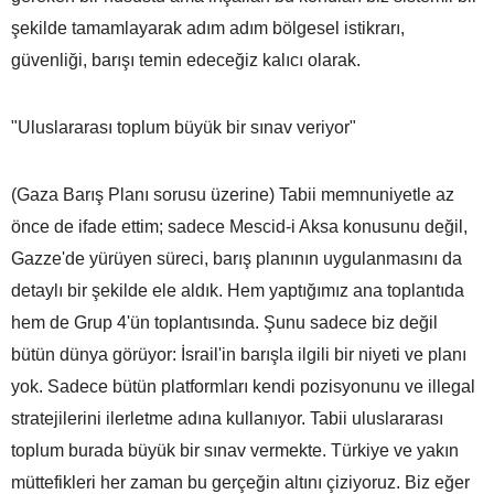
şekilde tamamlayarak adım adım bölgesel istikrarı,
güvenliği, barışı temin edeceğiz kalıcı olarak.
"Uluslararası toplum büyük bir sınav veriyor"
(Gaza Barış Planı sorusu üzerine) Tabii memnuniyetle az
önce de ifade ettim; sadece Mescid-i Aksa konusunu değil,
Gazze'de yürüyen süreci, barış planının uygulanmasını da
detaylı bir şekilde ele aldık. Hem yaptığımız ana toplantıda
hem de Grup 4'ün toplantısında. Şunu sadece biz değil
bütün dünya görüyor: İsrail'in barışla ilgili bir niyeti ve planı
yok. Sadece bütün platformları kendi pozisyonunu ve illegal
stratejilerini ilerletme adına kullanıyor. Tabii uluslararası
toplum burada büyük bir sınav vermekte. Türkiye ve yakın
müttefikleri her zaman bu gerçeğin altını çiziyoruz. Biz eğer