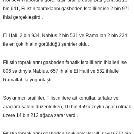
bin 641, Filistin topraklarını gasbeden İsrailliler ise 2 bin 971
ihlal gerçekleştirdi.
El Halil 2 bin 934, Nablus 2 bin 531 ve Ramallah 2 bin 224
ile en çok ihlalin görüldüğü şehirler oldu.
Filistin topraklarını gasbeden fanatik İsraillilerin ihlalleri ise
806 saldırıyla Nablus, 657 ihlalle El Halil ve 532 ihlalle
Ramallah'ta yoğunlaştı.
Soykırımcı İsrailliler, Filistinlilere ait konutlar, tarlalar ve
araçlara saldırı düzenlerken, 10 bin 459'u zeytin ağacı olmak
üzere 14 bin 212 ağaca zarar verdi.
Filistin topraklarını gasbeden soykırımcı İsrailli sayısı 770 bin