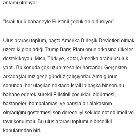
anlamı olmuyor.
"İsrail türlü bahaneyle Filistinli çocukları öldürüyor"
Uluslararası toplum, başta Amerika Birleşik Devletleri olmak
üzere ki planladığı Trump Barış Planı onun arkasına ülkeler
destek koydu. Mısır, Türkiye, Katar, Amerika arabuluculuk
yaptı. Bu konuda çok uzun mesailer harcandı. Gerçekten
arkadaşlarımız gece gündüz çalışıyorlar. Ama günün
sonunda, her ulaşılan noktada İsrail'in başka bir sorunu
bahane ederek sürekli Filistinli çocukları öldürmesi,
hastaneleri bombalaması ve barışla bir alakasının
olmadığını göstermesi son derece iyi şekilde not edilmeli ve
tavır konulmalı. Bu uluslararası toplumun öncelikli
konularından biri.