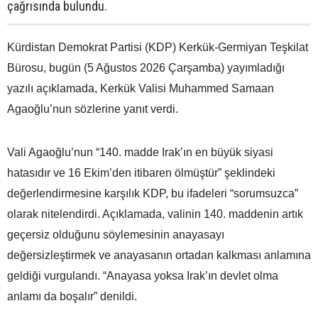
çağrısında bulundu.
Kürdistan Demokrat Partisi (KDP) Kerkük-Germiyan Teşkilat
Bürosu, bugün (5 Ağustos 2026 Çarşamba) yayımladığı
yazılı açıklamada, Kerkük Valisi Muhammed Samaan
Agaoğlu’nun sözlerine yanıt verdi.
Vali Agaoğlu’nun “140. madde Irak’ın en büyük siyasi
hatasıdır ve 16 Ekim’den itibaren ölmüştür” şeklindeki
değerlendirmesine karşılık KDP, bu ifadeleri “sorumsuzca”
olarak nitelendirdi. Açıklamada, valinin 140. maddenin artık
geçersiz olduğunu söylemesinin anayasayı
değersizleştirmek ve anayasanın ortadan kalkması anlamına
geldiği vurgulandı. “Anayasa yoksa Irak’ın devlet olma
anlamı da boşalır” denildi.