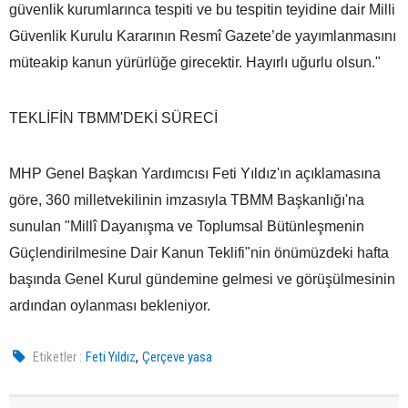
güvenlik kurumlarınca tespiti ve bu tespitin teyidine dair Milli
Güvenlik Kurulu Kararının Resmî Gazete’de yayımlanmasını
müteakip kanun yürürlüğe girecektir. Hayırlı uğurlu olsun."
TEKLİFİN TBMM'DEKİ SÜRECİ
MHP Genel Başkan Yardımcısı Feti Yıldız'ın açıklamasına
göre, 360 milletvekilinin imzasıyla TBMM Başkanlığı'na
sunulan "Millî Dayanışma ve Toplumsal Bütünleşmenin
Güçlendirilmesine Dair Kanun Teklifi"nin önümüzdeki hafta
başında Genel Kurul gündemine gelmesi ve görüşülmesinin
ardından oylanması bekleniyor.
,
Etiketler :
Feti Yıldız
Çerçeve yasa