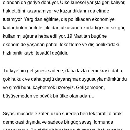
olandan da geriye dönüyor. Ülke küresel yarışta geri kalıyor,
hak ettiğini kazanamıyor ve kazandıklarını da elinde
tutamıyor. Yargıdan eğitime, dış politikadan ekonomiye
kadar bütün üniteler, iktidar tutkusunun zorladığı sınırsız güç
kullanımı uğruna heba ediliyor. 19 Mart’tan bugüne
ekonomide yaşanan pahalı tökezleme ve dış politikadaki
hızlı pırıltı kaybı tesadüf değildir.
Türkiye’nin gelişmesi sadece, daha fazla demokrasi, daha
çok hukuk ve daha güçlü dayanışma duygusuyla mümkündü
ve şimdi bunu kaybetmek üzereyiz. Gelişemeden,
büyüyemeden ve büyük bir ülke olamadan…
Siyasi mücadele zaten uzun süreden beri tek taraflı olarak
demokrasi dışında ve sadece bir güç savaşı formunda