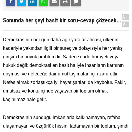
A+
Sonunda her şeyi basit bir soru-cevap çözecek...
A-
Demokrasinin her gün daha ağır yaralar alması, ülkenin
kaderiyle yakından ilgili bir süreç ve dolayısıyla her yanlış
girişim bir büyük problemdir. Sadece ifade hürriyeti veya
hukuk değil; demokrasi en basit haliyle insanların karnının
doyması ve geleceğe dair umut taşımaları için zarurettir.
Nefes almak zorlaştıkça iyi hayat şartları da kaybolur. Fakir,
umutsuz ve korku içinde yaşayan bir toplum olmak
kaçınılmaz hale gelir.
Demokrasinin sunduğu imkanlarla kalkınamayan, refaha
ulaşamayan ve özgürlük hissini tadamayan bir toplum, şimdi