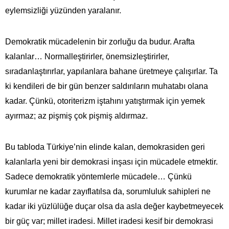
eylemsizliği yüzünden yaralanır.
Demokratik mücadelenin bir zorluğu da budur. Arafta
kalanlar… Normalleştirirler, önemsizleştirirler,
sıradanlaştırırlar, yapılanlara bahane üretmeye çalışırlar. Ta
ki kendileri de bir gün benzer saldırıların muhatabı olana
kadar. Çünkü, otoriterizm iştahını yatıştırmak için yemek
ayırmaz; az pişmiş çok pişmiş aldırmaz.
Bu tabloda Türkiye’nin elinde kalan, demokrasiden geri
kalanlarla yeni bir demokrasi inşası için mücadele etmektir.
Sadece demokratik yöntemlerle mücadele… Çünkü
kurumlar ne kadar zayıflatılsa da, sorumluluk sahipleri ne
kadar iki yüzlülüğe duçar olsa da asla değer kaybetmeyecek
bir güç var; millet iradesi. Millet iradesi kesif bir demokrasi