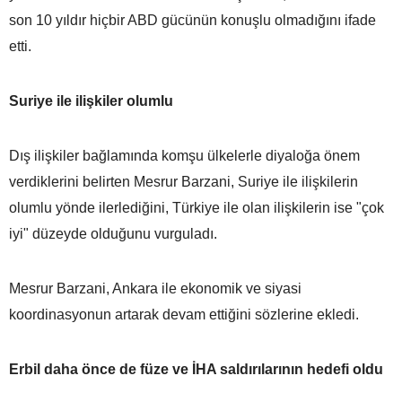
son 10 yıldır hiçbir ABD gücünün konuşlu olmadığını ifade
etti.
Suriye ile ilişkiler olumlu
Dış ilişkiler bağlamında komşu ülkelerle diyaloğa önem
verdiklerini belirten Mesrur Barzani, Suriye ile ilişkilerin
olumlu yönde ilerlediğini, Türkiye ile olan ilişkilerin ise "çok
iyi" düzeyde olduğunu vurguladı.
Mesrur Barzani, Ankara ile ekonomik ve siyasi
koordinasyonun artarak devam ettiğini sözlerine ekledi.
Erbil daha önce de füze ve İHA saldırılarının hedefi oldu