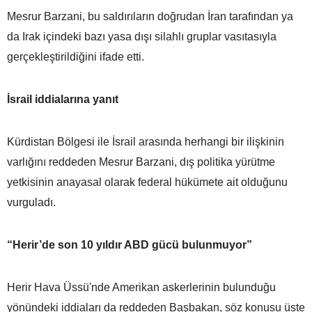
Mesrur Barzani, bu saldırıların doğrudan İran tarafından ya
da Irak içindeki bazı yasa dışı silahlı gruplar vasıtasıyla
gerçekleştirildiğini ifade etti.
İsrail iddialarına yanıt
Kürdistan Bölgesi ile İsrail arasında herhangi bir ilişkinin
varlığını reddeden Mesrur Barzani, dış politika yürütme
yetkisinin anayasal olarak federal hükümete ait olduğunu
vurguladı.
“Herir’de son 10 yıldır ABD gücü bulunmuyor”
Herir Hava Üssü'nde Amerikan askerlerinin bulunduğu
yönündeki iddiaları da reddeden Başbakan, söz konusu üste