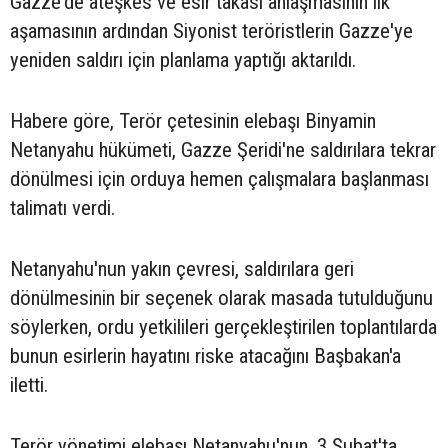
Gazze'de ateşkes ve esir takası anlaşmasının ilk
aşamasının ardından Siyonist teröristlerin Gazze'ye
yeniden saldırı için planlama yaptığı aktarıldı.
Habere göre, Terör çetesinin elebaşı Binyamin
Netanyahu hükümeti, Gazze Şeridi'ne saldırılara tekrar
dönülmesi için orduya hemen çalışmalara başlanması
talimatı verdi.
Netanyahu'nun yakın çevresi, saldırılara geri
dönülmesinin bir seçenek olarak masada tutulduğunu
söylerken, ordu yetkilileri gerçekleştirilen toplantılarda
bunun esirlerin hayatını riske atacağını Başbakan'a
iletti.
Terör yönetimi elebaşı Netanyahu'nun, 3 Şubat'ta