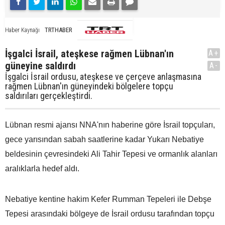
TRTHABER
Haber Kaynağı
İşgalci İsrail, ateşkese rağmen Lübnan'ın
A+
güneyine saldırdı
A-
İşgalci İsrail ordusu, ateşkese ve çerçeve anlaşmasına
rağmen Lübnan'ın güneyindeki bölgelere topçu
saldırıları gerçekleştirdi.
Lübnan resmi ajansı NNA'nın haberine göre İsrail topçuları,
gece yarısından sabah saatlerine kadar Yukarı Nebatiye
beldesinin çevresindeki Ali Tahir Tepesi ve ormanlık alanları
aralıklarla hedef aldı.
Nebatiye kentine hakim Kefer Rumman Tepeleri ile Debşe
Tepesi arasındaki bölgeye de İsrail ordusu tarafından topçu