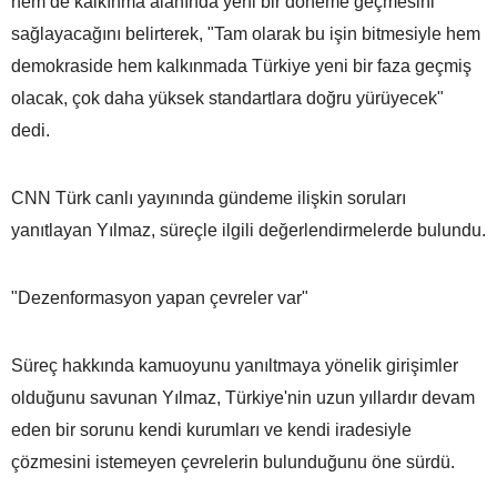
hem de kalkınma alanında yeni bir döneme geçmesini
sağlayacağını belirterek, "Tam olarak bu işin bitmesiyle hem
demokraside hem kalkınmada Türkiye yeni bir faza geçmiş
olacak, çok daha yüksek standartlara doğru yürüyecek"
dedi.
CNN Türk canlı yayınında gündeme ilişkin soruları
yanıtlayan Yılmaz, süreçle ilgili değerlendirmelerde bulundu.
"Dezenformasyon yapan çevreler var"
Süreç hakkında kamuoyunu yanıltmaya yönelik girişimler
olduğunu savunan Yılmaz, Türkiye'nin uzun yıllardır devam
eden bir sorunu kendi kurumları ve kendi iradesiyle
çözmesini istemeyen çevrelerin bulunduğunu öne sürdü.