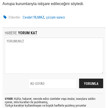
Avrupa kurumlarıyla istişare edileceğini söyledi.
,
Etiketler :
Cevdet YILMAZ
çözüm süreci
HABERE
YORUM KAT
UYARI:
Küfür, hakaret, rencide edici cümleler veya imalar, inançlara saldırı
içeren, imla kuralları ile yazılmamış,
Türkçe karakter kullanılmayan ve büyük harflerle yazılmış yorumlar