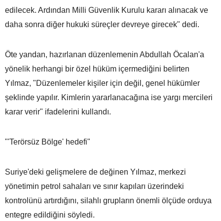
edilecek. Ardından Milli Güvenlik Kurulu kararı alınacak ve
daha sonra diğer hukuki süreçler devreye girecek" dedi.
Öte yandan, hazırlanan düzenlemenin Abdullah Öcalan'a
yönelik herhangi bir özel hüküm içermediğini belirten
Yılmaz, "Düzenlemeler kişiler için değil, genel hükümler
şeklinde yapılır. Kimlerin yararlanacağına ise yargı mercileri
karar verir" ifadelerini kullandı.
"'Terörsüz Bölge' hedefi"
Suriye'deki gelişmelere de değinen Yılmaz, merkezi
yönetimin petrol sahaları ve sınır kapıları üzerindeki
kontrolünü artırdığını, silahlı grupların önemli ölçüde orduya
entegre edildiğini söyledi.