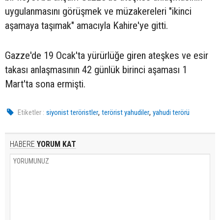
uygulanmasını görüşmek ve müzakereleri "ikinci
aşamaya taşımak" amacıyla Kahire'ye gitti.
Gazze'de 19 Ocak'ta yürürlüğe giren ateşkes ve esir
takası anlaşmasının 42 günlük birinci aşaması 1
Mart'ta sona ermişti.
,
,
Etiketler :
siyonist teröristler
terörist yahudiler
yahudi terörü
HABERE
YORUM KAT