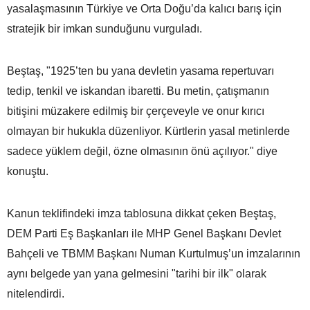
yasalaşmasının Türkiye ve Orta Doğu’da kalıcı barış için
stratejik bir imkan sunduğunu vurguladı.
Beştaş, "1925’ten bu yana devletin yasama repertuvarı
tedip, tenkil ve iskandan ibaretti. Bu metin, çatışmanın
bitişini müzakere edilmiş bir çerçeveyle ve onur kırıcı
olmayan bir hukukla düzenliyor. Kürtlerin yasal metinlerde
sadece yüklem değil, özne olmasının önü açılıyor." diye
konuştu.
Kanun teklifindeki imza tablosuna dikkat çeken Beştaş,
DEM Parti Eş Başkanları ile MHP Genel Başkanı Devlet
Bahçeli ve TBMM Başkanı Numan Kurtulmuş’un imzalarının
aynı belgede yan yana gelmesini "tarihi bir ilk" olarak
nitelendirdi.