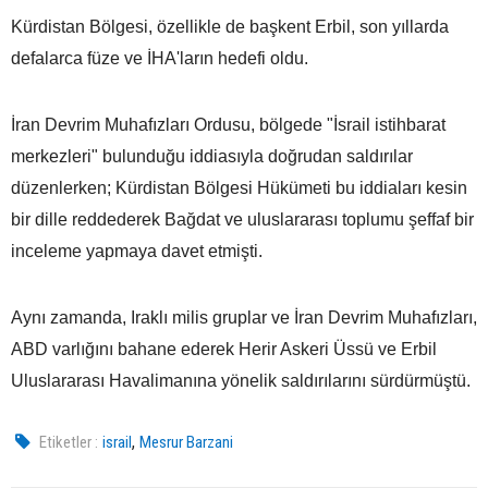
Kürdistan Bölgesi, özellikle de başkent Erbil, son yıllarda
defalarca füze ve İHA'ların hedefi oldu.
İran Devrim Muhafızları Ordusu, bölgede "İsrail istihbarat
merkezleri" bulunduğu iddiasıyla doğrudan saldırılar
düzenlerken; Kürdistan Bölgesi Hükümeti bu iddiaları kesin
bir dille reddederek Bağdat ve uluslararası toplumu şeffaf bir
inceleme yapmaya davet etmişti.
Aynı zamanda, Iraklı milis gruplar ve İran Devrim Muhafızları,
ABD varlığını bahane ederek Herir Askeri Üssü ve Erbil
Uluslararası Havalimanına yönelik saldırılarını sürdürmüştü.
,
Etiketler :
israil
Mesrur Barzani