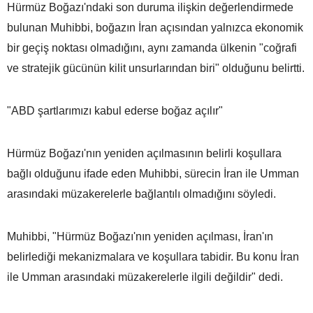
Hürmüz Boğazı'ndaki son duruma ilişkin değerlendirmede
bulunan Muhibbi, boğazın İran açısından yalnızca ekonomik
bir geçiş noktası olmadığını, aynı zamanda ülkenin "coğrafi
ve stratejik gücünün kilit unsurlarından biri" olduğunu belirtti.
"ABD şartlarımızı kabul ederse boğaz açılır"
Hürmüz Boğazı'nın yeniden açılmasının belirli koşullara
bağlı olduğunu ifade eden Muhibbi, sürecin İran ile Umman
arasındaki müzakerelerle bağlantılı olmadığını söyledi.
Muhibbi, "Hürmüz Boğazı'nın yeniden açılması, İran'ın
belirlediği mekanizmalara ve koşullara tabidir. Bu konu İran
ile Umman arasındaki müzakerelerle ilgili değildir" dedi.