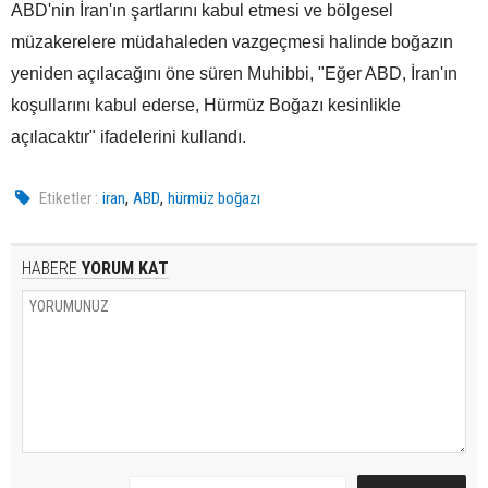
ABD'nin İran'ın şartlarını kabul etmesi ve bölgesel
müzakerelere müdahaleden vazgeçmesi halinde boğazın
yeniden açılacağını öne süren Muhibbi, "Eğer ABD, İran'ın
koşullarını kabul ederse, Hürmüz Boğazı kesinlikle
açılacaktır" ifadelerini kullandı.
,
,
Etiketler :
iran
ABD
hürmüz boğazı
HABERE
YORUM KAT