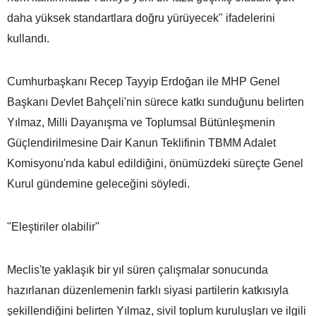
daha yüksek standartlara doğru yürüyecek" ifadelerini
kullandı.
Cumhurbaşkanı Recep Tayyip Erdoğan ile MHP Genel
Başkanı Devlet Bahçeli'nin sürece katkı sunduğunu belirten
Yılmaz, Milli Dayanışma ve Toplumsal Bütünleşmenin
Güçlendirilmesine Dair Kanun Teklifinin TBMM Adalet
Komisyonu'nda kabul edildiğini, önümüzdeki süreçte Genel
Kurul gündemine geleceğini söyledi.
"Eleştiriler olabilir"
Meclis'te yaklaşık bir yıl süren çalışmalar sonucunda
hazırlanan düzenlemenin farklı siyasi partilerin katkısıyla
şekillendiğini belirten Yılmaz, sivil toplum kuruluşları ve ilgili