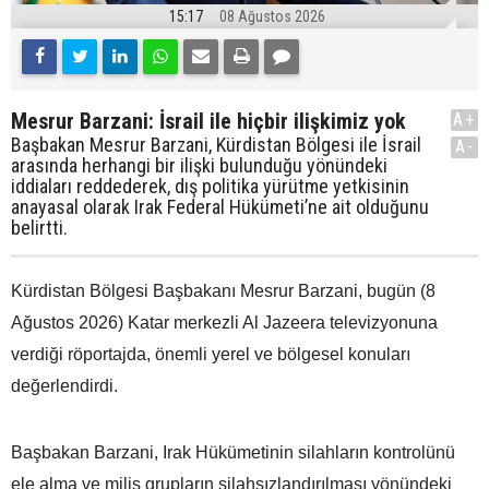
15:17
08 Ağustos 2026
Mesrur Barzani: İsrail ile hiçbir ilişkimiz yok
A+
Başbakan Mesrur Barzani, Kürdistan Bölgesi ile İsrail
A-
arasında herhangi bir ilişki bulunduğu yönündeki
iddiaları reddederek, dış politika yürütme yetkisinin
anayasal olarak Irak Federal Hükümeti’ne ait olduğunu
belirtti.
Kürdistan Bölgesi Başbakanı Mesrur Barzani, bugün (8
Ağustos 2026) Katar merkezli Al Jazeera televizyonuna
verdiği röportajda, önemli yerel ve bölgesel konuları
değerlendirdi.
Başbakan Barzani, Irak Hükümetinin silahların kontrolünü
ele alma ve milis grupların silahsızlandırılması yönündeki