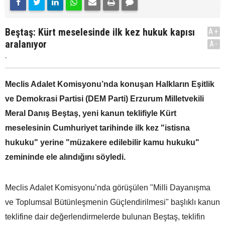
Beştaş: Kürt meselesinde ilk kez hukuk kapısı
A+
aralanıyor
A-
.
Meclis Adalet Komisyonu’nda konuşan Halkların Eşitlik
ve Demokrasi Partisi (DEM Parti) Erzurum Milletvekili
Meral Danış Beştaş, yeni kanun teklifiyle Kürt
meselesinin Cumhuriyet tarihinde ilk kez "istisna
hukuku" yerine "müzakere edilebilir kamu hukuku"
zemininde ele alındığını söyledi.
Meclis Adalet Komisyonu’nda görüşülen "Milli Dayanışma
ve Toplumsal Bütünleşmenin Güçlendirilmesi" başlıklı kanun
teklifine dair değerlendirmelerde bulunan Beştaş, teklifin