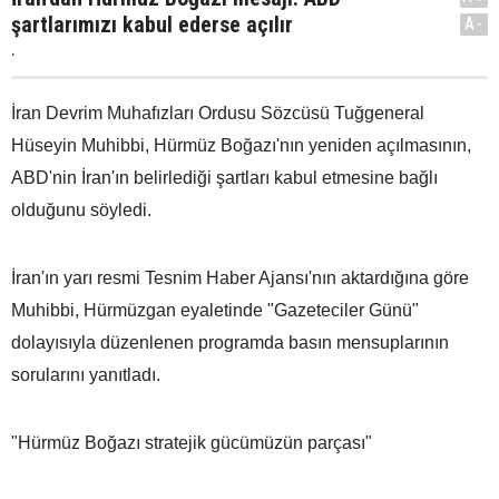
şartlarımızı kabul ederse açılır
A-
.
İran Devrim Muhafızları Ordusu Sözcüsü Tuğgeneral
Hüseyin Muhibbi, Hürmüz Boğazı'nın yeniden açılmasının,
ABD'nin İran'ın belirlediği şartları kabul etmesine bağlı
olduğunu söyledi.
İran'ın yarı resmi Tesnim Haber Ajansı'nın aktardığına göre
Muhibbi, Hürmüzgan eyaletinde "Gazeteciler Günü"
dolayısıyla düzenlenen programda basın mensuplarının
sorularını yanıtladı.
"Hürmüz Boğazı stratejik gücümüzün parçası"