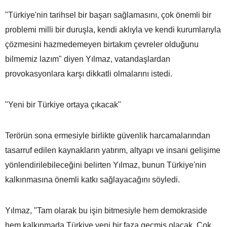
"Türkiye'nin tarihsel bir başarı sağlamasını, çok önemli bir
problemi milli bir duruşla, kendi aklıyla ve kendi kurumlarıyla
çözmesini hazmedemeyen birtakım çevreler olduğunu
bilmemiz lazım" diyen Yılmaz, vatandaşlardan
provokasyonlara karşı dikkatli olmalarını istedi.
"Yeni bir Türkiye ortaya çıkacak"
Terörün sona ermesiyle birlikte güvenlik harcamalarından
tasarruf edilen kaynakların yatırım, altyapı ve insani gelişime
yönlendirilebileceğini belirten Yılmaz, bunun Türkiye'nin
kalkınmasına önemli katkı sağlayacağını söyledi.
Yılmaz, "Tam olarak bu işin bitmesiyle hem demokraside
hem kalkınmada Türkiye yeni bir faza geçmiş olacak. Çok