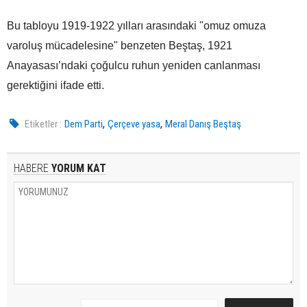
Bu tabloyu 1919-1922 yılları arasındaki "omuz omuza
varoluş mücadelesine" benzeten Beştaş, 1921
Anayasası’ndaki çoğulcu ruhun yeniden canlanması
gerektiğini ifade etti.
,
,
Etiketler :
Dem Parti
Çerçeve yasa
Meral Danış Beştaş
HABERE
YORUM KAT