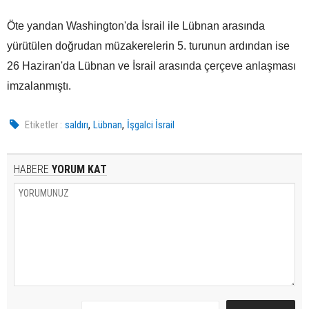
Öte yandan Washington'da İsrail ile Lübnan arasında
yürütülen doğrudan müzakerelerin 5. turunun ardından ise
26 Haziran'da Lübnan ve İsrail arasında çerçeve anlaşması
imzalanmıştı.
,
,
Etiketler :
saldırı
Lübnan
İşgalci İsrail
HABERE
YORUM KAT