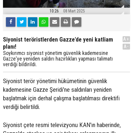
10:26
08 Mart 2025
Siyonist teröristlerden Gazze'de yeni katliam
A+
planı!
A-
Soykırımcı siyonist yönetim güvenlik kademesine
Gazze'ye yeniden saldırı hazırlıkları yapması talimatı
verdiği bildirildi.
Siyonist terör yönetimi hükümetinin güvenlik
kademesine Gazze Şeridi'ne saldırıları yeniden
başlatmak için derhal çalışma başlatılması direktifi
verdiği belirtildi.
Siyonist çete resmi televizyonu KAN'ın haberinde,