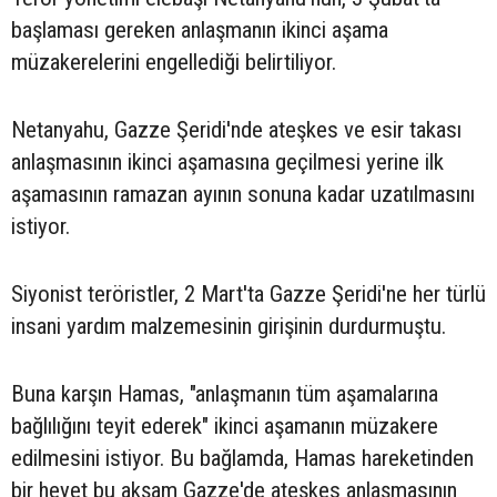
başlaması gereken anlaşmanın ikinci aşama
müzakerelerini engellediği belirtiliyor.
Netanyahu, Gazze Şeridi'nde ateşkes ve esir takası
anlaşmasının ikinci aşamasına geçilmesi yerine ilk
aşamasının ramazan ayının sonuna kadar uzatılmasını
istiyor.
Siyonist teröristler, 2 Mart'ta Gazze Şeridi'ne her türlü
insani yardım malzemesinin girişinin durdurmuştu.
Buna karşın Hamas, "anlaşmanın tüm aşamalarına
bağlılığını teyit ederek" ikinci aşamanın müzakere
edilmesini istiyor. Bu bağlamda, Hamas hareketinden
bir heyet bu akşam Gazze'de ateşkes anlaşmasının