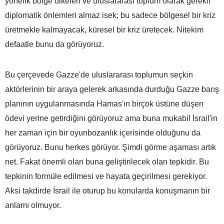
yönelik bölge ülkeleri ve uluslararası toplum olarak gerekli
diplomatik önlemleri almaz isek; bu sadece bölgesel bir kriz
üretmekle kalmayacak, küresel bir kriz üretecek. Nitekim
defaatle bunu da görüyoruz.
Bu çerçevede Gazze'de uluslararası toplumun seçkin
aktörlerinin bir araya gelerek arkasında durduğu Gazze barış
planının uygulanmasında Hamas'ın birçok üstüne düşen
ödevi yerine getirdiğini görüyoruz ama buna mukabil İsrail'in
her zaman için bir oyunbozanlık içerisinde olduğunu da
görüyoruz. Bunu herkes görüyor. Şimdi görme aşaması artık
net. Fakat önemli olan buna geliştirilecek olan tepkidir. Bu
tepkinin formüle edilmesi ve hayata geçirilmesi gerekiyor.
Aksi takdirde İsrail ile oturup bu konularda konuşmanın bir
anlamı olmuyor.