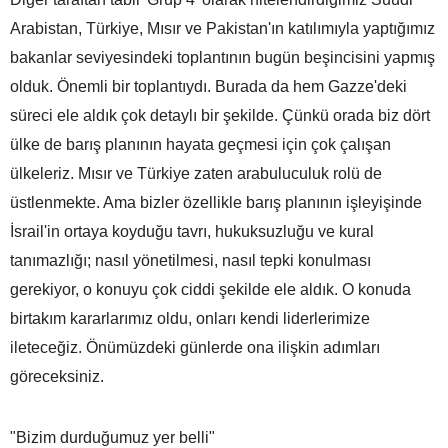
Arabistan, Türkiye, Mısır ve Pakistan'ın katılımıyla yaptığımız
bakanlar seviyesindeki toplantının bugün beşincisini yapmış
olduk. Önemli bir toplantıydı. Burada da hem Gazze'deki
süreci ele aldık çok detaylı bir şekilde. Çünkü orada biz dört
ülke de barış planının hayata geçmesi için çok çalışan
ülkeleriz. Mısır ve Türkiye zaten arabuluculuk rolü de
üstlenmekte. Ama bizler özellikle barış planının işleyişinde
İsrail'in ortaya koyduğu tavrı, hukuksuzluğu ve kural
tanımazlığı; nasıl yönetilmesi, nasıl tepki konulması
gerekiyor, o konuyu çok ciddi şekilde ele aldık. O konuda
birtakım kararlarımız oldu, onları kendi liderlerimize
ileteceğiz. Önümüzdeki günlerde ona ilişkin adımları
göreceksiniz.
"Bizim durduğumuz yer belli"