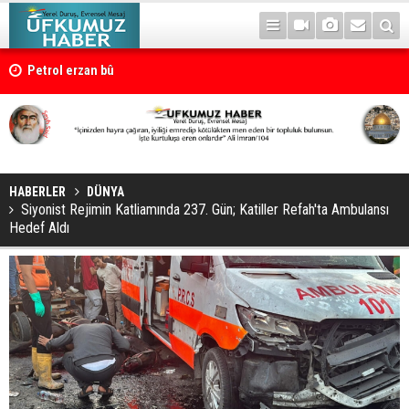
Petrol erzan bû
HABERLER
DÜNYA
Siyonist Rejimin Katliamında 237. Gün; Katiller Refah'ta Ambulansı
Hedef Aldı