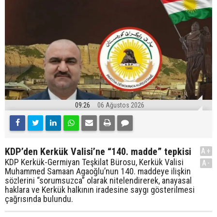
09:26
06 Ağustos 2026
KDP’den Kerkük Valisi’ne “140. madde” tepkisi
A+
KDP Kerkük-Germiyan Teşkilat Bürosu, Kerkük Valisi
A-
Muhammed Samaan Agaoğlu’nun 140. maddeye ilişkin
sözlerini “sorumsuzca” olarak nitelendirerek, anayasal
haklara ve Kerkük halkının iradesine saygı gösterilmesi
çağrısında bulundu.