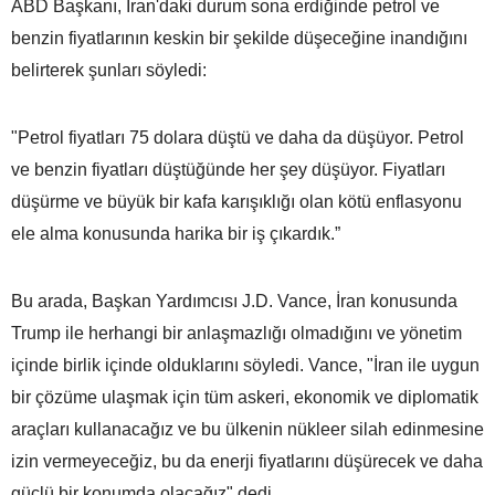
ABD Başkanı, İran'daki durum sona erdiğinde petrol ve
benzin fiyatlarının keskin bir şekilde düşeceğine inandığını
belirterek şunları söyledi:
"Petrol fiyatları 75 dolara düştü ve daha da düşüyor. Petrol
ve benzin fiyatları düştüğünde her şey düşüyor. Fiyatları
düşürme ve büyük bir kafa karışıklığı olan kötü enflasyonu
ele alma konusunda harika bir iş çıkardık.”
Bu arada, Başkan Yardımcısı J.D. Vance, İran konusunda
Trump ile herhangi bir anlaşmazlığı olmadığını ve yönetim
içinde birlik içinde olduklarını söyledi. Vance, "İran ile uygun
bir çözüme ulaşmak için tüm askeri, ekonomik ve diplomatik
araçları kullanacağız ve bu ülkenin nükleer silah edinmesine
izin vermeyeceğiz, bu da enerji fiyatlarını düşürecek ve daha
güçlü bir konumda olacağız" dedi.