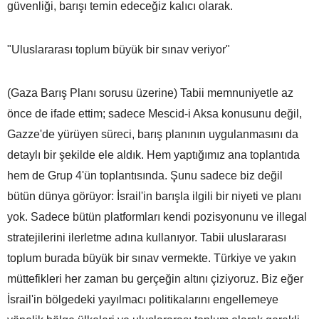
güvenliği, barışı temin edeceğiz kalıcı olarak.
"Uluslararası toplum büyük bir sınav veriyor"
(Gaza Barış Planı sorusu üzerine) Tabii memnuniyetle az
önce de ifade ettim; sadece Mescid-i Aksa konusunu değil,
Gazze'de yürüyen süreci, barış planının uygulanmasını da
detaylı bir şekilde ele aldık. Hem yaptığımız ana toplantıda
hem de Grup 4'ün toplantısında. Şunu sadece biz değil
bütün dünya görüyor: İsrail'in barışla ilgili bir niyeti ve planı
yok. Sadece bütün platformları kendi pozisyonunu ve illegal
stratejilerini ilerletme adına kullanıyor. Tabii uluslararası
toplum burada büyük bir sınav vermekte. Türkiye ve yakın
müttefikleri her zaman bu gerçeğin altını çiziyoruz. Biz eğer
İsrail'in bölgedeki yayılmacı politikalarını engellemeye