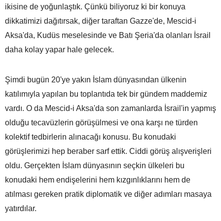
ikisine de yoğunlaştık. Çünkü biliyoruz ki bir konuya
dikkatimizi dağıtırsak, diğer taraftan Gazze'de, Mescid-i
Aksa'da, Kudüs meselesinde ve Batı Şeria'da olanları İsrail
daha kolay yapar hale gelecek.
Şimdi bugün 20'ye yakın İslam dünyasından ülkenin
katılımıyla yapılan bu toplantıda tek bir gündem maddemiz
vardı. O da Mescid-i Aksa'da son zamanlarda İsrail'in yapmış
olduğu tecavüzlerin görüşülmesi ve ona karşı ne türden
kolektif tedbirlerin alınacağı konusu. Bu konudaki
görüşlerimizi hep beraber sarf ettik. Ciddi görüş alışverişleri
oldu. Gerçekten İslam dünyasının seçkin ülkeleri bu
konudaki hem endişelerini hem kızgınlıklarını hem de
atılması gereken pratik diplomatik ve diğer adımları masaya
yatırdılar.