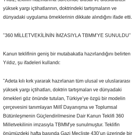
yüksek yargı içtihatlarının, doktrindeki tartışmaların ve
dünyadaki uygulama örneklerinin dikkate alındığını ifade etti.
"360 MİLLETVEKİLİNİN İMZASIYLA TBMM'YE SUNULDU"
Kanun teklifinin geniş bir mutabakatla hazırlandığını belirten
Yıldız, şu ifadeleri kullandı:
"Adeta kılı kırk yararak hazırlanan tüm ulusal ve uluslararası
yüksek yargı içtihatları, doktrin tartışmaları ve dünyadaki
örnekleri göz önünde tutulan, Türkiye’ye özgü bir modelin
çerçevesini tanımlayan Millî Dayanışma ve Toplumsal
Bütünleşmenin Güçlendirilmesine Dair Kanun Teklifi 360
Milletvekilinin imzasıyla TBMM'ye sunulmuştur. Teklifin
önümüzdeki hafta başında Gazi Mecliste 430’un üzerinde bir