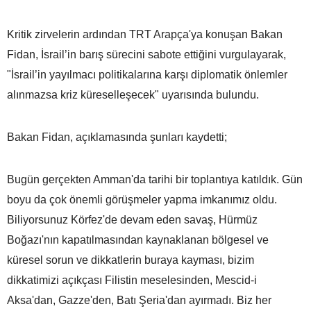
Kritik zirvelerin ardından TRT Arapça'ya konuşan Bakan
Fidan, İsrail’in barış sürecini sabote ettiğini vurgulayarak,
"İsrail’in yayılmacı politikalarına karşı diplomatik önlemler
alınmazsa kriz küreselleşecek" uyarısında bulundu.
Bakan Fidan, açıklamasında şunları kaydetti;
Bugün gerçekten Amman'da tarihi bir toplantıya katıldık. Gün
boyu da çok önemli görüşmeler yapma imkanımız oldu.
Biliyorsunuz Körfez'de devam eden savaş, Hürmüz
Boğazı'nın kapatılmasından kaynaklanan bölgesel ve
küresel sorun ve dikkatlerin buraya kayması, bizim
dikkatimizi açıkçası Filistin meselesinden, Mescid-i
Aksa'dan, Gazze'den, Batı Şeria'dan ayırmadı. Biz her