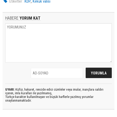
,
Etiketler :
KDP
Kekük valisi
HABERE
YORUM KAT
UYARI:
Küfür, hakaret, rencide edici cümleler veya imalar, inançlara saldırı
içeren, imla kuralları ile yazılmamış,
Türkçe karakter kullanılmayan ve büyük harflerle yazılmış yorumlar
onaylanmamaktadır.