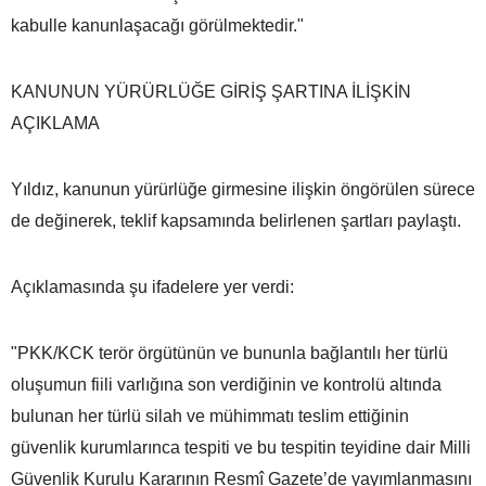
kabulle kanunlaşacağı görülmektedir."
KANUNUN YÜRÜRLÜĞE GİRİŞ ŞARTINA İLİŞKİN
AÇIKLAMA
Yıldız, kanunun yürürlüğe girmesine ilişkin öngörülen sürece
de değinerek, teklif kapsamında belirlenen şartları paylaştı.
Açıklamasında şu ifadelere yer verdi:
"PKK/KCK terör örgütünün ve bununla bağlantılı her türlü
oluşumun fiili varlığına son verdiğinin ve kontrolü altında
bulunan her türlü silah ve mühimmatı teslim ettiğinin
güvenlik kurumlarınca tespiti ve bu tespitin teyidine dair Milli
Güvenlik Kurulu Kararının Resmî Gazete’de yayımlanmasını