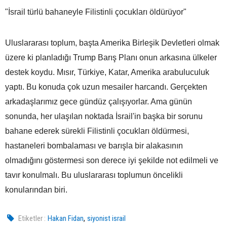
"İsrail türlü bahaneyle Filistinli çocukları öldürüyor"
Uluslararası toplum, başta Amerika Birleşik Devletleri olmak
üzere ki planladığı Trump Barış Planı onun arkasına ülkeler
destek koydu. Mısır, Türkiye, Katar, Amerika arabuluculuk
yaptı. Bu konuda çok uzun mesailer harcandı. Gerçekten
arkadaşlarımız gece gündüz çalışıyorlar. Ama günün
sonunda, her ulaşılan noktada İsrail'in başka bir sorunu
bahane ederek sürekli Filistinli çocukları öldürmesi,
hastaneleri bombalaması ve barışla bir alakasının
olmadığını göstermesi son derece iyi şekilde not edilmeli ve
tavır konulmalı. Bu uluslararası toplumun öncelikli
konularından biri.
,
Etiketler :
Hakan Fidan
siyonist israil