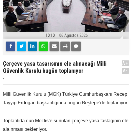
10:10
06 Ağustos 2026
Çerçeve yasa tasarısının ele alınacağı Milli
A+
Güvenlik Kurulu bugün toplanıyor
A-
.
Milli Güvenlik Kurulu (MGK) Türkiye Cumhurbaşkanı Recep
Tayyip Erdoğan başkanlığında bugün Beştepe'de toplanıyor.
Toplantıda dün Meclis’e sunulan çerçeve yasa taslağının ele
alaınması bekleniyor.