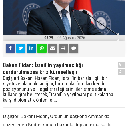
09:29
06 Ağustos 2026
Bakan Fidan: İsrail’in yayılmacılığı
A+
durdurulmazsa kriz küreselleşir
A-
Dışişleri Bakanı Hakan Fidan, İsrail'in barışla ilgili bir
niyeti ve planı olmadığını, bütün platformları kendi
pozisyonunu ve illegal stratejilerini ilerletme adına
kullandığını belirterek, "İsrail'in yayılmacı politikalarına
karşı diplomatik önlemler...
Dışişleri Bakanı Fidan, Ürdün'ün başkenti Amman'da
düzenlenen Kudüs konulu bakanlar toplantısına katıldı.