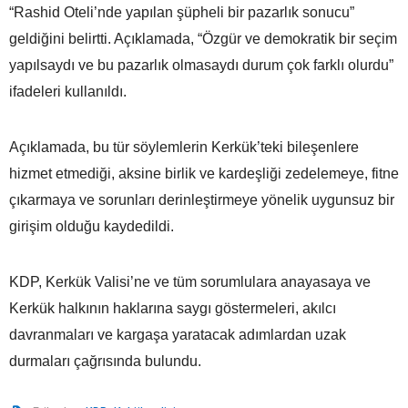
“Rashid Oteli’nde yapılan şüpheli bir pazarlık sonucu”
geldiğini belirtti. Açıklamada, “Özgür ve demokratik bir seçim
yapılsaydı ve bu pazarlık olmasaydı durum çok farklı olurdu”
ifadeleri kullanıldı.
Açıklamada, bu tür söylemlerin Kerkük’teki bileşenlere
hizmet etmediği, aksine birlik ve kardeşliği zedelemeye, fitne
çıkarmaya ve sorunları derinleştirmeye yönelik uygunsuz bir
girişim olduğu kaydedildi.
KDP, Kerkük Valisi’ne ve tüm sorumlulara anayasaya ve
Kerkük halkının haklarına saygı göstermeleri, akılcı
davranmaları ve kargaşa yaratacak adımlardan uzak
durmaları çağrısında bulundu.