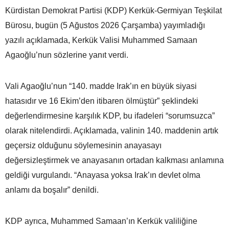
Kürdistan Demokrat Partisi (KDP) Kerkük-Germiyan Teşkilat
Bürosu, bugün (5 Ağustos 2026 Çarşamba) yayımladığı
yazılı açıklamada, Kerkük Valisi Muhammed Samaan
Agaoğlu’nun sözlerine yanıt verdi.
Vali Agaoğlu’nun “140. madde Irak’ın en büyük siyasi
hatasıdır ve 16 Ekim’den itibaren ölmüştür” şeklindeki
değerlendirmesine karşılık KDP, bu ifadeleri “sorumsuzca”
olarak nitelendirdi. Açıklamada, valinin 140. maddenin artık
geçersiz olduğunu söylemesinin anayasayı
değersizleştirmek ve anayasanın ortadan kalkması anlamına
geldiği vurgulandı. “Anayasa yoksa Irak’ın devlet olma
anlamı da boşalır” denildi.
KDP ayrıca, Muhammed Samaan’ın Kerkük valiliğine