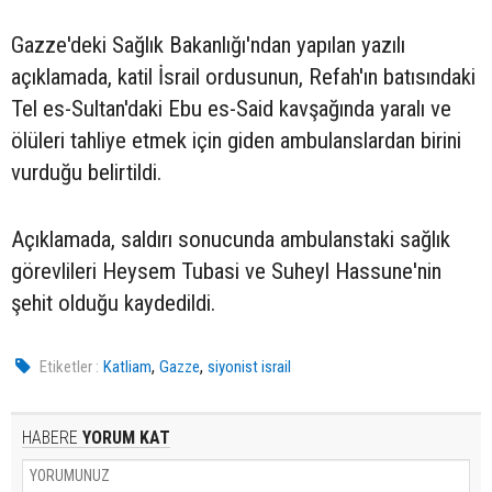
Gazze'deki Sağlık Bakanlığı'ndan yapılan yazılı
açıklamada, katil İsrail ordusunun, Refah'ın batısındaki
Tel es-Sultan'daki Ebu es-Said kavşağında yaralı ve
ölüleri tahliye etmek için giden ambulanslardan birini
vurduğu belirtildi.
Açıklamada, saldırı sonucunda ambulanstaki sağlık
görevlileri Heysem Tubasi ve Suheyl Hassune'nin
şehit olduğu kaydedildi.
,
,
Etiketler :
Katliam
Gazze
siyonist israil
HABERE
YORUM KAT