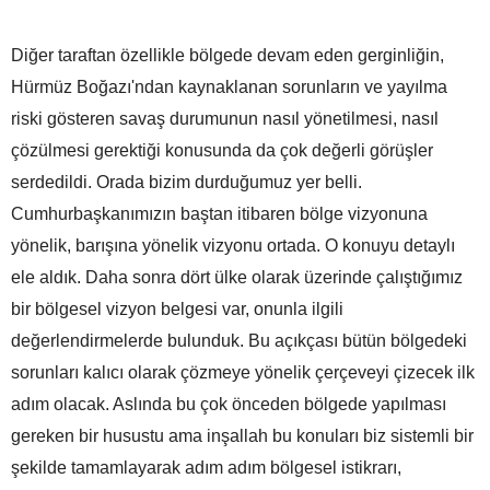
Diğer taraftan özellikle bölgede devam eden gerginliğin,
Hürmüz Boğazı'ndan kaynaklanan sorunların ve yayılma
riski gösteren savaş durumunun nasıl yönetilmesi, nasıl
çözülmesi gerektiği konusunda da çok değerli görüşler
serdedildi. Orada bizim durduğumuz yer belli.
Cumhurbaşkanımızın baştan itibaren bölge vizyonuna
yönelik, barışına yönelik vizyonu ortada. O konuyu detaylı
ele aldık. Daha sonra dört ülke olarak üzerinde çalıştığımız
bir bölgesel vizyon belgesi var, onunla ilgili
değerlendirmelerde bulunduk. Bu açıkçası bütün bölgedeki
sorunları kalıcı olarak çözmeye yönelik çerçeveyi çizecek ilk
adım olacak. Aslında bu çok önceden bölgede yapılması
gereken bir husustu ama inşallah bu konuları biz sistemli bir
şekilde tamamlayarak adım adım bölgesel istikrarı,