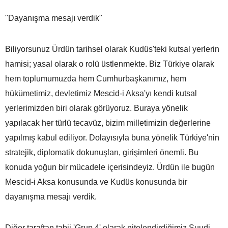
"Dayanışma mesajı verdik"
Biliyorsunuz Ürdün tarihsel olarak Kudüs'teki kutsal yerlerin
hamisi; yasal olarak o rolü üstlenmekte. Biz Türkiye olarak
hem toplumumuzda hem Cumhurbaşkanımız, hem
hükümetimiz, devletimiz Mescid-i Aksa'yı kendi kutsal
yerlerimizden biri olarak görüyoruz. Buraya yönelik
yapılacak her türlü tecavüz, bizim milletimizin değerlerine
yapılmış kabul ediliyor. Dolayısıyla buna yönelik Türkiye'nin
stratejik, diplomatik dokunuşları, girişimleri önemli. Bu
konuda yoğun bir mücadele içerisindeyiz. Ürdün ile bugün
Mescid-i Aksa konusunda ve Kudüs konusunda bir
dayanışma mesajı verdik.
Diğer taraftan tabii 'Grup 4' olarak nitelendirdiğimiz Suudi