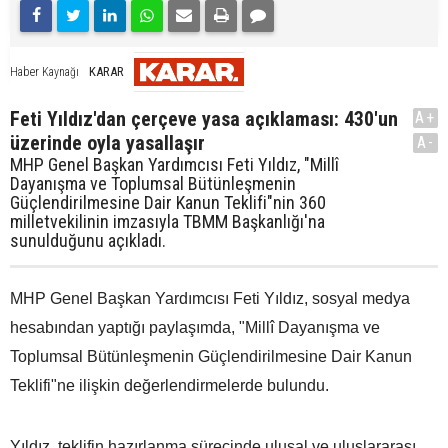
KARAR
Haber Kaynağı
Feti Yıldız'dan çerçeve yasa açıklaması: 430'un
A+
üzerinde oyla yasallaşır
A-
MHP Genel Başkan Yardımcısı Feti Yıldız, "Millî
Dayanışma ve Toplumsal Bütünleşmenin
Güçlendirilmesine Dair Kanun Teklifi"nin 360
milletvekilinin imzasıyla TBMM Başkanlığı'na
sunulduğunu açıkladı.
MHP Genel Başkan Yardımcısı Feti Yıldız, sosyal medya
hesabından yaptığı paylaşımda, "Millî Dayanışma ve
Toplumsal Bütünleşmenin Güçlendirilmesine Dair Kanun
Teklifi"ne ilişkin değerlendirmelerde bulundu.
Yıldız, teklifin hazırlanma sürecinde ulusal ve uluslararası