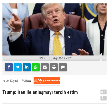
09:19
06 Ağustos 2026
RUDAW
Haber Kaynağı
Trump: İran ile anlaşmayı tercih ettim
A+
.
A-