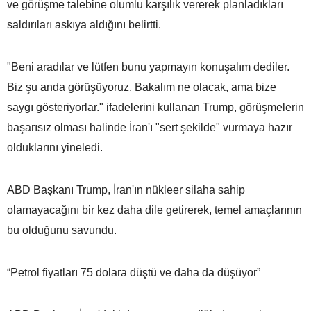
ve görüşme talebine olumlu karşılık vererek planladıkları
saldırıları askıya aldığını belirtti.
"Beni aradılar ve lütfen bunu yapmayın konuşalım dediler.
Biz şu anda görüşüyoruz. Bakalım ne olacak, ama bize
saygı gösteriyorlar." ifadelerini kullanan Trump, görüşmelerin
başarısız olması halinde İran'ı "sert şekilde" vurmaya hazır
olduklarını yineledi.
ABD Başkanı Trump, İran'ın nükleer silaha sahip
olamayacağını bir kez daha dile getirerek, temel amaçlarının
bu olduğunu savundu.
“Petrol fiyatları 75 dolara düştü ve daha da düşüyor”