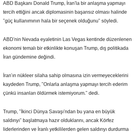
ABD Başkanı Donald Trump, İran'la bir anlaşma yapmayı
tercih ettiğini ancak diplomasinin başarısız olması halinde
"güç kullanımının hala bir seçenek olduğunu" söyledi.
ABD'nin Nevada eyaletinin Las Vegas kentinde düzenlenen
ekonomi temalı bir etkinlikte konuşan Trump, dış politikada
İran gündemine değindi.
İran'ın nükleer silaha sahip olmasına izin vermeyeceklerini
kaydeden Trump, "Onlarla anlaşma yapmayı tercih ederim
çünkü insanları öldürmek istemiyorum." dedi.
Trump, "İkinci Dünya Savaşı'ndan bu yana en büyük
saldırıyı" başlatmaya hazır olduklarını, ancak Körfez
liderlerinden ve İranlı yetkililerden gelen saldırıyı durdurma