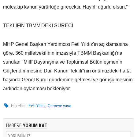
müteakip kanun yürürlüğe girecektir. Hayırlı uğurlu olsun."
TEKLİFİN TBMM'DEKİ SÜRECİ
MHP Genel Başkan Yardımcısı Feti Yıldız'ın açıklamasına
göre, 360 milletvekilinin imzasıyla TBMM Başkanlığı'na
sunulan "Millî Dayanışma ve Toplumsal Bütünleşmenin
Güçlendirilmesine Dair Kanun Teklifi"nin önümüzdeki hafta
başında Genel Kurul gündemine gelmesi ve görüşülmesinin
ardından oylanması bekleniyor.
,
Etiketler :
Feti Yıldız
Çerçeve yasa
HABERE
YORUM KAT