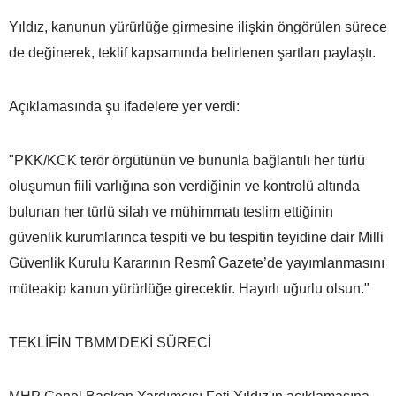
Yıldız, kanunun yürürlüğe girmesine ilişkin öngörülen sürece
de değinerek, teklif kapsamında belirlenen şartları paylaştı.
Açıklamasında şu ifadelere yer verdi:
"PKK/KCK terör örgütünün ve bununla bağlantılı her türlü
oluşumun fiili varlığına son verdiğinin ve kontrolü altında
bulunan her türlü silah ve mühimmatı teslim ettiğinin
güvenlik kurumlarınca tespiti ve bu tespitin teyidine dair Milli
Güvenlik Kurulu Kararının Resmî Gazete’de yayımlanmasını
müteakip kanun yürürlüğe girecektir. Hayırlı uğurlu olsun."
TEKLİFİN TBMM'DEKİ SÜRECİ