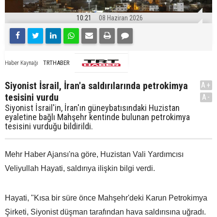
10:21
08 Haziran 2026
TRTHABER
Haber Kaynağı
Siyonist İsrail, İran'a saldırılarında petrokimya
A+
tesisini vurdu
A-
Siyonist İsrail'in, İran'ın güneybatısındaki Huzistan
eyaletine bağlı Mahşehr kentinde bulunan petrokimya
tesisini vurduğu bildirildi.
Mehr Haber Ajansı'na göre, Huzistan Vali Yardımcısı
Veliyullah Hayati, saldırıya ilişkin bilgi verdi.
Hayati, "Kısa bir süre önce Mahşehr'deki Karun Petrokimya
Şirketi, Siyonist düşman tarafından hava saldırısına uğradı.