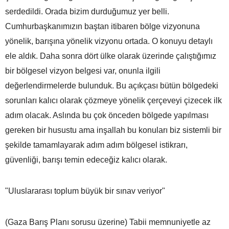
serdedildi. Orada bizim durduğumuz yer belli.
Cumhurbaşkanımızın baştan itibaren bölge vizyonuna
yönelik, barışına yönelik vizyonu ortada. O konuyu detaylı
ele aldık. Daha sonra dört ülke olarak üzerinde çalıştığımız
bir bölgesel vizyon belgesi var, onunla ilgili
değerlendirmelerde bulunduk. Bu açıkçası bütün bölgedeki
sorunları kalıcı olarak çözmeye yönelik çerçeveyi çizecek ilk
adım olacak. Aslında bu çok önceden bölgede yapılması
gereken bir husustu ama inşallah bu konuları biz sistemli bir
şekilde tamamlayarak adım adım bölgesel istikrarı,
güvenliği, barışı temin edeceğiz kalıcı olarak.
"Uluslararası toplum büyük bir sınav veriyor"
(Gaza Barış Planı sorusu üzerine) Tabii memnuniyetle az