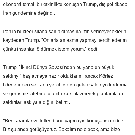
ekonomi temalı bir etkinlikte konuşan Trump, dış politikada
İran gündemine değindi.
İran'ın nükleer silaha sahip olmasına izin vermeyeceklerini
kaydeden Trump, "Onlarla anlaşma yapmayı tercih ederim
çünkü insanları öldürmek istemiyorum." dedi.
Trump, "İkinci Dünya Savaşı'ndan bu yana en büyük
saldırıyı" başlatmaya hazır olduklarını, ancak Körfez
liderlerinden ve İranlı yetkililerden gelen saldırıyı durdurma
ve görüşme talebine olumlu karşılık vererek planladıkları
saldırıları askıya aldığını belirtti.
"Beni aradılar ve lütfen bunu yapmayın konuşalım dediler.
Biz şu anda görüşüyoruz. Bakalım ne olacak, ama bize