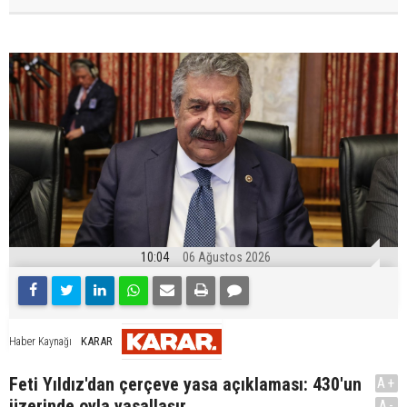
10:04
06 Ağustos 2026
KARAR
Haber Kaynağı
Feti Yıldız'dan çerçeve yasa açıklaması: 430'un
A+
üzerinde oyla yasallaşır
A-