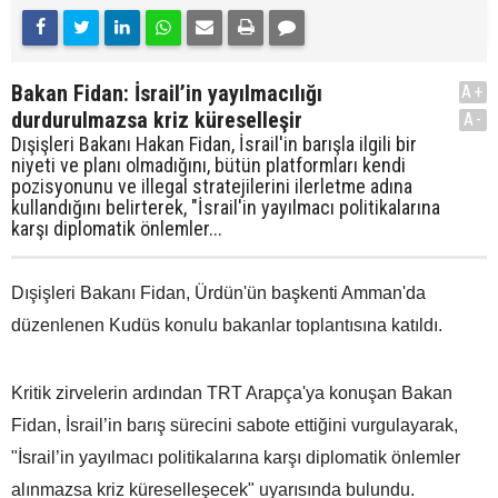
Bakan Fidan: İsrail’in yayılmacılığı
A+
durdurulmazsa kriz küreselleşir
A-
Dışişleri Bakanı Hakan Fidan, İsrail'in barışla ilgili bir
niyeti ve planı olmadığını, bütün platformları kendi
pozisyonunu ve illegal stratejilerini ilerletme adına
kullandığını belirterek, "İsrail'in yayılmacı politikalarına
karşı diplomatik önlemler...
Dışişleri Bakanı Fidan, Ürdün'ün başkenti Amman'da
düzenlenen Kudüs konulu bakanlar toplantısına katıldı.
Kritik zirvelerin ardından TRT Arapça'ya konuşan Bakan
Fidan, İsrail’in barış sürecini sabote ettiğini vurgulayarak,
"İsrail’in yayılmacı politikalarına karşı diplomatik önlemler
alınmazsa kriz küreselleşecek" uyarısında bulundu.