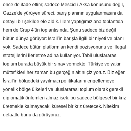
önce de ifade ettim; sadece Mescid-i Aksa konusunu değil,
Gazze'de yürüyen süreci, barış planının uygulanmasını da
detaylı bir şekilde ele aldık. Hem yaptığımız ana toplantıda
hem de Grup 4'ün toplantısında. Şunu sadece biz değil
bütün dünya görüyor: İsrail'in barışla ilgili bir niyeti ve planı
yok. Sadece bütün platformları kendi pozisyonunu ve illegal
stratejilerini ilerletme adına kullanıyor. Tabii uluslararası
toplum burada büyük bir sınav vermekte. Türkiye ve yakın
müttefikleri her zaman bu gerçeğin altını çiziyoruz. Biz eğer
İsrail'in bölgedeki yayılmacı politikalarını engellemeye
yönelik bölge ülkeleri ve uluslararası toplum olarak gerekli
diplomatik önlemleri almaz isek; bu sadece bölgesel bir kriz
üretmekle kalmayacak, küresel bir kriz üretecek. Nitekim
defaatle bunu da görüyoruz.