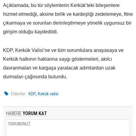
Açıklamada, bu tür söylemlerin Kerkük’teki bileşenlere
hizmet etmediği, aksine birlik ve kardeşliği zedelemeye, fitne
çıkarmaya ve sorunları derinleştirmeye yönelik uygunsuz bir
girişim olduğu kaydedildi.
KDP, Kerkük Valisi’ne ve tüm sorumlulara anayasaya ve
Kerkük halkının haklarına saygı göstermeleri, akılcı
davranmaları ve kargaşa yaratacak adımlardan uzak
durmaları çağrısında bulundu.
,
Etiketler :
KDP
Kekük valisi
HABERE
YORUM KAT