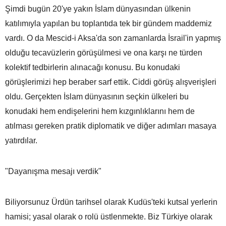
Şimdi bugün 20'ye yakın İslam dünyasından ülkenin
katılımıyla yapılan bu toplantıda tek bir gündem maddemiz
vardı. O da Mescid-i Aksa'da son zamanlarda İsrail'in yapmış
olduğu tecavüzlerin görüşülmesi ve ona karşı ne türden
kolektif tedbirlerin alınacağı konusu. Bu konudaki
görüşlerimizi hep beraber sarf ettik. Ciddi görüş alışverişleri
oldu. Gerçekten İslam dünyasının seçkin ülkeleri bu
konudaki hem endişelerini hem kızgınlıklarını hem de
atılması gereken pratik diplomatik ve diğer adımları masaya
yatırdılar.
"Dayanışma mesajı verdik"
Biliyorsunuz Ürdün tarihsel olarak Kudüs'teki kutsal yerlerin
hamisi; yasal olarak o rolü üstlenmekte. Biz Türkiye olarak