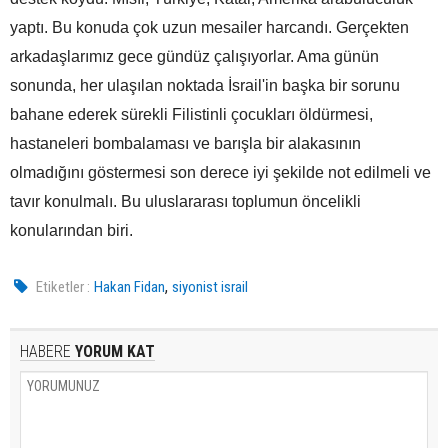
yaptı. Bu konuda çok uzun mesailer harcandı. Gerçekten
arkadaşlarımız gece gündüz çalışıyorlar. Ama günün
sonunda, her ulaşılan noktada İsrail'in başka bir sorunu
bahane ederek sürekli Filistinli çocukları öldürmesi,
hastaneleri bombalaması ve barışla bir alakasının
olmadığını göstermesi son derece iyi şekilde not edilmeli ve
tavır konulmalı. Bu uluslararası toplumun öncelikli
konularından biri.
,
Etiketler :
Hakan Fidan
siyonist israil
HABERE
YORUM KAT