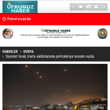
Petrol erzan bû
HABERLER
DÜNYA
Siyonist İsrail, İran'a saldırılarında petrokimya tesisini vurdu