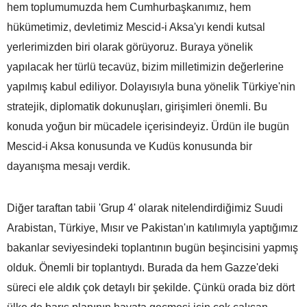
hem toplumumuzda hem Cumhurbaşkanımız, hem
hükümetimiz, devletimiz Mescid-i Aksa'yı kendi kutsal
yerlerimizden biri olarak görüyoruz. Buraya yönelik
yapılacak her türlü tecavüz, bizim milletimizin değerlerine
yapılmış kabul ediliyor. Dolayısıyla buna yönelik Türkiye'nin
stratejik, diplomatik dokunuşları, girişimleri önemli. Bu
konuda yoğun bir mücadele içerisindeyiz. Ürdün ile bugün
Mescid-i Aksa konusunda ve Kudüs konusunda bir
dayanışma mesajı verdik.
Diğer taraftan tabii 'Grup 4' olarak nitelendirdiğimiz Suudi
Arabistan, Türkiye, Mısır ve Pakistan'ın katılımıyla yaptığımız
bakanlar seviyesindeki toplantının bugün beşincisini yapmış
olduk. Önemli bir toplantıydı. Burada da hem Gazze'deki
süreci ele aldık çok detaylı bir şekilde. Çünkü orada biz dört