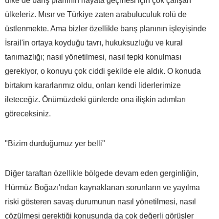
ülke de barış planının hayata geçmesi için çok çalışan
ülkeleriz. Mısır ve Türkiye zaten arabuluculuk rolü de
üstlenmekte. Ama bizler özellikle barış planının işleyişinde
İsrail'in ortaya koyduğu tavrı, hukuksuzluğu ve kural
tanımazlığı; nasıl yönetilmesi, nasıl tepki konulması
gerekiyor, o konuyu çok ciddi şekilde ele aldık. O konuda
birtakım kararlarımız oldu, onları kendi liderlerimize
ileteceğiz. Önümüzdeki günlerde ona ilişkin adımları
göreceksiniz.
"Bizim durduğumuz yer belli"
Diğer taraftan özellikle bölgede devam eden gerginliğin,
Hürmüz Boğazı'ndan kaynaklanan sorunların ve yayılma
riski gösteren savaş durumunun nasıl yönetilmesi, nasıl
çözülmesi gerektiği konusunda da çok değerli görüşler