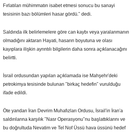
Fırlatılan mühimmatın isabet etmesi sonucu bu sanayi
tesisinin bazı bölümleri hasar gördü." dedi.
Saldırıda ilk belirlemelere göre can kaybı veya yaralanmanın
olmadığını aktaran Hayati, hasarın boyutuna ve olası
kayıplara ilişkin ayrıntılı bilgilerin daha sonra açıklanacağını
belirtti.
İsrail ordusundan yapılan açıklamada ise Mahşehr'deki
petrokimya tesisinde bulunan "birkaç hedefin" vurulduğu
ifade edildi.
Öte yandan İran Devrim Muhafızları Ordusu, İsrail'in İran'a
saldırılarına karşılık "Nasr Operasyonu"nu başlattıklarını ve
bu doğrultuda Nevatim ve Tel Nof Üssü hava üssünü hedef