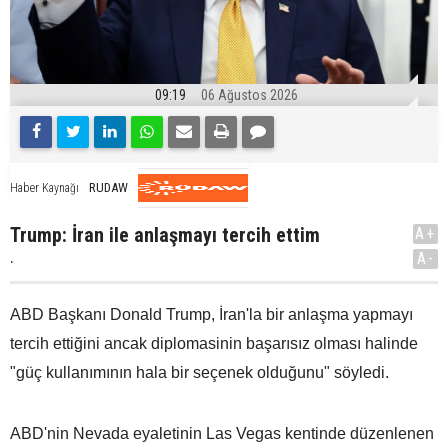
09:19
06 Ağustos 2026
RUDAW
Haber Kaynağı
Trump: İran ile anlaşmayı tercih ettim
A+
.
A-
ABD Başkanı Donald Trump, İran'la bir anlaşma yapmayı
tercih ettiğini ancak diplomasinin başarısız olması halinde
"güç kullanımının hala bir seçenek olduğunu" söyledi.
ABD'nin Nevada eyaletinin Las Vegas kentinde düzenlenen