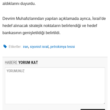
aldıklarını duyurdu.
Devrim Muhafızlarından yapılan açıklamada ayrıca, İsrail'de
hedef alınacak stratejik noktaların belirlendiği ve hedef
bankasının genişletildiği belirtildi.
,
,
Etiketler :
iran
siyonist israil
petrokimya tesisi
HABERE
YORUM KAT