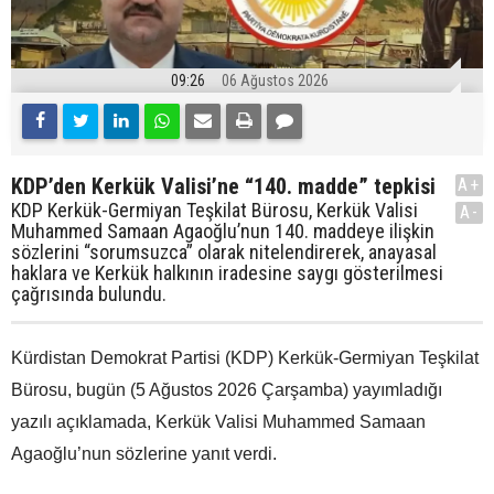
09:26
06 Ağustos 2026
KDP’den Kerkük Valisi’ne “140. madde” tepkisi
A+
KDP Kerkük-Germiyan Teşkilat Bürosu, Kerkük Valisi
A-
Muhammed Samaan Agaoğlu’nun 140. maddeye ilişkin
sözlerini “sorumsuzca” olarak nitelendirerek, anayasal
haklara ve Kerkük halkının iradesine saygı gösterilmesi
çağrısında bulundu.
Kürdistan Demokrat Partisi (KDP) Kerkük-Germiyan Teşkilat
Bürosu, bugün (5 Ağustos 2026 Çarşamba) yayımladığı
yazılı açıklamada, Kerkük Valisi Muhammed Samaan
Agaoğlu’nun sözlerine yanıt verdi.