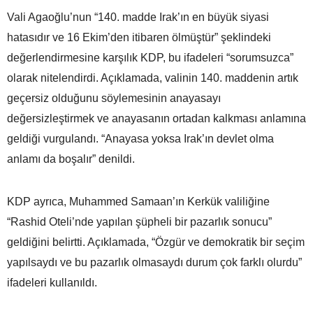
Vali Agaoğlu’nun “140. madde Irak’ın en büyük siyasi
hatasıdır ve 16 Ekim’den itibaren ölmüştür” şeklindeki
değerlendirmesine karşılık KDP, bu ifadeleri “sorumsuzca”
olarak nitelendirdi. Açıklamada, valinin 140. maddenin artık
geçersiz olduğunu söylemesinin anayasayı
değersizleştirmek ve anayasanın ortadan kalkması anlamına
geldiği vurgulandı. “Anayasa yoksa Irak’ın devlet olma
anlamı da boşalır” denildi.
KDP ayrıca, Muhammed Samaan’ın Kerkük valiliğine
“Rashid Oteli’nde yapılan şüpheli bir pazarlık sonucu”
geldiğini belirtti. Açıklamada, “Özgür ve demokratik bir seçim
yapılsaydı ve bu pazarlık olmasaydı durum çok farklı olurdu”
ifadeleri kullanıldı.