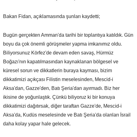
Bakan Fidan, açıklamasında şunları kaydetti;
Bugün gerçekten Amman'da tarihi bir toplantıya katıldık. Gün
boyu da çok önemli görüşmeler yapma imkanımız oldu.
Biliyorsunuz Körfez'de devam eden savaş, Hürmüz
Boğazı'nın kapatılmasından kaynaklanan bölgesel ve
küresel sorun ve dikkatlerin buraya kayması, bizim
dikkatimizi açıkçası Filistin meselesinden, Mescid-i
Aksa'dan, Gazze'den, Batı Şeria'dan ayırmadı. Biz her
ikisine de yoğunlaştık. Çünkü biliyoruz ki bir konuya
dikkatimizi dağıtırsak, diğer taraftan Gazze'de, Mescid-i
Aksa'da, Kudüs meselesinde ve Batı Şeria'da olanları İsrail
daha kolay yapar hale gelecek.