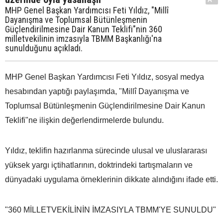
MHP Genel Başkan Yardımcısı Feti Yıldız, "Millî
Dayanışma ve Toplumsal Bütünleşmenin
Güçlendirilmesine Dair Kanun Teklifi"nin 360
milletvekilinin imzasıyla TBMM Başkanlığı'na
sunulduğunu açıkladı.
MHP Genel Başkan Yardımcısı Feti Yıldız, sosyal medya
hesabından yaptığı paylaşımda, "Millî Dayanışma ve
Toplumsal Bütünleşmenin Güçlendirilmesine Dair Kanun
Teklifi"ne ilişkin değerlendirmelerde bulundu.
Yıldız, teklifin hazırlanma sürecinde ulusal ve uluslararası
yüksek yargı içtihatlarının, doktrindeki tartışmaların ve
dünyadaki uygulama örneklerinin dikkate alındığını ifade etti.
"360 MİLLETVEKİLİNİN İMZASIYLA TBMM'YE SUNULDU"