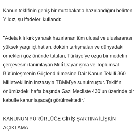
Kanun teklifinin geniş bir mutabakatla hazırlandığını belirten
Yıldız, şu ifadeleri kullandı:
"Adeta kılı kırk yararak hazırlanan tüm ulusal ve uluslararası
yüksek yargı içtihatları, doktrin tartışmaları ve dünyadaki
örnekleri göz önünde tutulan, Türkiye’ye özgü bir modelin
çerçevesini tanımlayan Millî Dayanışma ve Toplumsal
Bütünleşmenin Güçlendirilmesine Dair Kanun Teklifi 360
Milletvekilinin imzasıyla TBMM'ye sunulmuştur. Teklifin
önümüzdeki hafta başında Gazi Mecliste 430’un üzerinde bir
kabulle kanunlaşacağı görülmektedir."
KANUNUN YÜRÜRLÜĞE GİRİŞ ŞARTINA İLİŞKİN
AÇIKLAMA