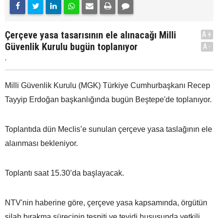
Çerçeve yasa tasarısının ele alınacağı Milli
A+
Güvenlik Kurulu bugün toplanıyor
A-
.
Milli Güvenlik Kurulu (MGK) Türkiye Cumhurbaşkanı Recep
Tayyip Erdoğan başkanlığında bugün Beştepe'de toplanıyor.
Toplantıda dün Meclis’e sunulan çerçeve yasa taslağının ele
alaınması bekleniyor.
Toplantı saat 15.30’da başlayacak.
NTV'nin haberine göre, çerçeve yasa kapsamında, örgütün
silah bırakma sürecinin tespiti ve teyidi hususunda yetkili