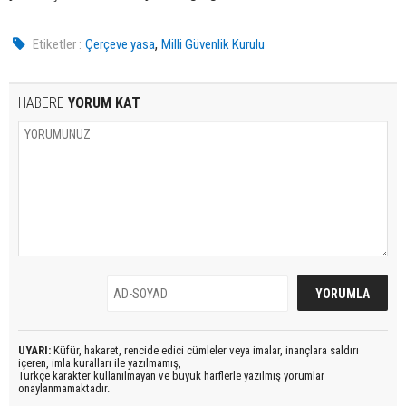
,
Etiketler :
Çerçeve yasa
Milli Güvenlik Kurulu
HABERE
YORUM KAT
UYARI:
Küfür, hakaret, rencide edici cümleler veya imalar, inançlara saldırı
içeren, imla kuralları ile yazılmamış,
Türkçe karakter kullanılmayan ve büyük harflerle yazılmış yorumlar
onaylanmamaktadır.