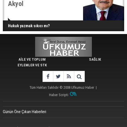
Akyol
Hukuk yazmak sıkıcı mı?
AİLE VE TOPLUM
SAĞLIK
EYLEMLER VE STK
Tüm Hakları Saklıdır © 2008
Ufkumuz Haber
|
Haber Scripti
Günün Öne Çıkan Haberleri