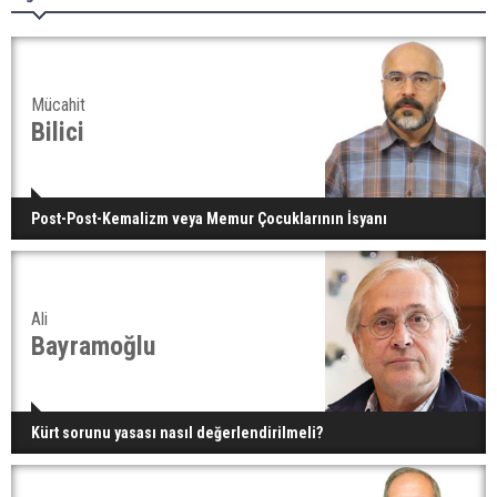
Mücahit
Bilici
Post-Post-Kemalizm veya Memur Çocuklarının İsyanı
Ali
Bayramoğlu
Kürt sorunu yasası nasıl değerlendirilmeli?