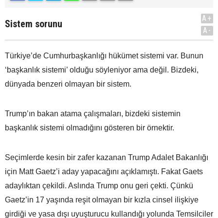
A+
Sistem sorunu
A-
Türkiye’de Cumhurbaşkanlığı hükümet sistemi var. Bunun
‘başkanlık sistemi’ olduğu söyleniyor ama değil. Bizdeki,
dünyada benzeri olmayan bir sistem.
Trump’ın bakan atama çalışmaları, bizdeki sistemin
başkanlık sistemi olmadığını gösteren bir örnektir.
Seçimlerde kesin bir zafer kazanan Trump Adalet Bakanlığı
için Matt Gaetz’i aday yapacağını açıklamıştı. Fakat Gaets
adaylıktan çekildi. Aslında Trump onu geri çekti. Çünkü
Gaetz’in 17 yaşında reşit olmayan bir kızla cinsel ilişkiye
girdiği ve yasa dışı uyuşturucu kullandığı yolunda Temsilciler