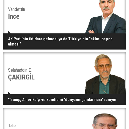
Vahdettin
İnce
AK Parti'nin iktidara gelmesi ya da Türkiye'nin “aklını başına
alması”
Selahaddin E.
ÇAKIRGİL
'Trump, Amerika'yı ve kendisini ‘dünyanın jandarması' sanıyor
Taha