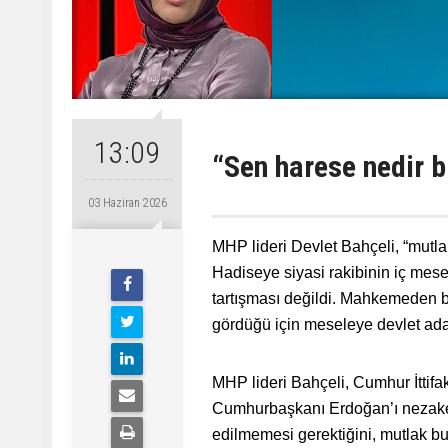
13:09
“Sen harese nedir b
03 Haziran 2026
MHP lideri Devlet Bahçeli, “mutla
Hadiseye siyasi rakibinin iç mese
tartışması değildi. Mahkemeden b
gördüğü için meseleye devlet ada
MHP lideri Bahçeli, Cumhur İttifakı’
Cumhurbaşkanı Erdoğan’ı nezake
edilmemesi gerektiğini, mutlak bu