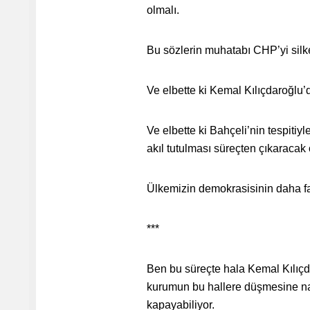
olmalı.
Bu sözlerin muhatabı CHP’yi silkele
Ve elbette ki Kemal Kılıçdaroğlu’d
Ve elbette ki Bahçeli’nin tespitiy
akıl tutulması süreçten çıkaracak 
Ülkemizin demokrasisinin daha fa
***
Ben bu süreçte hala Kemal Kılıçda
kurumun bu hallere düşmesine nasıl
kapayabiliyor.