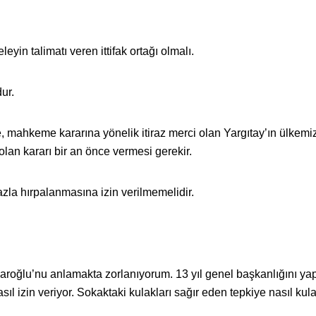
yin talimatı veren ittifak ortağı olmalı.
ur.
le, mahkeme kararına yönelik itiraz merci olan Yargıtay’ın ülkemi
olan kararı bir an önce vermesi gerekir.
zla hırpalanmasına izin verilmemelidir.
roğlu’nu anlamakta zorlanıyorum. 13 yıl genel başkanlığını yapt
 izin veriyor. Sokaktaki kulakları sağır eden tepkiye nasıl kula