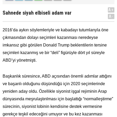
A+
Sahnede siyah elbiseli adam var
A-
2016’da aykırı söylemleriyle ve kabadayı tutumlarıyla öne
çıkmasından dolayı seçimleri kazanması neredeyse
imkansız gibi görülen Donald Trump beklentilerin tersine
seçimleri kazanmış ve bir “deli” figürüyle dört yıl süreyle
ABD’yi yönetmişti.
Başkanlık süresince, ABD açısından önemli adımlar attığını
ve başarılı olduğunu düşündüğü için 2020 seçimlerinde
yeniden aday oldu. Özellikle siyonist işgal rejiminin Arap
dünyasında meşrulaştırılması için başlattığı “normalleştirme”
sürecinin, siyonist lobinin kendisine destek vermesine
gerekçe teşkil edeceğini umuyor ve bu kez kazanması