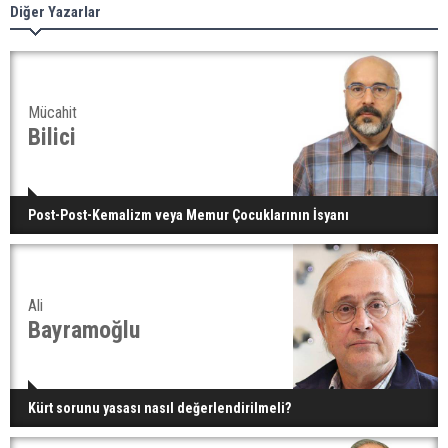
Diğer Yazarlar
Mücahit
Bilici
Post-Post-Kemalizm veya Memur Çocuklarının İsyanı
Ali
Bayramoğlu
Kürt sorunu yasası nasıl değerlendirilmeli?