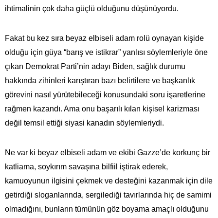
ihtimalinin çok daha güçlü olduğunu düşünüyordu.
Fakat bu kez sıra beyaz elbiseli adam rolü oynayan kişide
olduğu için güya “barış ve istikrar” yanlısı söylemleriyle öne
çıkan Demokrat Parti’nin adayı Biden, sağlık durumu
hakkında zihinleri karıştıran bazı belirtilere ve başkanlık
görevini nasıl yürütebileceği konusundaki soru işaretlerine
rağmen kazandı. Ama onu başarılı kılan kişisel karizması
değil temsil ettiği siyasi kanadın söylemleriydi.
Ne var ki beyaz elbiseli adam ve ekibi Gazze’de korkunç bir
katliama, soykırım savaşına bilfiil iştirak ederek,
kamuoyunun ilgisini çekmek ve desteğini kazanmak için dile
getirdiği sloganlarında, sergilediği tavırlarında hiç de samimi
olmadığını, bunların tümünün göz boyama amaçlı olduğunu