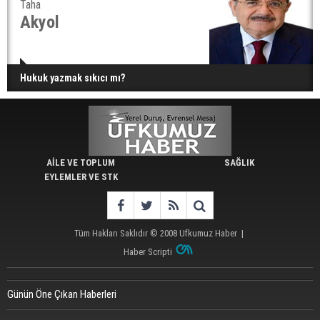
Taha
Akyol
Hukuk yazmak sıkıcı mı?
AİLE VE TOPLUM
SAĞLIK
EYLEMLER VE STK
Tüm Hakları Saklıdır © 2008
Ufkumuz Haber
|
Haber Scripti
Günün Öne Çıkan Haberleri