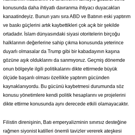
konusunda daha ihtiyatlı davranma ihtiyacı duyacakları
kanaatindeyiz. Bunun yanı sıra ABD ve Batının eski yaptırım
ve baskı güçlerini artık kaybettikleri çok açık bir şekilde
ortadadır. İslam dünyasındaki siyasi otoritelerin birçoğu
halklarının değerlerine sahip çıkma konusunda yeterince
duyarlı olmasalar da Trump gibi bir kabadayının kaşına
gözüne aşık olduklarını da sanmıyoruz. Geçmiş dönemde
onun bölgeyle ilgili politikalarını dikte ettirmede büyük
ölçüde başarılı olması özellikle yaptırım gücünden
kaynaklanıyordu. Bu gücünü kaybetmesi durumunda söz
konusu yönetimlere kendi politik hesaplarını ve projelerini
dikte ettirme konusunda aynı derecede etkili olamayacaktır.
Filistin direnişinin, Batı emperyalizminin sınırsız desteğine
rağmen siyonist katilleri önemli tavizler vererek ateşkesi