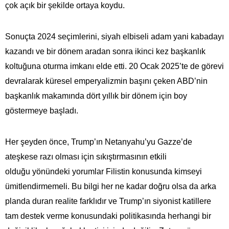
çok açık bir şekilde ortaya koydu.
Sonuçta 2024 seçimlerini, siyah elbiseli adam yani kabadayı
kazandı ve bir dönem aradan sonra ikinci kez başkanlık
koltuğuna oturma imkanı elde etti. 20 Ocak 2025’te de görevi
devralarak küresel emperyalizmin başını çeken ABD’nin
başkanlık makamında dört yıllık bir dönem için boy
göstermeye başladı.
Her şeyden önce, Trump’ın Netanyahu’yu Gazze’de
ateşkese razı olması için sıkıştırmasının etkili
olduğu yönündeki yorumlar Filistin konusunda kimseyi
ümitlendirmemeli. Bu bilgi her ne kadar doğru olsa da arka
planda duran realite farklıdır ve Trump’ın siyonist katillere
tam destek verme konusundaki politikasında herhangi bir