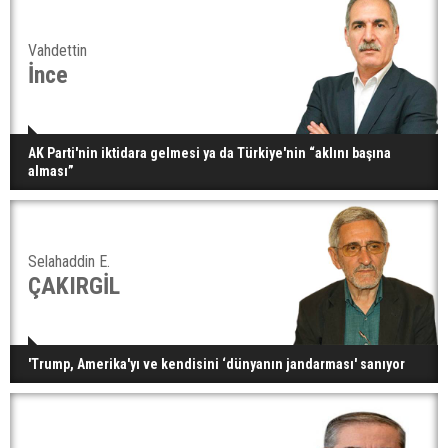
Vahdettin
İnce
AK Parti'nin iktidara gelmesi ya da Türkiye'nin “aklını başına
alması”
Selahaddin E.
ÇAKIRGİL
'Trump, Amerika'yı ve kendisini ‘dünyanın jandarması' sanıyor