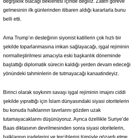
değişiklik olacağı beklentisi içinde değiliz. Zaten göreve
gelmesinin ilk günlerinden itibaren aldığı kararlarla bunu
belli etti.
Ama Trump’ın desteğinin siyonist katillerin çok hızlı bir
şekilde toparlanmasına imkan sağlayacağı, işgal rejiminin
normalleştirilmesi amacıyla eski başkanlık döneminde
başlattığı diplomatik sürecin kaldığı yerden devam edeceği
yönündeki tahminlerin de tutmayacağı kanaatindeyiz.
Birinci olarak soykırım savaşı işgal rejiminin imajını ciddi
şekilde yıprattığı için İslam dünyasındaki siyasi otoritelerin
bu konuda halklarının tavırlarını gözden uzak
tutamayacaklarını düşünüyoruz. Ayrıca özellikle Suriye’de
Baas diktasının devrilmesinden sonra siyasi otoritelerin,
halklarının iradelerini ve tercihlerini tümüyle gözardı etme