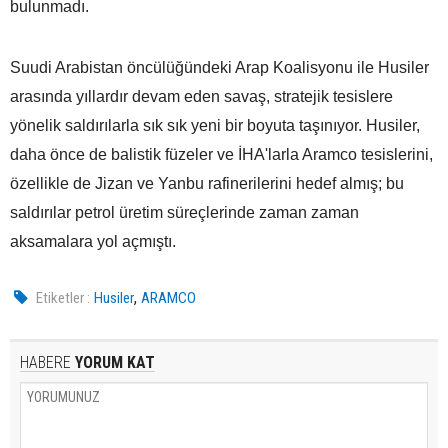
bulunmadı.
Suudi Arabistan öncülüğündeki Arap Koalisyonu ile Husiler
arasında yıllardır devam eden savaş, stratejik tesislere
yönelik saldırılarla sık sık yeni bir boyuta taşınıyor. Husiler,
daha önce de balistik füzeler ve İHA'larla Aramco tesislerini,
özellikle de Jizan ve Yanbu rafinerilerini hedef almış; bu
saldırılar petrol üretim süreçlerinde zaman zaman
aksamalara yol açmıştı.
,
Etiketler :
Husiler
ARAMCO
HABERE
YORUM KAT