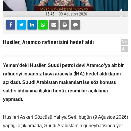
15:45
09 Ağustos 2026
Husiler, Aramco rafinerisini hedef aldı
A+
.
A-
Yemen’deki Husiler, Suudi petrol devi Aramco’ya ait bir
rafineriyi insansız hava aracıyla (İHA) hedef aldıklarını
açıkladı. Suudi Arabistan makamları ise söz konusu
saldırı iddiasına ilişkin henüz resmi bir açıklama
yapmadı.
Husileri Askeri Sözcüsü Yahya Seri, bugün (9 Ağustos 2026)
yaptığı açıklamada, Suudi Arabistan’ın güneybatısında yer