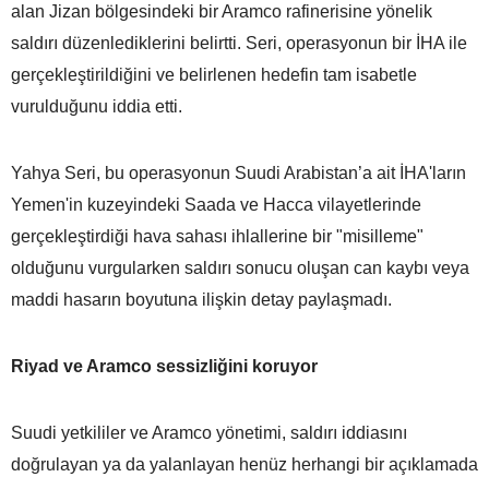
alan Jizan bölgesindeki bir Aramco rafinerisine yönelik
saldırı düzenlediklerini belirtti. Seri, operasyonun bir İHA ile
gerçekleştirildiğini ve belirlenen hedefin tam isabetle
vurulduğunu iddia etti.
Yahya Seri, bu operasyonun Suudi Arabistan’a ait İHA'ların
Yemen'in kuzeyindeki Saada ve Hacca vilayetlerinde
gerçekleştirdiği hava sahası ihlallerine bir "misilleme"
olduğunu vurgularken saldırı sonucu oluşan can kaybı veya
maddi hasarın boyutuna ilişkin detay paylaşmadı.
Riyad ve Aramco sessizliğini koruyor
Suudi yetkililer ve Aramco yönetimi, saldırı iddiasını
doğrulayan ya da yalanlayan henüz herhangi bir açıklamada