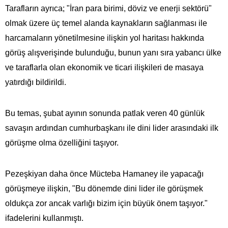
Tarafların ayrıca; "İran para birimi, döviz ve enerji sektörü"
olmak üzere üç temel alanda kaynakların sağlanması ile
harcamaların yönetilmesine ilişkin yol haritası hakkında
görüş alışverişinde bulunduğu, bunun yanı sıra yabancı ülke
ve taraflarla olan ekonomik ve ticari ilişkileri de masaya
yatırdığı bildirildi.
Bu temas, şubat ayının sonunda patlak veren 40 günlük
savaşın ardından cumhurbaşkanı ile dini lider arasındaki ilk
görüşme olma özelliğini taşıyor.
Pezeşkiyan daha önce Mücteba Hamaney ile yapacağı
görüşmeye ilişkin, "Bu dönemde dini lider ile görüşmek
oldukça zor ancak varlığı bizim için büyük önem taşıyor."
ifadelerini kullanmıştı.