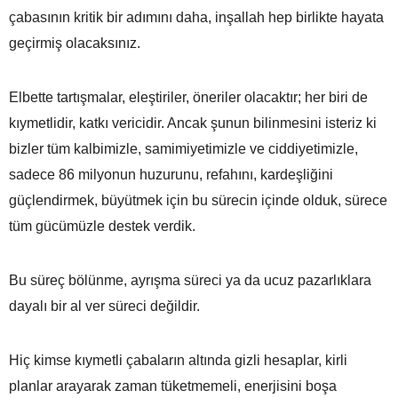
çabasının kritik bir adımını daha, inşallah hep birlikte hayata
geçirmiş olacaksınız.
Elbette tartışmalar, eleştiriler, öneriler olacaktır; her biri de
kıymetlidir, katkı vericidir. Ancak şunun bilinmesini isteriz ki
bizler tüm kalbimizle, samimiyetimizle ve ciddiyetimizle,
sadece 86 milyonun huzurunu, refahını, kardeşliğini
güçlendirmek, büyütmek için bu sürecin içinde olduk, sürece
tüm gücümüzle destek verdik.
Bu süreç bölünme, ayrışma süreci ya da ucuz pazarlıklara
dayalı bir al ver süreci değildir.
Hiç kimse kıymetli çabaların altında gizli hesaplar, kirli
planlar arayarak zaman tüketmemeli, enerjisini boşa