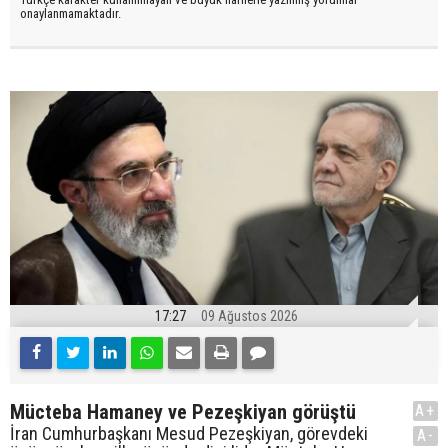
onaylanmamaktadır.
17:27
09 Ağustos 2026
Mücteba Hamaney ve Pezeşkiyan görüştü
A+
İran Cumhurbaşkanı Mesud Pezeşkiyan, görevdeki
A-