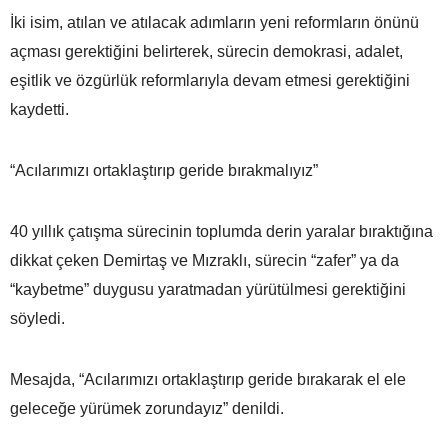
İki isim, atılan ve atılacak adımların yeni reformların önünü
açması gerektiğini belirterek, sürecin demokrasi, adalet,
eşitlik ve özgürlük reformlarıyla devam etmesi gerektiğini
kaydetti.
“Acılarımızı ortaklaştırıp geride bırakmalıyız”
40 yıllık çatışma sürecinin toplumda derin yaralar bıraktığına
dikkat çeken Demirtaş ve Mızraklı, sürecin “zafer” ya da
“kaybetme” duygusu yaratmadan yürütülmesi gerektiğini
söyledi.
Mesajda, “Acılarımızı ortaklaştırıp geride bırakarak el ele
geleceğe yürümek zorundayız” denildi.