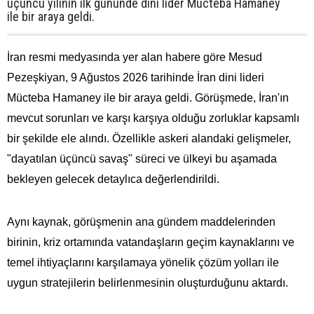
üçüncü yılının ilk gününde dini lider Mücteba Hamaney
ile bir araya geldi.
İran resmi medyasında yer alan habere göre Mesud
Pezeşkiyan, 9 Ağustos 2026 tarihinde İran dini lideri
Mücteba Hamaney ile bir araya geldi. Görüşmede, İran'ın
mevcut sorunları ve karşı karşıya olduğu zorluklar kapsamlı
bir şekilde ele alındı. Özellikle askeri alandaki gelişmeler,
"dayatılan üçüncü savaş" süreci ve ülkeyi bu aşamada
bekleyen gelecek detaylıca değerlendirildi.
Aynı kaynak, görüşmenin ana gündem maddelerinden
birinin, kriz ortamında vatandaşların geçim kaynaklarını ve
temel ihtiyaçlarını karşılamaya yönelik çözüm yolları ile
uygun stratejilerin belirlenmesinin oluşturduğunu aktardı.