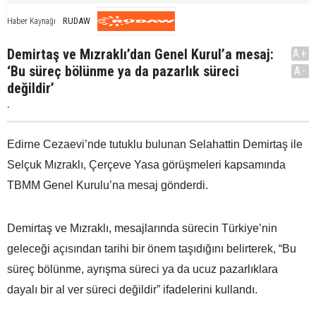
RUDAW
Haber Kaynağı
Demirtaş ve Mızraklı’dan Genel Kurul’a mesaj:
A+
‘Bu süreç bölünme ya da pazarlık süreci
A-
değildir’
.
Edirne Cezaevi’nde tutuklu bulunan Selahattin Demirtaş ile
Selçuk Mızraklı, Çerçeve Yasa görüşmeleri kapsamında
TBMM Genel Kurulu’na mesaj gönderdi.
Demirtaş ve Mızraklı, mesajlarında sürecin Türkiye’nin
geleceği açısından tarihi bir önem taşıdığını belirterek, “Bu
süreç bölünme, ayrışma süreci ya da ucuz pazarlıklara
dayalı bir al ver süreci değildir” ifadelerini kullandı.