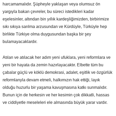
harcamamalıdır. Şüpheyle yaklaşan veya olumsuz ön
yargıyla bakan çevreler, bu süreci istedikleri kadar
eşelesinler, altından bin yıllık kardeşliğimizden, birbirimize
sıkı sıkıya sarılma arzusundan ve Kürdüyle, Türküyle hep
birlikte Türkiye olma duygusundan başka bir şey
bulamayacaklardır.
Atılan ve atılacak her adım yeni ufuklara, yeni reformlara ve
yeni bir hayata da zemin hazırlayacaktır. Elbette tüm bu
çabalar güçlü ve köklü demokrasi, adalet, eşitlik ve özgürlük
reformlarıyla devam etmeli, halkımızın hak ettiği, layık
olduğu huzurlu bir yaşama kavuşmasına katkı sunmalıdır.
Bunun için de herkesin ve her kesimin çok dikkatli, hassas
ve ciddiyetle meseleleri ele almasında büyük yarar vardır.