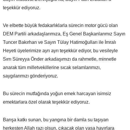
teşekkür ediyoruz.
Ve elbette büyük fedakarlıklarla sürecin motor gücü olan
DEM Partili arkadaşlarımıza, Eş Genel Başkanlarımız Sayın
Tuncer Bakırhan ve Sayın Tülay Hatimoğulları ile İmralı
Heyeti üyelerimize ayrı ayrı teşekkür ediyor, bu vesileyle
Sırrı Süreyya Önder arkadaşımızı da rahmetle, minnetle
anarak tüm milletvekillerine sıcak selamlarımızı,
saygılarımızı gönderiyoruz.
Bu sürecin mutfağında yoğun emek harcayan isimsiz
emektarlara özel olarak teşekkür ediyoruz.
Barışa katkı sunan, bu yangına bir damla su taşıyan
herkesten Allah razı olsun, çıkacak olan yasa hayırlara