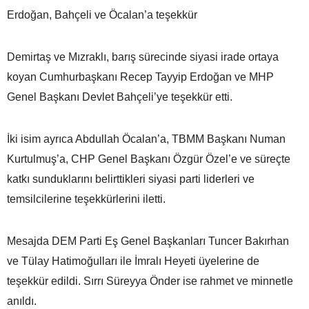
Erdoğan, Bahçeli ve Öcalan’a teşekkür
Demirtaş ve Mızraklı, barış sürecinde siyasi irade ortaya
koyan Cumhurbaşkanı Recep Tayyip Erdoğan ve MHP
Genel Başkanı Devlet Bahçeli’ye teşekkür etti.
İki isim ayrıca Abdullah Öcalan’a, TBMM Başkanı Numan
Kurtulmuş’a, CHP Genel Başkanı Özgür Özel’e ve süreçte
katkı sunduklarını belirttikleri siyasi parti liderleri ve
temsilcilerine teşekkürlerini iletti.
Mesajda DEM Parti Eş Genel Başkanları Tuncer Bakırhan
ve Tülay Hatimoğulları ile İmralı Heyeti üyelerine de
teşekkür edildi. Sırrı Süreyya Önder ise rahmet ve minnetle
anıldı.