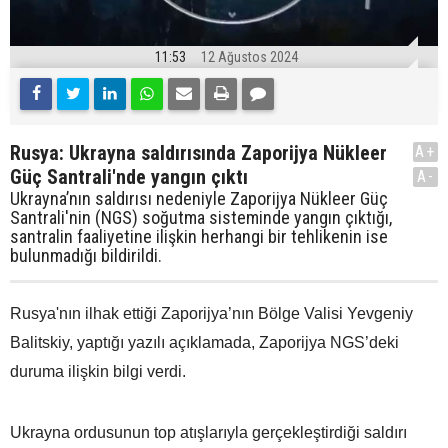
11:53
12 Ağustos 2024
Rusya: Ukrayna saldırısında Zaporijya Nükleer
A+
Güç Santrali'nde yangın çıktı
A-
Ukrayna’nın saldırısı nedeniyle Zaporijya Nükleer Güç
Santrali'nin (NGS) soğutma sisteminde yangın çıktığı,
santralin faaliyetine ilişkin herhangi bir tehlikenin ise
bulunmadığı bildirildi.
Rusya'nın ilhak ettiği Zaporijya’nın Bölge Valisi Yevgeniy
Balitskiy, yaptığı yazılı açıklamada, Zaporijya NGS’deki
duruma ilişkin bilgi verdi.
Ukrayna ordusunun top atışlarıyla gerçekleştirdiği saldırı