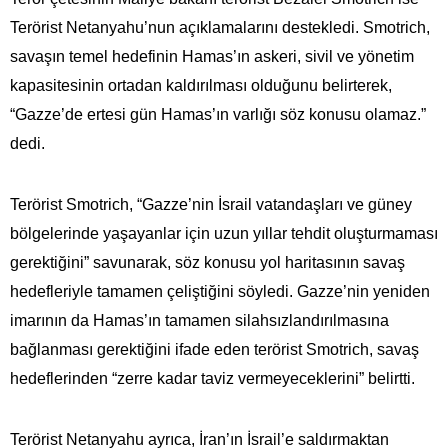
Terörist Netanyahu’nun açıklamalarını destekledi. Smotrich,
savaşın temel hedefinin Hamas’ın askeri, sivil ve yönetim
kapasitesinin ortadan kaldırılması olduğunu belirterek,
“Gazze’de ertesi gün Hamas’ın varlığı söz konusu olamaz.”
dedi.
Terörist Smotrich, “Gazze’nin İsrail vatandaşları ve güney
bölgelerinde yaşayanlar için uzun yıllar tehdit oluşturmaması
gerektiğini” savunarak, söz konusu yol haritasının savaş
hedefleriyle tamamen çeliştiğini söyledi. Gazze’nin yeniden
imarının da Hamas’ın tamamen silahsızlandırılmasına
bağlanması gerektiğini ifade eden terörist Smotrich, savaş
hedeflerinden “zerre kadar taviz vermeyeceklerini” belirtti.
Terörist Netanyahu ayrıca, İran’ın İsrail’e saldırmaktan