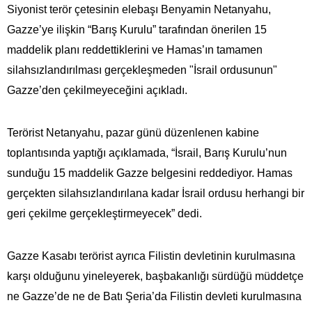
Siyonist terör çetesinin elebaşı Benyamin Netanyahu,
Gazze’ye ilişkin “Barış Kurulu” tarafından önerilen 15
maddelik planı reddettiklerini ve Hamas’ın tamamen
silahsızlandırılması gerçekleşmeden "İsrail ordusunun"
Gazze’den çekilmeyeceğini açıkladı.
Terörist Netanyahu, pazar günü düzenlenen kabine
toplantısında yaptığı açıklamada, “İsrail, Barış Kurulu’nun
sunduğu 15 maddelik Gazze belgesini reddediyor. Hamas
gerçekten silahsızlandırılana kadar İsrail ordusu herhangi bir
geri çekilme gerçekleştirmeyecek” dedi.
Gazze Kasabı terörist ayrıca Filistin devletinin kurulmasına
karşı olduğunu yineleyerek, başbakanlığı sürdüğü müddetçe
ne Gazze’de ne de Batı Şeria’da Filistin devleti kurulmasına