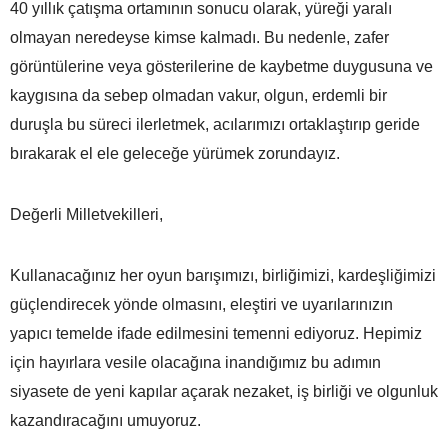
40 yıllık çatışma ortamının sonucu olarak, yüreği yaralı
olmayan neredeyse kimse kalmadı. Bu nedenle, zafer
görüntülerine veya gösterilerine de kaybetme duygusuna ve
kaygısına da sebep olmadan vakur, olgun, erdemli bir
duruşla bu süreci ilerletmek, acılarımızı ortaklaştırıp geride
bırakarak el ele geleceğe yürümek zorundayız.
Değerli Milletvekilleri,
Kullanacağınız her oyun barışımızı, birliğimizi, kardeşliğimizi
güçlendirecek yönde olmasını, eleştiri ve uyarılarınızın
yapıcı temelde ifade edilmesini temenni ediyoruz. Hepimiz
için hayırlara vesile olacağına inandığımız bu adımın
siyasete de yeni kapılar açarak nezaket, iş birliği ve olgunluk
kazandıracağını umuyoruz.