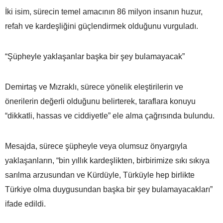
İki isim, sürecin temel amacının 86 milyon insanın huzur,
refah ve kardeşliğini güçlendirmek olduğunu vurguladı.
“Şüpheyle yaklaşanlar başka bir şey bulamayacak”
Demirtaş ve Mızraklı, sürece yönelik eleştirilerin ve
önerilerin değerli olduğunu belirterek, taraflara konuyu
“dikkatli, hassas ve ciddiyetle” ele alma çağrısında bulundu.
Mesajda, sürece şüpheyle veya olumsuz önyargıyla
yaklaşanların, “bin yıllık kardeşlikten, birbirimize sıkı sıkıya
sarılma arzusundan ve Kürdüyle, Türküyle hep birlikte
Türkiye olma duygusundan başka bir şey bulamayacakları”
ifade edildi.