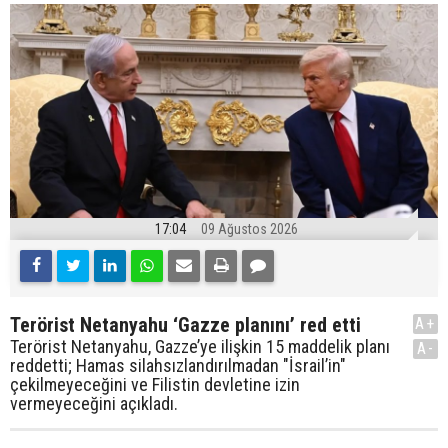
17:04
09 Ağustos 2026
Terörist Netanyahu ‘Gazze planını’ red etti
A+
Terörist Netanyahu, Gazze’ye ilişkin 15 maddelik planı
A-
reddetti; Hamas silahsızlandırılmadan "İsrail’in"
çekilmeyeceğini ve Filistin devletine izin
vermeyeceğini açıkladı.