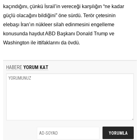
kaçındığını, çünkü İsrail’in vereceği karşılığın “ne kadar
güçlü olacağını bildiğini” öne sürdü. Terör çetesinin
elebaşı İran’ın nükleer silah edinmesini engelleme
konusunda haydut ABD Başkanı Donald Trump ve
Washington ile ittifaklarını da övdü.
HABERE
YORUM KAT