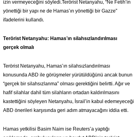
izin vermeyeceğini söyledi.Terörist Netanyahu, “Ne Fetih’in
yönettiği bir yapı ne de Hamas’ın yönettiği bir Gazze”
ifadelerini kullandı.
Terörist Netanyahu: Hamas’ın silahsızlandırılması
gerçek olmalı
Terörist Netanyahu, Hamas’ın silahsızlandırılması
konusunda ABD ile görüşmeler yürütüldüğünü ancak bunun
“gerçek bir silahsızlanma” olması gerektiğini belirtti. Ağır ve
hafif silahlar dahil tüm silahların ortadan kaldırılmasını
kastettiğini söyleyen Netanyahu, İsrail’in kabul edemeyeceği
ABD önerileri karşısında geri adım atmayacağını iddia etti.
Hamas yetkilisi Basim Naim ise Reuters’a yaptığı