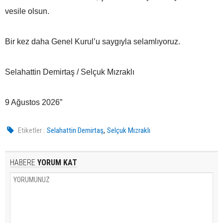
vesile olsun.
Bir kez daha Genel Kurul’u saygıyla selamlıyoruz.
Selahattin Demirtaş / Selçuk Mızraklı
9 Ağustos 2026”
,
Etiketler :
Selahattin Demirtaş
Selçuk Mızraklı
HABERE
YORUM KAT