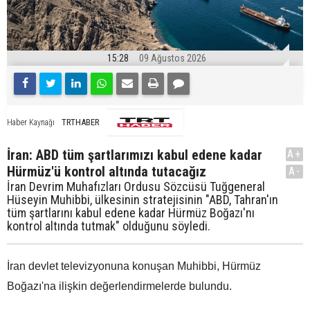
15:28
09 Ağustos 2026
TRTHABER
Haber Kaynağı
İran: ABD tüm şartlarımızı kabul edene kadar
A+
Hürmüz'ü kontrol altında tutacağız
A-
İran Devrim Muhafızları Ordusu Sözcüsü Tuğgeneral
Hüseyin Muhibbi, ülkesinin stratejisinin "ABD, Tahran'ın
tüm şartlarını kabul edene kadar Hürmüz Boğazı'nı
kontrol altında tutmak" olduğunu söyledi.
İran devlet televizyonuna konuşan Muhibbi, Hürmüz
Boğazı'na ilişkin değerlendirmelerde bulundu.