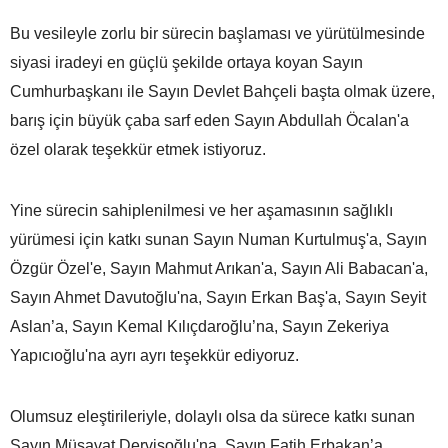
Bu vesileyle zorlu bir sürecin başlaması ve yürütülmesinde
siyasi iradeyi en güçlü şekilde ortaya koyan Sayın
Cumhurbaşkanı ile Sayın Devlet Bahçeli başta olmak üzere,
barış için büyük çaba sarf eden Sayın Abdullah Öcalan'a
özel olarak teşekkür etmek istiyoruz.
Yine sürecin sahiplenilmesi ve her aşamasının sağlıklı
yürümesi için katkı sunan Sayın Numan Kurtulmuş'a, Sayın
Özgür Özel'e, Sayın Mahmut Arıkan'a, Sayın Ali Babacan'a,
Sayın Ahmet Davutoğlu'na, Sayın Erkan Baş'a, Sayın Seyit
Aslan’a, Sayın Kemal Kılıçdaroğlu’na, Sayın Zekeriya
Yapıcıoğlu'na ayrı ayrı teşekkür ediyoruz.
Olumsuz eleştirileriyle, dolaylı olsa da sürece katkı sunan
Sayın Müsavat Dervişoğlu'na, Sayın Fatih Erbakan’a