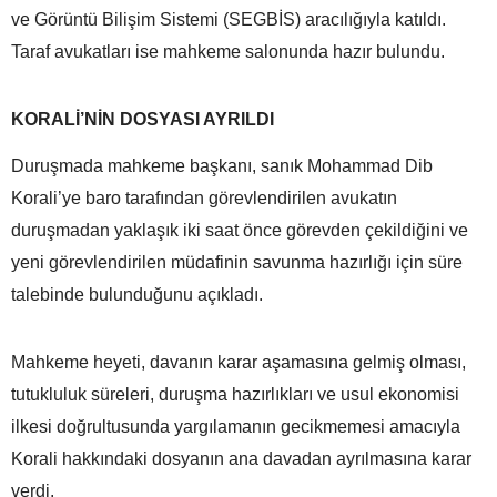
ve Görüntü Bilişim Sistemi (SEGBİS) aracılığıyla katıldı.
Taraf avukatları ise mahkeme salonunda hazır bulundu.
KORALİ’NİN DOSYASI AYRILDI
Duruşmada mahkeme başkanı, sanık Mohammad Dib
Korali’ye baro tarafından görevlendirilen avukatın
duruşmadan yaklaşık iki saat önce görevden çekildiğini ve
yeni görevlendirilen müdafinin savunma hazırlığı için süre
talebinde bulunduğunu açıkladı.
Mahkeme heyeti, davanın karar aşamasına gelmiş olması,
tutukluluk süreleri, duruşma hazırlıkları ve usul ekonomisi
ilkesi doğrultusunda yargılamanın gecikmemesi amacıyla
Korali hakkındaki dosyanın ana davadan ayrılmasına karar
verdi.