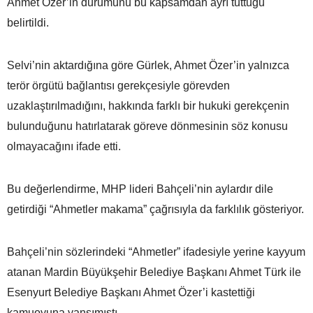
Ahmet Özer’in durumunu bu kapsamdan ayrı tuttuğu
belirtildi.
Selvi’nin aktardığına göre Gürlek, Ahmet Özer’in yalnızca
terör örgütü bağlantısı gerekçesiyle görevden
uzaklaştırılmadığını, hakkında farklı bir hukuki gerekçenin
bulunduğunu hatırlatarak göreve dönmesinin söz konusu
olmayacağını ifade etti.
Bu değerlendirme, MHP lideri Bahçeli’nin aylardır dile
getirdiği “Ahmetler makama” çağrısıyla da farklılık gösteriyor.
Bahçeli’nin sözlerindeki “Ahmetler” ifadesiyle yerine kayyum
atanan Mardin Büyükşehir Belediye Başkanı Ahmet Türk ile
Esenyurt Belediye Başkanı Ahmet Özer’i kastettiği
kamuoyuna yansımıştı.