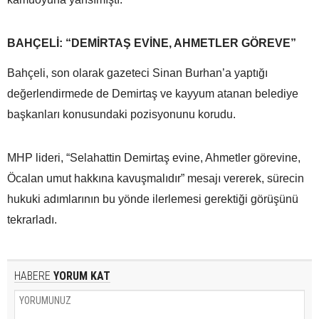
BAHÇELİ: “DEMİRTAŞ EVİNE, AHMETLER GÖREVE”
Bahçeli, son olarak gazeteci Sinan Burhan’a yaptığı
değerlendirmede de Demirtaş ve kayyum atanan belediye
başkanları konusundaki pozisyonunu korudu.
MHP lideri, “Selahattin Demirtaş evine, Ahmetler görevine,
Öcalan umut hakkına kavuşmalıdır” mesajı vererek, sürecin
hukuki adımlarının bu yönde ilerlemesi gerektiği görüşünü
tekrarladı.
HABERE
YORUM KAT