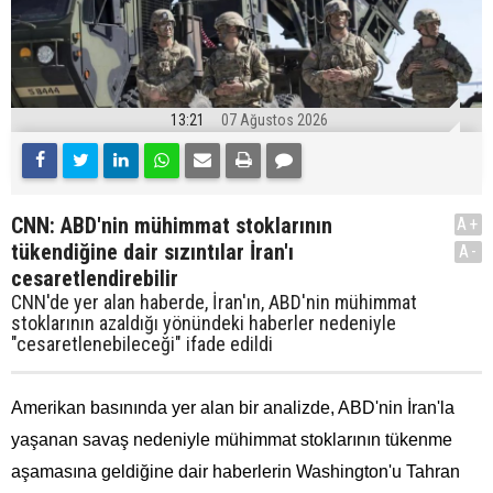
13:21
07 Ağustos 2026
CNN: ABD'nin mühimmat stoklarının
A+
tükendiğine dair sızıntılar İran'ı
A-
cesaretlendirebilir
CNN'de yer alan haberde, İran'ın, ABD'nin mühimmat
stoklarının azaldığı yönündeki haberler nedeniyle
"cesaretlenebileceği" ifade edildi
Amerikan basınında yer alan bir analizde, ABD'nin İran'la
yaşanan savaş nedeniyle mühimmat stoklarının tükenme
aşamasına geldiğine dair haberlerin Washington'u Tahran