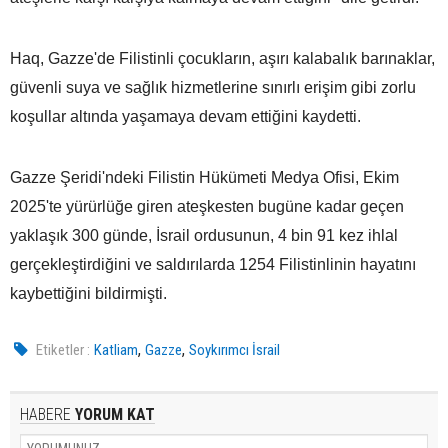
Haq, Gazze'de Filistinli çocukların, aşırı kalabalık barınaklar,
güvenli suya ve sağlık hizmetlerine sınırlı erişim gibi zorlu
koşullar altında yaşamaya devam ettiğini kaydetti.
Gazze Şeridi'ndeki Filistin Hükümeti Medya Ofisi, Ekim
2025'te yürürlüğe giren ateşkesten bugüne kadar geçen
yaklaşık 300 günde, İsrail ordusunun, 4 bin 91 kez ihlal
gerçekleştirdiğini ve saldırılarda 1254 Filistinlinin hayatını
kaybettiğini bildirmişti.
,
,
Etiketler :
Katliam
Gazze
Soykırımcı İsrail
HABERE
YORUM KAT