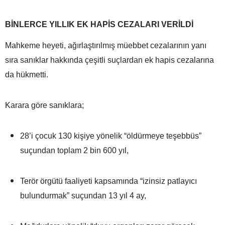
BİNLERCE YILLIK EK HAPİS CEZALARI VERİLDİ
Mahkeme heyeti, ağırlaştırılmış müebbet cezalarının yanı
sıra sanıklar hakkında çeşitli suçlardan ek hapis cezalarına
da hükmetti.
Karara göre sanıklara;
28’i çocuk 130 kişiye yönelik “öldürmeye teşebbüs”
suçundan toplam 2 bin 600 yıl,
Terör örgütü faaliyeti kapsamında “izinsiz patlayıcı
bulundurmak” suçundan 13 yıl 4 ay,