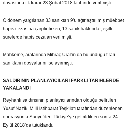
davasında ilk karar 23 Şubat 2018 tarihinde verilmişti.
O dönem yargılanan 33 sanıktan 9’u ağırlaştırılmış müebbet
hapis cezasına çarptırılırken, 13 sanık hakkında çeşitli
sürelerde hapis cezaları verilmişti.
Mahkeme, aralarında Mihraç Ural’ın da bulunduğu firari
sanıkların dosyalarını ise ayırmıştı.
SALDIRININ PLANLAYICILARI FARKLI TARİHLERDE
YAKALANDI
Reyhanlı saldırısının planlayıcılarından olduğu belirtilen
Yusuf Nazik, Milli İstihbarat Teşkilatı tarafından düzenlenen
operasyonla Suriye’den Türkiye’ye getirildikten sonra 24
Eylül 2018’de tutuklandı.