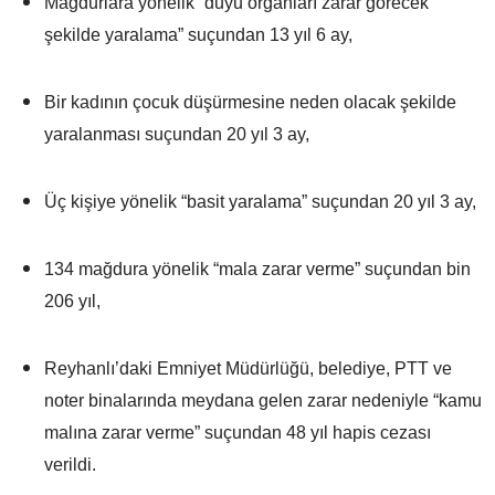
Mağdurlara yönelik “duyu organları zarar görecek
şekilde yaralama” suçundan 13 yıl 6 ay,
Bir kadının çocuk düşürmesine neden olacak şekilde
yaralanması suçundan 20 yıl 3 ay,
Üç kişiye yönelik “basit yaralama” suçundan 20 yıl 3 ay,
134 mağdura yönelik “mala zarar verme” suçundan bin
206 yıl,
Reyhanlı’daki Emniyet Müdürlüğü, belediye, PTT ve
noter binalarında meydana gelen zarar nedeniyle “kamu
malına zarar verme” suçundan 48 yıl hapis cezası
verildi.