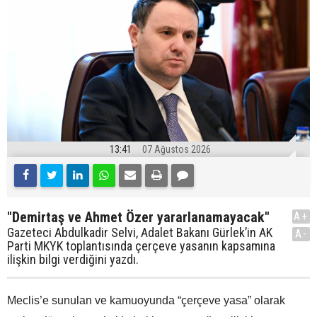
13:41
07 Ağustos 2026
"Demirtaş ve Ahmet Özer yararlanamayacak"
A+
Gazeteci Abdulkadir Selvi, Adalet Bakanı Gürlek’in AK
A-
Parti MKYK toplantısında çerçeve yasanın kapsamına
ilişkin bilgi verdiğini yazdı.
Meclis’e sunulan ve kamuoyunda “çerçeve yasa” olarak