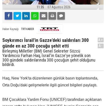
11:35
07 Ağustos 2026
TRTHABER
Haber Kaynağı
Soykırımcı İsrail'in Gazze'deki saldırıları 300
A+
günde en az 300 çocuğu şehit etti
A-
Birleşmiş Milletler (BM) Genel Sekreter Sözcü
Yardımcısı Farhan Haq, İsrail'in Gazze'ye yönelik son
300 gündeki saldırılarında 300 çocuğun şehit olduğunu
bildirdi.
Haq, New York'ta düzenlenen günlük basın toplantısında,
Orta Doğu'daki gelişmelerle ilgili güncel bilgileri paylaştı.
BM Çocuklara Yardım Fonu (UNICEF) tarafından açıklanan