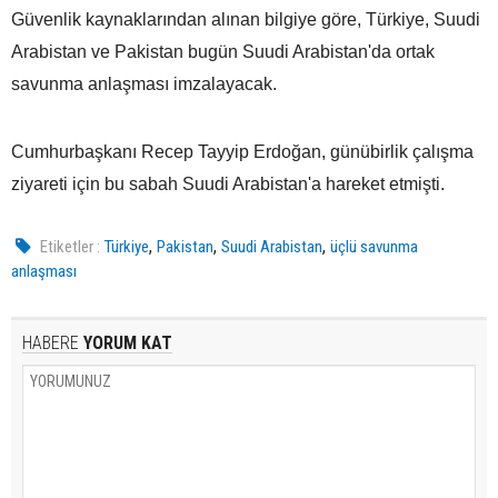
Güvenlik kaynaklarından alınan bilgiye göre, Türkiye, Suudi
Arabistan ve Pakistan bugün Suudi Arabistan'da ortak
savunma anlaşması imzalayacak.
Cumhurbaşkanı Recep Tayyip Erdoğan, günübirlik çalışma
ziyareti için bu sabah Suudi Arabistan'a hareket etmişti.
,
,
,
Etiketler :
Türkiye
Pakistan
Suudi Arabistan
üçlü savunma
anlaşması
HABERE
YORUM KAT