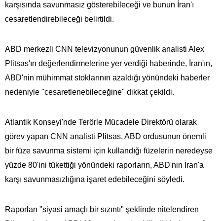
karşısında savunmasız gösterebileceği ve bunun İran'ı
cesaretlendirebileceği belirtildi.
ABD merkezli CNN televizyonunun güvenlik analisti Alex
Plitsas'ın değerlendirmelerine yer verdiği haberinde, İran'ın,
ABD'nin mühimmat stoklarının azaldığı yönündeki haberler
nedeniyle "cesaretlenebileceğine" dikkat çekildi.
Atlantik Konseyi'nde Terörle Mücadele Direktörü olarak
görev yapan CNN analisti Plitsas, ABD ordusunun önemli
bir füze savunma sistemi için kullandığı füzelerin neredeyse
yüzde 80'ini tükettiği yönündeki raporların, ABD'nin İran'a
karşı savunmasızlığına işaret edebileceğini söyledi.
Raporları "siyasi amaçlı bir sızıntı" şeklinde nitelendiren