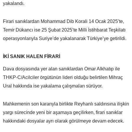
yakalandı.
Firari sanıklardan Mohammad Dib Korali 14 Ocak 2025’te,
Temir Dükancı ise 25 Şubat 2025’te Milli İstihbarat Teşkilatı
operasyonlarıyla Suriye’de yakalanarak Türkiye’ye getirildi.
İKİ SANIK HALEN FİRARİ
Dava dosyasında yer alan sanıklardan Omar Alkhatıp ile
THKP-C/Acilciler örgütünün lideri olduğu belirtilen Mihraç
Ural hakkında ise yakalama çalışmaları sürüyor.
Mahkemenin son kararıyla birlikte Reyhanlı saldırısına ilişkin
yargı sürecinde yeni bir aşamaya geçilirken, firari sanıklar
hakkındaki dosyalar ayrı olarak görülmeye devam edecek.