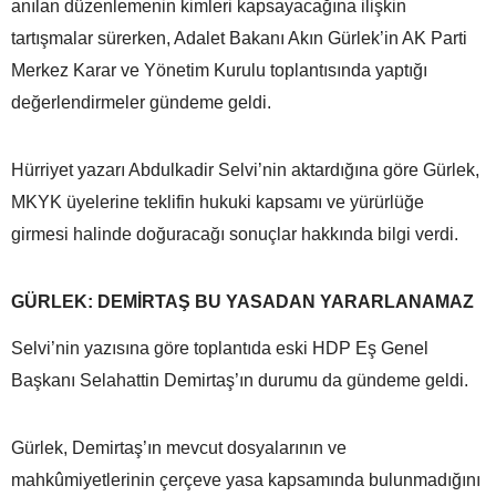
anılan düzenlemenin kimleri kapsayacağına ilişkin
tartışmalar sürerken, Adalet Bakanı Akın Gürlek’in AK Parti
Merkez Karar ve Yönetim Kurulu toplantısında yaptığı
değerlendirmeler gündeme geldi.
Hürriyet yazarı Abdulkadir Selvi’nin aktardığına göre Gürlek,
MKYK üyelerine teklifin hukuki kapsamı ve yürürlüğe
girmesi halinde doğuracağı sonuçlar hakkında bilgi verdi.
GÜRLEK: DEMİRTAŞ BU YASADAN YARARLANAMAZ
Selvi’nin yazısına göre toplantıda eski HDP Eş Genel
Başkanı Selahattin Demirtaş’ın durumu da gündeme geldi.
Gürlek, Demirtaş’ın mevcut dosyalarının ve
mahkûmiyetlerinin çerçeve yasa kapsamında bulunmadığını