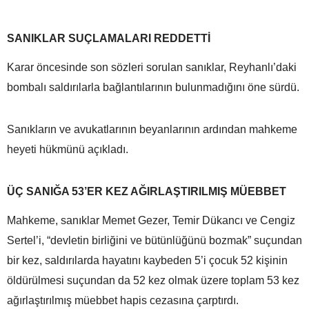
SANIKLAR SUÇLAMALARI REDDETTİ
Karar öncesinde son sözleri sorulan sanıklar, Reyhanlı’daki
bombalı saldırılarla bağlantılarının bulunmadığını öne sürdü.
Sanıkların ve avukatlarının beyanlarının ardından mahkeme
heyeti hükmünü açıkladı.
ÜÇ SANIĞA 53’ER KEZ AĞIRLAŞTIRILMIŞ MÜEBBET
Mahkeme, sanıklar Memet Gezer, Temir Dükancı ve Cengiz
Sertel’i, “devletin birliğini ve bütünlüğünü bozmak” suçundan
bir kez, saldırılarda hayatını kaybeden 5’i çocuk 52 kişinin
öldürülmesi suçundan da 52 kez olmak üzere toplam 53 kez
ağırlaştırılmış müebbet hapis cezasına çarptırdı.