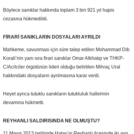
Böylece sanıklar hakkında toplam 3 bin 921 yıl hapis
cezasına hükmedildi.
FİRARİ SANIKLARIN DOSYALARI AYRILDI
Mahkeme, savunması için süre talep edilen Mohammad Dib
Korali’nin yanı sıra firari sanıklar Omar Alkhatıp ve THKP-
C/Acilciler örgütünün lideri olduğu belirtilen Mihraç Ural
hakkındaki dosyaların ayrılmasına karar verdi.
Heyet ayrıca tutuklu sanıkların tutukluluk hallerinin
devamına hükmetti.
REYHANLI SALDIRISINDA NE OLMUŞTU?
11 Mayıs 2013 tarihinde Hatay’ın Reyhanlı ilçesinde iki ayrı