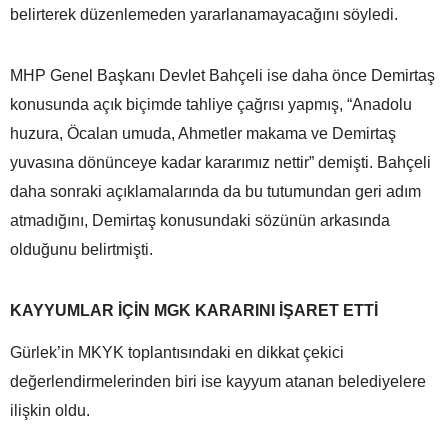
belirterek düzenlemeden yararlanamayacağını söyledi.
MHP Genel Başkanı Devlet Bahçeli ise daha önce Demirtaş
konusunda açık biçimde tahliye çağrısı yapmış, “Anadolu
huzura, Öcalan umuda, Ahmetler makama ve Demirtaş
yuvasına dönünceye kadar kararımız nettir” demişti. Bahçeli
daha sonraki açıklamalarında da bu tutumundan geri adım
atmadığını, Demirtaş konusundaki sözünün arkasında
olduğunu belirtmişti.
KAYYUMLAR İÇİN MGK KARARINI İŞARET ETTİ
Gürlek’in MKYK toplantısındaki en dikkat çekici
değerlendirmelerinden biri ise kayyum atanan belediyelere
ilişkin oldu.