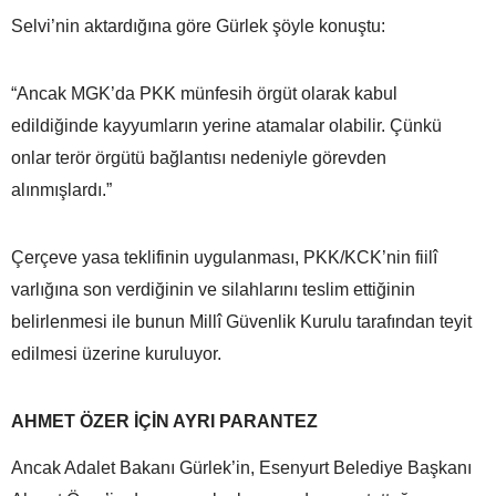
Selvi’nin aktardığına göre Gürlek şöyle konuştu:
“Ancak MGK’da PKK münfesih örgüt olarak kabul
edildiğinde kayyumların yerine atamalar olabilir. Çünkü
onlar terör örgütü bağlantısı nedeniyle görevden
alınmışlardı.”
Çerçeve yasa teklifinin uygulanması, PKK/KCK’nin fiilî
varlığına son verdiğinin ve silahlarını teslim ettiğinin
belirlenmesi ile bunun Millî Güvenlik Kurulu tarafından teyit
edilmesi üzerine kuruluyor.
AHMET ÖZER İÇİN AYRI PARANTEZ
Ancak Adalet Bakanı Gürlek’in, Esenyurt Belediye Başkanı