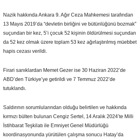
Nazik hakkında Ankara 9. Ağır Ceza Mahkemesi tarafından
13 Mayıs 2019’da “devletin birliğini ve bütünlüğünü bozmak”
suçundan bir kez, 5’i çocuk 52 kişinin öldürülmesi suçundan
da 52 kez olmak üzere toplam 53 kez ağırlaştırılmış müebbet
hapis cezası verildi.
Firari sanıklardan Memet Gezer ise 30 Haziran 2022’de
ABD’den Türkiye’ye getirildi ve 7 Temmuz 2022’de
tutuklandı.
Saldırının sorumlularından olduğu belirtilen ve hakkında
kırmızı bülten bulunan Cengiz Sertel, 14 Aralık 2024’te Milli
İstihbarat Teşkilatı ile Emniyet Genel Müdürlüğü
koordinasyonunda yürütülen çalışma sonucu Hatay’da