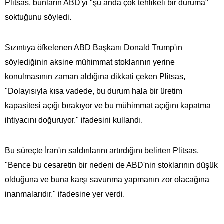
Plitsas, bunların ABD'yi "şu anda çok tehlikeli bir duruma"
soktuğunu söyledi.
Sızıntıya öfkelenen ABD Başkanı Donald Trump'ın
söylediğinin aksine mühimmat stoklarının yerine
konulmasının zaman aldığına dikkati çeken Plitsas,
"Dolayısıyla kısa vadede, bu durum hala bir üretim
kapasitesi açığı bırakıyor ve bu mühimmat açığını kapatma
ihtiyacını doğuruyor." ifadesini kullandı.
Bu süreçte İran'ın saldırılarını artırdığını belirten Plitsas,
"Bence bu cesaretin bir nedeni de ABD'nin stoklarının düşük
olduğuna ve buna karşı savunma yapmanın zor olacağına
inanmalarıdır." ifadesine yer verdi.