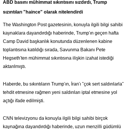
ABD basını mühimmat sıkıntısını sızdırdı, Trump
sızıntıları "haince" olarak nitelendirdi
The Washington Post gazetesinin, konuyla ilgili bilgi sahibi
kaynaklara dayandırdığı haberinde, Trump'ın geçen hafta
Camp David başkanlık konutunda düzenlenen kabine
toplantısına katıldığı sırada, Savunma Bakanı Pete
Hegseth'ten mühimmat sıkıntısına ilişkin izahat istediği
aktarılmıştı.
Haberde, bu sıkıntıların Trump'ın, İran'ı "çok sert saldırılarla"
tehdit etmesine rağmen yeni saldırıları iptal etmesine yol
açtığı ifade edilmişti.
CNN televizyonu da konuyla ilgili bilgi sahibi birçok
kaynağına dayandırdığı haberinde, uzun menzilli güdümlü