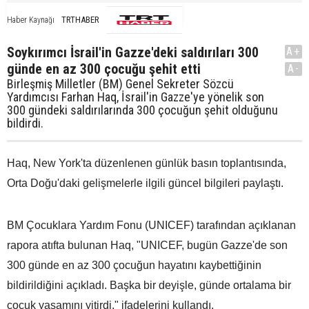
TRTHABER
Haber Kaynağı
Soykırımcı İsrail'in Gazze'deki saldırıları 300
A+
günde en az 300 çocuğu şehit etti
A-
Birleşmiş Milletler (BM) Genel Sekreter Sözcü
Yardımcısı Farhan Haq, İsrail'in Gazze'ye yönelik son
300 gündeki saldırılarında 300 çocuğun şehit olduğunu
bildirdi.
Haq, New York'ta düzenlenen günlük basın toplantısında,
Orta Doğu'daki gelişmelerle ilgili güncel bilgileri paylaştı.
BM Çocuklara Yardım Fonu (UNICEF) tarafından açıklanan
rapora atıfta bulunan Haq, "UNICEF, bugün Gazze'de son
300 günde en az 300 çocuğun hayatını kaybettiğinin
bildirildiğini açıkladı. Başka bir deyişle, günde ortalama bir
çocuk yaşamını yitirdi." ifadelerini kullandı.