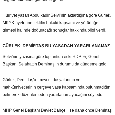
Hürriyet yazarı Abdulkadir Selvi’nin aktardığına göre Gürlek,
MKYK üyelerine teklifin hukuki kapsamı ve yürürlüğe
girmesi halinde doğuracağı sonuçlar hakkında bilgi verdi.
GÜRLEK: DEMİRTAŞ BU YASADAN YARARLANAMAZ
Selvi’nin yazısına göre toplantıda eski HDP Eş Genel
Başkanı Selahattin Demirtaş’ın durumu da gündeme geldi.
Gürlek, Demirtaş’ın mevcut dosyalarının ve
mahkûmiyetlerinin çerçeve yasa kapsamında bulunmadığını
belirterek düzenlemeden yararlanamayacağını söyledi.
MHP Genel Başkanı Devlet Bahçeli ise daha önce Demirtaş