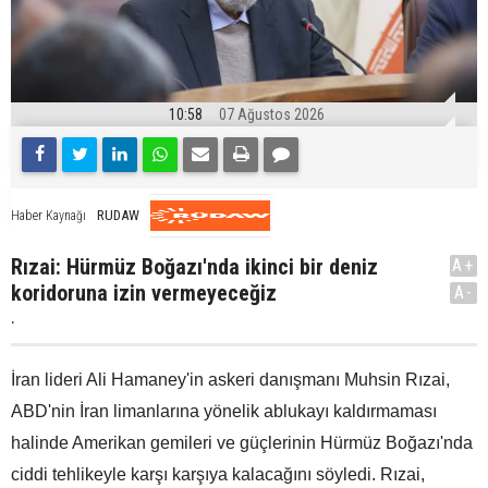
10:58
07 Ağustos 2026
RUDAW
Haber Kaynağı
Rızai: Hürmüz Boğazı'nda ikinci bir deniz
A+
koridoruna izin vermeyeceğiz
A-
.
İran lideri Ali Hamaney'in askeri danışmanı Muhsin Rızai,
ABD'nin İran limanlarına yönelik ablukayı kaldırmaması
halinde Amerikan gemileri ve güçlerinin Hürmüz Boğazı'nda
ciddi tehlikeyle karşı karşıya kalacağını söyledi. Rızai,