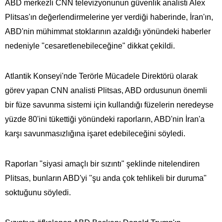
ABD merkezli CNN televizyonunun güvenlik analisti Alex
Plitsas'ın değerlendirmelerine yer verdiği haberinde, İran'ın,
ABD'nin mühimmat stoklarının azaldığı yönündeki haberler
nedeniyle "cesaretlenebileceğine" dikkat çekildi.
Atlantik Konseyi'nde Terörle Mücadele Direktörü olarak
görev yapan CNN analisti Plitsas, ABD ordusunun önemli
bir füze savunma sistemi için kullandığı füzelerin neredeyse
yüzde 80'ini tükettiği yönündeki raporların, ABD'nin İran'a
karşı savunmasızlığına işaret edebileceğini söyledi.
Raporları "siyasi amaçlı bir sızıntı" şeklinde nitelendiren
Plitsas, bunların ABD'yi "şu anda çok tehlikeli bir duruma"
soktuğunu söyledi.