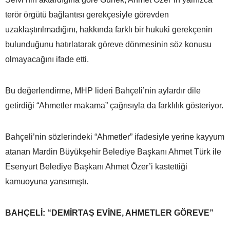
terör örgütü bağlantısı gerekçesiyle görevden
uzaklaştırılmadığını, hakkında farklı bir hukuki gerekçenin
bulunduğunu hatırlatarak göreve dönmesinin söz konusu
olmayacağını ifade etti.
Bu değerlendirme, MHP lideri Bahçeli’nin aylardır dile
getirdiği “Ahmetler makama” çağrısıyla da farklılık gösteriyor.
Bahçeli’nin sözlerindeki “Ahmetler” ifadesiyle yerine kayyum
atanan Mardin Büyükşehir Belediye Başkanı Ahmet Türk ile
Esenyurt Belediye Başkanı Ahmet Özer’i kastettiği
kamuoyuna yansımıştı.
BAHÇELİ: “DEMİRTAŞ EVİNE, AHMETLER GÖREVE”