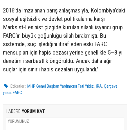
2016’da imzalanan barış anlaşmasıyla, Kolombiya’daki
sosyal eşitsizlik ve devlet politikalarına karşı
Marksist-Leninist çizgide kurulan silahlı isyancı grup
FARC’ın büyük çoğunluğu silah bırakmıştı. Bu
sistemde, suç işlediğini itiraf eden eski FARC
mensupları için hapis cezası yerine genellikle 5–8 yıl
denetimli serbestlik öngörüldü. Ancak daha ağır
suçlar için sınırlı hapis cezaları uygulandı."
,
,
Etiketler :
MHP Genel Başkan Yardımcısı Feti Yıldız
İRA
Çerçeve
,
yasa
FARC
HABERE
YORUM KAT