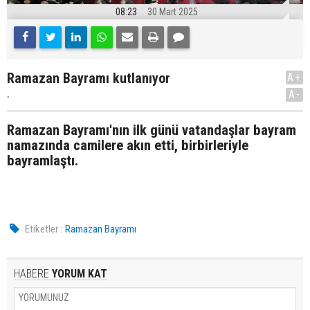
08:23
30 Mart 2025
Ramazan Bayramı kutlanıyor
A+
.
A-
Ramazan Bayramı'nın ilk günü vatandaşlar bayram
namazında camilere akın etti, birbirleriyle
bayramlaştı.
Etiketler :
Ramazan Bayramı
HABERE
YORUM KAT