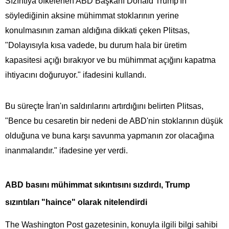
Sızıntıya öfkelenen ABD Başkanı Donald Trump'ın
söylediğinin aksine mühimmat stoklarının yerine
konulmasının zaman aldığına dikkati çeken Plitsas,
"Dolayısıyla kısa vadede, bu durum hala bir üretim
kapasitesi açığı bırakıyor ve bu mühimmat açığını kapatma
ihtiyacını doğuruyor." ifadesini kullandı.
Bu süreçte İran'ın saldırılarını artırdığını belirten Plitsas,
"Bence bu cesaretin bir nedeni de ABD'nin stoklarının düşük
olduğuna ve buna karşı savunma yapmanın zor olacağına
inanmalarıdır." ifadesine yer verdi.
ABD basını mühimmat sıkıntısını sızdırdı, Trump
sızıntıları "haince" olarak nitelendirdi
The Washington Post gazetesinin, konuyla ilgili bilgi sahibi