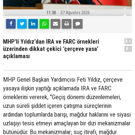
11:30
07 Ağustos 2026
MHP'li Yıldız’dan IRA ve FARC örnekleri
A+
üzerinden dikkat çekici ‘çerçeve yasa’
A-
açıklaması
.
MHP Genel Başkan Yardımcısı Feti Yıldız, çerçeve
yasaya ilişkin yaptığı açıklamada IRA ve FARC
örneklerini vererek, "Geçiş dönemi düzenlemeleri,
uzun süreli şiddet içeren çatışma süreçlerinin
ardından toplumlarda barışı, mağdur haklarını ve siyasi
uzlaşıyı tesis etmeyi amaçlayan bir dizi mekanizmalar
bütünüdür. Bu mekanizmalar; suç itirafı, mağdur