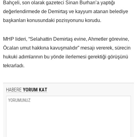
Bahçeli, son olarak gazeteci Sinan Burhan’a yaptığı
değerlendirmede de Demirtaş ve kayyum atanan belediye
başkanları konusundaki pozisyonunu korudu.
MHP lideri, “Selahattin Demirtaş evine, Ahmetler görevine,
Öcalan umut hakkına kavuşmalıdır” mesajı vererek, sürecin
hukuki adımlarının bu yönde ilerlemesi gerektiği görüşünü
tekrarladı.
HABERE
YORUM KAT