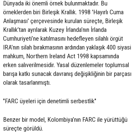
Dünyada iki önemli örnek bulunmaktadır. Bu
örneklerden biri Birleşik Krallık. 1998 'Hayırlı Cuma
Anlaşması' çerçevesinde kurulan süreçte, Birleşik
Krallık’tan ayrılarak Kuzey İrlanda’nın İrlanda
Cumhuriyeti’ne katılmasını hedefleyen silahlı örgüt
IRA’nın silah bırakmasının ardından yaklaşık 400 siyasi
mahkum, Northern Ireland Act 1998 kapsamında
erken salıverilmesidir. Yasal düzenlemeler toplumsal
barışa katkı sunacak davranış değişikliğinin bir parçası
olarak tasarlanmıştı.
"FARC üyeleri için denetimli serbestlik"
Benzer bir model, Kolombiya’nın FARC ile yürüttüğü
süreçte görüldü.