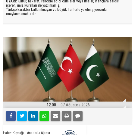
UYARI:
Küfür, hakaret, rencide edici cümleler veya imalar, inançlara saldırı
içeren, imla kuralları ile yazılmamış,
Türkçe karakter kullanılmayan ve büyük harflerle yazılmış yorumlar
onaylanmamaktadır.
12:00
07 Ağustos 2026
Anadolu Ajansı
Haber Kaynağı