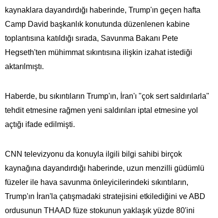
kaynaklara dayandırdığı haberinde, Trump'ın geçen hafta
Camp David başkanlık konutunda düzenlenen kabine
toplantısına katıldığı sırada, Savunma Bakanı Pete
Hegseth'ten mühimmat sıkıntısına ilişkin izahat istediği
aktarılmıştı.
Haberde, bu sıkıntıların Trump'ın, İran'ı "çok sert saldırılarla"
tehdit etmesine rağmen yeni saldırıları iptal etmesine yol
açtığı ifade edilmişti.
CNN televizyonu da konuyla ilgili bilgi sahibi birçok
kaynağına dayandırdığı haberinde, uzun menzilli güdümlü
füzeler ile hava savunma önleyicilerindeki sıkıntıların,
Trump'ın İran'la çatışmadaki stratejisini etkilediğini ve ABD
ordusunun THAAD füze stokunun yaklaşık yüzde 80'ini