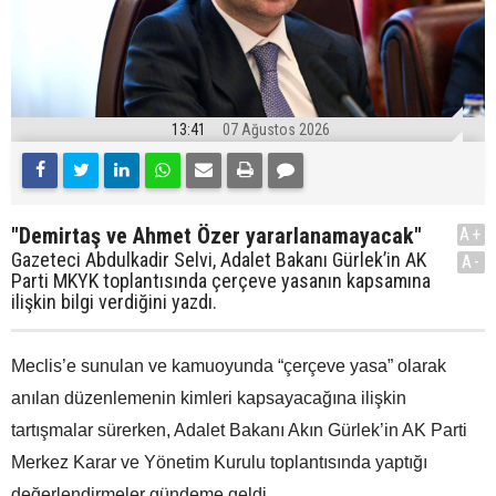
13:41
07 Ağustos 2026
"Demirtaş ve Ahmet Özer yararlanamayacak"
A+
Gazeteci Abdulkadir Selvi, Adalet Bakanı Gürlek’in AK
A-
Parti MKYK toplantısında çerçeve yasanın kapsamına
ilişkin bilgi verdiğini yazdı.
Meclis’e sunulan ve kamuoyunda “çerçeve yasa” olarak
anılan düzenlemenin kimleri kapsayacağına ilişkin
tartışmalar sürerken, Adalet Bakanı Akın Gürlek’in AK Parti
Merkez Karar ve Yönetim Kurulu toplantısında yaptığı
değerlendirmeler gündeme geldi.