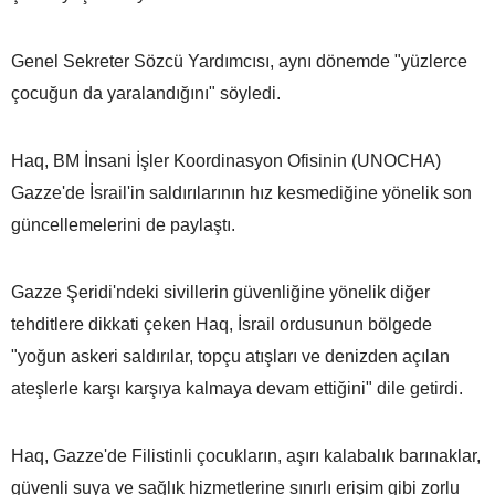
Genel Sekreter Sözcü Yardımcısı, aynı dönemde "yüzlerce
çocuğun da yaralandığını" söyledi.
Haq, BM İnsani İşler Koordinasyon Ofisinin (UNOCHA)
Gazze'de İsrail'in saldırılarının hız kesmediğine yönelik son
güncellemelerini de paylaştı.
Gazze Şeridi'ndeki sivillerin güvenliğine yönelik diğer
tehditlere dikkati çeken Haq, İsrail ordusunun bölgede
"yoğun askeri saldırılar, topçu atışları ve denizden açılan
ateşlerle karşı karşıya kalmaya devam ettiğini" dile getirdi.
Haq, Gazze'de Filistinli çocukların, aşırı kalabalık barınaklar,
güvenli suya ve sağlık hizmetlerine sınırlı erişim gibi zorlu