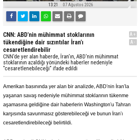
13:21
07 Ağustos 2026
CNN: ABD'nin mühimmat stoklarının
A+
tükendiğine dair sızıntılar İran'ı
A-
cesaretlendirebilir
CNN'de yer alan haberde, İran'ın, ABD'nin mühimmat
stoklarının azaldığı yönündeki haberler nedeniyle
"cesaretlenebileceği" ifade edildi
Amerikan basınında yer alan bir analizde, ABD'nin İran'la
yaşanan savaş nedeniyle mühimmat stoklarının tükenme
aşamasına geldiğine dair haberlerin Washington'u Tahran
karşısında savunmasız gösterebileceği ve bunun İran'ı
cesaretlendirebileceği belirtildi.