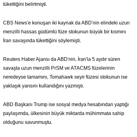
tükettiğini belirtmişti.
CBS News'e konuşan iki kaynak da ABD'nin elindeki uzun
menzilli hassas güdümlü füze stokunun büyük bir kısmını
İran savaşında tükettiğini söylemişti.
Reuters Haber Ajansı da ABD'nin, İran'la 5 aydır süren
savaşta uzun menzilli PrSM ve ATACMS füzelerinin
neredeyse tamamını, Tomahawk seyir füzesi stokunun ise
yaklaşık yarısını kullandığını yazmıştı.
ABD Başkanı Trump ise sosyal medya hesabından yaptığı
paylaşımda, ülkesinin büyük miktarda mühimmata​​​​​​​ sahip
olduğunu savunmuştu.