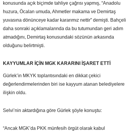
konusunda açık biçimde tahliye çağrısı yapmış, “Anadolu
huzura, Öcalan umuda, Ahmetler makama ve Demirtaş
yuvasına dönünceye kadar kararımız nettir” demişti. Bahçeli
daha sonraki açıklamalarında da bu tutumundan geri adım
atmadığını, Demirtaş konusundaki sözünün arkasında
olduğunu belirtmişti.
KAYYUMLAR İÇİN MGK KARARINI İŞARET ETTİ
Gürlek’in MKYK toplantısındaki en dikkat çekici
değerlendirmelerinden biri ise kayyum atanan belediyelere
ilişkin oldu.
Selvi’nin aktardığına göre Gürlek şöyle konuştu:
“Ancak MGK’da PKK münfesih örgüt olarak kabul