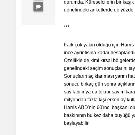
durumda. Küreselcilerin bir kaş
genelindeki anketlerde de yüzde 
***
Fark çok yakın olduğu için Harri
ince ayrıntısına kadar hesaplandı
Özellikle de kimi kırsal bölgelerd
genelindeki seçim sonuçlarını ta
Sonuçların açıklanması yarını hatt
sonucu birkaç gün sonra açıklanm
sayılabilir ya da tekrar sayım kar
milyondan fazla kişi erken oy kull
Harris ABD'nin 60'ıncı başkanı o
baskınının bu kez daha büyüğü ya
başlayabilir.