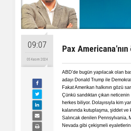
09:07
Pax Americana’nın 
05 Kasım 2024
ABD'de bugün yapılacak olan başka
adayı Donald Trump ile Demokrat 
Fakat Amerikan halkının gözü sa
Çünkü sandıktan çıkan neticenin h
herkes biliyor. Dolayısıyla kim ya
kalanında kutuplaşma, şiddet ve
Salıncak denilen Pennsylvania, M
Nevada gibi çekişmeli eyaletleri