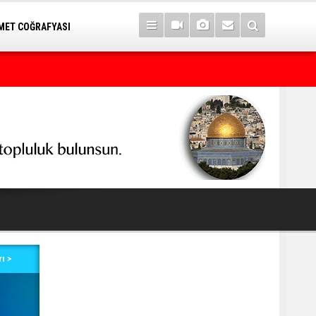
ET COĞRAFYASI
Neçirvan Barzani: Kürdistan herkesin ortak vatanı olmaya dev
ı >