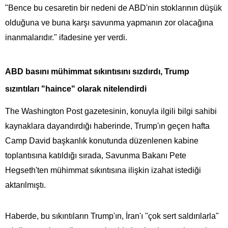
"Bence bu cesaretin bir nedeni de ABD'nin stoklarının düşük
olduğuna ve buna karşı savunma yapmanın zor olacağına
inanmalarıdır." ifadesine yer verdi.
ABD basını mühimmat sıkıntısını sızdırdı, Trump
sızıntıları "haince" olarak nitelendirdi
The Washington Post gazetesinin, konuyla ilgili bilgi sahibi
kaynaklara dayandırdığı haberinde, Trump'ın geçen hafta
Camp David başkanlık konutunda düzenlenen kabine
toplantısına katıldığı sırada, Savunma Bakanı Pete
Hegseth'ten mühimmat sıkıntısına ilişkin izahat istediği
aktarılmıştı.
Haberde, bu sıkıntıların Trump'ın, İran'ı "çok sert saldırılarla"