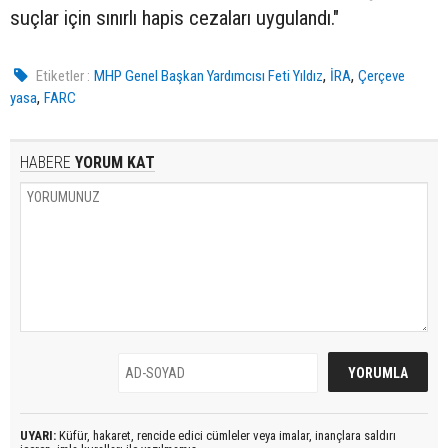
suçlar için sınırlı hapis cezaları uygulandı."
,
,
Etiketler :
MHP Genel Başkan Yardımcısı Feti Yıldız
İRA
Çerçeve
,
yasa
FARC
HABERE
YORUM KAT
UYARI:
Küfür, hakaret, rencide edici cümleler veya imalar, inançlara saldırı