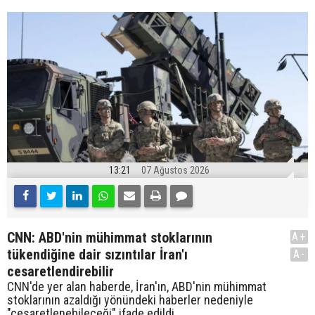
13:21
07 Ağustos 2026
CNN: ABD'nin mühimmat stoklarının
A+
tükendiğine dair sızıntılar İran'ı
A-
cesaretlendirebilir
CNN'de yer alan haberde, İran'ın, ABD'nin mühimmat
stoklarının azaldığı yönündeki haberler nedeniyle
"cesaretlenebileceği" ifade edildi