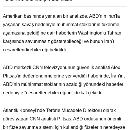
Amerikan basınında yer alan bir analizde, ABD'nin İran'la
yaşanan savaş nedeniyle mühimmat stoklarının tükenme
aşamasına geldiğine dair haberlerin Washington'u Tahran
karşısında savunmasız gösterebileceği ve bunun İran'ı
cesaretlendirebileceği belirtildi.
ABD merkezli CNN televizyonunun güvenlik analisti Alex
Plitsas'ın değerlendirmelerine yer verdiği haberinde, İran'ın,
ABD'nin mühimmat stoklarının azaldığı yönündeki haberler
nedeniyle "cesaretlenebileceğine" dikkat çekildi.
Atlantik Konseyi'nde Terörle Mücadele Direktörü olarak
görev yapan CNN analisti Plitsas, ABD ordusunun önemli
bir füze savunma sistemi için kullandığı füzelerin neredeyse