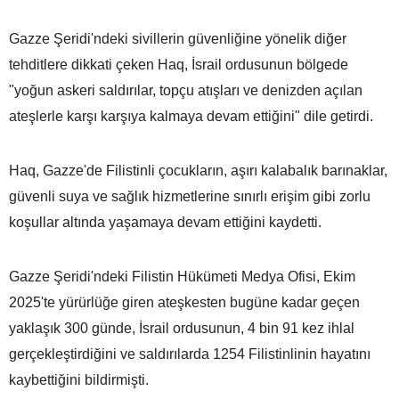
Gazze Şeridi'ndeki sivillerin güvenliğine yönelik diğer
tehditlere dikkati çeken Haq, İsrail ordusunun bölgede
"yoğun askeri saldırılar, topçu atışları ve denizden açılan
ateşlerle karşı karşıya kalmaya devam ettiğini" dile getirdi.
Haq, Gazze'de Filistinli çocukların, aşırı kalabalık barınaklar,
güvenli suya ve sağlık hizmetlerine sınırlı erişim gibi zorlu
koşullar altında yaşamaya devam ettiğini kaydetti.
Gazze Şeridi'ndeki Filistin Hükümeti Medya Ofisi, Ekim
2025'te yürürlüğe giren ateşkesten bugüne kadar geçen
yaklaşık 300 günde, İsrail ordusunun, 4 bin 91 kez ihlal
gerçekleştirdiğini ve saldırılarda 1254 Filistinlinin hayatını
kaybettiğini bildirmişti.