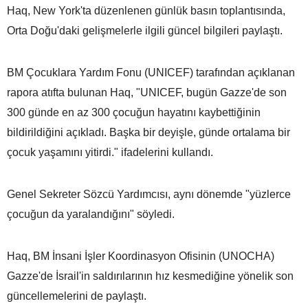
Haq, New York'ta düzenlenen günlük basın toplantısında,
Orta Doğu'daki gelişmelerle ilgili güncel bilgileri paylaştı.
BM Çocuklara Yardım Fonu (UNICEF) tarafından açıklanan
rapora atıfta bulunan Haq, "UNICEF, bugün Gazze'de son
300 günde en az 300 çocuğun hayatını kaybettiğinin
bildirildiğini açıkladı. Başka bir deyişle, günde ortalama bir
çocuk yaşamını yitirdi." ifadelerini kullandı.
Genel Sekreter Sözcü Yardımcısı, aynı dönemde "yüzlerce
çocuğun da yaralandığını" söyledi.
Haq, BM İnsani İşler Koordinasyon Ofisinin (UNOCHA)
Gazze'de İsrail'in saldırılarının hız kesmediğine yönelik son
güncellemelerini de paylaştı.