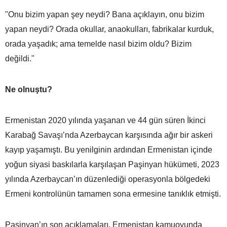
"Onu bizim yapan şey neydi? Bana açıklayın, onu bizim
yapan neydi? Orada okullar, anaokulları, fabrikalar kurduk,
orada yaşadık; ama temelde nasıl bizim oldu? Bizim
değildi."
Ne olnuştu?
Ermenistan 2020 yılında yaşanan ve 44 gün süren İkinci
Karabağ Savaşı’nda Azerbaycan karşısında ağır bir askeri
kayıp yaşamıştı. Bu yenilginin ardından Ermenistan içinde
yoğun siyasi baskılarla karşılaşan Paşinyan hükümeti, 2023
yılında Azerbaycan’ın düzenlediği operasyonla bölgedeki
Ermeni kontrolünün tamamen sona ermesine tanıklık etmişti.
Paşinyan’ın son açıklamaları, Ermenistan kamuoyunda