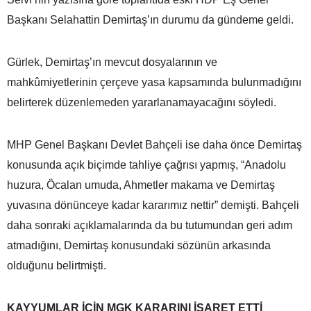
Başkanı Selahattin Demirtaş’ın durumu da gündeme geldi.
Gürlek, Demirtaş’ın mevcut dosyalarının ve
mahkûmiyetlerinin çerçeve yasa kapsamında bulunmadığını
belirterek düzenlemeden yararlanamayacağını söyledi.
MHP Genel Başkanı Devlet Bahçeli ise daha önce Demirtaş
konusunda açık biçimde tahliye çağrısı yapmış, “Anadolu
huzura, Öcalan umuda, Ahmetler makama ve Demirtaş
yuvasına dönünceye kadar kararımız nettir” demişti. Bahçeli
daha sonraki açıklamalarında da bu tutumundan geri adım
atmadığını, Demirtaş konusundaki sözünün arkasında
olduğunu belirtmişti.
KAYYUMLAR İÇİN MGK KARARINI İŞARET ETTİ