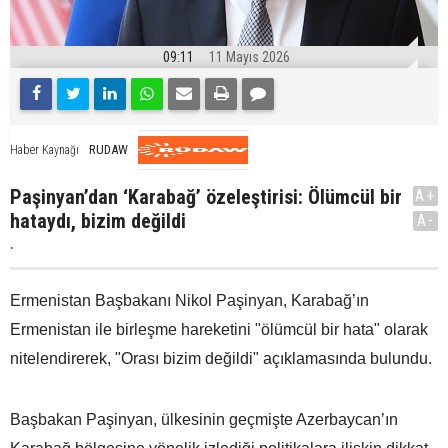
09:11
11 Mayıs 2026
RUDAW
Haber Kaynağı
Paşinyan’dan ‘Karabağ’ özeleştirisi: Ölümcül bir
A+
hataydı, bizim değildi
A-
.
Ermenistan Başbakanı Nikol Paşinyan, Karabağ’ın
Ermenistan ile birleşme hareketini "ölümcül bir hata" olarak
nitelendirerek, "Orası bizim değildi" açıklamasında bulundu.
Başbakan Paşinyan, ülkesinin geçmişte Azerbaycan’ın