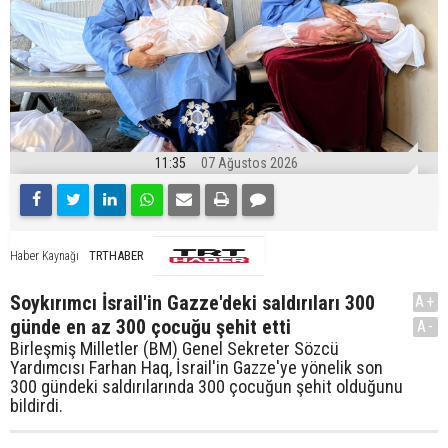
11:35
07 Ağustos 2026
TRTHABER
Haber Kaynağı
Soykırımcı İsrail'in Gazze'deki saldırıları 300
A+
günde en az 300 çocuğu şehit etti
A-
Birleşmiş Milletler (BM) Genel Sekreter Sözcü
Yardımcısı Farhan Haq, İsrail'in Gazze'ye yönelik son
300 gündeki saldırılarında 300 çocuğun şehit olduğunu
bildirdi.