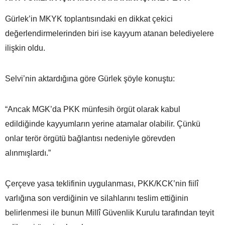
Gürlek’in MKYK toplantısındaki en dikkat çekici
değerlendirmelerinden biri ise kayyum atanan belediyelere
ilişkin oldu.
Selvi’nin aktardığına göre Gürlek şöyle konuştu:
“Ancak MGK’da PKK münfesih örgüt olarak kabul
edildiğinde kayyumların yerine atamalar olabilir. Çünkü
onlar terör örgütü bağlantısı nedeniyle görevden
alınmışlardı.”
Çerçeve yasa teklifinin uygulanması, PKK/KCK’nin fiilî
varlığına son verdiğinin ve silahlarını teslim ettiğinin
belirlenmesi ile bunun Millî Güvenlik Kurulu tarafından teyit