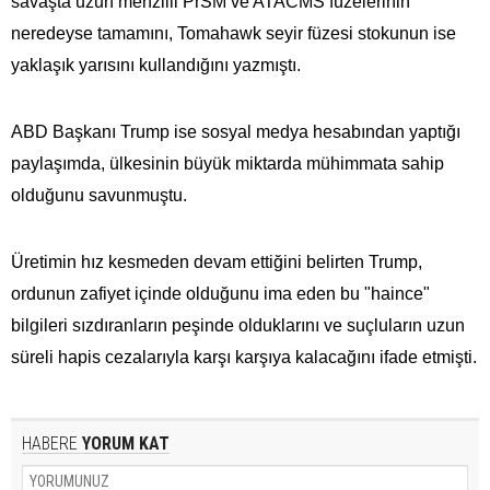
savaşta uzun menzilli PrSM ve ATACMS füzelerinin
neredeyse tamamını, Tomahawk seyir füzesi stokunun ise
yaklaşık yarısını kullandığını yazmıştı.
ABD Başkanı Trump ise sosyal medya hesabından yaptığı
paylaşımda, ülkesinin büyük miktarda mühimmata​​​​​​​ sahip
olduğunu savunmuştu.
Üretimin hız kesmeden devam ettiğini belirten Trump,
ordunun zafiyet içinde olduğunu ima eden bu "haince"
bilgileri sızdıranların peşinde olduklarını ve suçluların uzun
süreli hapis cezalarıyla karşı karşıya kalacağını ifade etmişti.
HABERE
YORUM KAT