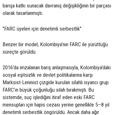
barışa katkı sunacak davranış değişikliğinin bir parçası
olarak tasarlanmıştı.
"FARC üyeleri için denetimli serbestlik"
Benzer bir model, Kolombiya’nın FARC ile yürüttüğü
süreçte görüldü.
2016’da imzalanan barış anlaşmasıyla, Kolombiya’daki
sosyal eşitsizlik ve devlet politikalarına karşı
Marksist-Leninist çizgide kurulan silahlı isyancı grup
FARC’ın büyük çoğunluğu silah bırakmıştı. Bu
sistemde, suç işlediğini itiraf eden eski FARC
mensupları için hapis cezası yerine genellikle 5–8 yıl
denetimli serbestlik öngörüldü. Ancak daha ağır