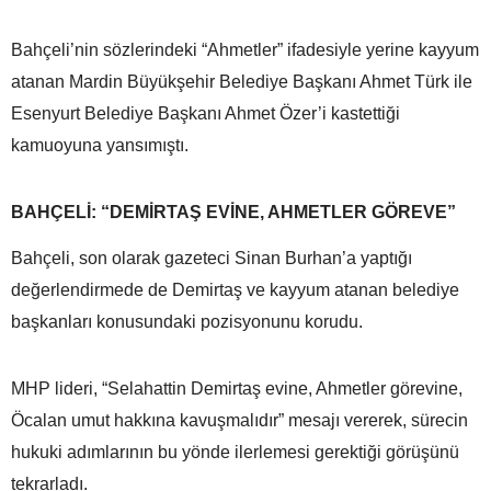
Bahçeli’nin sözlerindeki “Ahmetler” ifadesiyle yerine kayyum
atanan Mardin Büyükşehir Belediye Başkanı Ahmet Türk ile
Esenyurt Belediye Başkanı Ahmet Özer’i kastettiği
kamuoyuna yansımıştı.
BAHÇELİ: “DEMİRTAŞ EVİNE, AHMETLER GÖREVE”
Bahçeli, son olarak gazeteci Sinan Burhan’a yaptığı
değerlendirmede de Demirtaş ve kayyum atanan belediye
başkanları konusundaki pozisyonunu korudu.
MHP lideri, “Selahattin Demirtaş evine, Ahmetler görevine,
Öcalan umut hakkına kavuşmalıdır” mesajı vererek, sürecin
hukuki adımlarının bu yönde ilerlemesi gerektiği görüşünü
tekrarladı.