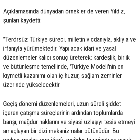
Açıklamasında dünyadan örnekler de veren Yıldız,
şunları kaydetti:
"Terörsüz Türkiye süreci, milletin vicdanıyla, aklıyla ve
irfanıyla yürümektedir. Yapılacak idari ve yasal
düzenlemeler kalıcı sonuç üreterek; kardeşlik, birlik
ve bütünleşme temellinde, 'Türkiye Modeli'nin en
kıymetli kazanımı olan iç huzur, sağlam zeminler
üzerinde yükselecektir.
Geçiş dönemi düzenlemeleri, uzun süreli şiddet
içeren çatışma süreçlerinin ardından toplumlarda
barışı, mağdur haklarını ve siyasi uzlaşıyı tesis etmeyi
amaçlayan bir dizi mekanizmalar bütünüdür. Bu
mekanizmalar; suç itirafı, mağdur tazminatı ve sınırlı