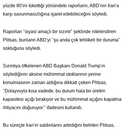
yüzde 80'ini tükettiği yönündeki raporların, ABD'nin İran'a
karşı savunmasızlığına işaret edebileceğini söyledi.
Raporları "siyasi amaçlı bir sızıntı" şeklinde nitelendiren
Plitsas, bunların ABD'yi "şu anda çok tehlikeli bir duruma"
soktuğunu söyledi.
Sızıntıya öfkelenen ABD Başkanı Donald Trump'ın
söylediğinin aksine mühimmat stoklarının yerine
konulmasının zaman aldığına dikkati çeken Plitsas,
"Dolayısıyla kısa vadede, bu durum hala bir üretim
kapasitesi açığı bırakıyor ve bu mühimmat açığını kapatma
ihtiyacını doğuruyor." ifadesini kullandı.
Bu süreçte İran'ın saldırılarını artırdığını belirten Plitsas,