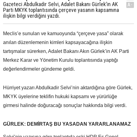
Gazeteci Abdulkadir Selvi, Adalet Bakanı Gürlek’in AK
A-
Parti MKYK toplantısında çerçeve yasanın kapsamına
ilişkin bilgi verdiğini yazdı.
Meclis’e sunulan ve kamuoyunda “çerçeve yasa” olarak
anılan düzenlemenin kimleri kapsayacağına ilişkin
tartışmalar sürerken, Adalet Bakanı Akın Gürlek’in AK Parti
Merkez Karar ve Yönetim Kurulu toplantısında yaptığı
değerlendirmeler gündeme geldi.
Hürriyet yazarı Abdulkadir Selvi’nin aktardığına göre Gürlek,
MKYK üyelerine teklifin hukuki kapsamı ve yürürlüğe
girmesi halinde doğuracağı sonuçlar hakkında bilgi verdi.
GÜRLEK: DEMİRTAŞ BU YASADAN YARARLANAMAZ
Selvi’nin yazısına göre toplantıda eski HDP Eş Genel