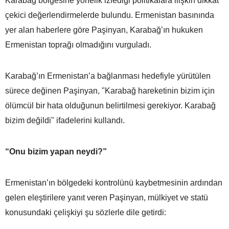
Karabağ bölgesine yönelik izlediği politikalara ilişkin dikkat
çekici değerlendirmelerde bulundu. Ermenistan basınında
yer alan haberlere göre Paşinyan, Karabağ’ın hukuken
Ermenistan toprağı olmadığını vurguladı.
Karabağ’ın Ermenistan’a bağlanması hedefiyle yürütülen
sürece değinen Paşinyan, "Karabağ hareketinin bizim için
ölümcül bir hata olduğunun belirtilmesi gerekiyor. Karabağ
bizim değildi" ifadelerini kullandı.
“Onu bizim yapan neydi?”
Ermenistan’ın bölgedeki kontrolünü kaybetmesinin ardından
gelen eleştirilere yanıt veren Paşinyan, mülkiyet ve statü
konusundaki çelişkiyi şu sözlerle dile getirdi: