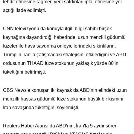
tehdit etmesine rağmen yeni saldırıları iptal etmesine yol
açtığı ifade edilmişti.
CNN televizyonu da konuyla ilgili bilgi sahibi birçok
kaynağına dayandırdığı haberinde, uzun menzilli güdümlü
füzeler ile hava savunma önleyicilerindeki sıkıntıların,
Trump'ın İran'la çatışmadaki stratejisini etkilediğini ve ABD
ordusunun THAAD füze stokunun yaklaşık yüzde 80'ini
tükettiğini belirtmişti.
CBS News'e konuşan iki kaynak da ABD'nin elindeki uzun
menzilli hassas güdümlü füze stokunun büyük bir kısmını
İran savaşında tükettiğini söylemişti.
Reuters Haber Ajansı da ABD'nin, İran'la 5 aydır süren