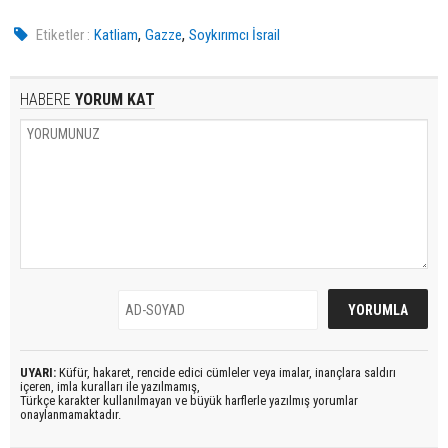
,
,
Etiketler :
Katliam
Gazze
Soykırımcı İsrail
HABERE
YORUM KAT
UYARI:
Küfür, hakaret, rencide edici cümleler veya imalar, inançlara saldırı
içeren, imla kuralları ile yazılmamış,
Türkçe karakter kullanılmayan ve büyük harflerle yazılmış yorumlar
onaylanmamaktadır.