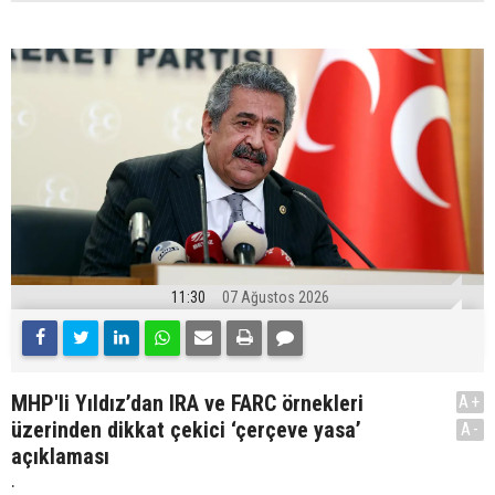
11:30
07 Ağustos 2026
MHP'li Yıldız’dan IRA ve FARC örnekleri
A+
üzerinden dikkat çekici ‘çerçeve yasa’
A-
açıklaması
.