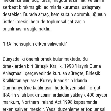
serbest bırakma gibi adımlarla kurumsal uzlaşmayı
destekler. Burada amaç, hem suçun sorumluluğunun
üstlenilmesini hem de toplumsal hafızanın
onarılmasını sağlamaktır.
"IRA mensupları erken salıverildi"
Dünyada iki önemli örnek bulunmaktadır. Bu
örneklerden biri Birleşik Krallık. 1998 'Hayırlı Cuma
Anlaşması' çerçevesinde kurulan süreçte, Birleşik
Krallık’tan ayrılarak Kuzey İrlanda’nın İrlanda
Cumhuriyeti’ne katılmasını hedefleyen silahlı örgüt
IRA’nın silah bırakmasının ardından yaklaşık 400 siyasi
mahkum, Northern Ireland Act 1998 kapsamında
erken salıverilmesidir. Yasal düzenlemeler toplumsal