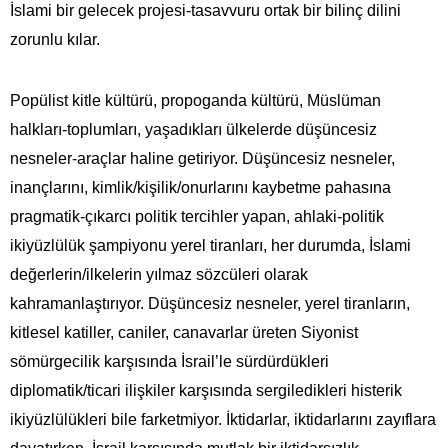
İslami bir gelecek projesi-tasavvuru ortak bir bilinç dilini
zorunlu kılar.
Popülist kitle kültürü, propoganda kültürü, Müslüman
halkları-toplumları, yaşadıkları ülkelerde düşüncesiz
nesneler-araçlar haline getiriyor. Düşüncesiz nesneler,
inançlarını, kimlik/kişilik/onurlarını kaybetme pahasına
pragmatik-çıkarcı politik tercihler yapan, ahlaki-politik
ikiyüzlülük şampiyonu yerel tiranları, her durumda, İslami
değerlerin/ilkelerin yılmaz sözcüleri olarak
kahramanlaştırıyor. Düşüncesiz nesneler, yerel tiranların,
kitlesel katiller, caniler, canavarlar üreten Siyonist
sömürgecilik karşısında İsrail’le sürdürdükleri
diplomatik/ticari ilişkiler karşısında sergiledikleri histerik
ikiyüzlülükleri bile farketmiyor. İktidarlar, iktidarlarını zayıflara