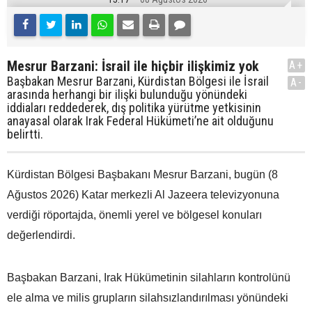
Mesrur Barzani: İsrail ile hiçbir ilişkimiz yok
A+
Başbakan Mesrur Barzani, Kürdistan Bölgesi ile İsrail
A-
arasında herhangi bir ilişki bulunduğu yönündeki
iddiaları reddederek, dış politika yürütme yetkisinin
anayasal olarak Irak Federal Hükümeti’ne ait olduğunu
belirtti.
Kürdistan Bölgesi Başbakanı Mesrur Barzani, bugün (8
Ağustos 2026) Katar merkezli Al Jazeera televizyonuna
verdiği röportajda, önemli yerel ve bölgesel konuları
değerlendirdi.
Başbakan Barzani, Irak Hükümetinin silahların kontrolünü
ele alma ve milis grupların silahsızlandırılması yönündeki