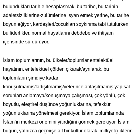
bulundukları tarihle hesaplaşmak, bu tarihe, bu tarihin
adaletsizliklerine-zulümlerine isyan etmek yerine, bu tarihe
boyun eğiyor, kardeşleri/çocukları soykırıma tabi tutulurken,
bu liderlikler, normal hayatlarını debdebe ve ihtişam
içerisinde sürdürüyor.
İslam toplumlarının, bu ülkeler/toplumlar entelektüel
hayatının, entelektüel çölden çıkarak/ayrılarak, bu
toplumların şimdiye kadar
konuşulmamış/tartışılmamış/yeterince anlaşılmamış yapısal
sorunları anlamaya/konuşmaya çalışması, çok yönlü, çok
boyutlu, eleştirel düşünce yoğunluklarına, tefekkür
yoğunluklarına yönelmesi gerekiyor. İslam toplumlarında
İslam’ın merkezi önemini yitirdiğini görmek gerekiyor. İslam,
bugün, yalnızca geçmişe ait bir kültür olarak, milliyetçiliklerin