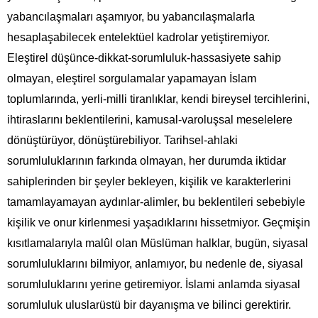
yabancılaşmaları aşamıyor, bu yabancılaşmalarla
hesaplaşabilecek entelektüel kadrolar yetiştiremiyor.
Eleştirel düşünce-dikkat-sorumluluk-hassasiyete sahip
olmayan, eleştirel sorgulamalar yapamayan İslam
toplumlarında, yerli-milli tiranlıklar, kendi bireysel tercihlerini,
ihtiraslarını beklentilerini, kamusal-varoluşsal meselelere
dönüştürüyor, dönüştürebiliyor. Tarihsel-ahlaki
sorumluluklarının farkında olmayan, her durumda iktidar
sahiplerinden bir şeyler bekleyen, kişilik ve karakterlerini
tamamlayamayan aydınlar-alimler, bu beklentileri sebebiyle
kişilik ve onur kirlenmesi yaşadıklarını hissetmiyor. Geçmişin
kısıtlamalarıyla malûl olan Müslüman halklar, bugün, siyasal
sorumluluklarını bilmiyor, anlamıyor, bu nedenle de, siyasal
sorumluluklarını yerine getiremiyor. İslami anlamda siyasal
sorumluluk uluslarüstü bir dayanışma ve bilinci gerektirir.