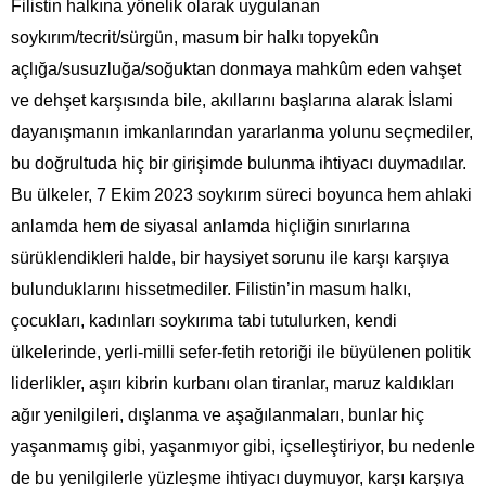
Filistin halkına yönelik olarak uygulanan
soykırım/tecrit/sürgün, masum bir halkı topyekûn
açlığa/susuzluğa/soğuktan donmaya mahkûm eden vahşet
ve dehşet karşısında bile, akıllarını başlarına alarak İslami
dayanışmanın imkanlarından yararlanma yolunu seçmediler,
bu doğrultuda hiç bir girişimde bulunma ihtiyacı duymadılar.
Bu ülkeler, 7 Ekim 2023 soykırım süreci boyunca hem ahlaki
anlamda hem de siyasal anlamda hiçliğin sınırlarına
sürüklendikleri halde, bir haysiyet sorunu ile karşı karşıya
bulunduklarını hissetmediler. Filistin’in masum halkı,
çocukları, kadınları soykırıma tabi tutulurken, kendi
ülkelerinde, yerli-milli sefer-fetih retoriği ile büyülenen politik
liderlikler, aşırı kibrin kurbanı olan tiranlar, maruz kaldıkları
ağır yenilgileri, dışlanma ve aşağılanmaları, bunlar hiç
yaşanmamış gibi, yaşanmıyor gibi, içselleştiriyor, bu nedenle
de bu yenilgilerle yüzleşme ihtiyacı duymuyor, karşı karşıya