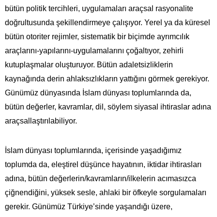
bütün politik tercihleri, uygulamaları araçsal rasyonalite
doğrultusunda şekillendirmeye çalışıyor. Yerel ya da küresel
bütün otoriter rejimler, sistematik bir biçimde ayrımcılık
araçlarını-yapılarını-uygulamalarını çoğaltıyor, zehirli
kutuplaşmalar oluşturuyor. Bütün adaletsizliklerin
kaynağında derin ahlaksızlıkların yattığını görmek gerekiyor.
Günümüz dünyasında İslam dünyası toplumlarında da,
bütün değerler, kavramlar, dil, söylem siyasal ihtiraslar adına
araçsallaştırılabiliyor.
İslam dünyası toplumlarında, içerisinde yaşadığımız
toplumda da, eleştirel düşünce hayatının, iktidar ihtirasları
adına, bütün değerlerin/kavramların/ilkelerin acımasızca
çiğnendiğini, yüksek sesle, ahlaki bir öfkeyle sorgulamaları
gerekir. Günümüz Türkiye’sinde yaşandığı üzere,