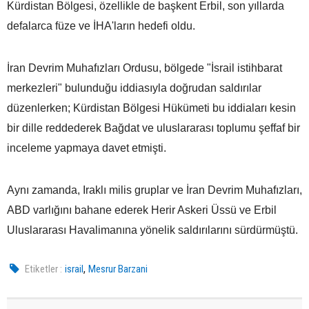
Kürdistan Bölgesi, özellikle de başkent Erbil, son yıllarda
defalarca füze ve İHA'ların hedefi oldu.
İran Devrim Muhafızları Ordusu, bölgede "İsrail istihbarat
merkezleri" bulunduğu iddiasıyla doğrudan saldırılar
düzenlerken; Kürdistan Bölgesi Hükümeti bu iddiaları kesin
bir dille reddederek Bağdat ve uluslararası toplumu şeffaf bir
inceleme yapmaya davet etmişti.
Aynı zamanda, Iraklı milis gruplar ve İran Devrim Muhafızları,
ABD varlığını bahane ederek Herir Askeri Üssü ve Erbil
Uluslararası Havalimanına yönelik saldırılarını sürdürmüştü.
,
Etiketler :
israil
Mesrur Barzani