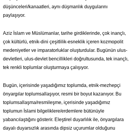
düşünceleri/kanaatleri, aynı düşmanlık duygularını
paylaşıyor.
Aziz İslam ve Müslümanlar, tarihe girdiklerinde, çok inançlı,
çok kültürlü, etnik-dini çeşitlilik-esneklik içeren kozmopolit
medeniyetler ve imparatorluklar oluşturdular. Bugünün ulus-
devletleri, ulus-devlet bencillikleri doğrultusunda, tek inançlı,
tek renkli toplumlar oluşturmaya çalışıyor.
Bugün, içerisinde yaşadığımız toplumda, etnik-mezhepçi
önyargılar toplumsallaşıyor, resmi bir boyut kazanıyor. Bu
toplumsallaşma/resmileşme, içerisinde yaşadığımız
toplumun İslami bilgeliklere/erdemlere bütünüyle
yabancılaştığını gösterir. Eleştirel duyarlılık ile, önyargılara
dayalı duyarsızlık arasında dipsiz uçurumlar olduğunu