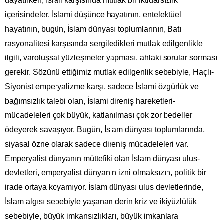
dayatırken, İsrail karşısında mutlak bir iktidarsızlık
içerisindeler. İslami düşünce hayatının, entelektüel
hayatının, bugün, İslam dünyası toplumlarının, Batı
rasyonalitesi karşısında sergiledikleri mutlak edilgenlikle
ilgili, varoluşsal yüzleşmeler yapması, ahlaki sorular sorması
gerekir. Sözünü ettiğimiz mutlak edilgenlik sebebiyle, Haçlı-
Siyonist emperyalizme karşı, sadece İslami özgürlük ve
bağımsızlık talebi olan, İslami direniş hareketleri-
mücadeleleri çok büyük, katlanılması çok zor bedeller
ödeyerek savaşıyor. Bugün, İslam dünyası toplumlarında,
siyasal özne olarak sadece direniş mücadeleleri var.
Emperyalist dünyanın müttefiki olan İslam dünyası ulus-
devletleri, emperyalist dünyanın izni olmaksızın, politik bir
irade ortaya koyamıyor. İslam dünyası ulus devletlerinde,
İslam algısı sebebiyle yaşanan derin kriz ve ikiyüzlülük
sebebiyle, büyük imkansızlıkları, büyük imkanlara