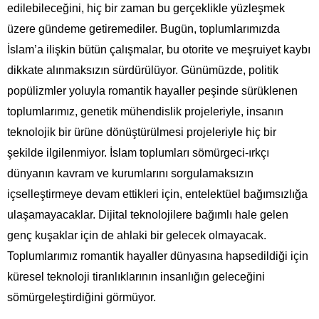
edilebileceğini, hiç bir zaman bu gerçeklikle yüzleşmek
üzere gündeme getiremediler. Bugün, toplumlarımızda
İslam’a ilişkin bütün çalışmalar, bu otorite ve meşruiyet kaybı
dikkate alınmaksızın sürdürülüyor. Günümüzde, politik
popülizmler yoluyla romantik hayaller peşinde sürüklenen
toplumlarımız, genetik mühendislik projeleriyle, insanın
teknolojik bir ürüne dönüştürülmesi projeleriyle hiç bir
şekilde ilgilenmiyor. İslam toplumları sömürgeci-ırkçı
dünyanın kavram ve kurumlarını sorgulamaksızın
içselleştirmeye devam ettikleri için, entelektüel bağımsızlığa
ulaşamayacaklar. Dijital teknolojilere bağımlı hale gelen
genç kuşaklar için de ahlaki bir gelecek olmayacak.
Toplumlarımız romantik hayaller dünyasına hapsedildiği için
küresel teknoloji tiranlıklarının insanlığın geleceğini
sömürgeleştirdiğini görmüyor.