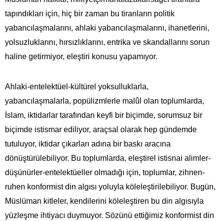
tapındıkları için, hiç bir zaman bu tiranların politik
yabancılaşmalarını, ahlaki yabancılaşmalarını, ihanetlerini,
yolsuzluklarını, hırsızlıklarını, entrika ve skandallarını sorun
haline getirmiyor, eleştiri konusu yapamıyor.
Ahlaki-entelektüel-kültürel yoksulluklarla,
yabancılaşmalarla, popülizmlerle malûl olan toplumlarda,
İslam, iktidarlar tarafından keyfi bir biçimde, sorumsuz bir
biçimde istismar ediliyor, araçsal olarak hep gündemde
tutuluyor, iktidar çıkarları adına bir baskı aracına
dönüştürülebiliyor. Bu toplumlarda, eleştirel istisnai alimler-
düşünürler-entelektüeller olmadığı için, toplumlar, zihnen-
ruhen konformist din algısı yoluyla köleleştirilebiliyor. Bugün,
Müslüman kitleler, kendilerini köleleştiren bu din algısıyla
yüzleşme ihtiyacı duymuyor. Sözünü ettiğimiz konformist din