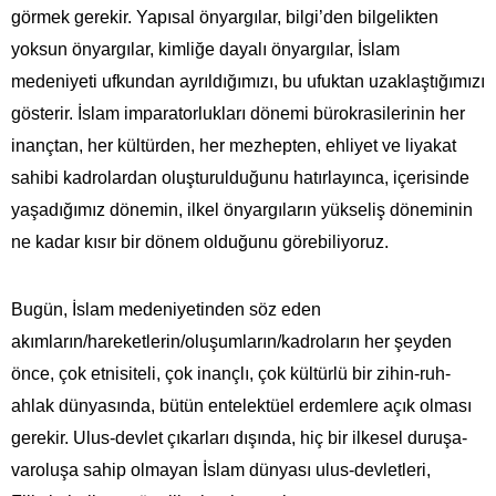
görmek gerekir. Yapısal önyargılar, bilgi’den bilgelikten
yoksun önyargılar, kimliğe dayalı önyargılar, İslam
medeniyeti ufkundan ayrıldığımızı, bu ufuktan uzaklaştığımızı
gösterir. İslam imparatorlukları dönemi bürokrasilerinin her
inançtan, her kültürden, her mezhepten, ehliyet ve liyakat
sahibi kadrolardan oluşturulduğunu hatırlayınca, içerisinde
yaşadığımız dönemin, ilkel önyargıların yükseliş döneminin
ne kadar kısır bir dönem olduğunu görebiliyoruz.
Bugün, İslam medeniyetinden söz eden
akımların/hareketlerin/oluşumların/kadroların her şeyden
önce, çok etnisiteli, çok inançlı, çok kültürlü bir zihin-ruh-
ahlak dünyasında, bütün entelektüel erdemlere açık olması
gerekir. Ulus-devlet çıkarları dışında, hiç bir ilkesel duruşa-
varoluşa sahip olmayan İslam dünyası ulus-devletleri,