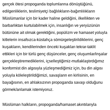
gerçek ötesi propoganda toplumlarına dönüştüğünü,
edilgenliklerin, teslimiyetçi bağlılıkların-bağımlılıkların
Müslümanlar için bir kader haline geldiğini, ilkellikten ve
barbarlıktan kurtulabilmek için, insanlığın ve yeryüzünün
bütününe ait olmak gerektiğini, popülizm ve hamaset yoluyla
kitlelerin insafsızca-küstahça sömürgeleştirildiklerini, genç
kuşakların, kendilerinden önceki kuşakları tekrar-taklit
ettikleri için bir türlü genç düşünceler, genç oluşumlar/inşalar
gerçekleştiremediklerini, içselleştiğimiz-mutlaklaştırdığımız
konformist din algısıyla yüzleşmediğimiz için, bu din algısı
yoluyla köleleştirildiğimizi, savaşların en kirlisinin, en
bayağısının, en ahlaksızının propoganda savaşı olduğunu
görmek/anlamak istemiyoruz.
Müslüman halkların, propoganda/hamaset akıntılarıyla