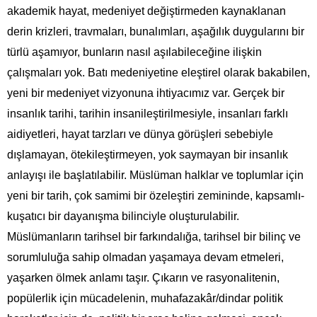
akademik hayat, medeniyet değiştirmeden kaynaklanan
derin krizleri, travmaları, bunalımları, aşağılık duygularını bir
türlü aşamıyor, bunların nasıl aşılabileceğine ilişkin
çalışmaları yok. Batı medeniyetine eleştirel olarak bakabilen,
yeni bir medeniyet vizyonuna ihtiyacımız var. Gerçek bir
insanlık tarihi, tarihin insanileştirilmesiyle, insanları farklı
aidiyetleri, hayat tarzları ve dünya görüşleri sebebiyle
dışlamayan, ötekileştirmeyen, yok saymayan bir insanlık
anlayışı ile başlatılabilir. Müslüman halklar ve toplumlar için
yeni bir tarih, çok samimi bir özeleştiri zemininde, kapsamlı-
kuşatıcı bir dayanışma bilinciyle oluşturulabilir.
Müslümanların tarihsel bir farkındalığa, tarihsel bir bilinç ve
sorumluluğa sahip olmadan yaşamaya devam etmeleri,
yaşarken ölmek anlamı taşır. Çıkarın ve rasyonalitenin,
popülerlik için mücadelenin, muhafazakâr/dindar politik