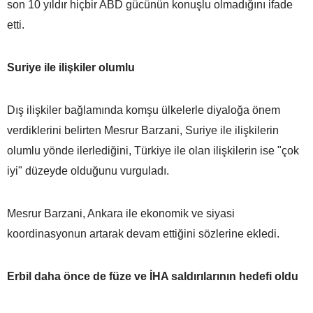
son 10 yıldır hiçbir ABD gücünün konuşlu olmadığını ifade
etti.
Suriye ile ilişkiler olumlu
Dış ilişkiler bağlamında komşu ülkelerle diyaloğa önem
verdiklerini belirten Mesrur Barzani, Suriye ile ilişkilerin
olumlu yönde ilerlediğini, Türkiye ile olan ilişkilerin ise "çok
iyi" düzeyde olduğunu vurguladı.
Mesrur Barzani, Ankara ile ekonomik ve siyasi
koordinasyonun artarak devam ettiğini sözlerine ekledi.
Erbil daha önce de füze ve İHA saldırılarının hedefi oldu