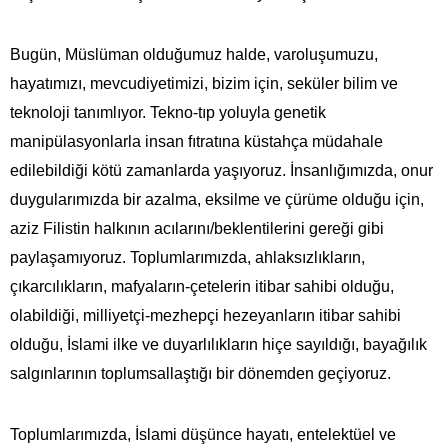
Bugün, Müslüman olduğumuz halde, varoluşumuzu,
hayatımızı, mevcudiyetimizi, bizim için, seküler bilim ve
teknoloji tanımlıyor. Tekno-tıp yoluyla genetik
manipülasyonlarla insan fıtratına küstahça müdahale
edilebildiği kötü zamanlarda yaşıyoruz. İnsanlığımızda, onur
duygularımızda bir azalma, eksilme ve çürüme olduğu için,
aziz Filistin halkının acılarını/beklentilerini gereği gibi
paylaşamıyoruz. Toplumlarımızda, ahlaksızlıkların,
çıkarcılıkların, mafyaların-çetelerin itibar sahibi olduğu,
olabildiği, milliyetçi-mezhepçi hezeyanların itibar sahibi
olduğu, İslami ilke ve duyarlılıkların hiçe sayıldığı, bayağılık
salgınlarının toplumsallaştığı bir dönemden geçiyoruz.
Toplumlarımızda, İslami düşünce hayatı, entelektüel ve