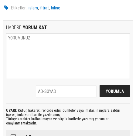
,
,
Etiketler :
islam
fıtrat
bilinç
HABERE
YORUM KAT
UYARI:
Küfür, hakaret, rencide edici cümleler veya imalar, inançlara saldırı
içeren, imla kuralları ile yazılmamış,
Türkçe karakter kullanılmayan ve büyük harflerle yazılmış yorumlar
onaylanmamaktadır.