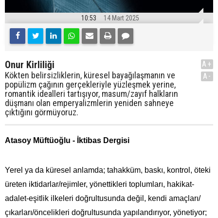
10:53
14 Mart 2025
Onur Kirliliği
A+
Kökten belirsizliklerin, küresel bayağılaşmanın ve
A-
popülizm çağının gerçekleriyle yüzleşmek yerine,
romantik idealleri tartışıyor, masum/zayıf halkların
düşmanı olan emperyalizmlerin yeniden sahneye
çıktığını görmüyoruz.
Atasoy Müftüoğlu - İktibas Dergisi
Yerel ya da küresel anlamda; tahakküm, baskı, kontrol, öteki
üreten iktidarlar/rejimler, yönettikleri toplumları, hakikat-
adalet-eşitlik ilkeleri doğrultusunda değil, kendi amaçları/
çıkarları/öncelikleri doğrultusunda yapılandırıyor, yönetiyor;