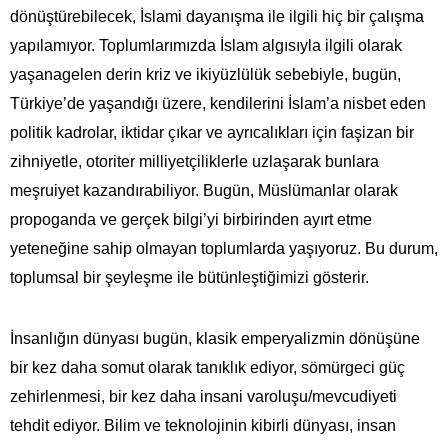
dönüştürebilecek, İslami dayanışma ile ilgili hiç bir çalışma
yapılamıyor. Toplumlarımızda İslam algısıyla ilgili olarak
yaşanagelen derin kriz ve ikiyüzlülük sebebiyle, bugün,
Türkiye’de yaşandığı üzere, kendilerini İslam’a nisbet eden
politik kadrolar, iktidar çıkar ve ayrıcalıkları için faşizan bir
zihniyetle, otoriter milliyetçiliklerle uzlaşarak bunlara
meşruiyet kazandırabiliyor. Bugün, Müslümanlar olarak
propoganda ve gerçek bilgi’yi birbirinden ayırt etme
yeteneğine sahip olmayan toplumlarda yaşıyoruz. Bu durum,
toplumsal bir şeyleşme ile bütünleştiğimizi gösterir.
İnsanlığın dünyası bugün, klasik emperyalizmin dönüşüne
bir kez daha somut olarak tanıklık ediyor, sömürgeci güç
zehirlenmesi, bir kez daha insani varoluşu/mevcudiyeti
tehdit ediyor. Bilim ve teknolojinin kibirli dünyası, insan