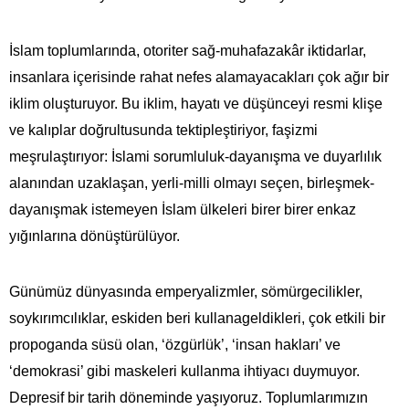
İslam toplumlarında, otoriter sağ-muhafazakâr iktidarlar,
insanlara içerisinde rahat nefes alamayacakları çok ağır bir
iklim oluşturuyor. Bu iklim, hayatı ve düşünceyi resmi klişe
ve kalıplar doğrultusunda tektipleştiriyor, faşizmi
meşrulaştırıyor: İslami sorumluluk-dayanışma ve duyarlılık
alanından uzaklaşan, yerli-milli olmayı seçen, birleşmek-
dayanışmak istemeyen İslam ülkeleri birer birer enkaz
yığınlarına dönüştürülüyor.
Günümüz dünyasında emperyalizmler, sömürgecilikler,
soykırımcılıklar, eskiden beri kullanageldikleri, çok etkili bir
propoganda süsü olan, ‘özgürlük’, ‘insan hakları’ ve
‘demokrasi’ gibi maskeleri kullanma ihtiyacı duymuyor.
Depresif bir tarih döneminde yaşıyoruz. Toplumlarımızın