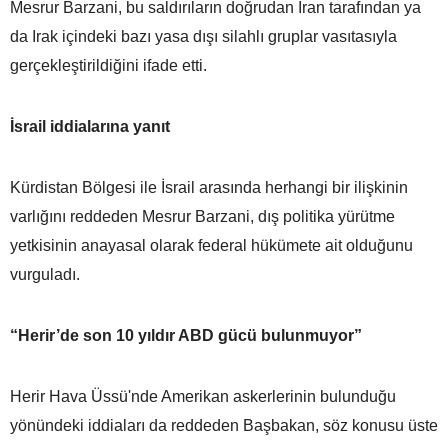
Mesrur Barzani, bu saldırıların doğrudan İran tarafından ya
da Irak içindeki bazı yasa dışı silahlı gruplar vasıtasıyla
gerçekleştirildiğini ifade etti.
İsrail iddialarına yanıt
Kürdistan Bölgesi ile İsrail arasında herhangi bir ilişkinin
varlığını reddeden Mesrur Barzani, dış politika yürütme
yetkisinin anayasal olarak federal hükümete ait olduğunu
vurguladı.
“Herir’de son 10 yıldır ABD gücü bulunmuyor”
Herir Hava Üssü'nde Amerikan askerlerinin bulunduğu
yönündeki iddiaları da reddeden Başbakan, söz konusu üste