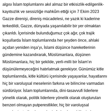
algısı İslam toplumlarını akıl almaz bir etkisizlik-edilgenlik-
kayıtsızlık ve sessizliğe mahkûm ettiği için 7 Ekim 2023
Gazze direnişi, direniş mücadelesi, ne yazık ki kaderine
terkedildi, Gazze, dünyada yaşanılabilir bir yer olmaktan
çıkarıldı. İçerisinde bulunduğumuz çok ağır, çok trajik
koşullarda İslam toplumlarında her şeyden önce, ahlaki
açıdan yeniden inşa’yı, İslami düşünce hareketlerinin
gündemine kazandırarak, Müslümanlara, düşünen
Müslümanlara, hiç bir şekilde, yerli-milli bir İslam’ın
düşünülemeyeceğini hatırlatmak gerekiyor. Günümüz kitle
toplumlarında, kitle kültürü içerisinde yaşayanlar, hayatlarını
hiç bir varoluşsal meselenin farkına ve bilincine varmadan
sürdürüyor. İslam toplumlarında, dini-tasavvufi liderlere
yönelik olarak, politik liderlere yönelik olarak oluşturulan
benzeri olmayan putperestlikler, hiç bir varoluşsal