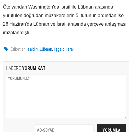
Öte yandan Washington'da İsrail ile Lübnan arasında
yürütülen doğrudan müzakerelerin 5. turunun ardından ise
26 Haziran'da Lübnan ve İsrail arasında çerçeve anlaşması
imzalanmıştı.
,
,
Etiketler :
saldırı
Lübnan
İşgalci İsrail
HABERE
YORUM KAT