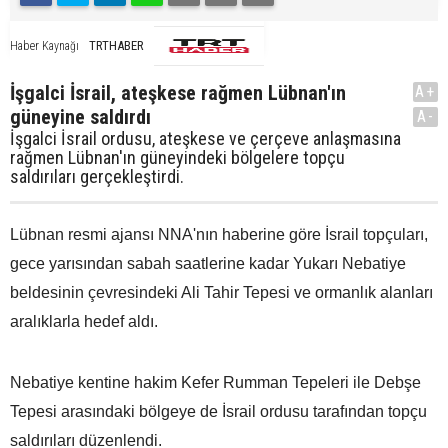
TRTHABER
Haber Kaynağı
İşgalci İsrail, ateşkese rağmen Lübnan'ın
A+
güneyine saldırdı
A-
İşgalci İsrail ordusu, ateşkese ve çerçeve anlaşmasına
rağmen Lübnan'ın güneyindeki bölgelere topçu
saldırıları gerçekleştirdi.
Lübnan resmi ajansı NNA'nın haberine göre İsrail topçuları,
gece yarısından sabah saatlerine kadar Yukarı Nebatiye
beldesinin çevresindeki Ali Tahir Tepesi ve ormanlık alanları
aralıklarla hedef aldı.
Nebatiye kentine hakim Kefer Rumman Tepeleri ile Debşe
Tepesi arasındaki bölgeye de İsrail ordusu tarafından topçu
saldırıları düzenlendi.