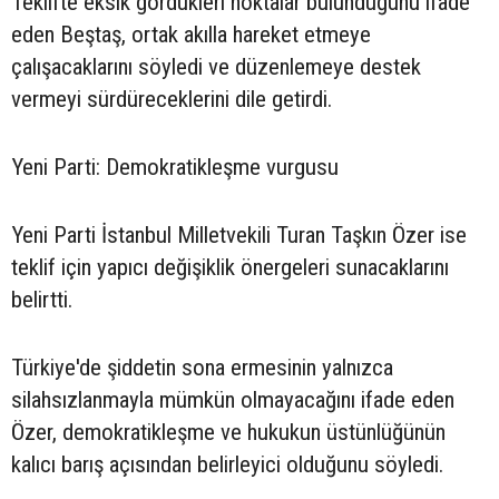
Teklifte eksik gördükleri noktalar bulunduğunu ifade
eden Beştaş, ortak akılla hareket etmeye
çalışacaklarını söyledi ve düzenlemeye destek
vermeyi sürdüreceklerini dile getirdi.
Yeni Parti: Demokratikleşme vurgusu
Yeni Parti İstanbul Milletvekili Turan Taşkın Özer ise
teklif için yapıcı değişiklik önergeleri sunacaklarını
belirtti.
Türkiye'de şiddetin sona ermesinin yalnızca
silahsızlanmayla mümkün olmayacağını ifade eden
Özer, demokratikleşme ve hukukun üstünlüğünün
kalıcı barış açısından belirleyici olduğunu söyledi.