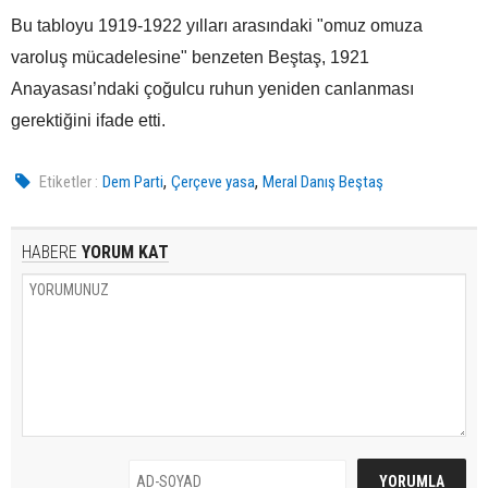
Bu tabloyu 1919-1922 yılları arasındaki "omuz omuza
varoluş mücadelesine" benzeten Beştaş, 1921
Anayasası’ndaki çoğulcu ruhun yeniden canlanması
gerektiğini ifade etti.
,
,
Etiketler :
Dem Parti
Çerçeve yasa
Meral Danış Beştaş
HABERE
YORUM KAT