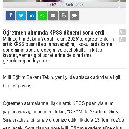
17:52
30 Aralık 2024
Öğretmen alımında KPSS dönemi sona erdi
A+
Milli Eğitim Bakanı Yusuf Tekin, 2025'te öğretmenlerin
A-
artık KPSS puanı ile alınmayacağını, ilkokullarda karne
döneminin sona ereceğini ve özel okulların kitap,
kıyafet, yemek gibi ücretlerine de sınırlama
getirileceğini duyurdu.
Milli Eğitim Bakanı Tekin, yeni yılda atılacak adımlarla ilgili
bilgiler paylaştı.
Öğretmen atamalarına ilişkin artık KPSS puanıyla alım
yapılmayacağını belirten Tekin, "ÖSYM ile Akademi Giriş
Sınavı adıyla bir sınav organize ettik. İlk defa 13 Temmuz'da
yapılacak. Sonuçlarına göre Milli Eğitim Akademisi'ne giriş