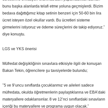
bunu başka alanlarda telafi etme yoluna geçmişlerdi. Bizim
bedava dağıttığımız kitap setinin benzeri için 50-60 bin lira
ücret isteyen özel okullar vardı. Bu ücretleri sisteme
girmelerini istiyoruz ve ödeme süreçlerini de takip ediyoruz."
diye konuştu.
LGS ve YKS önerisi
Müfredat değişikliğinin sınavlara etkisiyle ilgili de konuşan
Bakan Tekin, öğrencilere şu tavsiyelerde bulundu;
"5 ve 9’uncu sınıflarda çocuklarımız ve aileleri sadece
müfredata, okulda öğretmenlerin paylaştıklarına ve EBA’daki
materyallere odaklansınlar. 8 ve 12’nci sınıflardaki sınavların
içeriği bu materyallere ve programa uygun olacak."