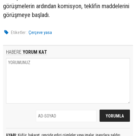
görüşmelerin ardından komisyon, teklifin maddelerini
görüşmeye başladı.
Etiketler :
Çerçeve yasa
HABERE
YORUM KAT
UYARI:
Küfür, hakaret, rencide edici cümleler veya imalar, inançlara saldırı