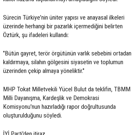
Sürecin Türkiye'nin üniter yapısı ve anayasal ilkeleri
üzerinde herhangi bir pazarlık içermediğini belirten
Öztürk, şu ifadeleri kullandı:
"Bütün gayret, terör örgütünün varlık sebebini ortadan
kaldırmaya, silahın gölgesini siyasetin ve toplumun
üzerinden çekip almaya yöneliktir."
MHP Tokat Milletvekili Yücel Bulut da teklifin, TBMM
Milli Dayanışma, Kardeşlik ve Demokrasi
Komisyonu'nun hazırladığı rapor doğrultusunda
oluşturulduğunu söyledi.
İYİ Parti'den itiraz