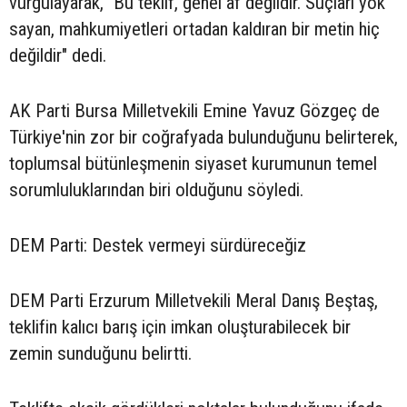
vurgulayarak, "Bu teklif, genel af değildir. Suçları yok
sayan, mahkumiyetleri ortadan kaldıran bir metin hiç
değildir" dedi.
AK Parti Bursa Milletvekili Emine Yavuz Gözgeç de
Türkiye'nin zor bir coğrafyada bulunduğunu belirterek,
toplumsal bütünleşmenin siyaset kurumunun temel
sorumluluklarından biri olduğunu söyledi.
DEM Parti: Destek vermeyi sürdüreceğiz
DEM Parti Erzurum Milletvekili Meral Danış Beştaş,
teklifin kalıcı barış için imkan oluşturabilecek bir
zemin sunduğunu belirtti.