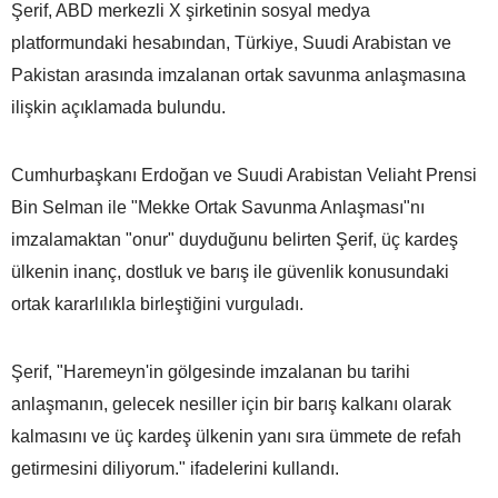
Şerif, ABD merkezli X şirketinin sosyal medya
platformundaki hesabından, Türkiye, Suudi Arabistan ve
Pakistan arasında imzalanan ortak savunma anlaşmasına
ilişkin açıklamada bulundu.
Cumhurbaşkanı Erdoğan ve Suudi Arabistan Veliaht Prensi
Bin Selman ile "Mekke Ortak Savunma Anlaşması"nı
imzalamaktan "onur" duyduğunu belirten Şerif, üç kardeş
ülkenin inanç, dostluk ve barış ile güvenlik konusundaki
ortak kararlılıkla birleştiğini vurguladı.
Şerif, "Haremeyn'in gölgesinde imzalanan bu tarihi
anlaşmanın, gelecek nesiller için bir barış kalkanı olarak
kalmasını ve üç kardeş ülkenin yanı sıra ümmete de refah
getirmesini diliyorum." ifadelerini kullandı.