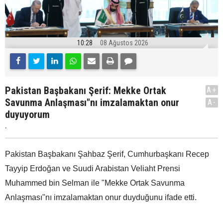
10:28
08 Ağustos 2026
Pakistan Başbakanı Şerif: Mekke Ortak
A+
Savunma Anlaşması"nı imzalamaktan onur
A-
duyuyorum
.
Pakistan Başbakanı Şahbaz Şerif, Cumhurbaşkanı Recep
Tayyip Erdoğan ve Suudi Arabistan Veliaht Prensi
Muhammed bin Selman ile "Mekke Ortak Savunma
Anlaşması"nı imzalamaktan onur duyduğunu ifade etti.