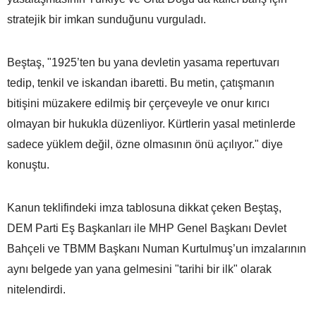
stratejik bir imkan sunduğunu vurguladı.
Beştaş, "1925’ten bu yana devletin yasama repertuvarı
tedip, tenkil ve iskandan ibaretti. Bu metin, çatışmanın
bitişini müzakere edilmiş bir çerçeveyle ve onur kırıcı
olmayan bir hukukla düzenliyor. Kürtlerin yasal metinlerde
sadece yüklem değil, özne olmasının önü açılıyor." diye
konuştu.
Kanun teklifindeki imza tablosuna dikkat çeken Beştaş,
DEM Parti Eş Başkanları ile MHP Genel Başkanı Devlet
Bahçeli ve TBMM Başkanı Numan Kurtulmuş’un imzalarının
aynı belgede yan yana gelmesini "tarihi bir ilk" olarak
nitelendirdi.