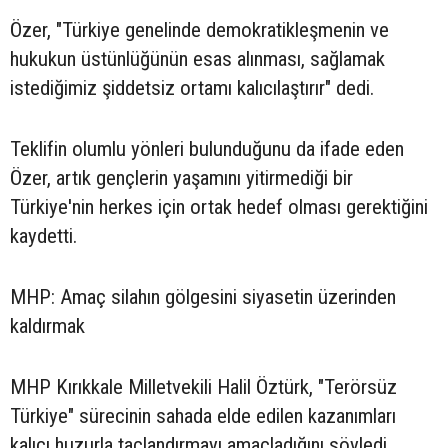
Özer, "Türkiye genelinde demokratikleşmenin ve
hukukun üstünlüğünün esas alınması, sağlamak
istediğimiz şiddetsiz ortamı kalıcılaştırır" dedi.
Teklifin olumlu yönleri bulunduğunu da ifade eden
Özer, artık gençlerin yaşamını yitirmediği bir
Türkiye'nin herkes için ortak hedef olması gerektiğini
kaydetti.
MHP: Amaç silahın gölgesini siyasetin üzerinden
kaldırmak
MHP Kırıkkale Milletvekili Halil Öztürk, "Terörsüz
Türkiye" sürecinin sahada elde edilen kazanımları
kalıcı huzurla taçlandırmayı amaçladığını söyledi.