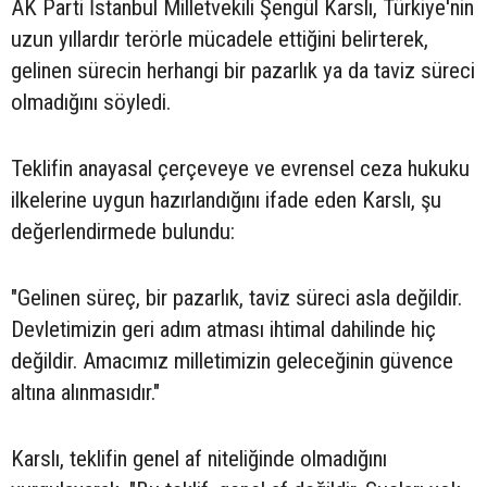
AK Parti İstanbul Milletvekili Şengül Karslı, Türkiye'nin
uzun yıllardır terörle mücadele ettiğini belirterek,
gelinen sürecin herhangi bir pazarlık ya da taviz süreci
olmadığını söyledi.
Teklifin anayasal çerçeveye ve evrensel ceza hukuku
ilkelerine uygun hazırlandığını ifade eden Karslı, şu
değerlendirmede bulundu:
"Gelinen süreç, bir pazarlık, taviz süreci asla değildir.
Devletimizin geri adım atması ihtimal dahilinde hiç
değildir. Amacımız milletimizin geleceğinin güvence
altına alınmasıdır."
Karslı, teklifin genel af niteliğinde olmadığını