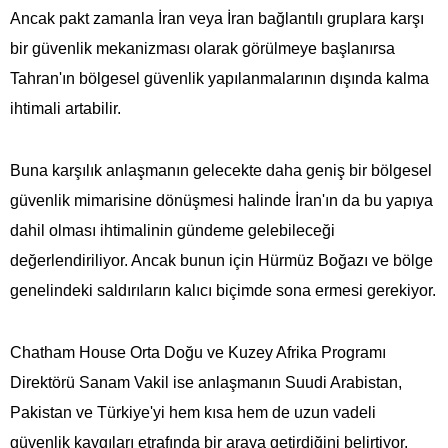
Ancak pakt zamanla İran veya İran bağlantılı gruplara karşı
bir güvenlik mekanizması olarak görülmeye başlanırsa
Tahran'ın bölgesel güvenlik yapılanmalarının dışında kalma
ihtimali artabilir.
Buna karşılık anlaşmanın gelecekte daha geniş bir bölgesel
güvenlik mimarisine dönüşmesi halinde İran'ın da bu yapıya
dahil olması ihtimalinin gündeme gelebileceği
değerlendiriliyor. Ancak bunun için Hürmüz Boğazı ve bölge
genelindeki saldırıların kalıcı biçimde sona ermesi gerekiyor.
Chatham House Orta Doğu ve Kuzey Afrika Programı
Direktörü Sanam Vakil ise anlaşmanın Suudi Arabistan,
Pakistan ve Türkiye'yi hem kısa hem de uzun vadeli
güvenlik kaygıları etrafında bir araya getirdiğini belirtiyor.