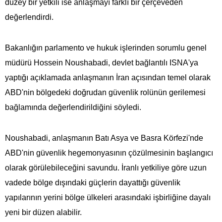
düzey bir yetkili ise anlaşmayı farklı bir çerçeveden
değerlendirdi.
Bakanlığın parlamento ve hukuk işlerinden sorumlu genel
müdürü Hossein Noushabadi, devlet bağlantılı ISNA'ya
yaptığı açıklamada anlaşmanın İran açısından temel olarak
ABD'nin bölgedeki doğrudan güvenlik rolünün gerilemesi
bağlamında değerlendirildiğini söyledi.
Noushabadi, anlaşmanın Batı Asya ve Basra Körfezi'nde
ABD'nin güvenlik hegemonyasının çözülmesinin başlangıcı
olarak görülebileceğini savundu. İranlı yetkiliye göre uzun
vadede bölge dışındaki güçlerin dayattığı güvenlik
yapılarının yerini bölge ülkeleri arasındaki işbirliğine dayalı
yeni bir düzen alabilir.