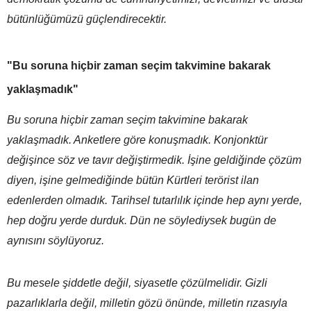
bütünlüğümüzü güçlendirecektir.
"Bu soruna hiçbir zaman seçim takvimine bakarak
yaklaşmadık"
Bu soruna hiçbir zaman seçim takvimine bakarak
yaklaşmadık. Anketlere göre konuşmadık. Konjonktür
değişince söz ve tavır değiştirmedik. İşine geldiğinde çözüm
diyen, işine gelmediğinde bütün Kürtleri terörist ilan
edenlerden olmadık. Tarihsel tutarlılık içinde hep aynı yerde,
hep doğru yerde durduk. Dün ne söylediysek bugün de
aynısını söylüyoruz.
Bu mesele şiddetle değil, siyasetle çözülmelidir. Gizli
pazarlıklarla değil, milletin gözü önünde, milletin rızasıyla