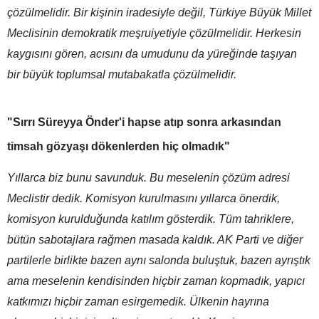
çözülmelidir. Bir kişinin iradesiyle değil, Türkiye Büyük Millet
Meclisinin demokratik meşruiyetiyle çözülmelidir. Herkesin
kaygısını gören, acısını da umudunu da yüreğinde taşıyan
bir büyük toplumsal mutabakatla çözülmelidir.
"Sırrı Süreyya Önder'i hapse atıp sonra arkasından
timsah gözyaşı dökenlerden hiç olmadık"
Yıllarca biz bunu savunduk. Bu meselenin çözüm adresi
Meclistir dedik. Komisyon kurulmasını yıllarca önerdik,
komisyon kurulduğunda katılım gösterdik. Tüm tahriklere,
bütün sabotajlara rağmen masada kaldık. AK Parti ve diğer
partilerle birlikte bazen aynı salonda buluştuk, bazen ayrıştık
ama meselenin kendisinden hiçbir zaman kopmadık, yapıcı
katkımızı hiçbir zaman esirgemedik. Ülkenin hayrına