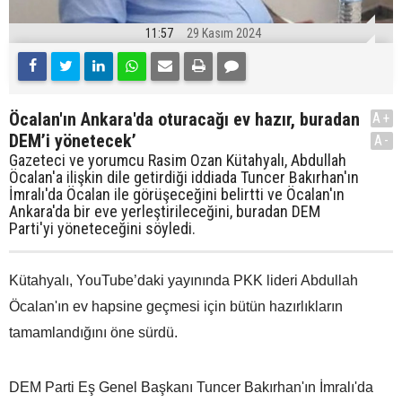
11:57
29 Kasım 2024
Öcalan'ın Ankara'da oturacağı ev hazır, buradan
A+
DEM’i yönetecek’
A-
Gazeteci ve yorumcu Rasim Ozan Kütahyalı, Abdullah
Öcalan'a ilişkin dile getirdiği iddiada Tuncer Bakırhan'ın
İmralı'da Öcalan ile görüşeceğini belirtti ve Öcalan'ın
Ankara'da bir eve yerleştirileceğini, buradan DEM
Parti'yi yöneteceğini söyledi.
Kütahyalı, YouTube’daki yayınında PKK lideri Abdullah
Öcalan'ın ev hapsine geçmesi için bütün hazırlıkların
tamamlandığını öne sürdü.
DEM Parti Eş Genel Başkanı Tuncer Bakırhan'ın İmralı'da