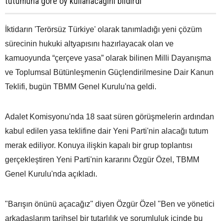
tutumuna göre oy kullanacağını bildirdi
İktidarın 'Terörsüz Türkiye' olarak tanımladığı yeni çözüm
sürecinin hukuki altyapısını hazırlayacak olan ve
kamuoyunda “çerçeve yasa” olarak bilinen Milli Dayanışma
ve Toplumsal Bütünleşmenin Güçlendirilmesine Dair Kanun
Teklifi, bugün TBMM Genel Kurulu'na geldi.
Adalet Komisyonu'nda 18 saat süren görüşmelerin ardından
kabul edilen yasa teklifine dair Yeni Parti'nin alacağı tutum
merak ediliyor. Konuya ilişkin kapalı bir grup toplantısı
gerçekleştiren Yeni Parti'nin kararını Özgür Özel, TBMM
Genel Kurulu'nda açıkladı.
"Barışın önünü açacağız" diyen Özgür Özel "Ben ve yönetici
arkadaşlarım tarihsel bir tutarlılık ve sorumluluk içinde bu