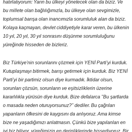
hatırlatıyorum: Yarın bu ülkeyi yönetecek olan da biziz. Ve
bu millete olan bağlılığımızla, bu ülkeye olan sevgimizle,
toplumsal barışa olan inancımızla sorumluluk alan da biziz.
Kolaya kaçmayan, devlet ciddiyetiyle karar veren, bu ülkenin
10 yıl, 20 yıl, 30 yıl sonrasını düşünme sorumluluğunu
yüreğinde hisseden de bizleriz.
Biz Türkiye'nin sorunlarını çözmek için YENİ Parti'yi kurduk.
Kutuplaşmayı bitirmek, barışı getirmek için kurduk. Biz YENİ
Parti'yi bir partimiz olsun diye kurmadık. İktidar olsun,
sorunları çözsün, sorunların ve eşitsizliklerin üzerine
kararlılıkla yürüsün diye kurduk. Bize defalarca "Bu şartlarda
o masada neden oturuyorsunuz?" dediler. Bu çağrıları
yapanların öfkesini de kaygısını da anlıyoruz. Ama kimse
bize ne yaşadığımızı anlatmasın. Çünkü bize yapılanları en
iyi biz biliyor, yüreğimizin en derinliklerinde hissediyoruz. Bir