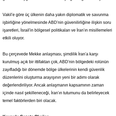
Vakil'e göre üç ülkenin daha yakın diplomatik ve savunma
işbirliğine yönelmesinde ABD'nin güvenilirliğine ilişkin soru
işaretleri, İsrail'in bölgesel politikaları ve İran'ın misillemeleri
etkili oluyor.
Bu çerçevede Mekke anlaşması, şimdilik İran'a karşı
kurulmuş açık bir ittifaktan çok, ABD'nin bölgedeki rolünün
zayıfladığı bir dönemde bölge ülkelerinin kendi güvenlik
düzenlerini oluşturma arayışının yeni bir adımı olarak
değerlendiriliyor. Ancak anlaşmanın kapsamının zaman
içinde nasıl şekilleneceği, İran'ın tutumunu da belirleyecek
temel faktörlerden biri olacak.