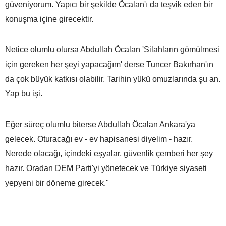
güveniyorum. Yapıcı bir şekilde Öcalan'ı da teşvik eden bir
konuşma içine girecektir.
Netice olumlu olursa Abdullah Öcalan 'Silahların gömülmesi
için gereken her şeyi yapacağım' derse Tuncer Bakırhan'ın
da çok büyük katkısı olabilir. Tarihin yükü omuzlarında şu an.
Yap bu işi.
Eğer süreç olumlu biterse Abdullah Öcalan Ankara'ya
gelecek. Oturacağı ev - ev hapisanesi diyelim - hazır.
Nerede olacağı, içindeki eşyalar, güvenlik çemberi her şey
hazır. Oradan DEM Parti'yi yönetecek ve Türkiye siyaseti
yepyeni bir döneme girecek."