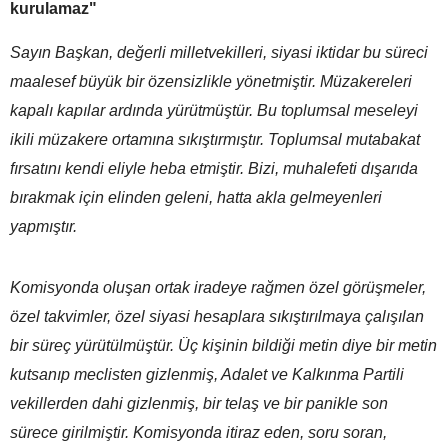
kurulamaz"
Sayın Başkan, değerli milletvekilleri, siyasi iktidar bu süreci
maalesef büyük bir özensizlikle yönetmiştir. Müzakereleri
kapalı kapılar ardında yürütmüştür. Bu toplumsal meseleyi
ikili müzakere ortamına sıkıştırmıştır. Toplumsal mutabakat
fırsatını kendi eliyle heba etmiştir. Bizi, muhalefeti dışarıda
bırakmak için elinden geleni, hatta akla gelmeyenleri
yapmıştır.
Komisyonda oluşan ortak iradeye rağmen özel görüşmeler,
özel takvimler, özel siyasi hesaplara sıkıştırılmaya çalışılan
bir süreç yürütülmüştür. Üç kişinin bildiği metin diye bir metin
kutsanıp meclisten gizlenmiş, Adalet ve Kalkınma Partili
vekillerden dahi gizlenmiş, bir telaş ve bir panikle son
sürece girilmiştir. Komisyonda itiraz eden, soru soran,