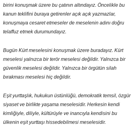
birini konuşmak üzere bu çatının altındayız. Öncelikle bu
kanun teklifini buraya getirenler açık açık yazmazlar,
konuşmaya cesaret etmeseler de meselenin adını doğru
telaffuz etmek durumundayız.
Bugün Kürt meselesini konuşmak üzere buradayız. Kürt
meselesi yalnızca bir terör meselesi değildir. Yalnızca bir
güvenlik meselesi değildir. Yalnızca bir örgütün silah
bırakması meselesi hiç değildir.
Eşit yurttaşlık, hukukun üstünlüğü, demokratik temsil, özgür
siyaset ve birlikte yaşama meselesidir. Herkesin kendi
kimliğiyle, diliyle, kültürüyle ve inancıyla kendisini bu
ülkenin eşit yurttaşı hissedebilmesi meselesidir.