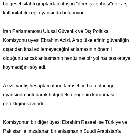
bölgesel silahlı gruplardan oluşan "direniş cephesi"ne karşı
kullanılabileceği uyarısında bulunuyor.
İran Parlamentosu Ulusal Güvenlik ve Dış Politika
Komisyonu üyesi Ebrahim Azizi, Arap ülkelerinin güvenliğin
dışarıdan ithal edilemeyeceğini anlamasının önemli
olduğunu ancak anlaşmanın henüz net bir yol haritası ortaya
koymadığını söyledi.
Azizi, yanlış hesaplamaların tarihsel bir hata olacağı
uyarısında bulunarak bölgedeki dengenin korunması
gerektiğini savundu.
Komisyonun bir diğer üyesi Ebrahim Rezaei ise Türkiye ve
Pakistan'la imzalanan bir anlaşmanın Suudi Arabistan'a