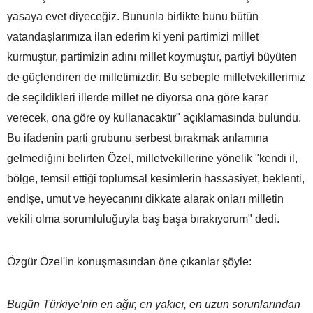
yasaya evet diyeceğiz. Bununla birlikte bunu bütün
vatandaşlarımıza ilan ederim ki yeni partimizi millet
kurmuştur, partimizin adını millet koymuştur, partiyi büyüten
de güçlendiren de milletimizdir. Bu sebeple milletvekillerimiz
de seçildikleri illerde millet ne diyorsa ona göre karar
verecek, ona göre oy kullanacaktır" açıklamasında bulundu.
Bu ifadenin parti grubunu serbest bırakmak anlamına
gelmediğini belirten Özel, milletvekillerine yönelik "kendi il,
bölge, temsil ettiği toplumsal kesimlerin hassasiyet, beklenti,
endişe, umut ve heyecanını dikkate alarak onları milletin
vekili olma sorumluluğuyla baş başa bırakıyorum" dedi.
Özgür Özel'in konuşmasından öne çıkanlar şöyle:
Bugün Türkiye’nin en ağır, en yakıcı, en uzun sorunlarından