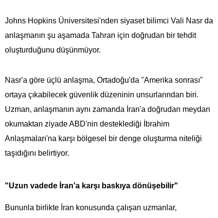
Johns Hopkins Üniversitesi'nden siyaset bilimci Vali Nasr da
anlaşmanın şu aşamada Tahran için doğrudan bir tehdit
oluşturduğunu düşünmüyor.
Nasr'a göre üçlü anlaşma, Ortadoğu'da "Amerika sonrası"
ortaya çıkabilecek güvenlik düzeninin unsurlarından biri.
Uzman, anlaşmanın aynı zamanda İran'a doğrudan meydan
okumaktan ziyade ABD'nin desteklediği İbrahim
Anlaşmaları'na karşı bölgesel bir denge oluşturma niteliği
taşıdığını belirtiyor.
"Uzun vadede İran'a karşı baskıya dönüşebilir"
Bununla birlikte İran konusunda çalışan uzmanlar,