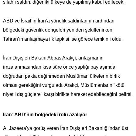
silahlı saldırı, diğer iki ülkeye de yapılmış kabul edilecek.
ABD ve İsrail’in İran’a yönelik saldırılarının ardından
bölgedeki güvenlik dengeleri yeniden şekillenirken,
Tahran’ın anlaşmaya ilk tepkisi ise görece temkinli oldu.
İran Dışişleri Bakanı Abbas Arakçi, anlaşmanın
imzalanmasından kısa süre önce yaptığı paylaşımda
doğrudan pakta değinmeden Müslüman ülkelerin birlik
olması gerektiğini vurguladı. Arakçi, Müslümanların "kötü
niyetli dış güçlere" karşı birlikte hareket edebileceğini belirtti.
İran: ABD'nin bölgedeki rolü azalıyor
Al Jazeera'ya görüş veren İran Dışişleri Bakanlığı'ndan üst