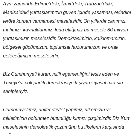
Aynı zamanda Edirne’deki, İzmir’deki, Trabzon’daki,
Manisa’daki yurttaşlarımızın güven içinde yaşaması, evladını
teröre kurban vermemesi meselesidir. On yıllardır canımızı,
malımızı, kaynaklarımızı feda ettiğimiz bu mesele 86 milyon
yurttaşımızın meselesidir. Demokrasimizin, kalkınmamızın,
bölgesel gücümüzün, toplumsal huzurumuzun ve ortak
geleceğimizin meselesidir.
Biz Cumhuriyeti kuran, milli egemenliğini tesis eden ve
Türkiye’yi çok partili demokrasiye taşıyan siyasal mirasın
sahipleriyiz.
Cumhuriyetimiz, üniter devlet yapımız, ülkemizin ve
milletimizin bölünmez bütünlüğü kırmızı çizgimizdir. Biz Kürt
meselesinin demokratik çözümünü bu ilkelerin karşısında