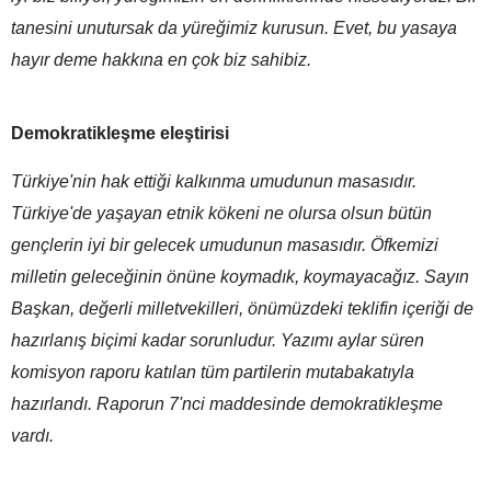
tanesini unutursak da yüreğimiz kurusun. Evet, bu yasaya
hayır deme hakkına en çok biz sahibiz.
Demokratikleşme eleştirisi
Türkiye'nin hak ettiği kalkınma umudunun masasıdır.
Türkiye'de yaşayan etnik kökeni ne olursa olsun bütün
gençlerin iyi bir gelecek umudunun masasıdır. Öfkemizi
milletin geleceğinin önüne koymadık, koymayacağız. Sayın
Başkan, değerli milletvekilleri, önümüzdeki teklifin içeriği de
hazırlanış biçimi kadar sorunludur. Yazımı aylar süren
komisyon raporu katılan tüm partilerin mutabakatıyla
hazırlandı. Raporun 7'nci maddesinde demokratikleşme
vardı.