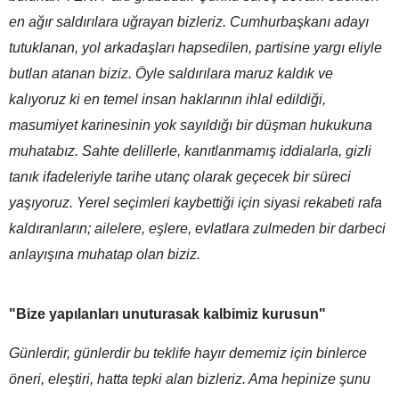
en ağır saldırılara uğrayan bizleriz. Cumhurbaşkanı adayı
tutuklanan, yol arkadaşları hapsedilen, partisine yargı eliyle
butlan atanan biziz. Öyle saldırılara maruz kaldık ve
kalıyoruz ki en temel insan haklarının ihlal edildiği,
masumiyet karinesinin yok sayıldığı bir düşman hukukuna
muhatabız. Sahte delillerle, kanıtlanmamış iddialarla, gizli
tanık ifadeleriyle tarihe utanç olarak geçecek bir süreci
yaşıyoruz. Yerel seçimleri kaybettiği için siyasi rekabeti rafa
kaldıranların; ailelere, eşlere, evlatlara zulmeden bir darbeci
anlayışına muhatap olan biziz.
"Bize yapılanları unuturasak kalbimiz kurusun"
Günlerdir, günlerdir bu teklife hayır dememiz için binlerce
öneri, eleştiri, hatta tepki alan bizleriz. Ama hepinize şunu