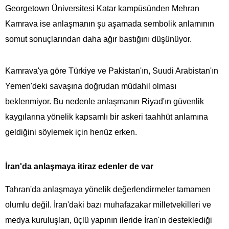
Georgetown Üniversitesi Katar kampüsünden Mehran
Kamrava ise anlaşmanın şu aşamada sembolik anlamının
somut sonuçlarından daha ağır bastığını düşünüyor.
Kamrava'ya göre Türkiye ve Pakistan'ın, Suudi Arabistan'ın
Yemen'deki savaşına doğrudan müdahil olması
beklenmiyor. Bu nedenle anlaşmanın Riyad'ın güvenlik
kaygılarına yönelik kapsamlı bir askeri taahhüt anlamına
geldiğini söylemek için henüz erken.
İran'da anlaşmaya itiraz edenler de var
Tahran'da anlaşmaya yönelik değerlendirmeler tamamen
olumlu değil. İran'daki bazı muhafazakar milletvekilleri ve
medya kuruluşları, üçlü yapının ileride İran'ın desteklediği