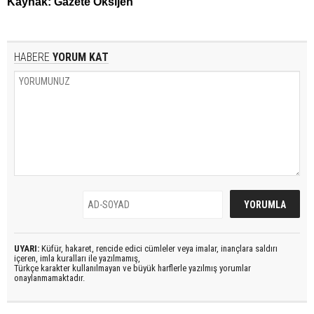
Kaynak: Gazete Oksijen
HABERE
YORUM KAT
UYARI:
Küfür, hakaret, rencide edici cümleler veya imalar, inançlara saldırı
içeren, imla kuralları ile yazılmamış,
Türkçe karakter kullanılmayan ve büyük harflerle yazılmış yorumlar
onaylanmamaktadır.