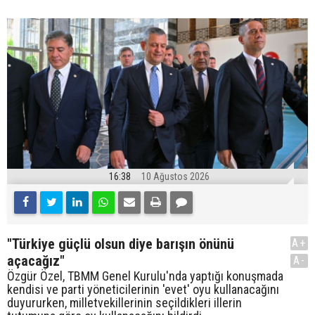
16:38
10 Ağustos 2026
"Türkiye güçlü olsun diye barışın önünü
A+
açacağız"
A-
Özgür Özel, TBMM Genel Kurulu'nda yaptığı konuşmada
kendisi ve parti yöneticilerinin 'evet' oyu kullanacağını
duyururken, milletvekillerinin seçildikleri illerin