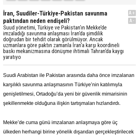
İran, Suudiler-Türkiye-Pakistan savunma
A+
paktından neden endişeli?
A-
Suud yönetimi, Türkiye ve Pakistan’ın Mekke’de
imzaladığı savunma anlaşması İran’da şimdilik
doğrudan bir tehdit olarak görülmüyor. Ancak
uzmanlara göre paktın zamanla İran’a karşı koordineli
baskı mekanizmasına dönüşme ihtimali Tahran’da kaygı
yaratıyo
Suudi Arabistan ile Pakistan arasında daha önce imzalanan
karşılıklı savunma anlaşmasının Türkiye’nin katılımıyla
genişletilmesi, Ortadoğu’da yeni bir güvenlik mimarisinin
şekillenmekte olduğuna ilişkin tartışmaları hızlandırdı.
Mekke’de cuma günü imzalanan anlaşmaya göre üç
ülkeden herhangi birine yönelik dışarıdan gerçekleştirilecek