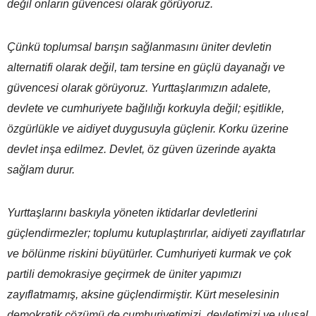
değil onların güvencesi olarak görüyoruz.
Çünkü toplumsal barışın sağlanmasını üniter devletin
alternatifi olarak değil, tam tersine en güçlü dayanağı ve
güvencesi olarak görüyoruz. Yurttaşlarımızın adalete,
devlete ve cumhuriyete bağlılığı korkuyla değil; eşitlikle,
özgürlükle ve aidiyet duygusuyla güçlenir. Korku üzerine
devlet inşa edilmez. Devlet, öz güven üzerinde ayakta
sağlam durur.
Yurttaşlarını baskıyla yöneten iktidarlar devletlerini
güçlendirmezler; toplumu kutuplaştırırlar, aidiyeti zayıflatırlar
ve bölünme riskini büyütürler. Cumhuriyeti kurmak ve çok
partili demokrasiye geçirmek de üniter yapımızı
zayıflatmamış, aksine güçlendirmiştir. Kürt meselesinin
demokratik çözümü de cumhuriyetimizi, devletimizi ve ulusal