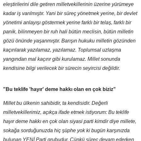
eleştirilerini dile getiren milletvekillerinin üzerine yürümeye
kadar iş varılmıştır. Yani bir süreç yönetmek yerine, bir devlet
yönetimi anlayışı göstermek yerine farklı bir telaş, farklı bir
panik, bilinmeyen bir ruh hali bütün meclisin, bütün milletin
gözü önünde yaşanmıştır. Barışın hukuku milletin gözünden
kaçırılarak yazılamaz, yazılamaz. Toplumsal uzlaşma
yangından mal kaçırır gibi kurulamaz. Millet sonunda
kendisine bilgi verilecek bir sürecin seyircisi değildir.
"Bu teklife 'hayır' deme hakkı olan en çok biziz"
Millet bu ülkenin sahibidir, ta kendisidir. Değerli
milletvekillerimiz, açıkça ifade etmek istiyorum: Bu teklife
hayır deme hakkı en çok olan siyasi parti kimdir diye millete,
sokağa sorduğunuzda hiç şüphe yok ki bugün karşınızda
bulunan YENİ Parti grubudur. Çünkü süreç devam ederken