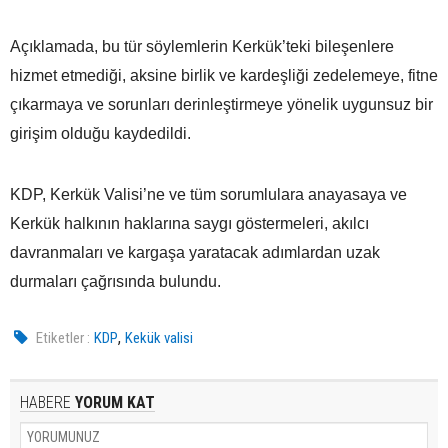
Açıklamada, bu tür söylemlerin Kerkük’teki bileşenlere
hizmet etmediği, aksine birlik ve kardeşliği zedelemeye, fitne
çıkarmaya ve sorunları derinleştirmeye yönelik uygunsuz bir
girişim olduğu kaydedildi.
KDP, Kerkük Valisi’ne ve tüm sorumlulara anayasaya ve
Kerkük halkının haklarına saygı göstermeleri, akılcı
davranmaları ve kargaşa yaratacak adımlardan uzak
durmaları çağrısında bulundu.
,
Etiketler :
KDP
Kekük valisi
HABERE
YORUM KAT