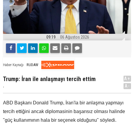
09:19
06 Ağustos 2026
RUDAW
Haber Kaynağı
Trump: İran ile anlaşmayı tercih ettim
A+
.
A-
ABD Başkanı Donald Trump, İran'la bir anlaşma yapmayı
tercih ettiğini ancak diplomasinin başarısız olması halinde
"güç kullanımının hala bir seçenek olduğunu" söyledi.