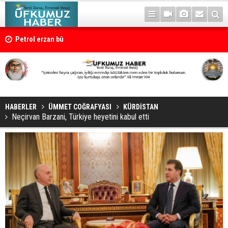
Petrol erzan bû
HABERLER
ÜMMET COĞRAFYASI
KÜRDİSTAN
Neçirvan Barzani, Türkiye heyetini kabul etti