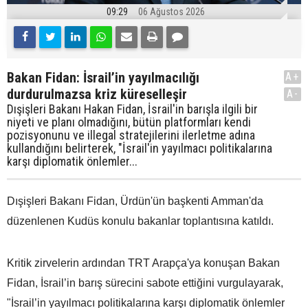
09:29
06 Ağustos 2026
Bakan Fidan: İsrail’in yayılmacılığı
A+
durdurulmazsa kriz küreselleşir
A-
Dışişleri Bakanı Hakan Fidan, İsrail'in barışla ilgili bir
niyeti ve planı olmadığını, bütün platformları kendi
pozisyonunu ve illegal stratejilerini ilerletme adına
kullandığını belirterek, "İsrail'in yayılmacı politikalarına
karşı diplomatik önlemler...
Dışişleri Bakanı Fidan, Ürdün'ün başkenti Amman'da
düzenlenen Kudüs konulu bakanlar toplantısına katıldı.
Kritik zirvelerin ardından TRT Arapça'ya konuşan Bakan
Fidan, İsrail’in barış sürecini sabote ettiğini vurgulayarak,
"İsrail’in yayılmacı politikalarına karşı diplomatik önlemler