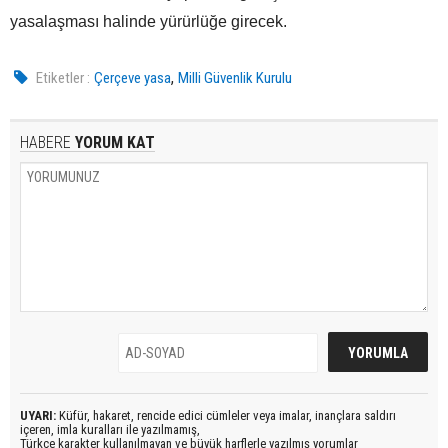
yasalaşması halinde yürürlüğe girecek.
,
Etiketler :
Çerçeve yasa
Milli Güvenlik Kurulu
HABERE
YORUM KAT
UYARI:
Küfür, hakaret, rencide edici cümleler veya imalar, inançlara saldırı
içeren, imla kuralları ile yazılmamış,
Türkçe karakter kullanılmayan ve büyük harflerle yazılmış yorumlar