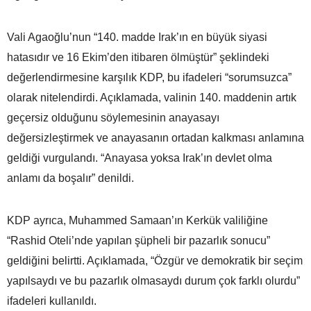
Vali Agaoğlu’nun “140. madde Irak’ın en büyük siyasi
hatasıdır ve 16 Ekim’den itibaren ölmüştür” şeklindeki
değerlendirmesine karşılık KDP, bu ifadeleri “sorumsuzca”
olarak nitelendirdi. Açıklamada, valinin 140. maddenin artık
geçersiz olduğunu söylemesinin anayasayı
değersizleştirmek ve anayasanın ortadan kalkması anlamına
geldiği vurgulandı. “Anayasa yoksa Irak’ın devlet olma
anlamı da boşalır” denildi.
KDP ayrıca, Muhammed Samaan’ın Kerkük valiliğine
“Rashid Oteli’nde yapılan şüpheli bir pazarlık sonucu”
geldiğini belirtti. Açıklamada, “Özgür ve demokratik bir seçim
yapılsaydı ve bu pazarlık olmasaydı durum çok farklı olurdu”
ifadeleri kullanıldı.