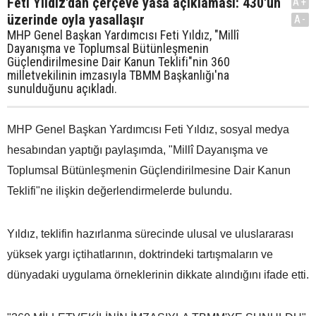
Feti Yıldız'dan çerçeve yasa açıklaması: 430'un
A+
üzerinde oyla yasallaşır
A-
MHP Genel Başkan Yardımcısı Feti Yıldız, "Millî
Dayanışma ve Toplumsal Bütünleşmenin
Güçlendirilmesine Dair Kanun Teklifi"nin 360
milletvekilinin imzasıyla TBMM Başkanlığı'na
sunulduğunu açıkladı.
MHP Genel Başkan Yardımcısı Feti Yıldız, sosyal medya
hesabından yaptığı paylaşımda, "Millî Dayanışma ve
Toplumsal Bütünleşmenin Güçlendirilmesine Dair Kanun
Teklifi"ne ilişkin değerlendirmelerde bulundu.
Yıldız, teklifin hazırlanma sürecinde ulusal ve uluslararası
yüksek yargı içtihatlarının, doktrindeki tartışmaların ve
dünyadaki uygulama örneklerinin dikkate alındığını ifade etti.