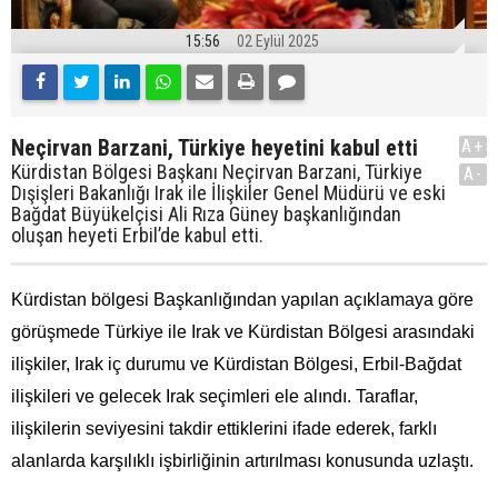
15:56
02 Eylül 2025
Neçirvan Barzani, Türkiye heyetini kabul etti
A+
Kürdistan Bölgesi Başkanı Neçirvan Barzani, Türkiye
A-
Dışişleri Bakanlığı Irak ile İlişkiler Genel Müdürü ve eski
Bağdat Büyükelçisi Ali Rıza Güney başkanlığından
oluşan heyeti Erbil’de kabul etti.
Kürdistan bölgesi Başkanlığından yapılan açıklamaya göre
görüşmede Türkiye ile Irak ve Kürdistan Bölgesi arasındaki
ilişkiler, Irak iç durumu ve Kürdistan Bölgesi, Erbil-Bağdat
ilişkileri ve gelecek Irak seçimleri ele alındı. Taraflar,
ilişkilerin seviyesini takdir ettiklerini ifade ederek, farklı
alanlarda karşılıklı işbirliğinin artırılması konusunda uzlaştı.