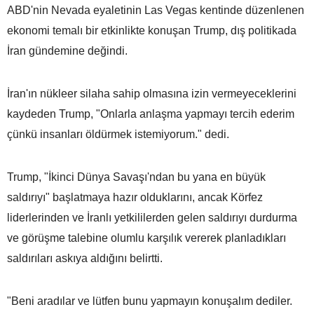
ABD'nin Nevada eyaletinin Las Vegas kentinde düzenlenen
ekonomi temalı bir etkinlikte konuşan Trump, dış politikada
İran gündemine değindi.
İran'ın nükleer silaha sahip olmasına izin vermeyeceklerini
kaydeden Trump, "Onlarla anlaşma yapmayı tercih ederim
çünkü insanları öldürmek istemiyorum." dedi.
Trump, "İkinci Dünya Savaşı'ndan bu yana en büyük
saldırıyı" başlatmaya hazır olduklarını, ancak Körfez
liderlerinden ve İranlı yetkililerden gelen saldırıyı durdurma
ve görüşme talebine olumlu karşılık vererek planladıkları
saldırıları askıya aldığını belirtti.
"Beni aradılar ve lütfen bunu yapmayın konuşalım dediler.