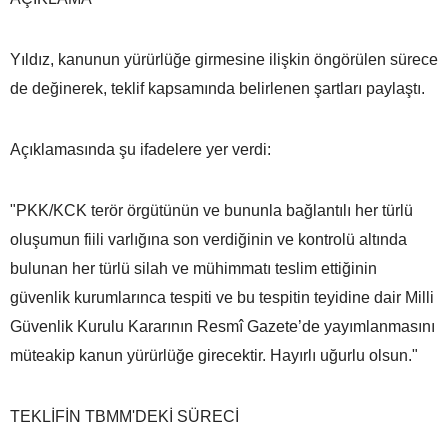
Yıldız, kanunun yürürlüğe girmesine ilişkin öngörülen sürece
de değinerek, teklif kapsamında belirlenen şartları paylaştı.
Açıklamasında şu ifadelere yer verdi:
"PKK/KCK terör örgütünün ve bununla bağlantılı her türlü
oluşumun fiili varlığına son verdiğinin ve kontrolü altında
bulunan her türlü silah ve mühimmatı teslim ettiğinin
güvenlik kurumlarınca tespiti ve bu tespitin teyidine dair Milli
Güvenlik Kurulu Kararının Resmî Gazete’de yayımlanmasını
müteakip kanun yürürlüğe girecektir. Hayırlı uğurlu olsun."
TEKLİFİN TBMM'DEKİ SÜRECİ