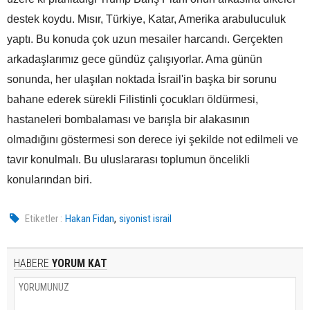
destek koydu. Mısır, Türkiye, Katar, Amerika arabuluculuk
yaptı. Bu konuda çok uzun mesailer harcandı. Gerçekten
arkadaşlarımız gece gündüz çalışıyorlar. Ama günün
sonunda, her ulaşılan noktada İsrail'in başka bir sorunu
bahane ederek sürekli Filistinli çocukları öldürmesi,
hastaneleri bombalaması ve barışla bir alakasının
olmadığını göstermesi son derece iyi şekilde not edilmeli ve
tavır konulmalı. Bu uluslararası toplumun öncelikli
konularından biri.
,
Etiketler :
Hakan Fidan
siyonist israil
HABERE
YORUM KAT