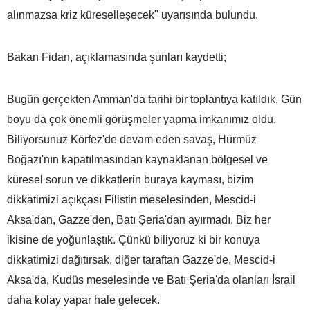
alınmazsa kriz küreselleşecek" uyarısında bulundu.
Bakan Fidan, açıklamasında şunları kaydetti;
Bugün gerçekten Amman'da tarihi bir toplantıya katıldık. Gün
boyu da çok önemli görüşmeler yapma imkanımız oldu.
Biliyorsunuz Körfez'de devam eden savaş, Hürmüz
Boğazı'nın kapatılmasından kaynaklanan bölgesel ve
küresel sorun ve dikkatlerin buraya kayması, bizim
dikkatimizi açıkçası Filistin meselesinden, Mescid-i
Aksa'dan, Gazze'den, Batı Şeria'dan ayırmadı. Biz her
ikisine de yoğunlaştık. Çünkü biliyoruz ki bir konuya
dikkatimizi dağıtırsak, diğer taraftan Gazze'de, Mescid-i
Aksa'da, Kudüs meselesinde ve Batı Şeria'da olanları İsrail
daha kolay yapar hale gelecek.