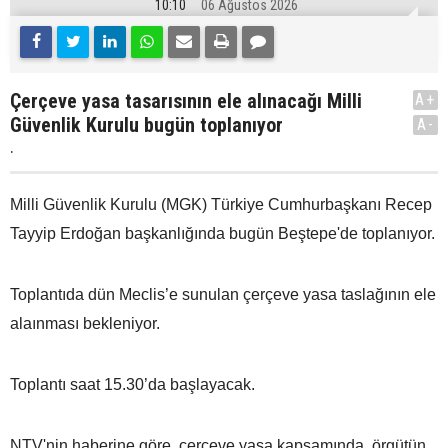
10:10
06 Ağustos 2026
Çerçeve yasa tasarısının ele alınacağı Milli
A+
Güvenlik Kurulu bugün toplanıyor
A-
.
Milli Güvenlik Kurulu (MGK) Türkiye Cumhurbaşkanı Recep
Tayyip Erdoğan başkanlığında bugün Beştepe'de toplanıyor.
Toplantıda dün Meclis’e sunulan çerçeve yasa taslağının ele
alaınması bekleniyor.
Toplantı saat 15.30’da başlayacak.
NTV'nin haberine göre, çerçeve yasa kapsamında, örgütün