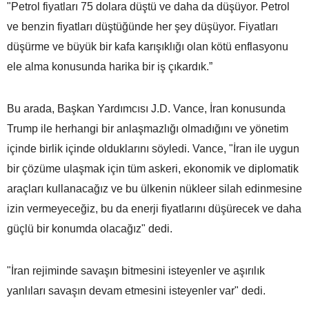
"Petrol fiyatları 75 dolara düştü ve daha da düşüyor. Petrol
ve benzin fiyatları düştüğünde her şey düşüyor. Fiyatları
düşürme ve büyük bir kafa karışıklığı olan kötü enflasyonu
ele alma konusunda harika bir iş çıkardık.”
Bu arada, Başkan Yardımcısı J.D. Vance, İran konusunda
Trump ile herhangi bir anlaşmazlığı olmadığını ve yönetim
içinde birlik içinde olduklarını söyledi. Vance, "İran ile uygun
bir çözüme ulaşmak için tüm askeri, ekonomik ve diplomatik
araçları kullanacağız ve bu ülkenin nükleer silah edinmesine
izin vermeyeceğiz, bu da enerji fiyatlarını düşürecek ve daha
güçlü bir konumda olacağız" dedi.
"İran rejiminde savaşın bitmesini isteyenler ve aşırılık
yanlıları savaşın devam etmesini isteyenler var" dedi.