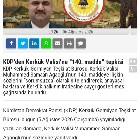
09:26
06 Ağustos 2026
KDP’den Kerkük Valisi’ne “140. madde” tepkisi
A+
KDP Kerkük-Germiyan Teşkilat Bürosu, Kerkük Valisi
A-
Muhammed Samaan Agaoğlu’nun 140. maddeye ilişkin
sözlerini “sorumsuzca” olarak nitelendirerek, anayasal
haklara ve Kerkük halkının iradesine saygı gösterilmesi
çağrısında bulundu.
Kürdistan Demokrat Partisi (KDP) Kerkük-Germiyan Teşkilat
Bürosu, bugün (5 Ağustos 2026 Çarşamba) yayımladığı
yazılı açıklamada, Kerkük Valisi Muhammed Samaan
Agaoğlu’nun sözlerine yanıt verdi.