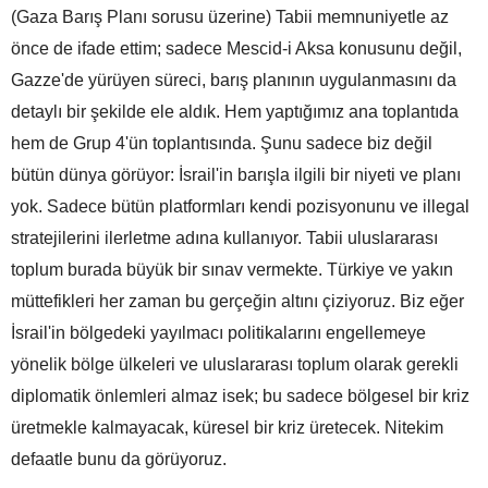
(Gaza Barış Planı sorusu üzerine) Tabii memnuniyetle az
önce de ifade ettim; sadece Mescid-i Aksa konusunu değil,
Gazze'de yürüyen süreci, barış planının uygulanmasını da
detaylı bir şekilde ele aldık. Hem yaptığımız ana toplantıda
hem de Grup 4'ün toplantısında. Şunu sadece biz değil
bütün dünya görüyor: İsrail'in barışla ilgili bir niyeti ve planı
yok. Sadece bütün platformları kendi pozisyonunu ve illegal
stratejilerini ilerletme adına kullanıyor. Tabii uluslararası
toplum burada büyük bir sınav vermekte. Türkiye ve yakın
müttefikleri her zaman bu gerçeğin altını çiziyoruz. Biz eğer
İsrail'in bölgedeki yayılmacı politikalarını engellemeye
yönelik bölge ülkeleri ve uluslararası toplum olarak gerekli
diplomatik önlemleri almaz isek; bu sadece bölgesel bir kriz
üretmekle kalmayacak, küresel bir kriz üretecek. Nitekim
defaatle bunu da görüyoruz.