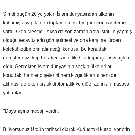
Şimdi bugün 20'ye yakın İslam dünyasından ülkenin
katılımıyla yapılan bu toplantıda tek bir gündem maddemiz
vardı. O da Mescid-i Aksa'da son zamanlarda İsrail'in yapmış
olduğu tecavüzlerin görüşülmesi ve ona karşı ne türden
kolektif tedbirlerin alınacağı konusu. Bu konudaki
görüşlerimizi hep beraber sarf ettik. Ciddi görüş alışverişleri
oldu. Gerçekten İslam dünyasının seçkin ülkeleri bu
konudaki hem endişelerini hem kızgınlıklarını hem de
atılması gereken pratik diplomatik ve diğer adımları masaya
yatırdılar.
"Dayanışma mesajı verdik"
Biliyorsunuz Ürdün tarihsel olarak Kudüs'teki kutsal yerlerin