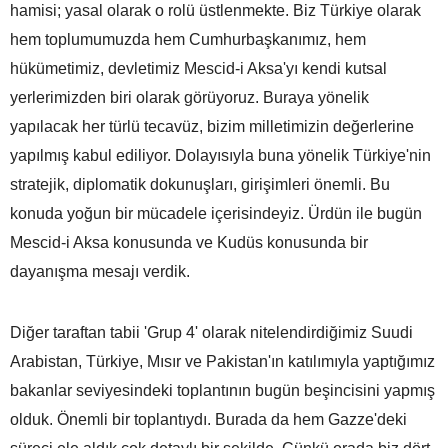
hamisi; yasal olarak o rolü üstlenmekte. Biz Türkiye olarak
hem toplumumuzda hem Cumhurbaşkanımız, hem
hükümetimiz, devletimiz Mescid-i Aksa'yı kendi kutsal
yerlerimizden biri olarak görüyoruz. Buraya yönelik
yapılacak her türlü tecavüz, bizim milletimizin değerlerine
yapılmış kabul ediliyor. Dolayısıyla buna yönelik Türkiye'nin
stratejik, diplomatik dokunuşları, girişimleri önemli. Bu
konuda yoğun bir mücadele içerisindeyiz. Ürdün ile bugün
Mescid-i Aksa konusunda ve Kudüs konusunda bir
dayanışma mesajı verdik.
Diğer taraftan tabii 'Grup 4' olarak nitelendirdiğimiz Suudi
Arabistan, Türkiye, Mısır ve Pakistan'ın katılımıyla yaptığımız
bakanlar seviyesindeki toplantının bugün beşincisini yapmış
olduk. Önemli bir toplantıydı. Burada da hem Gazze'deki