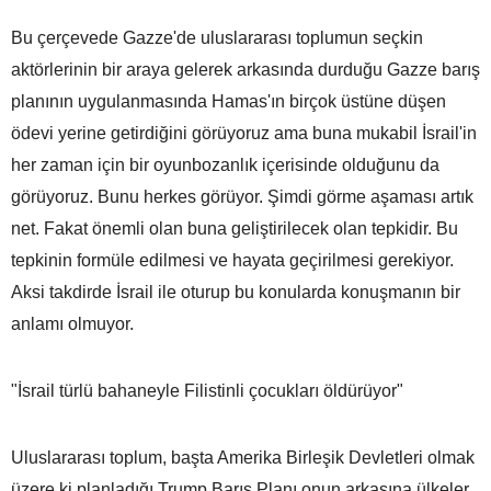
Bu çerçevede Gazze'de uluslararası toplumun seçkin
aktörlerinin bir araya gelerek arkasında durduğu Gazze barış
planının uygulanmasında Hamas'ın birçok üstüne düşen
ödevi yerine getirdiğini görüyoruz ama buna mukabil İsrail'in
her zaman için bir oyunbozanlık içerisinde olduğunu da
görüyoruz. Bunu herkes görüyor. Şimdi görme aşaması artık
net. Fakat önemli olan buna geliştirilecek olan tepkidir. Bu
tepkinin formüle edilmesi ve hayata geçirilmesi gerekiyor.
Aksi takdirde İsrail ile oturup bu konularda konuşmanın bir
anlamı olmuyor.
"İsrail türlü bahaneyle Filistinli çocukları öldürüyor"
Uluslararası toplum, başta Amerika Birleşik Devletleri olmak
üzere ki planladığı Trump Barış Planı onun arkasına ülkeler