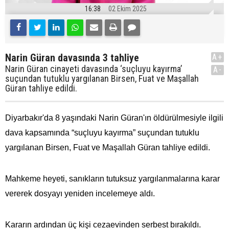
16:38
02 Ekim 2025
Narin Güran davasında 3 tahliye
A+
Narin Güran cinayeti davasında ‘suçluyu kayırma’
A-
suçundan tutuklu yargılanan Birsen, Fuat ve Maşallah
Güran tahliye edildi.
Diyarbakır'da 8 yaşındaki Narin Güran'ın öldürülmesiyle ilgili
dava kapsamında “suçluyu kayırma” suçundan tutuklu
yargılanan Birsen, Fuat ve Maşallah Güran tahliye edildi.
Mahkeme heyeti, sanıkların tutuksuz yargılanmalarına karar
vererek dosyayı yeniden incelemeye aldı.
Kararın ardından üç kişi cezaevinden serbest bırakıldı.