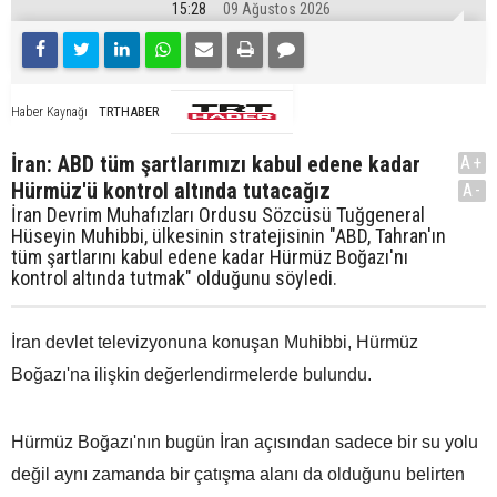
15:28
09 Ağustos 2026
TRTHABER
Haber Kaynağı
İran: ABD tüm şartlarımızı kabul edene kadar
A+
Hürmüz'ü kontrol altında tutacağız
A-
İran Devrim Muhafızları Ordusu Sözcüsü Tuğgeneral
Hüseyin Muhibbi, ülkesinin stratejisinin "ABD, Tahran'ın
tüm şartlarını kabul edene kadar Hürmüz Boğazı'nı
kontrol altında tutmak" olduğunu söyledi.
İran devlet televizyonuna konuşan Muhibbi, Hürmüz
Boğazı'na ilişkin değerlendirmelerde bulundu.
Hürmüz Boğazı'nın bugün İran açısından sadece bir su yolu
değil aynı zamanda bir çatışma alanı da olduğunu belirten