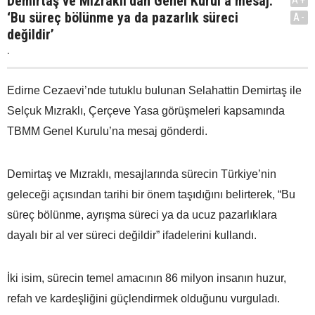
Demirtaş ve Mızraklı’dan Genel Kurul’a mesaj:
‘Bu süreç bölünme ya da pazarlık süreci
A-
değildir’
.
Edirne Cezaevi’nde tutuklu bulunan Selahattin Demirtaş ile
Selçuk Mızraklı, Çerçeve Yasa görüşmeleri kapsamında
TBMM Genel Kurulu’na mesaj gönderdi.
Demirtaş ve Mızraklı, mesajlarında sürecin Türkiye’nin
geleceği açısından tarihi bir önem taşıdığını belirterek, “Bu
süreç bölünme, ayrışma süreci ya da ucuz pazarlıklara
dayalı bir al ver süreci değildir” ifadelerini kullandı.
İki isim, sürecin temel amacının 86 milyon insanın huzur,
refah ve kardeşliğini güçlendirmek olduğunu vurguladı.