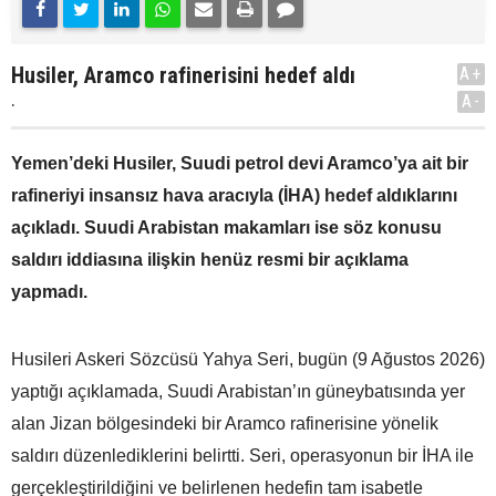
Husiler, Aramco rafinerisini hedef aldı
A+
.
A-
Yemen’deki Husiler, Suudi petrol devi Aramco’ya ait bir
rafineriyi insansız hava aracıyla (İHA) hedef aldıklarını
açıkladı. Suudi Arabistan makamları ise söz konusu
saldırı iddiasına ilişkin henüz resmi bir açıklama
yapmadı.
Husileri Askeri Sözcüsü Yahya Seri, bugün (9 Ağustos 2026)
yaptığı açıklamada, Suudi Arabistan’ın güneybatısında yer
alan Jizan bölgesindeki bir Aramco rafinerisine yönelik
saldırı düzenlediklerini belirtti. Seri, operasyonun bir İHA ile
gerçekleştirildiğini ve belirlenen hedefin tam isabetle