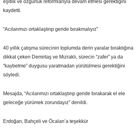
eşitlik ve özgürlük reformlarıyla devam etmesi gerektiğini
kaydetti.
“Acılarımızı ortaklaştırıp geride bırakmalıyız”
40 yıllık çatışma sürecinin toplumda derin yaralar bıraktığına
dikkat çeken Demirtaş ve Mızraklı, sürecin “zafer” ya da
“kaybetme” duygusu yaratmadan yürütülmesi gerektiğini
söyledi.
Mesajda, “Acılarımızı ortaklaştırıp geride bırakarak el ele
geleceğe yürümek zorundayız” denildi.
Erdoğan, Bahçeli ve Öcalan’a teşekkür