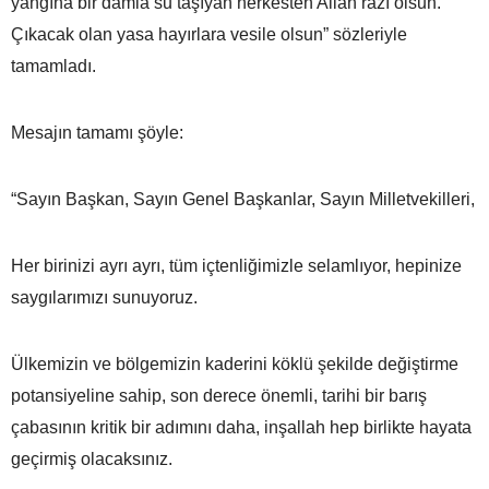
yangına bir damla su taşıyan herkesten Allah razı olsun.
Çıkacak olan yasa hayırlara vesile olsun” sözleriyle
tamamladı.
Mesajın tamamı şöyle:
“Sayın Başkan, Sayın Genel Başkanlar, Sayın Milletvekilleri,
Her birinizi ayrı ayrı, tüm içtenliğimizle selamlıyor, hepinize
saygılarımızı sunuyoruz.
Ülkemizin ve bölgemizin kaderini köklü şekilde değiştirme
potansiyeline sahip, son derece önemli, tarihi bir barış
çabasının kritik bir adımını daha, inşallah hep birlikte hayata
geçirmiş olacaksınız.