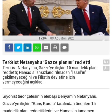
17:04
09 Ağustos 2026
Terörist Netanyahu ‘Gazze planını’ red etti
A+
Terörist Netanyahu, Gazze’ye ilişkin 15 maddelik planı
A-
reddetti; Hamas silahsızlandırılmadan "İsrail’in"
çekilmeyeceğini ve Filistin devletine izin
vermeyeceğini açıkladı.
Siyonist terör çetesinin elebaşı Benyamin Netanyahu,
Gazze’ye ilişkin “Barış Kurulu” tarafından önerilen 15
maddelik planı reddettiklerini ve Hamas’ın tamamen