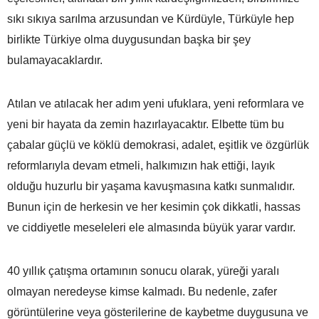
sıkı sıkıya sarılma arzusundan ve Kürdüyle, Türküyle hep
birlikte Türkiye olma duygusundan başka bir şey
bulamayacaklardır.
Atılan ve atılacak her adım yeni ufuklara, yeni reformlara ve
yeni bir hayata da zemin hazırlayacaktır. Elbette tüm bu
çabalar güçlü ve köklü demokrasi, adalet, eşitlik ve özgürlük
reformlarıyla devam etmeli, halkımızın hak ettiği, layık
olduğu huzurlu bir yaşama kavuşmasına katkı sunmalıdır.
Bunun için de herkesin ve her kesimin çok dikkatli, hassas
ve ciddiyetle meseleleri ele almasında büyük yarar vardır.
40 yıllık çatışma ortamının sonucu olarak, yüreği yaralı
olmayan neredeyse kimse kalmadı. Bu nedenle, zafer
görüntülerine veya gösterilerine de kaybetme duygusuna ve