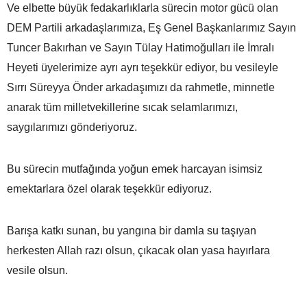
Ve elbette büyük fedakarlıklarla sürecin motor gücü olan
DEM Partili arkadaşlarımıza, Eş Genel Başkanlarımız Sayın
Tuncer Bakırhan ve Sayın Tülay Hatimoğulları ile İmralı
Heyeti üyelerimize ayrı ayrı teşekkür ediyor, bu vesileyle
Sırrı Süreyya Önder arkadaşımızı da rahmetle, minnetle
anarak tüm milletvekillerine sıcak selamlarımızı,
saygılarımızı gönderiyoruz.
Bu sürecin mutfağında yoğun emek harcayan isimsiz
emektarlara özel olarak teşekkür ediyoruz.
Barışa katkı sunan, bu yangına bir damla su taşıyan
herkesten Allah razı olsun, çıkacak olan yasa hayırlara
vesile olsun.