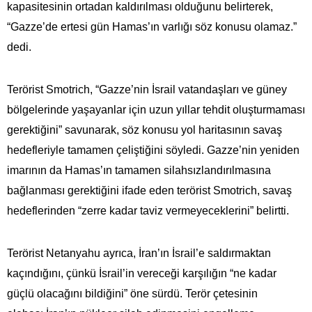
kapasitesinin ortadan kaldırılması olduğunu belirterek,
“Gazze’de ertesi gün Hamas’ın varlığı söz konusu olamaz.”
dedi.
Terörist Smotrich, “Gazze’nin İsrail vatandaşları ve güney
bölgelerinde yaşayanlar için uzun yıllar tehdit oluşturmaması
gerektiğini” savunarak, söz konusu yol haritasının savaş
hedefleriyle tamamen çeliştiğini söyledi. Gazze’nin yeniden
imarının da Hamas’ın tamamen silahsızlandırılmasına
bağlanması gerektiğini ifade eden terörist Smotrich, savaş
hedeflerinden “zerre kadar taviz vermeyeceklerini” belirtti.
Terörist Netanyahu ayrıca, İran’ın İsrail’e saldırmaktan
kaçındığını, çünkü İsrail’in vereceği karşılığın “ne kadar
güçlü olacağını bildiğini” öne sürdü. Terör çetesinin