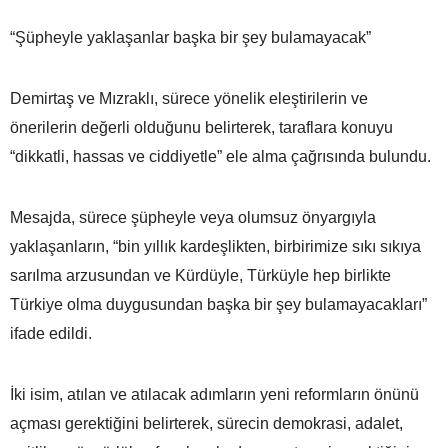
“Şüpheyle yaklaşanlar başka bir şey bulamayacak”
Demirtaş ve Mızraklı, sürece yönelik eleştirilerin ve
önerilerin değerli olduğunu belirterek, taraflara konuyu
“dikkatli, hassas ve ciddiyetle” ele alma çağrısında bulundu.
Mesajda, sürece şüpheyle veya olumsuz önyargıyla
yaklaşanların, “bin yıllık kardeşlikten, birbirimize sıkı sıkıya
sarılma arzusundan ve Kürdüyle, Türküyle hep birlikte
Türkiye olma duygusundan başka bir şey bulamayacakları”
ifade edildi.
İki isim, atılan ve atılacak adımların yeni reformların önünü
açması gerektiğini belirterek, sürecin demokrasi, adalet,