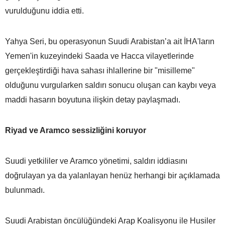
vurulduğunu iddia etti.
Yahya Seri, bu operasyonun Suudi Arabistan’a ait İHA'ların
Yemen'in kuzeyindeki Saada ve Hacca vilayetlerinde
gerçekleştirdiği hava sahası ihlallerine bir "misilleme"
olduğunu vurgularken saldırı sonucu oluşan can kaybı veya
maddi hasarın boyutuna ilişkin detay paylaşmadı.
Riyad ve Aramco sessizliğini koruyor
Suudi yetkililer ve Aramco yönetimi, saldırı iddiasını
doğrulayan ya da yalanlayan henüz herhangi bir açıklamada
bulunmadı.
Suudi Arabistan öncülüğündeki Arap Koalisyonu ile Husiler