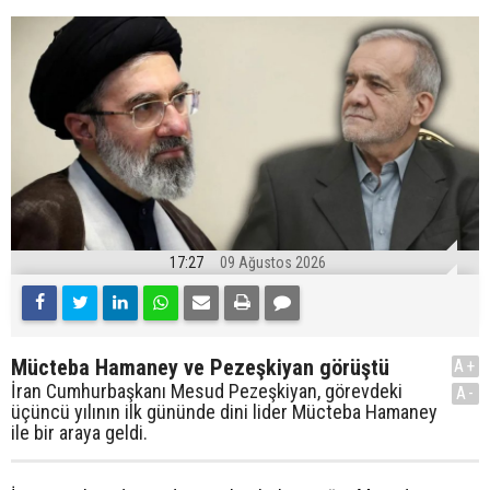
17:27
09 Ağustos 2026
Mücteba Hamaney ve Pezeşkiyan görüştü
A+
İran Cumhurbaşkanı Mesud Pezeşkiyan, görevdeki
A-
üçüncü yılının ilk gününde dini lider Mücteba Hamaney
ile bir araya geldi.