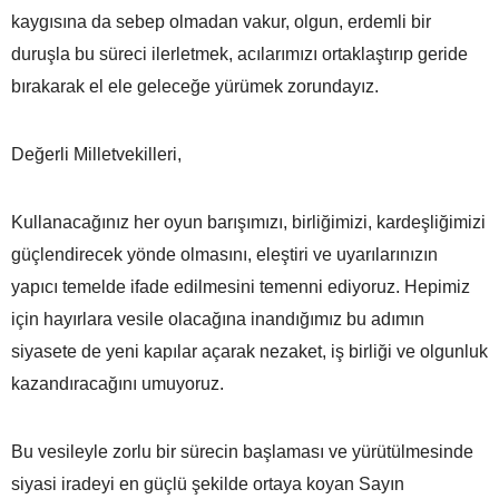
kaygısına da sebep olmadan vakur, olgun, erdemli bir
duruşla bu süreci ilerletmek, acılarımızı ortaklaştırıp geride
bırakarak el ele geleceğe yürümek zorundayız.
Değerli Milletvekilleri,
Kullanacağınız her oyun barışımızı, birliğimizi, kardeşliğimizi
güçlendirecek yönde olmasını, eleştiri ve uyarılarınızın
yapıcı temelde ifade edilmesini temenni ediyoruz. Hepimiz
için hayırlara vesile olacağına inandığımız bu adımın
siyasete de yeni kapılar açarak nezaket, iş birliği ve olgunluk
kazandıracağını umuyoruz.
Bu vesileyle zorlu bir sürecin başlaması ve yürütülmesinde
siyasi iradeyi en güçlü şekilde ortaya koyan Sayın