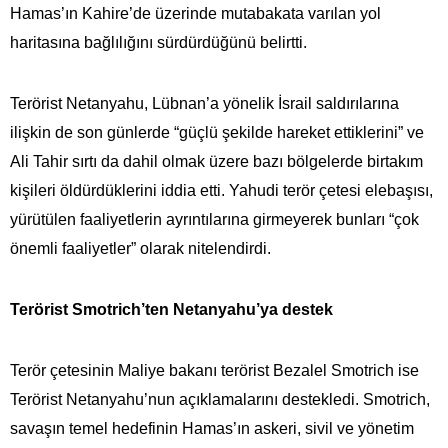
Hamas’ın Kahire’de üzerinde mutabakata varılan yol
haritasına bağlılığını sürdürdüğünü belirtti.
Terörist Netanyahu, Lübnan’a yönelik İsrail saldırılarına
ilişkin de son günlerde “güçlü şekilde hareket ettiklerini” ve
Ali Tahir sırtı da dahil olmak üzere bazı bölgelerde birtakım
kişileri öldürdüklerini iddia etti. Yahudi terör çetesi elebaşısı,
yürütülen faaliyetlerin ayrıntılarına girmeyerek bunları “çok
önemli faaliyetler” olarak nitelendirdi.
Terörist Smotrich’ten Netanyahu’ya destek
Terör çetesinin Maliye bakanı terörist Bezalel Smotrich ise
Terörist Netanyahu’nun açıklamalarını destekledi. Smotrich,
savaşın temel hedefinin Hamas’ın askeri, sivil ve yönetim