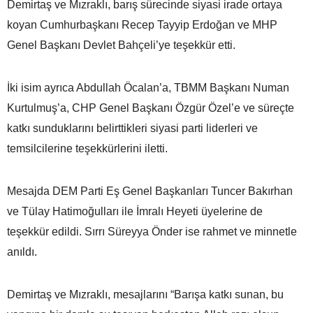
Demirtaş ve Mızraklı, barış sürecinde siyasi irade ortaya
koyan Cumhurbaşkanı Recep Tayyip Erdoğan ve MHP
Genel Başkanı Devlet Bahçeli’ye teşekkür etti.
İki isim ayrıca Abdullah Öcalan’a, TBMM Başkanı Numan
Kurtulmuş’a, CHP Genel Başkanı Özgür Özel’e ve süreçte
katkı sunduklarını belirttikleri siyasi parti liderleri ve
temsilcilerine teşekkürlerini iletti.
Mesajda DEM Parti Eş Genel Başkanları Tuncer Bakırhan
ve Tülay Hatimoğulları ile İmralı Heyeti üyelerine de
teşekkür edildi. Sırrı Süreyya Önder ise rahmet ve minnetle
anıldı.
Demirtaş ve Mızraklı, mesajlarını “Barışa katkı sunan, bu