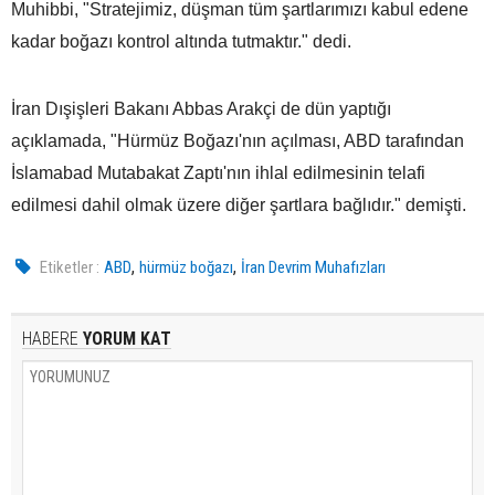
Muhibbi, "Stratejimiz, düşman tüm şartlarımızı kabul edene
kadar boğazı kontrol altında tutmaktır." dedi.
İran Dışişleri Bakanı Abbas Arakçi de dün yaptığı
açıklamada, "Hürmüz Boğazı'nın açılması, ABD tarafından
İslamabad Mutabakat Zaptı'nın ihlal edilmesinin telafi
edilmesi dahil olmak üzere diğer şartlara bağlıdır." demişti.
,
,
Etiketler :
ABD
hürmüz boğazı
İran Devrim Muhafızları
HABERE
YORUM KAT