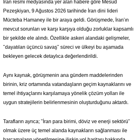
İran resmi medyasında yer alan habere göre Mesud
Pezeşkiyan, 9 Ağustos 2026 tarihinde İran dini lideri
Mücteba Hamaney ile bir araya geldi. Görüşmede, İran'ın
mevcut sorunları ve karşı karşıya olduğu zorluklar kapsamlı
bir şekilde ele alındı. Özellikle askeri alandaki gelişmeler,
"dayatılan üçüncü savaş" süreci ve ülkeyi bu aşamada
bekleyen gelecek detaylıca değerlendirildi.
Aynı kaynak, görüşmenin ana gündem maddelerinden
birinin, kriz ortamında vatandaşların geçim kaynaklarını ve
temel ihtiyaçlarını karşılamaya yönelik çözüm yolları ile
uygun stratejilerin belirlenmesinin oluşturduğunu aktardı.
Tarafların ayrıca; "İran para birimi, döviz ve enerji sektörü"
olmak üzere üç temel alanda kaynakların sağlanması ile
harcamaların yönetilmesine ilişkin yol haritası hakkında