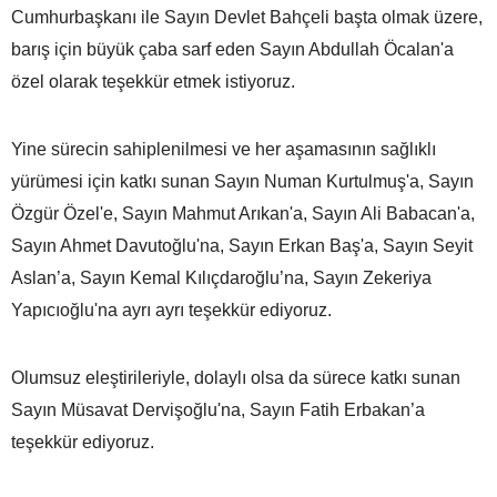
Cumhurbaşkanı ile Sayın Devlet Bahçeli başta olmak üzere,
barış için büyük çaba sarf eden Sayın Abdullah Öcalan'a
özel olarak teşekkür etmek istiyoruz.
Yine sürecin sahiplenilmesi ve her aşamasının sağlıklı
yürümesi için katkı sunan Sayın Numan Kurtulmuş'a, Sayın
Özgür Özel'e, Sayın Mahmut Arıkan'a, Sayın Ali Babacan'a,
Sayın Ahmet Davutoğlu'na, Sayın Erkan Baş'a, Sayın Seyit
Aslan’a, Sayın Kemal Kılıçdaroğlu’na, Sayın Zekeriya
Yapıcıoğlu'na ayrı ayrı teşekkür ediyoruz.
Olumsuz eleştirileriyle, dolaylı olsa da sürece katkı sunan
Sayın Müsavat Dervişoğlu'na, Sayın Fatih Erbakan’a
teşekkür ediyoruz.