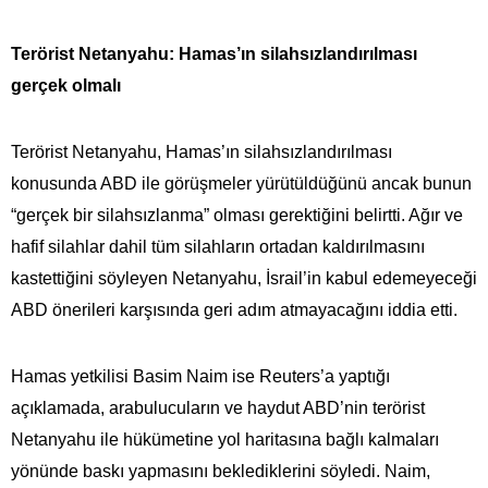
Terörist Netanyahu: Hamas’ın silahsızlandırılması
gerçek olmalı
Terörist Netanyahu, Hamas’ın silahsızlandırılması
konusunda ABD ile görüşmeler yürütüldüğünü ancak bunun
“gerçek bir silahsızlanma” olması gerektiğini belirtti. Ağır ve
hafif silahlar dahil tüm silahların ortadan kaldırılmasını
kastettiğini söyleyen Netanyahu, İsrail’in kabul edemeyeceği
ABD önerileri karşısında geri adım atmayacağını iddia etti.
Hamas yetkilisi Basim Naim ise Reuters’a yaptığı
açıklamada, arabulucuların ve haydut ABD’nin terörist
Netanyahu ile hükümetine yol haritasına bağlı kalmaları
yönünde baskı yapmasını beklediklerini söyledi. Naim,