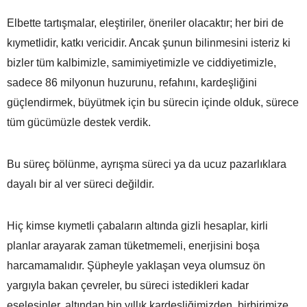
Elbette tartışmalar, eleştiriler, öneriler olacaktır; her biri de
kıymetlidir, katkı vericidir. Ancak şunun bilinmesini isteriz ki
bizler tüm kalbimizle, samimiyetimizle ve ciddiyetimizle,
sadece 86 milyonun huzurunu, refahını, kardeşliğini
güçlendirmek, büyütmek için bu sürecin içinde olduk, sürece
tüm gücümüzle destek verdik.
Bu süreç bölünme, ayrışma süreci ya da ucuz pazarlıklara
dayalı bir al ver süreci değildir.
Hiç kimse kıymetli çabaların altında gizli hesaplar, kirli
planlar arayarak zaman tüketmemeli, enerjisini boşa
harcamamalıdır. Şüpheyle yaklaşan veya olumsuz ön
yargıyla bakan çevreler, bu süreci istedikleri kadar
eşelesinler, altından bin yıllık kardeşliğimizden, birbirimize