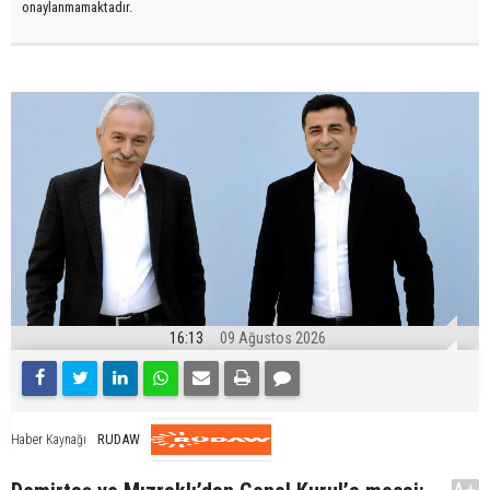
onaylanmamaktadır.
16:13
09 Ağustos 2026
RUDAW
Haber Kaynağı
A+