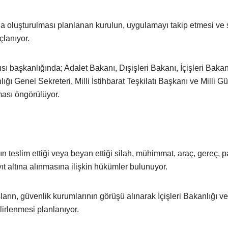
oluşturulması planlanan kurulun, uygulamayı takip etmesi ve 
lanıyor.
başkanlığında; Adalet Bakanı, Dışişleri Bakanı, İçişleri Bakanı
Genel Sekreteri, Milli İstihbarat Teşkilatı Başkanı ve Milli Gü
ması öngörülüyor.
teslim ettiği veya beyan ettiği silah, mühimmat, araç, gereç, pa
t altına alınmasına ilişkin hükümler bulunuyor.
arın, güvenlik kurumlarının görüşü alınarak İçişleri Bakanlığı ve 
irlenmesi planlanıyor.