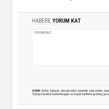
HABERE
YORUM KAT
UYARI:
Küfür, hakaret, rencide edici cümleler veya imalar, inanç
Türkçe karakter kullanılmayan ve büyük harflerle yazılmış yo