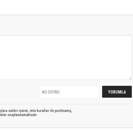
lara saldırı içeren, imla kuralları ile yazılmamış,
rumlar onaylanmamaktadır.