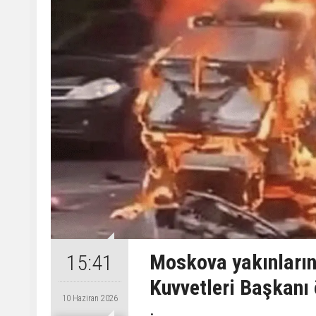
Moskova yakınların
15:41
Kuvvetleri Başkanı 
10 Haziran 2026
.