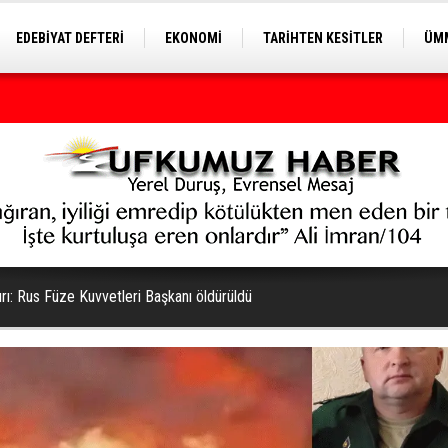
EDEBİYAT DEFTERİ
EKONOMİ
TARİHTEN KESİTLER
ÜMM
EĞİTİM
rı: Rus Füze Kuvvetleri Başkanı öldürüldü