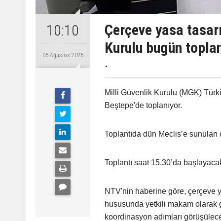
Çerçeve yasa tasarı
10:10
Kurulu bugün topla
06 Ağustos 2026
.
Milli Güvenlik Kurulu (MGK) Tü
Beştepe'de toplanıyor.
Toplantıda dün Meclis’e sunulan 
Toplantı saat 15.30’da başlayaca
NTV'nin haberine göre, çerçeve ya
hususunda yetkili makam olarak g
koordinasyon adımları görüşülec