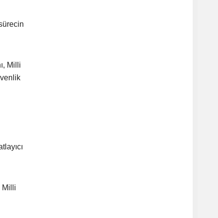
sürecin
, Milli
venlik
tlayıcı
Milli