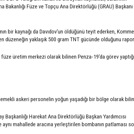
a Bakanlığı Füze ve Topçu Ana Direktörlüğü (GRAU) Başkanı
nın bir kaynağı da Davıdov’un öldüğünü teyit ederken, Komm
rilen düzeneğin yaklaşık 500 gram TNT gücünde olduğunu rapor 
r füze üretim merkezi olarak bilinen Penza-19'da görev yaptığ
 emekli askeri personelin yoğun yaşadığı bir bölge olarak bilin
y Başkanlığı Harekat Ana Direktörlüğü Başkan Yardımcısı
e aynı mahallede aracına yerleştirilen bombanın patlaması s