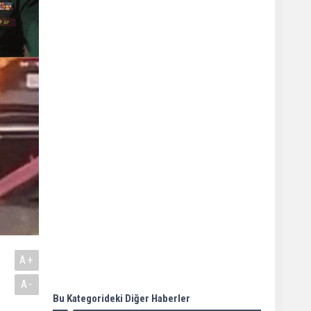
A+
A-
Bu Kategorideki Diğer Haberler