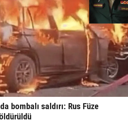
da bombalı saldırı: Rus Füze
öldürüldü